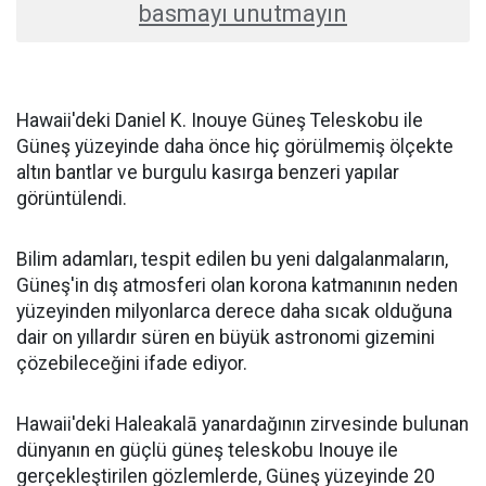
basmayı unutmayın
Hawaii'deki Daniel K. Inouye Güneş Teleskobu ile
Güneş yüzeyinde daha önce hiç görülmemiş ölçekte
altın bantlar ve burgulu kasırga benzeri yapılar
görüntülendi.
Bilim adamları, tespit edilen bu yeni dalgalanmaların,
Güneş'in dış atmosferi olan korona katmanının neden
yüzeyinden milyonlarca derece daha sıcak olduğuna
dair on yıllardır süren en büyük astronomi gizemini
çözebileceğini ifade ediyor.
Hawaii'deki Haleakalā yanardağının zirvesinde bulunan
dünyanın en güçlü güneş teleskobu Inouye ile
gerçekleştirilen gözlemlerde, Güneş yüzeyinde 20