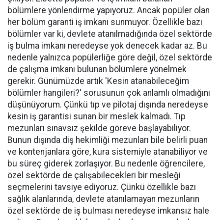
bölümlere yönlendirme yapıyoruz. Ancak popüler olan
her bölüm garanti iş imkanı sunmuyor. Özellikle bazı
bölümler var ki, devlete atanılmadığında özel sektörde
iş bulma imkanı neredeyse yok denecek kadar az. Bu
nedenle yalnızca popülerliğe göre değil, özel sektörde
de çalışma imkanı bulunan bölümlere yönelmek
gerekir. Günümüzde artık 'Kesin atanabileceğim
bölümler hangileri?' sorusunun çok anlamlı olmadığını
düşünüyorum. Çünkü tıp ve pilotaj dışında neredeyse
kesin iş garantisi sunan bir meslek kalmadı. Tıp
mezunları sınavsız şekilde göreve başlayabiliyor.
Bunun dışında diş hekimliği mezunları bile belirli puan
ve kontenjanlara göre, kura sistemiyle atanabiliyor ve
bu süreç giderek zorlaşıyor. Bu nedenle öğrencilere,
özel sektörde de çalışabilecekleri bir mesleği
seçmelerini tavsiye ediyoruz. Çünkü özellikle bazı
sağlık alanlarında, devlete atanılamayan mezunların
özel sektörde de iş bulması neredeyse imkansız hale