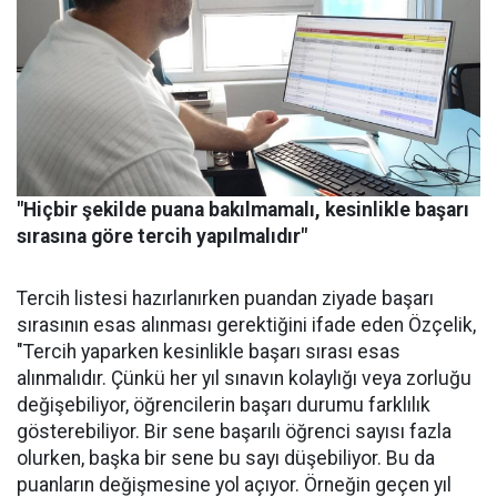
"Hiçbir şekilde puana bakılmamalı, kesinlikle başarı
sırasına göre tercih yapılmalıdır"
Tercih listesi hazırlanırken puandan ziyade başarı
sırasının esas alınması gerektiğini ifade eden Özçelik,
"Tercih yaparken kesinlikle başarı sırası esas
alınmalıdır. Çünkü her yıl sınavın kolaylığı veya zorluğu
değişebiliyor, öğrencilerin başarı durumu farklılık
gösterebiliyor. Bir sene başarılı öğrenci sayısı fazla
olurken, başka bir sene bu sayı düşebiliyor. Bu da
puanların değişmesine yol açıyor. Örneğin geçen yıl