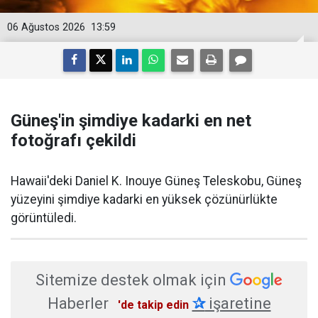
06 Ağustos 2026
13:59
Güneş'in şimdiye kadarki en net
fotoğrafı çekildi
Hawaii'deki Daniel K. Inouye Güneş Teleskobu, Güneş
yüzeyini şimdiye kadarki en yüksek çözünürlükte
görüntüledi.
Sitemize destek olmak için
Haberler
✰
işaretine
'de takip edin