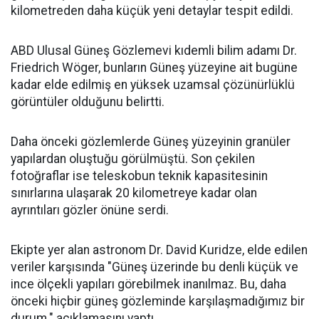
kilometreden daha küçük yeni detaylar tespit edildi.
ABD Ulusal Güneş Gözlemevi kıdemli bilim adamı Dr.
Friedrich Wöger, bunların Güneş yüzeyine ait bugüne
kadar elde edilmiş en yüksek uzamsal çözünürlüklü
görüntüler olduğunu belirtti.
Daha önceki gözlemlerde Güneş yüzeyinin granüler
yapılardan oluştuğu görülmüştü. Son çekilen
fotoğraflar ise teleskobun teknik kapasitesinin
sınırlarına ulaşarak 20 kilometreye kadar olan
ayrıntıları gözler önüne serdi.
Ekipte yer alan astronom Dr. David Kuridze, elde edilen
veriler karşısında "Güneş üzerinde bu denli küçük ve
ince ölçekli yapıları görebilmek inanılmaz. Bu, daha
önceki hiçbir güneş gözleminde karşılaşmadığımız bir
durum." açıklamasını yaptı.