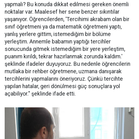
yapmalı? Bu konuda dikkat edilmesi gereken önemli
noktalar var. Maalesef her sene benzer sıkıntılar
yaşanıyor. Öğrencilerden, 'Tercihimi akrabam olan bir
sınıf öğretmeni ya da matematik öğretmeni yaptı,
yanlış yerlere gittim, istemediğim bir bölüme
yerleştim. Annemle babamın yaptığı tercihler
sonucunda gitmek istemediğim bir yere yerleştim,
puanım kırıldı, tekrar hazırlanmak zorunda kaldım.'
şeklinde ifadeler duyuyoruz. Bu nedenle öğrencilerin
mutlaka bir rehber öğretmene, uzmana danışarak
tercihlerini yapmalarını öneriyoruz. Çünkü tercihte
yapılan hatalar, geri dönülmesi güç sonuçlara yol
açabiliyor." şeklinde ifade etti.