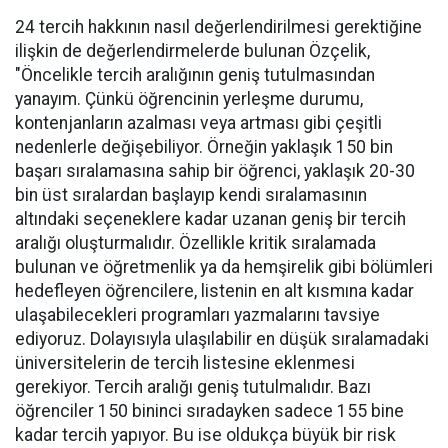
24 tercih hakkının nasıl değerlendirilmesi gerektiğine
ilişkin de değerlendirmelerde bulunan Özçelik,
"Öncelikle tercih aralığının geniş tutulmasından
yanayım. Çünkü öğrencinin yerleşme durumu,
kontenjanların azalması veya artması gibi çeşitli
nedenlerle değişebiliyor. Örneğin yaklaşık 150 bin
başarı sıralamasına sahip bir öğrenci, yaklaşık 20-30
bin üst sıralardan başlayıp kendi sıralamasının
altındaki seçeneklere kadar uzanan geniş bir tercih
aralığı oluşturmalıdır. Özellikle kritik sıralamada
bulunan ve öğretmenlik ya da hemşirelik gibi bölümleri
hedefleyen öğrencilere, listenin en alt kısmına kadar
ulaşabilecekleri programları yazmalarını tavsiye
ediyoruz. Dolayısıyla ulaşılabilir en düşük sıralamadaki
üniversitelerin de tercih listesine eklenmesi
gerekiyor. Tercih aralığı geniş tutulmalıdır. Bazı
öğrenciler 150 bininci sıradayken sadece 155 bine
kadar tercih yapıyor. Bu ise oldukça büyük bir risk