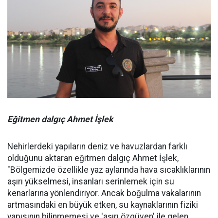
Eğitmen dalgıç Ahmet İşlek
Nehirlerdeki yapıların deniz ve havuzlardan farklı
olduğunu aktaran eğitmen dalgıç Ahmet İşlek,
"Bölgemizde özellikle yaz aylarında hava sıcaklıklarının
aşırı yükselmesi, insanları serinlemek için su
kenarlarına yönlendiriyor. Ancak boğulma vakalarının
artmasındaki en büyük etken, su kaynaklarının fiziki
yapısının bilinmemesi ve 'aşırı özgüven' ile gelen