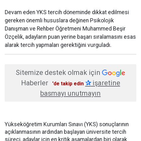
Devam eden YKS tercih döneminde dikkat edilmesi
gereken önemli hususlara değinen Psikolojik
Danışman ve Rehber Öğretmeni Muhammed Beşir
Özçelik, adayların puan yerine başarı sıralamasını esas
alarak tercih yapmaları gerektiğini vurguladı.
Sitemize destek olmak için
Haberler
✰
işaretine
'de takip edin
basmayı unutmayın
Yükseköğretim Kurumları Sınavı (YKS) sonuçlarının
açıklanmasının ardından başlayan üniversite tercih
süreci, adaylar için en kritik aşamalardan biri olarak