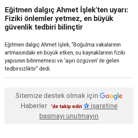
Eğitmen dalgıç Ahmet İşlek'ten uyarı:
Fiziki önlemler yetmez, en büyük
güvenlik tedbiri bilinçtir
Eğitmen dalgıç Ahmet İşlek, "Boğulma vakalarının
artmasındaki en büyük etken, su kaynaklarının fiziki
yapısının bilinmemesi ve 'aşırı özgüven' ile gelen
tedbirsizliktir" dedi.
Sitemize destek olmak için
Haberler
✰
işaretine
'de takip edin
basmayı unutmayın