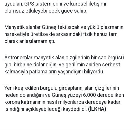
uyduları, GPS sistemlerini ve küresel iletişimi
olumsuz etkileyebilecek güce sahip.
Manyetik alanlar Güneş'teki sıcak ve yüklü plazmanın
hareketiyle üretilse de arkasındaki fizik henüz tam
olarak anlaşılamamıştı.
Astronomlar manyetik alan çizgilerinin bir saç örgüsü
gibi birbirine dolandığını ve gerilimin aniden serbest
kalmasıyla patlamaların yaşandığını biliyordu.
Yeni keşfedilen burgulu girdapların, alan çizgilerinin
neden dolandığını ve Güneş yüzeyi 6.000 derece iken
korona katmanının nasıl milyonlarca dereceye kadar
ısındığını açıklayabileceği kaydedildi.
(İLKHA)