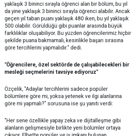
yaklaşık 3 bininci sırayla öğrenci alan bir bölüm, bu yıl
da yine yaklaşık 3 bininci sırayla öğrenci alabilir. Ancak
geçen yıl taban puanı yaklaşık 480 iken, bu yıl yaklaşık
500 olabilir. Görüldüğü gibi puanlar arasında büyük
farklılıklar oluşabiliyor. Bu yüzden öğrencilerimiz hiçbir
şekilde puana bakmamalı, kesinlikle başarı sırasına
göre tercihlerini yapmalıdır." dedi.
"Öğrencilere, özel sektörde de çalışabilecekleri bir
mesleği seçmelerini tavsiye ediyoruz"
Özçelik, "Adaylar tercihlerini sadece popüler
bölümlere göre mi, yoksa yetenek ve ilgi alanlarına
göre mi yapmalı?" sorusuna ise şu yanıtı verdi:
"Her sene özellikle yapay zeka ve dijitalleşme gibi
alanların gelişmesiyle birlikte yeni bölümler ortaya
çıkıyor. Elbette popüler ve iş imkanı bulunan