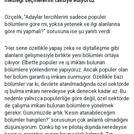
mesleği seçmelerini tavsiye ediyoruz"
Özçelik, "Adaylar tercihlerini sadece popüler
bölümlere göre mi, yoksa yetenek ve ilgi alanlarına
göre mi yapmalı?" sorusuna ise şu yanıtı verdi:
"Her sene özellikle yapay zeka ve dijitalleşme gibi
alanların gelişmesiyle birlikte yeni bölümler ortaya
çıkıyor. Elbette popüler ve iş imkanı bulunan
bölümlere yönlendirme yapıyoruz. Ancak popüler olan
her bölüm garanti iş imkanı sunmuyor. Özellikle bazı
bölümler var ki, devlete atanılmadığında özel sektörde
iş bulma imkanı neredeyse yok denecek kadar az. Bu
nedenle yalnızca popülerliğe göre değil, özel sektörde
de çalışma imkanı bulunan bölümlere yönelmek
gerekir. Günümüzde artık 'Kesin atanabileceğim
bölümler hangileri?' sorusunun çok anlamlı olmadığını
düşünüyorum. Çünkü tıp ve pilotaj dışında neredeyse