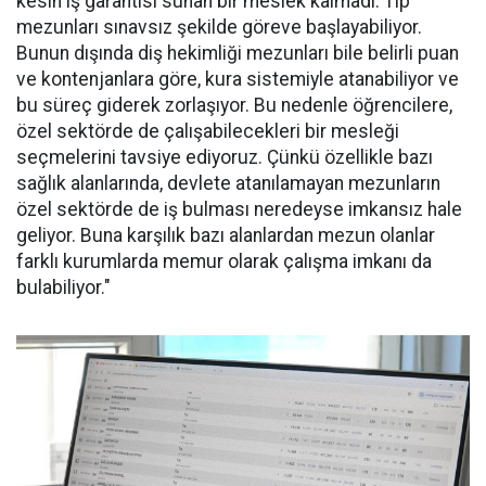
kesin iş garantisi sunan bir meslek kalmadı. Tıp
mezunları sınavsız şekilde göreve başlayabiliyor.
Bunun dışında diş hekimliği mezunları bile belirli puan
ve kontenjanlara göre, kura sistemiyle atanabiliyor ve
bu süreç giderek zorlaşıyor. Bu nedenle öğrencilere,
özel sektörde de çalışabilecekleri bir mesleği
seçmelerini tavsiye ediyoruz. Çünkü özellikle bazı
sağlık alanlarında, devlete atanılamayan mezunların
özel sektörde de iş bulması neredeyse imkansız hale
geliyor. Buna karşılık bazı alanlardan mezun olanlar
farklı kurumlarda memur olarak çalışma imkanı da
bulabiliyor."