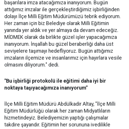
başarılara imza atacağımıza inanıyorum. Bugün
attığımız imzalar ile gerçekleştirdiğimiz işbirliğinden
dolayı İlçe Milli Eğitim Müdürümüzü tebrik ediyorum.
Her zaman için biz Belediye olarak Milli Eğitimin
yanında yer aldık ve yer almaya da devam edeceğiz.
MİDMEK olarak da birlikte güzel işler yapacağımıza
inanıyorum. İnşallah bu güzel beraberliği daha üst
seviyelere taşımayı hedefliyoruz. Bugün attığımız
imzaların ilçemize ve insanlarımız için hayırlara vesile
olmasını diliyorum." dedi.
"Bu işbirliği protokolü ile eğitimi daha iyi bir
noktaya taşıyacağımıza inanıyorum"
İlçe Milli Eğitim Müdürü Abdülkadir Altay, "İlçe Milli
Eğitim Müdürlüğü olarak her zaman Midyatlıların
hizmetindeyiz. Belediyemizin yaptığı çalışmalar
takdire şayandır. Eğitimin her sorununa ivedilikle