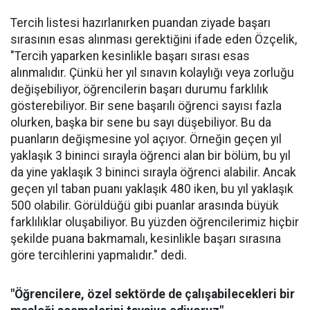
Tercih listesi hazırlanırken puandan ziyade başarı
sırasının esas alınması gerektiğini ifade eden Özçelik,
"Tercih yaparken kesinlikle başarı sırası esas
alınmalıdır. Çünkü her yıl sınavın kolaylığı veya zorluğu
değişebiliyor, öğrencilerin başarı durumu farklılık
gösterebiliyor. Bir sene başarılı öğrenci sayısı fazla
olurken, başka bir sene bu sayı düşebiliyor. Bu da
puanların değişmesine yol açıyor. Örneğin geçen yıl
yaklaşık 3 bininci sırayla öğrenci alan bir bölüm, bu yıl
da yine yaklaşık 3 bininci sırayla öğrenci alabilir. Ancak
geçen yıl taban puanı yaklaşık 480 iken, bu yıl yaklaşık
500 olabilir. Görüldüğü gibi puanlar arasında büyük
farklılıklar oluşabiliyor. Bu yüzden öğrencilerimiz hiçbir
şekilde puana bakmamalı, kesinlikle başarı sırasına
göre tercihlerini yapmalıdır." dedi.
"Öğrencilere, özel sektörde de çalışabilecekleri bir