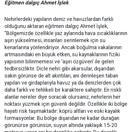
Eğitmen dalgıç Ahmet İşlek
Nehirlerdeki yapıların deniz ve havuzlardan farklı
olduğunu aktaran eğitmen dalgıç Ahmet İşlek,
"Bölgemizde özellikle yaz aylarında hava sıcaklıklarının
aşırı yükselmesi, insanları serinlemek için su
kenarlarına yönlendiriyor. Ancak boğulma vakalarının
artmasındaki en büyük etken, su kaynaklarının fiziki
yapısının bilinmemesi ve 'aşırı özgüven' ile gelen
tedbirsizliktir. Dicle nehri gibi akarsular, dışarıdan
sakin görünse de alt akıntıları, ani derinleşen taban
yapıları ve girdaplarıyla havuz ya da denizlerden çok
daha farklı ve tehlikeli bir karaktere sahiptir. En riskli
alanlar nereler diye soracak olursanız, nehirlerin her
noktası yüzmek için güvenli değildir. Özellikle iki bölge
hayati risk taşımaktadır: köprü altları ve eski kayalık
formasyonlar. Bu bölge dışarıdan ne kadar durağan
görünürse görünsün, suyun altında yaklaşık 15-20