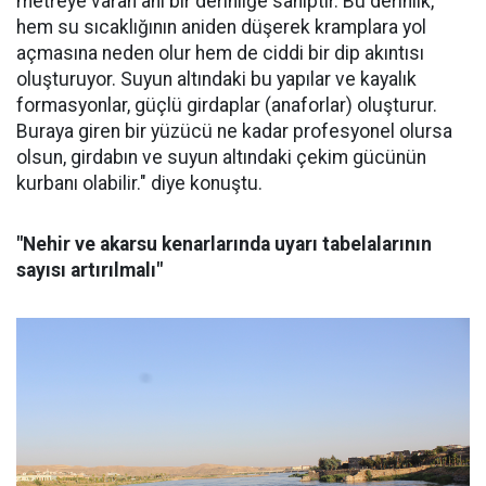
metreye varan ani bir derinliğe sahiptir. Bu derinlik,
hem su sıcaklığının aniden düşerek kramplara yol
açmasına neden olur hem de ciddi bir dip akıntısı
oluşturuyor. Suyun altındaki bu yapılar ve kayalık
formasyonlar, güçlü girdaplar (anaforlar) oluşturur.
Buraya giren bir yüzücü ne kadar profesyonel olursa
olsun, girdabın ve suyun altındaki çekim gücünün
kurbanı olabilir." diye konuştu.
"Nehir ve akarsu kenarlarında uyarı tabelalarının
sayısı artırılmalı"