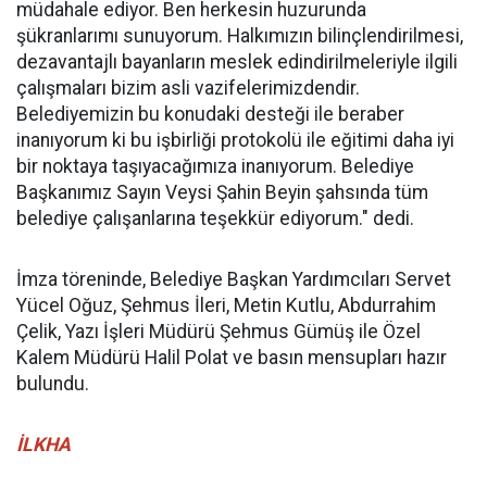
müdahale ediyor. Ben herkesin huzurunda
şükranlarımı sunuyorum. Halkımızın bilinçlendirilmesi,
dezavantajlı bayanların meslek edindirilmeleriyle ilgili
çalışmaları bizim asli vazifelerimizdendir.
Belediyemizin bu konudaki desteği ile beraber
inanıyorum ki bu işbirliği protokolü ile eğitimi daha iyi
bir noktaya taşıyacağımıza inanıyorum. Belediye
Başkanımız Sayın Veysi Şahin Beyin şahsında tüm
belediye çalışanlarına teşekkür ediyorum." dedi.
İmza töreninde, Belediye Başkan Yardımcıları Servet
Yücel Oğuz, Şehmus İleri, Metin Kutlu, Abdurrahim
Çelik, Yazı İşleri Müdürü Şehmus Gümüş ile Özel
Kalem Müdürü Halil Polat ve basın mensupları hazır
bulundu.
İLKHA