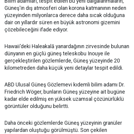
Bilim adamları, tespit edilen bu yeni dalgalanmaların,
Güneş'in dış atmosferi olan korona katmanının neden
yüzeyinden milyonlarca derece daha sıcak olduğuna
dair on yıllardır süren en büyük astronomi gizemini
çözebileceğini ifade ediyor.
Hawaii'deki Haleakalā yanardağının zirvesinde bulunan
dünyanın en güçlü güneş teleskobu Inouye ile
gerçekleştirilen gözlemlerde, Güneş yüzeyinde 20
kilometreden daha küçük yeni detaylar tespit edildi.
ABD Ulusal Güneş Gözlemevi kıdemli bilim adamı Dr.
Friedrich Wöger, bunların Güneş yüzeyine ait bugüne
kadar elde edilmiş en yüksek uzamsal çözünürlüklü
görüntüler olduğunu belirtti.
Daha önceki gözlemlerde Güneş yüzeyinin granüler
yapılardan oluştuğu görülmüştü. Son çekilen