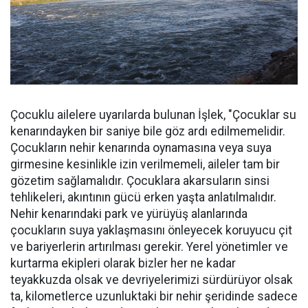
Çocuklu ailelere uyarılarda bulunan İşlek, "Çocuklar su
kenarındayken bir saniye bile göz ardı edilmemelidir.
Çocukların nehir kenarında oynamasına veya suya
girmesine kesinlikle izin verilmemeli, aileler tam bir
gözetim sağlamalıdır. Çocuklara akarsuların sinsi
tehlikeleri, akıntının gücü erken yaşta anlatılmalıdır.
Nehir kenarındaki park ve yürüyüş alanlarında
çocukların suya yaklaşmasını önleyecek koruyucu çit
ve bariyerlerin artırılması gerekir. Yerel yönetimler ve
kurtarma ekipleri olarak bizler her ne kadar
teyakkuzda olsak ve devriyelerimizi sürdürüyor olsak
ta, kilometlerce uzunluktaki bir nehir şeridinde sadece