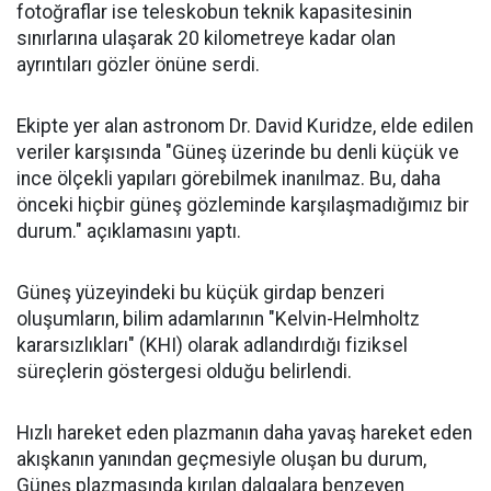
fotoğraflar ise teleskobun teknik kapasitesinin
sınırlarına ulaşarak 20 kilometreye kadar olan
ayrıntıları gözler önüne serdi.
Ekipte yer alan astronom Dr. David Kuridze, elde edilen
veriler karşısında "Güneş üzerinde bu denli küçük ve
ince ölçekli yapıları görebilmek inanılmaz. Bu, daha
önceki hiçbir güneş gözleminde karşılaşmadığımız bir
durum." açıklamasını yaptı.
Güneş yüzeyindeki bu küçük girdap benzeri
oluşumların, bilim adamlarının "Kelvin-Helmholtz
kararsızlıkları" (KHI) olarak adlandırdığı fiziksel
süreçlerin göstergesi olduğu belirlendi.
Hızlı hareket eden plazmanın daha yavaş hareket eden
akışkanın yanından geçmesiyle oluşan bu durum,
Güneş plazmasında kırılan dalgalara benzeyen