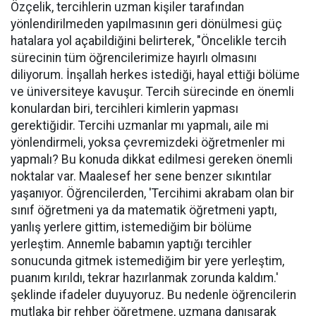
Özçelik, tercihlerin uzman kişiler tarafından
yönlendirilmeden yapılmasının geri dönülmesi güç
hatalara yol açabildiğini belirterek, "Öncelikle tercih
sürecinin tüm öğrencilerimize hayırlı olmasını
diliyorum. İnşallah herkes istediği, hayal ettiği bölüme
ve üniversiteye kavuşur. Tercih sürecinde en önemli
konulardan biri, tercihleri kimlerin yapması
gerektiğidir. Tercihi uzmanlar mı yapmalı, aile mi
yönlendirmeli, yoksa çevremizdeki öğretmenler mi
yapmalı? Bu konuda dikkat edilmesi gereken önemli
noktalar var. Maalesef her sene benzer sıkıntılar
yaşanıyor. Öğrencilerden, 'Tercihimi akrabam olan bir
sınıf öğretmeni ya da matematik öğretmeni yaptı,
yanlış yerlere gittim, istemediğim bir bölüme
yerleştim. Annemle babamın yaptığı tercihler
sonucunda gitmek istemediğim bir yere yerleştim,
puanım kırıldı, tekrar hazırlanmak zorunda kaldım.'
şeklinde ifadeler duyuyoruz. Bu nedenle öğrencilerin
mutlaka bir rehber öğretmene, uzmana danışarak