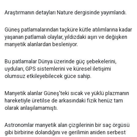
Araştırmanın detayları Nature dergisinde yayımlandı.
Güneş patlamalarından taçküre kütle atılımlarına kadar
yaşanan patlamalı olaylar, yıldızdaki aşırı ve değişken
manyetik alanlardan besleniyor.
Bu patlamalar Dünya üzerinde güç şebekelerini,
uyduları, GPS sistemlerini ve küresel iletişimi
olumsuz etkileyebilecek güce sahip.
Manyetik alanlar Güneş'teki sıcak ve yüklü plazmanın
hareketiyle üretilse de arkasındaki fizik henüz tam
olarak anlaşılamamıştı.
Astronomlar manyetik alan çizgilerinin bir saç örgüsü
gibi birbirine dolandığını ve gerilimin aniden serbest