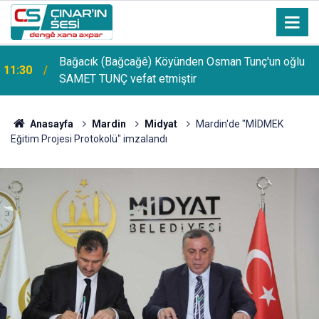
Bağacık (Bağcağê) Köyünden Osman Tunç'un oğlu
11:30
SAMET TUNÇ vefat etmiştir
Anasayfa
Mardin
Midyat‎
Mardin'de "MİDMEK
Eğitim Projesi Protokolü" imzalandı