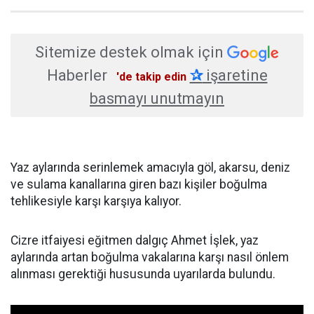
Sitemize destek olmak için
Haberler
✰
işaretine
'de takip edin
basmayı unutmayın
Yaz aylarında serinlemek amacıyla göl, akarsu, deniz
ve sulama kanallarına giren bazı kişiler boğulma
tehlikesiyle karşı karşıya kalıyor.
Cizre itfaiyesi eğitmen dalgıç Ahmet İşlek, yaz
aylarında artan boğulma vakalarına karşı nasıl önlem
alınması gerektiği hususunda uyarılarda bulundu.