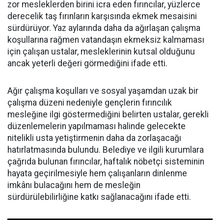
zor mesleklerden birini icra eden fırıncılar, yüzlerce
derecelik taş fırınların karşısında ekmek mesaisini
sürdürüyor. Yaz aylarında daha da ağırlaşan çalışma
koşullarına rağmen vatandaşın ekmeksiz kalmaması
için çalışan ustalar, mesleklerinin kutsal olduğunu
ancak yeterli değeri görmediğini ifade etti.
Ağır çalışma koşulları ve sosyal yaşamdan uzak bir
çalışma düzeni nedeniyle gençlerin fırıncılık
mesleğine ilgi göstermediğini belirten ustalar, gerekli
düzenlemelerin yapılmaması halinde gelecekte
nitelikli usta yetiştirmenin daha da zorlaşacağı
hatırlatmasında bulundu. Belediye ve ilgili kurumlara
çağrıda bulunan fırıncılar, haftalık nöbetçi sisteminin
hayata geçirilmesiyle hem çalışanların dinlenme
imkânı bulacağını hem de mesleğin
sürdürülebilirliğine katkı sağlanacağını ifade etti.