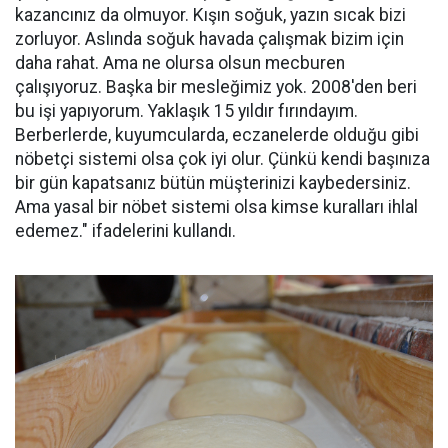
kazancınız da olmuyor. Kışın soğuk, yazın sıcak bizi
zorluyor. Aslında soğuk havada çalışmak bizim için
daha rahat. Ama ne olursa olsun mecburen
çalışıyoruz. Başka bir mesleğimiz yok. 2008'den beri
bu işi yapıyorum. Yaklaşık 15 yıldır fırındayım.
Berberlerde, kuyumcularda, eczanelerde olduğu gibi
nöbetçi sistemi olsa çok iyi olur. Çünkü kendi başınıza
bir gün kapatsanız bütün müşterinizi kaybedersiniz.
Ama yasal bir nöbet sistemi olsa kimse kuralları ihlal
edemez." ifadelerini kullandı.