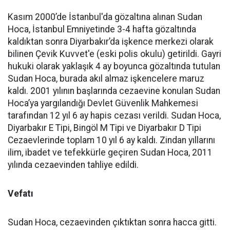
Kasım 2000’de İstanbul'da gözaltına alınan Sudan
Hoca, İstanbul Emniyetinde 3-4 hafta gözaltında
kaldıktan sonra Diyarbakır’da işkence merkezi olarak
bilinen Çevik Kuvvet'e (eski polis okulu) getirildi. Gayri
hukuki olarak yaklaşık 4 ay boyunca gözaltında tutulan
Sudan Hoca, burada akıl almaz işkencelere maruz
kaldı. 2001 yılının başlarında cezaevine konulan Sudan
Hoca’ya yargılandığı Devlet Güvenlik Mahkemesi
tarafından 12 yıl 6 ay hapis cezası verildi. Sudan Hoca,
Diyarbakır E Tipi, Bingöl M Tipi ve Diyarbakır D Tipi
Cezaevlerinde toplam 10 yıl 6 ay kaldı. Zindan yıllarını
ilim, ibadet ve tefekkürle geçiren Sudan Hoca, 2011
yılında cezaevinden tahliye edildi.
Vefatı
Sudan Hoca, cezaevinden çıktıktan sonra hacca gitti.