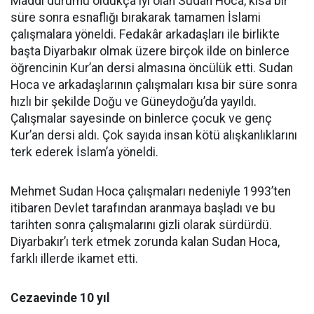
Maddi durumu oldukça iyi olan Sudan Hoca, kısa bir
süre sonra esnaflığı bırakarak tamamen İslami
çalışmalara yöneldi. Fedakâr arkadaşları ile birlikte
başta Diyarbakır olmak üzere birçok ilde on binlerce
öğrencinin Kur’an dersi almasına öncülük etti. Sudan
Hoca ve arkadaşlarının çalışmaları kısa bir süre sonra
hızlı bir şekilde Doğu ve Güneydoğu’da yayıldı.
Çalışmalar sayesinde on binlerce çocuk ve genç
Kur’an dersi aldı. Çok sayıda insan kötü alışkanlıklarını
terk ederek İslam’a yöneldi.
Mehmet Sudan Hoca çalışmaları nedeniyle 1993’ten
itibaren Devlet tarafından aranmaya başladı ve bu
tarihten sonra çalışmalarını gizli olarak sürdürdü.
Diyarbakır’ı terk etmek zorunda kalan Sudan Hoca,
farklı illerde ikamet etti.
Cezaevinde 10 yıl