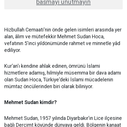
basmayı unutmayın
Hizbullah Cemaati'nin önde gelen isimleri arasında yer
alan, âlim ve mütefekkir Mehmet Sudan Hoca,
vefatının 5'inci yıldönümünde rahmet ve minnetle yâd
ediliyor.
Kur’an'ı kendine ahlak edinen, ömrünü İslami
hizmetlere adamış, hilmiyle müsemma bir dava adamı
olan Sudan Hoca, Türkiye'deki İslami mücadelenin
mümtaz öncülerinden biri olarak biliniyor.
Mehmet Sudan kimdir?
Mehmet Sudan, 1957 yılında Diyarbakır’ın Lice ilçesine
bağlı Dercimt köyünde dünyaya geldi. Bölgenin kanaat