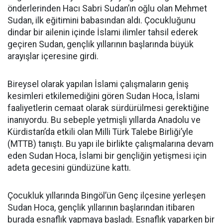
önderlerinden Hacı Sabri Sudan’ın oğlu olan Mehmet
Sudan, ilk eğitimini babasından aldı. Çocukluğunu
dindar bir ailenin içinde İslami ilimler tahsil ederek
geçiren Sudan, gençlik yıllarının başlarında büyük
arayışlar içeresine girdi.
Bireysel olarak yapılan İslami çalışmaların geniş
kesimleri etkilemediğini gören Sudan Hoca, İslami
faaliyetlerin cemaat olarak sürdürülmesi gerektiğine
inanıyordu. Bu sebeple yetmişli yıllarda Anadolu ve
Kürdistan’da etkili olan Milli Türk Talebe Birliği’yle
(MTTB) tanıştı. Bu yapı ile birlikte çalışmalarına devam
eden Sudan Hoca, İslami bir gençliğin yetişmesi için
adeta gecesini gündüzüne kattı.
Çocukluk yıllarında Bingöl’ün Genç ilçesine yerleşen
Sudan Hoca, gençlik yıllarının başlarından itibaren
burada esnaflık yapmaya başladı. Esnaflık yaparken bir