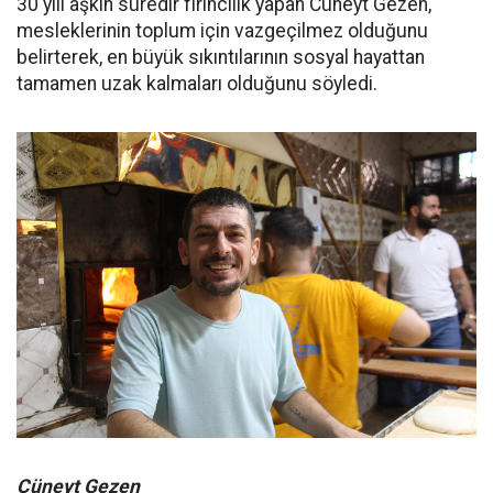
30 yılı aşkın süredir fırıncılık yapan Cüneyt Gezen,
mesleklerinin toplum için vazgeçilmez olduğunu
belirterek, en büyük sıkıntılarının sosyal hayattan
tamamen uzak kalmaları olduğunu söyledi.
Cüneyt Gezen