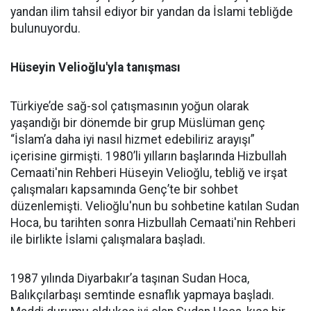
yandan ilim tahsil ediyor bir yandan da İslami tebliğde
bulunuyordu.
Hüseyin Velioğlu'yla tanışması
Türkiye’de sağ-sol çatışmasının yoğun olarak
yaşandığı bir dönemde bir grup Müslüman genç
“İslam’a daha iyi nasıl hizmet edebiliriz arayışı”
içerisine girmişti. 1980’li yılların başlarında Hizbullah
Cemaati'nin Rehberi Hüseyin Velioğlu, tebliğ ve irşat
çalışmaları kapsamında Genç’te bir sohbet
düzenlemişti. Velioğlu'nun bu sohbetine katılan Sudan
Hoca, bu tarihten sonra Hizbullah Cemaati'nin Rehberi
ile birlikte İslami çalışmalara başladı.
1987 yılında Diyarbakır’a taşınan Sudan Hoca,
Balıkçılarbaşı semtinde esnaflık yapmaya başladı.