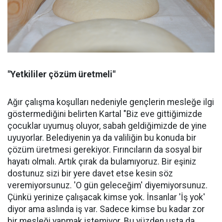
"Yetkililer çözüm üretmeli"
Ağır çalışma koşulları nedeniyle gençlerin mesleğe ilgi
göstermediğini belirten Kartal "Biz eve gittiğimizde
çocuklar uyumuş oluyor, sabah geldiğimizde de yine
uyuyorlar. Belediyenin ya da valiliğin bu konuda bir
çözüm üretmesi gerekiyor. Fırıncıların da sosyal bir
hayatı olmalı. Artık çırak da bulamıyoruz. Bir eşiniz
dostunuz sizi bir yere davet etse kesin söz
veremiyorsunuz. 'O gün geleceğim' diyemiyorsunuz.
Çünkü yerinize çalışacak kimse yok. İnsanlar 'İş yok'
diyor ama aslında iş var. Sadece kimse bu kadar zor
bir mesleği yapmak istemiyor. Bu yüzden usta da