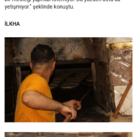
yetişmiyor." şeklinde konuştu.
İLKHA