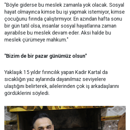
"Böyle giderse bu meslek zamanla yok olacak. Sosyal
hayat olmayınca kimse bu işi yapmak istemiyor, kimse
çocuğunu fırında çalıştırmıyor. En azından hafta sonu
bir gün tatil olsa, insanlar sosyal hayatlarına zaman
ayırabilse bu meslek devam eder. Aksi halde bu
meslek çürümeye mahkum."
"Bizim de bir pazar günümüz olsun"
Yaklaşık 15 yıldır fırıncılık yapan Kadir Kartal da
sıcaklığın yaz aylarında dayanılmaz seviyelere
ulaştığını belirterek, ailelerinden çok iş arkadaşlarını
gördüklerini söyledi.