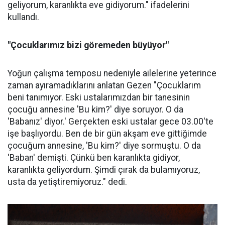
geliyorum, karanlıkta eve gidiyorum." ifadelerini
kullandı.
"Çocuklarımız bizi göremeden büyüyor"
Yoğun çalışma temposu nedeniyle ailelerine yeterince
zaman ayıramadıklarını anlatan Gezen "Çocuklarım
beni tanımıyor. Eski ustalarımızdan bir tanesinin
çocuğu annesine 'Bu kim?' diye soruyor. O da
'Babanız' diyor.' Gerçekten eski ustalar gece 03.00'te
işe başlıyordu. Ben de bir gün akşam eve gittiğimde
çocuğum annesine, 'Bu kim?' diye sormuştu. O da
'Baban' demişti. Çünkü ben karanlıkta gidiyor,
karanlıkta geliyordum. Şimdi çırak da bulamıyoruz,
usta da yetiştiremiyoruz." dedi.