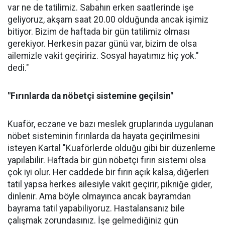
var ne de tatilimiz. Sabahın erken saatlerinde işe
geliyoruz, akşam saat 20.00 olduğunda ancak işimiz
bitiyor. Bizim de haftada bir gün tatilimiz olması
gerekiyor. Herkesin pazar günü var, bizim de olsa
ailemizle vakit geçiririz. Sosyal hayatımız hiç yok."
dedi."
"Fırınlarda da nöbetçi sistemine geçilsin"
Kuaför, eczane ve bazı meslek gruplarında uygulanan
nöbet sisteminin fırınlarda da hayata geçirilmesini
isteyen Kartal "Kuaförlerde olduğu gibi bir düzenleme
yapılabilir. Haftada bir gün nöbetçi fırın sistemi olsa
çok iyi olur. Her caddede bir fırın açık kalsa, diğerleri
tatil yapsa herkes ailesiyle vakit geçirir, pikniğe gider,
dinlenir. Ama böyle olmayınca ancak bayramdan
bayrama tatil yapabiliyoruz. Hastalansanız bile
çalışmak zorundasınız. İşe gelmediğiniz gün