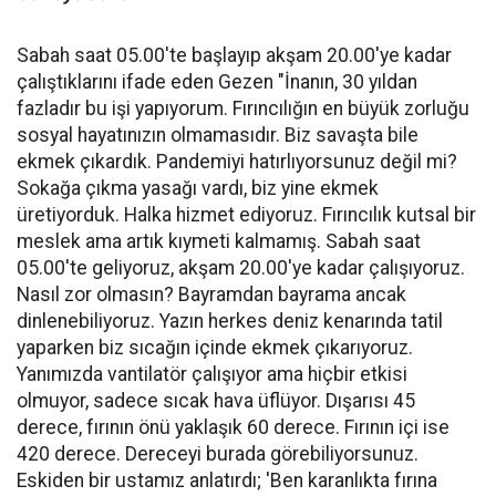
Sabah saat 05.00'te başlayıp akşam 20.00'ye kadar
çalıştıklarını ifade eden Gezen "İnanın, 30 yıldan
fazladır bu işi yapıyorum. Fırıncılığın en büyük zorluğu
sosyal hayatınızın olmamasıdır. Biz savaşta bile
ekmek çıkardık. Pandemiyi hatırlıyorsunuz değil mi?
Sokağa çıkma yasağı vardı, biz yine ekmek
üretiyorduk. Halka hizmet ediyoruz. Fırıncılık kutsal bir
meslek ama artık kıymeti kalmamış. Sabah saat
05.00'te geliyoruz, akşam 20.00'ye kadar çalışıyoruz.
Nasıl zor olmasın? Bayramdan bayrama ancak
dinlenebiliyoruz. Yazın herkes deniz kenarında tatil
yaparken biz sıcağın içinde ekmek çıkarıyoruz.
Yanımızda vantilatör çalışıyor ama hiçbir etkisi
olmuyor, sadece sıcak hava üflüyor. Dışarısı 45
derece, fırının önü yaklaşık 60 derece. Fırının içi ise
420 derece. Dereceyi burada görebiliyorsunuz.
Eskiden bir ustamız anlatırdı; 'Ben karanlıkta fırına