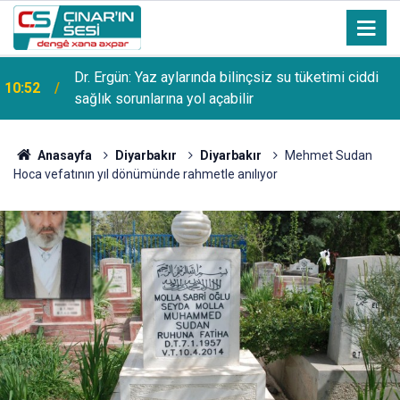
Dr. Ergün: Yaz aylarında bilinçsiz su tüketimi ciddi
10:52
sağlık sorunlarına yol açabilir
Anasayfa
Diyarbakır
Diyarbakır
Mehmet Sudan
Hoca vefatının yıl dönümünde rahmetle anılıyor