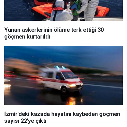
Yunan askerlerinin ölüme terk ettiği 30
göçmen kurtarıldı
İzmir'deki kazada hayatını kaybeden göçmen
sayısı 22'ye çıktı