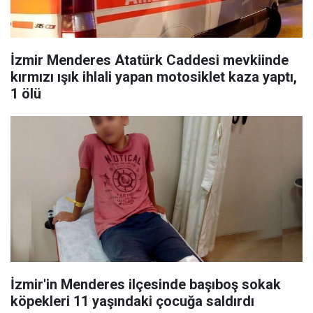
İzmir Menderes Atatürk Caddesi mevkiinde
kırmızı ışık ihlali yapan motosiklet kaza yaptı,
1 ölü
İzmir'in Menderes ilçesinde başıboş sokak
köpekleri 11 yaşındaki çocuğa saldırdı