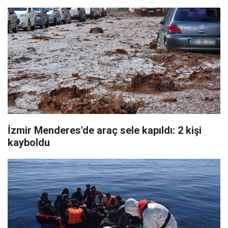
İzmir Menderes'de araç sele kapıldı: 2 kişi
kayboldu