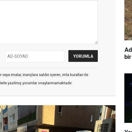
Ad
bir
veya imalar, inançlara saldırı içeren, imla kuralları ile
flerle yazılmış yorumlar onaylanmamaktadır.