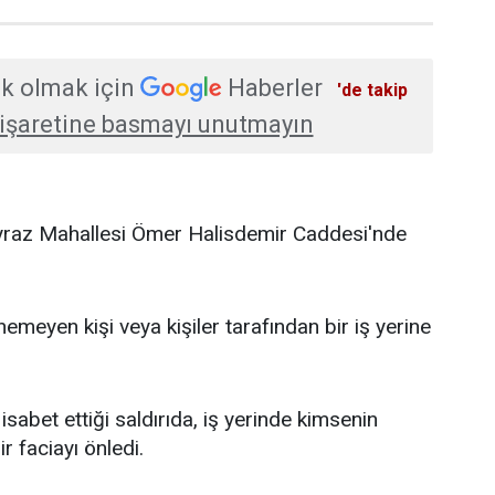
k olmak için
Haberler
'de takip
işaretine basmayı unutmayın
Poyraz Mahallesi Ömer Halisdemir Caddesi'nde
nemeyen kişi veya kişiler tarafından bir iş yerine
isabet ettiği saldırıda, iş yerinde kimsenin
r faciayı önledi.