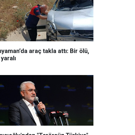
ıyaman’da araç takla attı: Bir ölü,
 yaralı