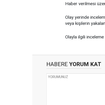
Haber verilmesi üzeri
Olay yerinde inceleme
veya kişilerin yakala
Olayla ilgili inceleme
HABERE
YORUM KAT