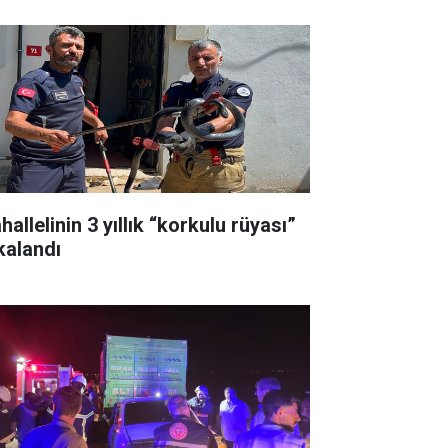
allelinin 3 yıllık “korkulu rüyası”
kalandı