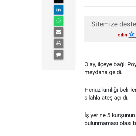
Sitemize deste
✰
edin
Olay, ilçeye bağlı 
meydana geldi.
Henüz kimliği belirle
silahla ateş açıldı.
İş yerine 5 kurşunun 
bulunmaması olası bi