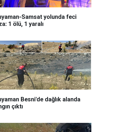
ıyaman-Samsat yolunda feci
a: 1 ölü, 1 yaralı
ıyaman Besni'de dağlık alanda
gın çıktı