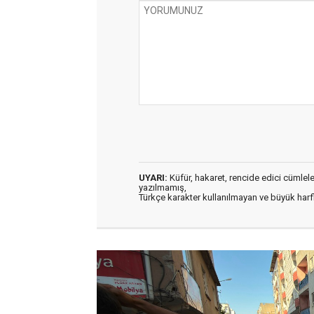
UYARI:
Küfür, hakaret, rencide edici cümleler 
yazılmamış,
Türkçe karakter kullanılmayan ve büyük har