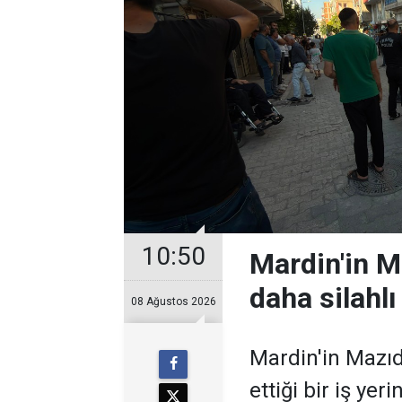
10:50
Mardin'in Ma
daha silahlı
08 Ağustos 2026
Mardin'in Mazıd
ettiği bir iş yer