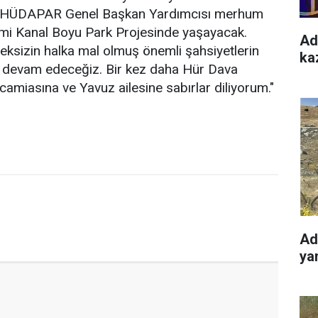
HÜDAPAR Genel Başkan Yardımcısı merhum
i Kanal Boyu Park Projesinde yaşayacak.
Ad
ksizin halka mal olmuş önemli şahsiyetlerin
kaz
a devam edeceğiz. Bir kez daha Hür Dava
amiasına ve Yavuz ailesine sabırlar diliyorum."
Ad
yan