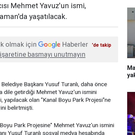
ısı Mehmet Yavuz'un ismi,
aman'da yaşatılacak.
k olmak için
Haberler
'de takip
işaretine basmayı unutmayın
Mah
ya
 Belediye Başkanı Yusuf Turanlı, daha önce
a dile getirdiği Mehmet Yavuz'un ismini
, yapılacak olan "Kanal Boyu Park Projesi"ne
i belirtmişti.
Boyu Park Projesine" Mehmet Yavuz'un ismini
anı Yusuf Turanlı sosyal medya hesabında