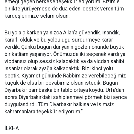
emeği geçen herkese teşekkür ediyorum. Bizimle
birlikte yürüyemese de dua eden, destek veren tüm
kardeşlerimize selam olsun.
Bu yola çıkarken yalnızca Allah’a güvendik. İnandık,
kararlı olduk ve bu yolculuğu sürdürmeye karar
verdik. Çünkü bugün dünyanın gözleri önünde büyük
bir katliam yaşanıyor. Önümüzde iki seçenek vardı ya
vicdansız olup sessiz kalacaktık ya da vicdan sahibi
insanlar olarak ayağa kalkacaktık. Biz ikinci yolu
seçtik. Kıyamet gününde Rabbimize verebileceğimiz
küçük de olsa bir cevabımız olsun istedik. Bugün
Diyarbakır bambaşka bir tablo ortaya koydu. Urfa’dan
sonra Diyarbakır’daki sahiplenmeyi görmek bizi ayrıca
duygulandırdı. Tüm Diyarbakır halkına ve isimsiz
kahramanlara teşekkür ediyorum."
İLKHA