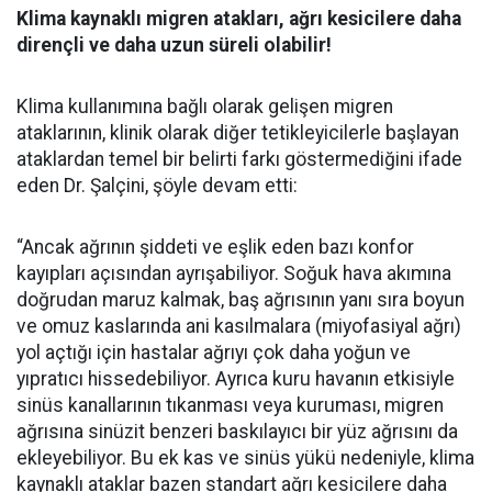
Klima kaynaklı migren atakları, ağrı kesicilere daha
dirençli ve daha uzun süreli olabilir!
Klima kullanımına bağlı olarak gelişen migren
ataklarının, klinik olarak diğer tetikleyicilerle başlayan
ataklardan temel bir belirti farkı göstermediğini ifade
eden Dr. Şalçini, şöyle devam etti:
“Ancak ağrının şiddeti ve eşlik eden bazı konfor
kayıpları açısından ayrışabiliyor. Soğuk hava akımına
doğrudan maruz kalmak, baş ağrısının yanı sıra boyun
ve omuz kaslarında ani kasılmalara (miyofasiyal ağrı)
yol açtığı için hastalar ağrıyı çok daha yoğun ve
yıpratıcı hissedebiliyor. Ayrıca kuru havanın etkisiyle
sinüs kanallarının tıkanması veya kuruması, migren
ağrısına sinüzit benzeri baskılayıcı bir yüz ağrısını da
ekleyebiliyor. Bu ek kas ve sinüs yükü nedeniyle, klima
kaynaklı ataklar bazen standart ağrı kesicilere daha