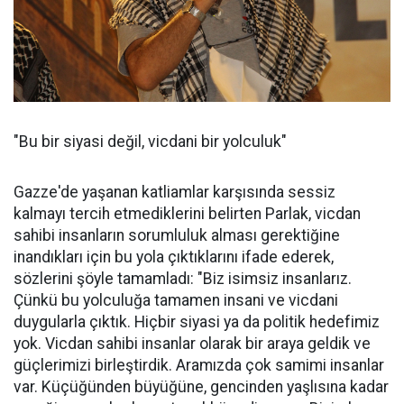
"Bu bir siyasi değil, vicdani bir yolculuk"
Gazze'de yaşanan katliamlar karşısında sessiz
kalmayı tercih etmediklerini belirten Parlak, vicdan
sahibi insanların sorumluluk alması gerektiğine
inandıkları için bu yola çıktıklarını ifade ederek,
sözlerini şöyle tamamladı: "Biz isimsiz insanlarız.
Çünkü bu yolculuğa tamamen insani ve vicdani
duygularla çıktık. Hiçbir siyasi ya da politik hedefimiz
yok. Vicdan sahibi insanlar olarak bir araya geldik ve
güçlerimizi birleştirdik. Aramızda çok samimi insanlar
var. Küçüğünden büyüğüne, gencinden yaşlısına kadar