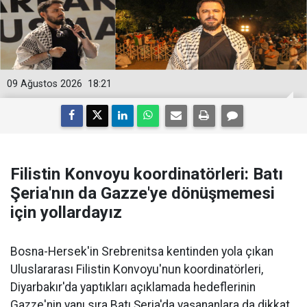
09 Ağustos 2026
18:21
Filistin Konvoyu koordinatörleri: Batı
Şeria'nın da Gazze'ye dönüşmemesi
için yollardayız
Bosna-Hersek'in Srebrenitsa kentinden yola çıkan
Uluslararası Filistin Konvoyu'nun koordinatörleri,
Diyarbakır'da yaptıkları açıklamada hedeflerinin
Gazze'nin yanı sıra Batı Şeria'da yaşananlara da dikkat