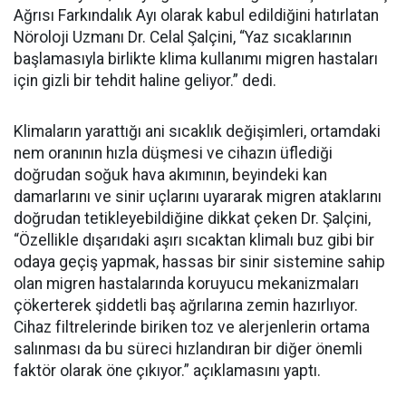
Ağrısı Farkındalık Ayı olarak kabul edildiğini hatırlatan
Nöroloji Uzmanı Dr. Celal Şalçini, “Yaz sıcaklarının
başlamasıyla birlikte klima kullanımı migren hastaları
için gizli bir tehdit haline geliyor.” dedi.
Klimaların yarattığı ani sıcaklık değişimleri, ortamdaki
nem oranının hızla düşmesi ve cihazın üflediği
doğrudan soğuk hava akımının, beyindeki kan
damarlarını ve sinir uçlarını uyararak migren ataklarını
doğrudan tetikleyebildiğine dikkat çeken Dr. Şalçini,
“Özellikle dışarıdaki aşırı sıcaktan klimalı buz gibi bir
odaya geçiş yapmak, hassas bir sinir sistemine sahip
olan migren hastalarında koruyucu mekanizmaları
çökerterek şiddetli baş ağrılarına zemin hazırlıyor.
Cihaz filtrelerinde biriken toz ve alerjenlerin ortama
salınması da bu süreci hızlandıran bir diğer önemli
faktör olarak öne çıkıyor.” açıklamasını yaptı.