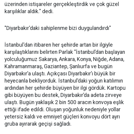
üzerinden istişareler gerçekleştirdik ve çok güzel
karşılıklar aldık." dedi.
"Diyarbakır'daki sahiplenme bizi duygulandırdı"
İstanbul'dan itibaren her şehirde artan bir ilgiyle
karşılaştıklarını belirten Parlak "İstanbul’dan başlayan
yolculuğumuz Sakarya, Ankara, Konya, Niğde, Adana,
Kahramanmaraş, Gaziantep, Şanlıurfa ve bugün
Diyarbakır’a ulaştı. Açıkçası Diyarbakır’ı büyük bir
heyecanla bekliyorduk. İstanbul’daki yoğun katılımın
ardından her şehirde büyüyen bir ilgi gördük. Kartopu
gibi büyüyen bu destek, Diyarbakır’da adeta zirveye
ulaştı. Bugün yaklaşık 2 bin 500 aracın konvoya eşlik
ettiği ifade edildi. Oluşan yoğunluk nedeniyle yollar
yetersiz kaldı ve emniyet güçleri konvoyu dört ayrı
gruba ayırarak geçişi sağladı.