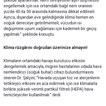
şekilde ayarlanmalı. Nem seviyesinin aşırı düşmesini
engellemek için ise ortamdaki bağıl nem oranının
yüzde 40 ila 50 arasında kalmasına dikkat edilmeli.
Ayrıca, dışarıdan eve gelindiğinde klima hemen en
soğuk dereceye getirilmemeli, vücudun ısı
değişimine uyum sağlaması için kademeli bir geçiş
yapılmalı.” şeklinde konuştu.
Klima rüzgârını doğrudan üzerinize almayın!
Klimaların ortamdaki havayı kurutucu etkisini
dengelemek amacıyla, migren hastalarının odada hava
nemlendirici (soğuk buhar) cihazı bulundurmasını
öneren Dr. Şalçini, “Havada uçuşan toz ve alerjenlerin
tetikleyici etkisini en aza indirmek için ise klimalarla
birlikte yüksek verimli partikül filtreli (HEPA) hava
temizleyiciler kullanılmalı.” dedi.