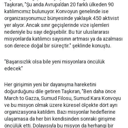
Taşkıran, "Şu anda Avrupa’dan 20 farklı ülkeden 90
katılımcımız bulunuyor. Konvoyun genelinde ise
organizasyonumuz bünyesinde yaklaşık 450 aktivist
yer alıyor. Ancak sınır geçişlerinde vize işlemleri
nedeniyle bu sayı değişebilir. Bu tür uluslararası
misyonlarda katılımcı sayısının artması ya da azalması
son derece doğal bir süreçtir." şeklinde konuştu.
"Başarısızlık olsa bile yeni misyonlara öncülük
edecek"
Her girişimin yeni bir dayanışma hareketini
doğurduğunu dile getiren Taşkıran, "Ben daha önce
March to Gazza, Sumud Filosu, Sumud Kara Konvoyu
ve bu misyon olmak üzere küresel ölçekte dört ayrı
organizasyona katıldım. Bazı misyonlar hedeflerine
ulaşamasa da her biri kendisinden sonraki girişime
öncülük etti. Dolayısıyla bu misyon da herhangi bir