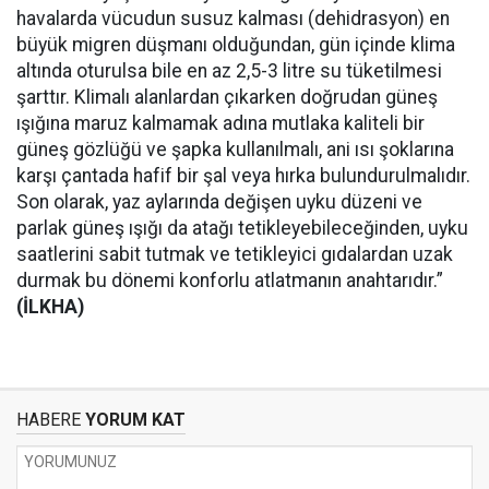
havalarda vücudun susuz kalması (dehidrasyon) en
büyük migren düşmanı olduğundan, gün içinde klima
altında oturulsa bile en az 2,5-3 litre su tüketilmesi
şarttır. Klimalı alanlardan çıkarken doğrudan güneş
ışığına maruz kalmamak adına mutlaka kaliteli bir
güneş gözlüğü ve şapka kullanılmalı, ani ısı şoklarına
karşı çantada hafif bir şal veya hırka bulundurulmalıdır.
Son olarak, yaz aylarında değişen uyku düzeni ve
parlak güneş ışığı da atağı tetikleyebileceğinden, uyku
saatlerini sabit tutmak ve tetikleyici gıdalardan uzak
durmak bu dönemi konforlu atlatmanın anahtarıdır.”
(İLKHA)
HABERE
YORUM KAT