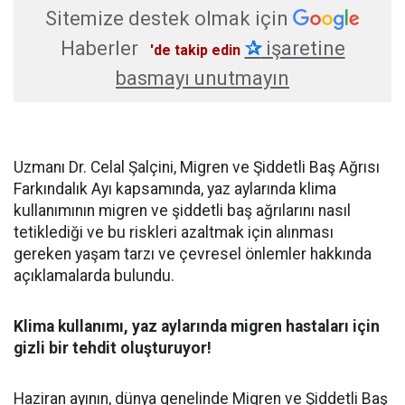
Sitemize destek olmak için
Haberler
✰
işaretine
'de takip edin
basmayı unutmayın
Uzmanı Dr. Celal Şalçini, Migren ve Şiddetli Baş Ağrısı
Farkındalık Ayı kapsamında, yaz aylarında klima
kullanımının migren ve şiddetli baş ağrılarını nasıl
tetiklediği ve bu riskleri azaltmak için alınması
gereken yaşam tarzı ve çevresel önlemler hakkında
açıklamalarda bulundu.
Klima kullanımı, yaz aylarında migren hastaları için
gizli bir tehdit oluşturuyor!
Haziran ayının, dünya genelinde Migren ve Şiddetli Baş