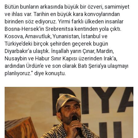
Bütün bunların arkasında büyük bir özveri, samimiyet
ve ihlas var. Tarihin en büyük kara konvoylarından
birinden söz ediyoruz. Yirmi farklı ülkeden insanlar
Bosna-Hersek’in Srebrenitsa kentinden yola çıktı.
Kosova, Arnavutluk, Yunanistan, İstanbul ve
Türkiye’deki birçok şehirden geçerek bugün
Diyarbakır’a ulaştık. İnşallah yarın Çınar, Mardin,
Nusaybin ve Habur Sınır Kapısı üzerinden Irak’a,
ardından Ürdün’e ve son olarak Batı Şeria’ya ulaşmayı
planlıyoruz." diye konuştu.