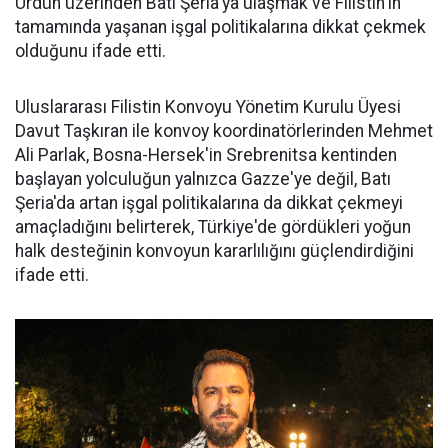
Ürdün üzerinden Batı Şeria'ya ulaşmak ve Filistin'in
tamamında yaşanan işgal politikalarına dikkat çekmek
olduğunu ifade etti.
Uluslararası Filistin Konvoyu Yönetim Kurulu Üyesi
Davut Taşkıran ile konvoy koordinatörlerinden Mehmet
Ali Parlak, Bosna-Hersek'in Srebrenitsa kentinden
başlayan yolculuğun yalnızca Gazze'ye değil, Batı
Şeria'da artan işgal politikalarına da dikkat çekmeyi
amaçladığını belirterek, Türkiye'de gördükleri yoğun
halk desteğinin konvoyun kararlılığını güçlendirdiğini
ifade etti.