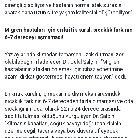
dirençli olabiliyor ve hastanın normal atak süresini
aşarak daha uzun süre yaşam kalitesini düşürebiliyor.”
Migren hastaları için en kritik kural, sıcaklık farkının
6-7 dereceyi aşmaması!
Yaz aylarında klimadan tamamen uzak durmanı zor
olabileceğini ifade eden Dr. Celal Şalçini, “Migren
hastalarının atakları önlemek için cihaz yönetimine
azami dikkat göstermesi hayati önem taşıyor.” dedi.
En kritik kuralın, iç mekan ile dış mekan arasındaki
sıcaklık farkının 6-7 dereceden fazla olmaması ve oda
sıcaklığının ideal olarak 22 ila 24 derece arasında
sabit tutulması olduğunu vurgulayan Dr. Şalçini,
“Klimanın kanatları, soğuk havayı doğrudan kişinin
üzerine değil, tavana veya boş duvara üfleyecek