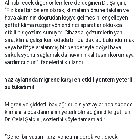
Alınabilecek diğer önlemlere de değinen Dr. Şalçini,
“Fiziksel bir önlem olarak, klimaların önüne takılan ve
hava akımının doğrudan kişiye gelmesini engelleyen
şeffaf klima rüzgar yönlendirici aparatlar oldukça
etkili bir çözüm sunuyor. Cihazsal çözümlerin yanı
sıra, klima çalışırken odada bir bardak su bulundurmak
veya hafifçe aralanmış bir pencereyle doğal hava
sirkülasyonu sağlamak da havanın kalitesini korumaya
yardımcı olur.” ifadelerini kullandı.
Yaz aylarında migrene karşı en etkili yöntem yeterli
su tüketimi!
Migren ve şiddetli baş ağrısı için yaz aylarında sadece
klimalara odaklanmanın yeterli olmadığını dile getiren
Dr. Celal Şalçini, sözlerini şöyle tamamladı:
“Genel bir yaşam tarzı yönetimi gerekiyor. Sıcak