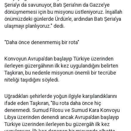
Şeria’yı da savunuyor, Batı Şeria’nın da Gazze’ye
dönüşmemesi için bu misyonu üstleniyoruz. İnşallah
önümüzdeki günlerde Ürdün’e, ardından Batı Şeria’ya
ulaşmayı planlıyoruz." dedi.
"Daha önce denenmemiş bir rota"
Konvoyun Avrupa'dan başlayıp Türkiye üzerinden
ilerleyen güzergâhının ilk kez uygulandığını belirten
Taşkıran, bu nedenle misyonun önemli bir tecrübe
niteliği taşıdığını söyledi.
Uğradıkları şehirlerde yoğun ilgiyle karşılandıklarını
ifade eden Taşkıran, "Bu rota daha önce hiç
denenmedi. Sumud Filosu ve Sumud Kara Konvoyu
Libya üzerinden denendi ancak Avrupa’dan başlayıp
Türkiye üzerinden ilerleyen bu güzergâh ilk kez