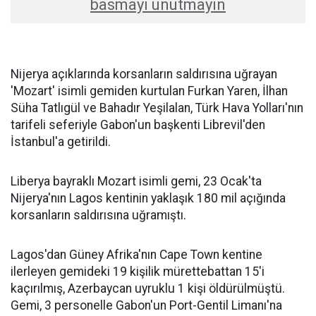
basmayı unutmayın
Nijerya açıklarında korsanların saldırısına uğrayan
'Mozart' isimli gemiden kurtulan Furkan Yaren, İlhan
Süha Tatlıgül ve Bahadır Yeşilalan, Türk Hava Yolları'nın
tarifeli seferiyle Gabon'un başkenti Librevil'den
İstanbul'a getirildi.
Liberya bayraklı Mozart isimli gemi, 23 Ocak'ta
Nijerya'nın Lagos kentinin yaklaşık 180 mil açığında
korsanların saldırısına uğramıştı.
Lagos'dan Güney Afrika'nın Cape Town kentine
ilerleyen gemideki 19 kişilik mürettebattan 15'i
kaçırılmış, Azerbaycan uyruklu 1 kişi öldürülmüştü.
Gemi, 3 personelle Gabon'un Port-Gentil Limanı'na