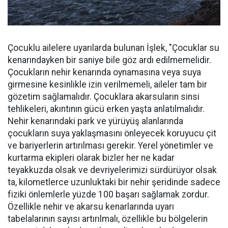
Çocuklu ailelere uyarılarda bulunan İşlek, "Çocuklar su
kenarındayken bir saniye bile göz ardı edilmemelidir.
Çocukların nehir kenarında oynamasına veya suya
girmesine kesinlikle izin verilmemeli, aileler tam bir
gözetim sağlamalıdır. Çocuklara akarsuların sinsi
tehlikeleri, akıntının gücü erken yaşta anlatılmalıdır.
Nehir kenarındaki park ve yürüyüş alanlarında
çocukların suya yaklaşmasını önleyecek koruyucu çit
ve bariyerlerin artırılması gerekir. Yerel yönetimler ve
kurtarma ekipleri olarak bizler her ne kadar
teyakkuzda olsak ve devriyelerimizi sürdürüyor olsak
ta, kilometlerce uzunluktaki bir nehir şeridinde sadece
fiziki önlemlerle yüzde 100 başarı sağlamak zordur.
Özellikle nehir ve akarsu kenarlarında uyarı
tabelalarının sayısı artırılmalı, özellikle bu bölgelerin