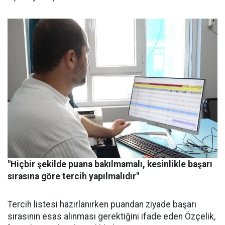
"Hiçbir şekilde puana bakılmamalı, kesinlikle başarı
sırasına göre tercih yapılmalıdır"
Tercih listesi hazırlanırken puandan ziyade başarı
sırasının esas alınması gerektiğini ifade eden Özçelik,