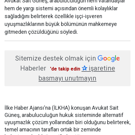
Avukat Sait Güneş, arabuluculuğun hem vatandaşlar
hem de yargı sistemi açısından önemli kolaylıklar
sağladığını belirterek özellikle işçi-işveren
uyuşmazlıklarının büyük bölümünün mahkemeye
gitmeden çözüldüğünü söyledi.
Sitemize destek olmak için
Haberler
✰
işaretine
'de takip edin
basmayı unutmayın
İlke Haber Ajansı'na (İLKHA) konuşan Avukat Sait
Güneş, arabuluculuğun hukuk sisteminde alternatif
uyuşmazlık çözüm yollarından biri olduğunu belirterek,
temel amacının tarafları ortak bir zeminde