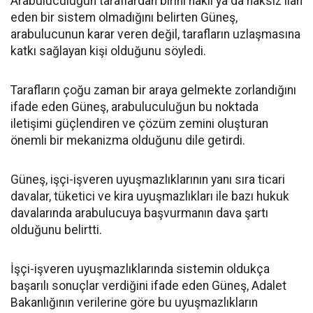
Arabuluculuğun taraflardan birini haklı ya da haksız ilan
eden bir sistem olmadığını belirten Güneş,
arabulucunun karar veren değil, tarafların uzlaşmasına
katkı sağlayan kişi olduğunu söyledi.
Tarafların çoğu zaman bir araya gelmekte zorlandığını
ifade eden Güneş, arabuluculuğun bu noktada
iletişimi güçlendiren ve çözüm zemini oluşturan
önemli bir mekanizma olduğunu dile getirdi.
Güneş, işçi-işveren uyuşmazlıklarının yanı sıra ticari
davalar, tüketici ve kira uyuşmazlıkları ile bazı hukuk
davalarında arabulucuya başvurmanın dava şartı
olduğunu belirtti.
İşçi-işveren uyuşmazlıklarında sistemin oldukça
başarılı sonuçlar verdiğini ifade eden Güneş, Adalet
Bakanlığının verilerine göre bu uyuşmazlıkların