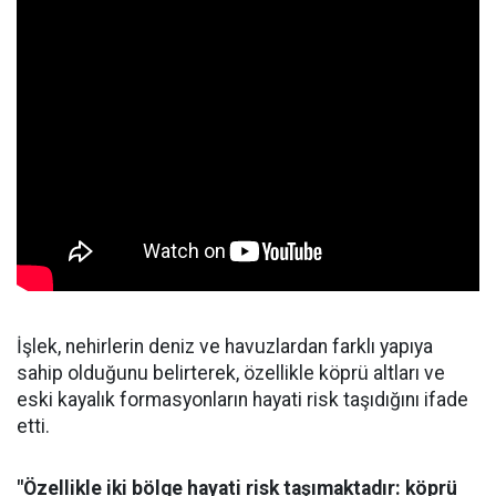
İşlek, nehirlerin deniz ve havuzlardan farklı yapıya
sahip olduğunu belirterek, özellikle köprü altları ve
eski kayalık formasyonların hayati risk taşıdığını ifade
etti.
"Özellikle iki bölge hayati risk taşımaktadır: köprü