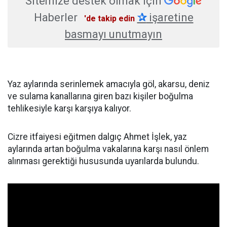
Sitemize destek olmak için
Haberler
✰
işaretine
'de takip edin
basmayı unutmayın
Yaz aylarında serinlemek amacıyla göl, akarsu, deniz
ve sulama kanallarına giren bazı kişiler boğulma
tehlikesiyle karşı karşıya kalıyor.
Cizre itfaiyesi eğitmen dalgıç Ahmet İşlek, yaz
aylarında artan boğulma vakalarına karşı nasıl önlem
alınması gerektiği hususunda uyarılarda bulundu.