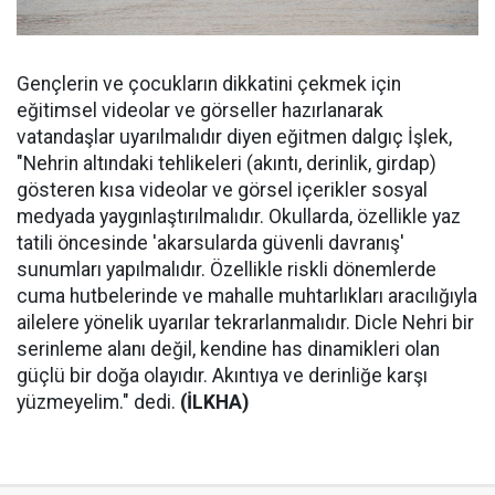
Gençlerin ve çocukların dikkatini çekmek için
eğitimsel videolar ve görseller hazırlanarak
vatandaşlar uyarılmalıdır diyen eğitmen dalgıç İşlek,
"Nehrin altındaki tehlikeleri (akıntı, derinlik, girdap)
gösteren kısa videolar ve görsel içerikler sosyal
medyada yaygınlaştırılmalıdır. Okullarda, özellikle yaz
tatili öncesinde 'akarsularda güvenli davranış'
sunumları yapılmalıdır. Özellikle riskli dönemlerde
cuma hutbelerinde ve mahalle muhtarlıkları aracılığıyla
ailelere yönelik uyarılar tekrarlanmalıdır. Dicle Nehri bir
serinleme alanı değil, kendine has dinamikleri olan
güçlü bir doğa olayıdır. Akıntıya ve derinliğe karşı
yüzmeyelim." dedi.
(İLKHA)