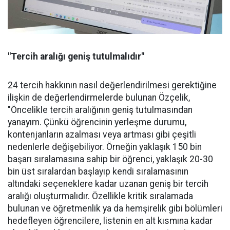
"Tercih aralığı geniş tutulmalıdır"
24 tercih hakkının nasıl değerlendirilmesi gerektiğine
ilişkin de değerlendirmelerde bulunan Özçelik,
"Öncelikle tercih aralığının geniş tutulmasından
yanayım. Çünkü öğrencinin yerleşme durumu,
kontenjanların azalması veya artması gibi çeşitli
nedenlerle değişebiliyor. Örneğin yaklaşık 150 bin
başarı sıralamasına sahip bir öğrenci, yaklaşık 20-30
bin üst sıralardan başlayıp kendi sıralamasının
altındaki seçeneklere kadar uzanan geniş bir tercih
aralığı oluşturmalıdır. Özellikle kritik sıralamada
bulunan ve öğretmenlik ya da hemşirelik gibi bölümleri
hedefleyen öğrencilere, listenin en alt kısmına kadar