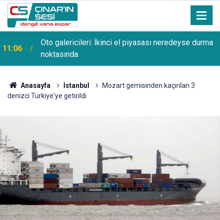
Oto galericileri: İkinci el piyasası neredeyse durma
11:06
noktasında
Anasayfa
İstanbul
Mozart gemisinden kaçırılan 3
denizci Türkiye'ye getirildi