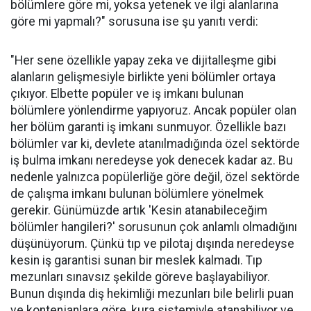
bölümlere göre mi, yoksa yetenek ve ilgi alanlarına
göre mi yapmalı?" sorusuna ise şu yanıtı verdi:
"Her sene özellikle yapay zeka ve dijitalleşme gibi
alanların gelişmesiyle birlikte yeni bölümler ortaya
çıkıyor. Elbette popüler ve iş imkanı bulunan
bölümlere yönlendirme yapıyoruz. Ancak popüler olan
her bölüm garanti iş imkanı sunmuyor. Özellikle bazı
bölümler var ki, devlete atanılmadığında özel sektörde
iş bulma imkanı neredeyse yok denecek kadar az. Bu
nedenle yalnızca popülerliğe göre değil, özel sektörde
de çalışma imkanı bulunan bölümlere yönelmek
gerekir. Günümüzde artık 'Kesin atanabileceğim
bölümler hangileri?' sorusunun çok anlamlı olmadığını
düşünüyorum. Çünkü tıp ve pilotaj dışında neredeyse
kesin iş garantisi sunan bir meslek kalmadı. Tıp
mezunları sınavsız şekilde göreve başlayabiliyor.
Bunun dışında diş hekimliği mezunları bile belirli puan
ve kontenjanlara göre, kura sistemiyle atanabiliyor ve