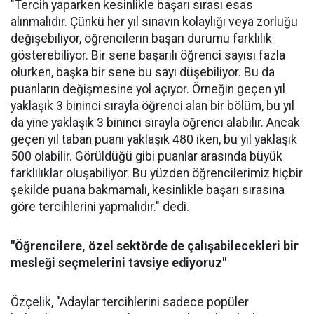
"Tercih yaparken kesinlikle başarı sırası esas
alınmalıdır. Çünkü her yıl sınavın kolaylığı veya zorluğu
değişebiliyor, öğrencilerin başarı durumu farklılık
gösterebiliyor. Bir sene başarılı öğrenci sayısı fazla
olurken, başka bir sene bu sayı düşebiliyor. Bu da
puanların değişmesine yol açıyor. Örneğin geçen yıl
yaklaşık 3 bininci sırayla öğrenci alan bir bölüm, bu yıl
da yine yaklaşık 3 bininci sırayla öğrenci alabilir. Ancak
geçen yıl taban puanı yaklaşık 480 iken, bu yıl yaklaşık
500 olabilir. Görüldüğü gibi puanlar arasında büyük
farklılıklar oluşabiliyor. Bu yüzden öğrencilerimiz hiçbir
şekilde puana bakmamalı, kesinlikle başarı sırasına
göre tercihlerini yapmalıdır." dedi.
"Öğrencilere, özel sektörde de çalışabilecekleri bir
mesleği seçmelerini tavsiye ediyoruz"
Özçelik, "Adaylar tercihlerini sadece popüler