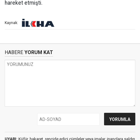
hareket etmişti.
Kaynak:
HABERE
YORUM KAT
UYARI:
Küfür, hakaret, rencide edici cümleler veya imalar, inançlara saldırı