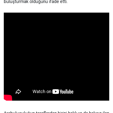
buluşturmak olduğunu ifade etti.