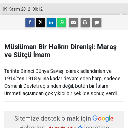
09 Kasım 2012
00:12
Müslüman Bir Halkın Direnişi: Maraş
ve Sütçü İmam
Tarihte Birinci Dünya Savaşı olarak adlandırılan ve
1914`ten 1918 yılına kadar devam eden harp, sadece
Osmanlı Devleti açısından değil, bütün bir İslam
ümmeti açısından çok yıkıcı bir şekilde sonuç verdi.
Sitemize destek olmak için
Haberler
✰
işaretine