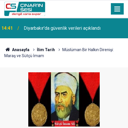
14:41
Diyarbakır'da güvenlik verileri açıklandı
Anasayfa
İlim Tarih
Müslüman Bir Halkın Direnişi:
Maraş ve Sütçü İmam