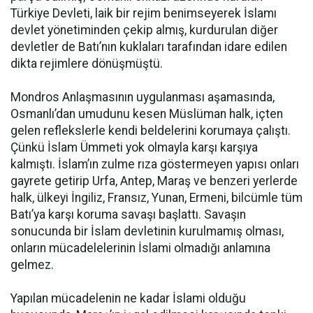
Türkiye Devleti, laik bir rejim benimseyerek İslamı
devlet yönetiminden çekip almış, kurdurulan diğer
devletler de Batı’nın kuklaları tarafından idare edilen
dikta rejimlere dönüşmüştü.
Mondros Anlaşmasının uygulanması aşamasında,
Osmanlı’dan umudunu kesen Müslüman halk, içten
gelen reflekslerle kendi beldelerini korumaya çalıştı.
Çünkü İslam Ümmeti yok olmayla karşı karşıya
kalmıştı. İslam’ın zulme rıza göstermeyen yapısı onları
gayrete getirip Urfa, Antep, Maraş ve benzeri yerlerde
halk, ülkeyi İngiliz, Fransız, Yunan, Ermeni, bilcümle tüm
Batı’ya karşı koruma savaşı başlattı. Savaşın
sonucunda bir İslam devletinin kurulmamış olması,
onların mücadelelerinin İslami olmadığı anlamına
gelmez.
Yapılan mücadelenin ne kadar İslami olduğu