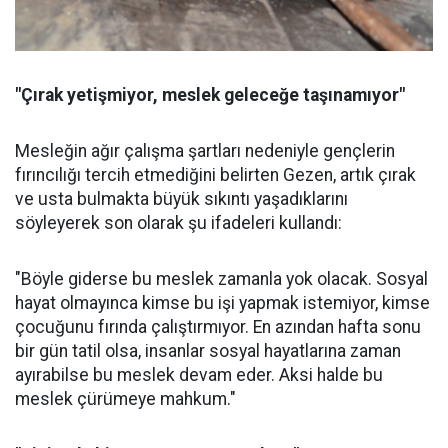
"Çırak yetişmiyor, meslek geleceğe taşınamıyor"
Mesleğin ağır çalışma şartları nedeniyle gençlerin
fırıncılığı tercih etmediğini belirten Gezen, artık çırak
ve usta bulmakta büyük sıkıntı yaşadıklarını
söyleyerek son olarak şu ifadeleri kullandı:
"Böyle giderse bu meslek zamanla yok olacak. Sosyal
hayat olmayınca kimse bu işi yapmak istemiyor, kimse
çocuğunu fırında çalıştırmıyor. En azından hafta sonu
bir gün tatil olsa, insanlar sosyal hayatlarına zaman
ayırabilse bu meslek devam eder. Aksi halde bu
meslek çürümeye mahkum."