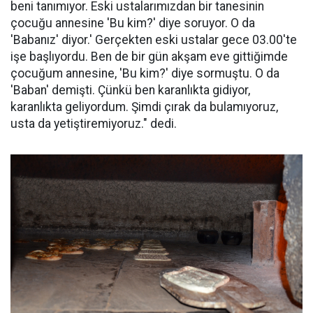
beni tanımıyor. Eski ustalarımızdan bir tanesinin
çocuğu annesine 'Bu kim?' diye soruyor. O da
'Babanız' diyor.' Gerçekten eski ustalar gece 03.00'te
işe başlıyordu. Ben de bir gün akşam eve gittiğimde
çocuğum annesine, 'Bu kim?' diye sormuştu. O da
'Baban' demişti. Çünkü ben karanlıkta gidiyor,
karanlıkta geliyordum. Şimdi çırak da bulamıyoruz,
usta da yetiştiremiyoruz." dedi.