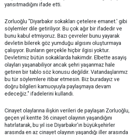
yansıtmadığını ifade etti.
Zorluoğlu "Diyarbakır sokakları çetelere emanet.' gibi
söylemler dile getiriliyor. Bu çok ağır bir ifadedir ve
bunu kabul etmiyoruz. Bazı çevreler bunu yayarak
devletin bilerek göz yumduğu algısını oluşturmaya
çalışıyor. Bunların gerçekle hiçbir ilgisi yoktur.
Devletimiz bütün sokaklarda hakimdir. Elbette asayiş
olayları yaşanabiliyor ancak şehri yaşanmaz hale
getiren bir tablo söz konusu değildir. Vatandaşlarımız
bu tür söylemlere itibar etmesin. Biz buradayız ve
doğru bilgileri kamuoyuyla paylaşmaya devam
edeceğiz." ifadelerini kullandı.
Cinayet olaylarına ilişkin verileri de paylaşan Zorluoğlu,
geçen yıl kentte 36 cinayet olayının yaşandığını
hatırlatarak, bu yıl ise Diyarbakır'ın büyükşehirler
arasında en az cinayet olayının yaşandığı iller arasında