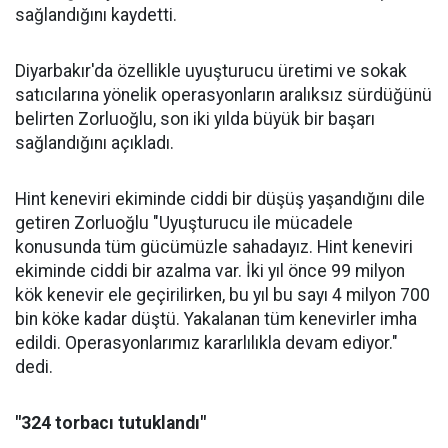
sağlandığını kaydetti.
Diyarbakır'da özellikle uyuşturucu üretimi ve sokak
satıcılarına yönelik operasyonların aralıksız sürdüğünü
belirten Zorluoğlu, son iki yılda büyük bir başarı
sağlandığını açıkladı.
Hint keneviri ekiminde ciddi bir düşüş yaşandığını dile
getiren Zorluoğlu "Uyuşturucu ile mücadele
konusunda tüm gücümüzle sahadayız. Hint keneviri
ekiminde ciddi bir azalma var. İki yıl önce 99 milyon
kök kenevir ele geçirilirken, bu yıl bu sayı 4 milyon 700
bin köke kadar düştü. Yakalanan tüm kenevirler imha
edildi. Operasyonlarımız kararlılıkla devam ediyor."
dedi.
"324 torbacı tutuklandı"