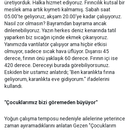
üretiyorduk. Halka hizmet ediyoruz. Fırıncılık kutsal bir
meslek ama artık kıymeti kalmamış. Sabah saat
05.00'te geliyoruz, akşam 20.00'ye kadar çalışıyoruz.
Nasıl zor olmasın? Bayramdan bayrama ancak
dinlenebiliyoruz. Yazın herkes deniz kenarında tatil
yaparken biz sıcağın içinde ekmek çıkarıyoruz.
Yanımızda vantilatör çalışıyor ama hiçbir etkisi
olmuyor, sadece sıcak hava üflüyor. Dışarısı 45
derece, fırının önü yaklaşık 60 derece. Fırının içi ise
420 derece. Dereceyi burada görebiliyorsunuz.
Eskiden bir ustamız anlatırdı; 'Ben karanlıkta fırına
geliyorum, karanlıkta eve gidiyorum." ifadelerini
kullandı.
"Çocuklarımız bizi göremeden büyüyor"
Yoğun çalışma temposu nedeniyle ailelerine yeterince
zaman ayıramadıklarını anlatan Gezen "Çocuklarım