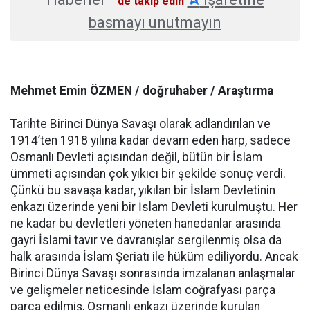
'de takip edin
basmayı unutmayın
Mehmet Emin ÖZMEN / doğruhaber / Araştırma
Tarihte Birinci Dünya Savaşı olarak adlandırılan ve
1914’ten 1918 yılına kadar devam eden harp, sadece
Osmanlı Devleti açısından değil, bütün bir İslam
ümmeti açısından çok yıkıcı bir şekilde sonuç verdi.
Çünkü bu savaşa kadar, yıkılan bir İslam Devletinin
enkazı üzerinde yeni bir İslam Devleti kurulmuştu. Her
ne kadar bu devletleri yöneten hanedanlar arasında
gayri İslami tavır ve davranışlar sergilenmiş olsa da
halk arasında İslam Şeriatı ile hüküm ediliyordu. Ancak
Birinci Dünya Savaşı sonrasında imzalanan anlaşmalar
ve gelişmeler neticesinde İslam coğrafyası parça
parça edilmiş, Osmanlı enkazı üzerinde kurulan