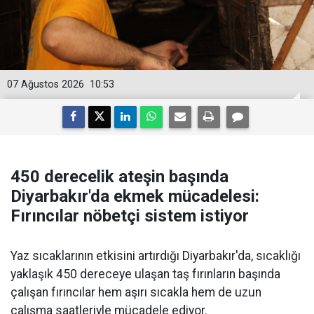
07 Ağustos 2026
10:53
450 derecelik ateşin başında
Diyarbakır'da ekmek mücadelesi:
Fırıncılar nöbetçi sistem istiyor
Yaz sıcaklarının etkisini artırdığı Diyarbakır'da, sıcaklığı
yaklaşık 450 dereceye ulaşan taş fırınların başında
çalışan fırıncılar hem aşırı sıcakla hem de uzun
çalışma saatleriyle mücadele ediyor.