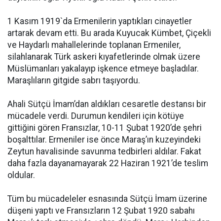
1 Kasım 1919`da Ermenilerin yaptıkları cinayetler
artarak devam etti. Bu arada Kuyucak Kümbet, Çiçekli
ve Haydarlı mahallelerinde toplanan Ermeniler,
silahlanarak Türk askeri kıyafetlerinde olmak üzere
Müslümanları yakalayıp işkence etmeye başladılar.
Maraşlıların gitgide sabrı taşıyordu.
Ahali Sütçü İmam’dan aldıkları cesaretle destansı bir
mücadele verdi. Durumun kendileri için kötüye
gittiğini gören Fransızlar, 10-11 Şubat 1920’de şehri
boşalttılar. Ermeniler ise önce Maraş’ın kuzeyindeki
Zeytun havalisinde savunma tedbirleri aldılar. Fakat
daha fazla dayanamayarak 22 Haziran 1921’de teslim
oldular.
Tüm bu mücadeleler esnasında Sütçü İmam üzerine
düşeni yaptı ve Fransızların 12 Şubat 1920 sabahı