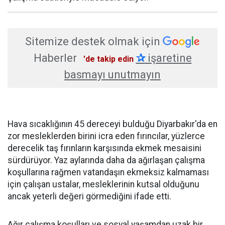
Sitemize destek olmak için
Haberler
✰
işaretine
'de takip edin
basmayı unutmayın
Hava sıcaklığının 45 dereceyi bulduğu Diyarbakır'da en
zor mesleklerden birini icra eden fırıncılar, yüzlerce
derecelik taş fırınların karşısında ekmek mesaisini
sürdürüyor. Yaz aylarında daha da ağırlaşan çalışma
koşullarına rağmen vatandaşın ekmeksiz kalmaması
için çalışan ustalar, mesleklerinin kutsal olduğunu
ancak yeterli değeri görmediğini ifade etti.
Ağır çalışma koşulları ve sosyal yaşamdan uzak bir