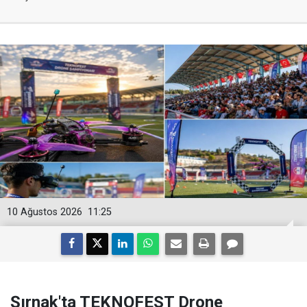
10 Ağustos 2026
11:25
Şırnak'ta TEKNOFEST Drone