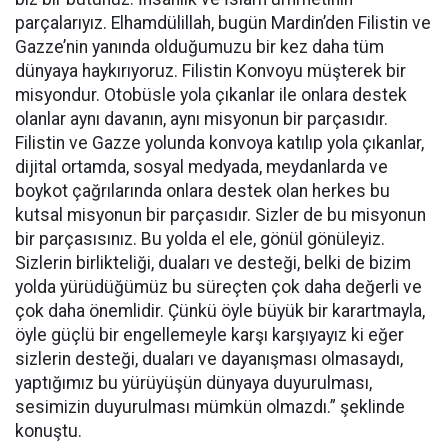
parçalarıyız. Elhamdülillah, bugün Mardin’den Filistin ve
Gazze’nin yanında olduğumuzu bir kez daha tüm
dünyaya haykırıyoruz. Filistin Konvoyu müşterek bir
misyondur. Otobüsle yola çıkanlar ile onlara destek
olanlar aynı davanın, aynı misyonun bir parçasıdır.
Filistin ve Gazze yolunda konvoya katılıp yola çıkanlar,
dijital ortamda, sosyal medyada, meydanlarda ve
boykot çağrılarında onlara destek olan herkes bu
kutsal misyonun bir parçasıdır. Sizler de bu misyonun
bir parçasısınız. Bu yolda el ele, gönül gönüleyiz.
Sizlerin birlikteliği, duaları ve desteği, belki de bizim
yolda yürüdüğümüz bu süreçten çok daha değerli ve
çok daha önemlidir. Çünkü öyle büyük bir karartmayla,
öyle güçlü bir engellemeyle karşı karşıyayız ki eğer
sizlerin desteği, duaları ve dayanışması olmasaydı,
yaptığımız bu yürüyüşün dünyaya duyurulması,
sesimizin duyurulması mümkün olmazdı.” şeklinde
konuştu.