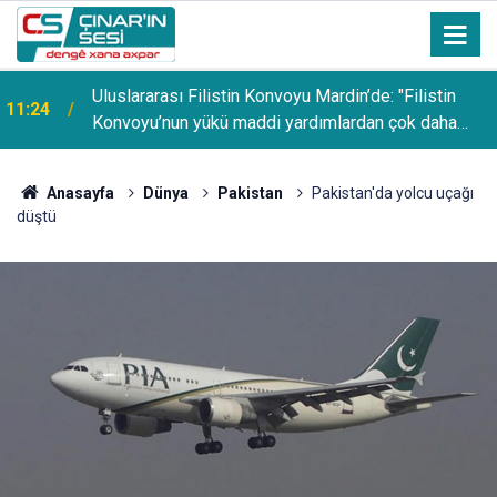
Uluslararası Filistin Konvoyu Mardin’de: "Filistin
11:24
Konvoyu’nun yükü maddi yardımlardan çok daha
ağırdır"
Anasayfa
Dünya
Pakistan
Pakistan'da yolcu uçağı
düştü