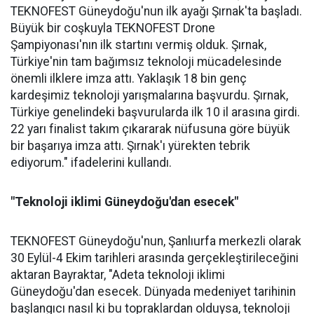
TEKNOFEST Güneydoğu'nun ilk ayağı Şırnak'ta başladı.
Büyük bir coşkuyla TEKNOFEST Drone
Şampiyonası'nın ilk startını vermiş olduk. Şırnak,
Türkiye'nin tam bağımsız teknoloji mücadelesinde
önemli ilklere imza attı. Yaklaşık 18 bin genç
kardeşimiz teknoloji yarışmalarına başvurdu. Şırnak,
Türkiye genelindeki başvurularda ilk 10 il arasına girdi.
22 yarı finalist takım çıkararak nüfusuna göre büyük
bir başarıya imza attı. Şırnak'ı yürekten tebrik
ediyorum." ifadelerini kullandı.
"Teknoloji iklimi Güneydoğu'dan esecek"
TEKNOFEST Güneydoğu'nun, Şanlıurfa merkezli olarak
30 Eylül-4 Ekim tarihleri arasında gerçekleştirileceğini
aktaran Bayraktar, "Adeta teknoloji iklimi
Güneydoğu'dan esecek. Dünyada medeniyet tarihinin
başlangıcı nasıl ki bu topraklardan olduysa, teknoloji