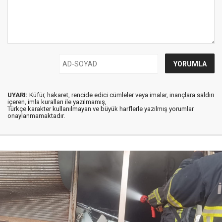
UYARI:
Küfür, hakaret, rencide edici cümleler veya imalar, inançlara saldırı
içeren, imla kuralları ile yazılmamış,
Türkçe karakter kullanılmayan ve büyük harflerle yazılmış yorumlar
onaylanmamaktadır.