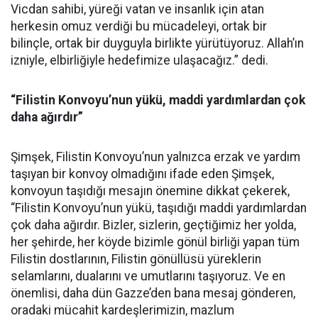
Vicdan sahibi, yüreği vatan ve insanlık için atan
herkesin omuz verdiği bu mücadeleyi, ortak bir
bilinçle, ortak bir duyguyla birlikte yürütüyoruz. Allah’ın
izniyle, elbirliğiyle hedefimize ulaşacağız.” dedi.
“Filistin Konvoyu’nun yükü, maddi yardımlardan çok
daha ağırdır”
Şimşek, Filistin Konvoyu’nun yalnızca erzak ve yardım
taşıyan bir konvoy olmadığını ifade eden Şimşek,
konvoyun taşıdığı mesajın önemine dikkat çekerek,
“Filistin Konvoyu’nun yükü, taşıdığı maddi yardımlardan
çok daha ağırdır. Bizler, sizlerin, geçtiğimiz her yolda,
her şehirde, her köyde bizimle gönül birliği yapan tüm
Filistin dostlarının, Filistin gönüllüsü yüreklerin
selamlarını, dualarını ve umutlarını taşıyoruz. Ve en
önemlisi, daha dün Gazze’den bana mesaj gönderen,
oradaki mücahit kardeşlerimizin, mazlum