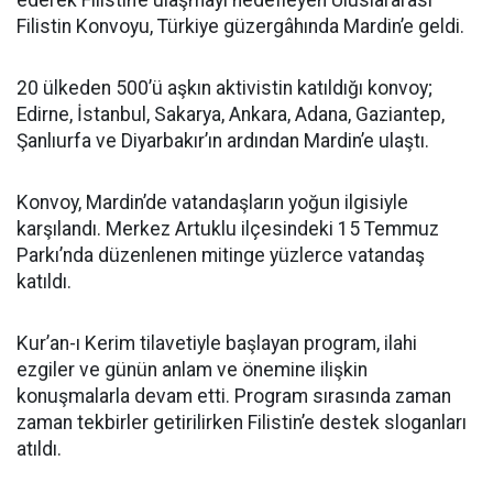
ederek Filistin’e ulaşmayı hedefleyen Uluslararası
Filistin Konvoyu, Türkiye güzergâhında Mardin’e geldi.
20 ülkeden 500’ü aşkın aktivistin katıldığı konvoy;
Edirne, İstanbul, Sakarya, Ankara, Adana, Gaziantep,
Şanlıurfa ve Diyarbakır’ın ardından Mardin’e ulaştı.
Konvoy, Mardin’de vatandaşların yoğun ilgisiyle
karşılandı. Merkez Artuklu ilçesindeki 15 Temmuz
Parkı’nda düzenlenen mitinge yüzlerce vatandaş
katıldı.
Kur’an-ı Kerim tilavetiyle başlayan program, ilahi
ezgiler ve günün anlam ve önemine ilişkin
konuşmalarla devam etti. Program sırasında zaman
zaman tekbirler getirilirken Filistin’e destek sloganları
atıldı.