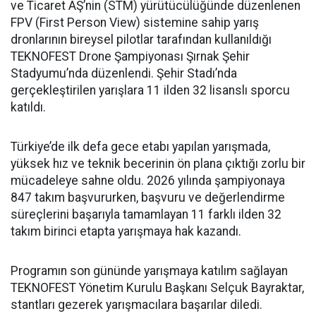
ve Ticaret AŞ’nin (STM) yürütücülüğünde düzenlenen
FPV (First Person View) sistemine sahip yarış
dronlarının bireysel pilotlar tarafından kullanıldığı
TEKNOFEST Drone Şampiyonası Şırnak Şehir
Stadyumu’nda düzenlendi. Şehir Stadı’nda
gerçekleştirilen yarışlara 11 ilden 32 lisanslı sporcu
katıldı.
Türkiye’de ilk defa gece etabı yapılan yarışmada,
yüksek hız ve teknik becerinin ön plana çıktığı zorlu bir
mücadeleye sahne oldu. 2026 yılında şampiyonaya
847 takım başvururken, başvuru ve değerlendirme
süreçlerini başarıyla tamamlayan 11 farklı ilden 32
takım birinci etapta yarışmaya hak kazandı.
Programın son gününde yarışmaya katılım sağlayan
TEKNOFEST Yönetim Kurulu Başkanı Selçuk Bayraktar,
stantları gezerek yarışmacılara başarılar diledi.