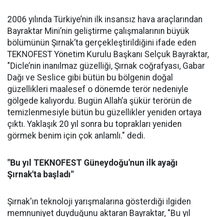
2006 yılında Türkiye’nin ilk insansız hava araçlarından
Bayraktar Mini’nin geliştirme çalışmalarının büyük
bölümünün Şırnak’ta gerçekleştirildiğini ifade eden
TEKNOFEST Yönetim Kurulu Başkanı Selçuk Bayraktar,
"Dicle’nin inanılmaz güzelliği, Şırnak coğrafyası, Gabar
Dağı ve Seslice gibi bütün bu bölgenin doğal
güzellikleri maalesef o dönemde terör nedeniyle
gölgede kalıyordu. Bugün Allah’a şükür terörün de
temizlenmesiyle bütün bu güzellikler yeniden ortaya
çıktı. Yaklaşık 20 yıl sonra bu toprakları yeniden
görmek benim için çok anlamlı." dedi.
"Bu yıl TEKNOFEST Güneydoğu'nun ilk ayağı
Şırnak'ta başladı"
Şırnak'ın teknoloji yarışmalarına gösterdiği ilgiden
memnuniyet duyduğunu aktaran Bayraktar, "Bu yıl