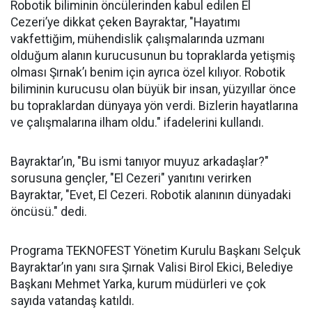
Robotik biliminin öncülerinden kabul edilen El
Cezeri’ye dikkat çeken Bayraktar, "Hayatımı
vakfettiğim, mühendislik çalışmalarında uzmanı
olduğum alanın kurucusunun bu topraklarda yetişmiş
olması Şırnak’ı benim için ayrıca özel kılıyor. Robotik
biliminin kurucusu olan büyük bir insan, yüzyıllar önce
bu topraklardan dünyaya yön verdi. Bizlerin hayatlarına
ve çalışmalarına ilham oldu." ifadelerini kullandı.
Bayraktar’ın, "Bu ismi tanıyor muyuz arkadaşlar?"
sorusuna gençler, "El Cezeri" yanıtını verirken
Bayraktar, "Evet, El Cezeri. Robotik alanının dünyadaki
öncüsü." dedi.
Programa TEKNOFEST Yönetim Kurulu Başkanı Selçuk
Bayraktar’ın yanı sıra Şırnak Valisi Birol Ekici, Belediye
Başkanı Mehmet Yarka, kurum müdürleri ve çok
sayıda vatandaş katıldı.