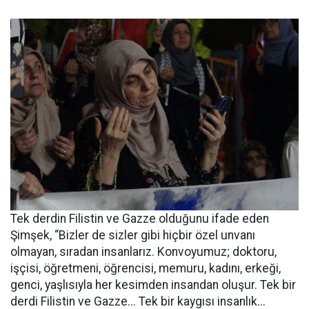
Tek derdin Filistin ve Gazze olduğunu ifade eden
Şimşek, “Bizler de sizler gibi hiçbir özel unvanı
olmayan, sıradan insanlarız. Konvoyumuz; doktoru,
işçisi, öğretmeni, öğrencisi, memuru, kadını, erkeği,
genci, yaşlısıyla her kesimden insandan oluşur. Tek bir
derdi Filistin ve Gazze... Tek bir kaygısı insanlık...