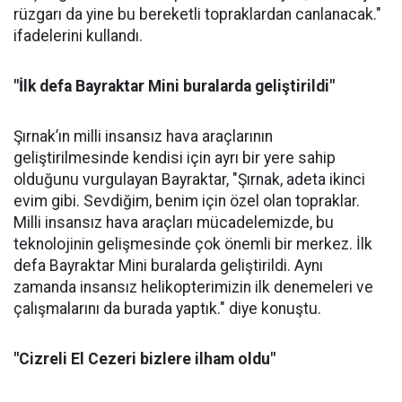
rüzgarı da yine bu bereketli topraklardan canlanacak."
ifadelerini kullandı.
"İlk defa Bayraktar Mini buralarda geliştirildi"
Şırnak’ın milli insansız hava araçlarının
geliştirilmesinde kendisi için ayrı bir yere sahip
olduğunu vurgulayan Bayraktar, "Şırnak, adeta ikinci
evim gibi. Sevdiğim, benim için özel olan topraklar.
Milli insansız hava araçları mücadelemizde, bu
teknolojinin gelişmesinde çok önemli bir merkez. İlk
defa Bayraktar Mini buralarda geliştirildi. Aynı
zamanda insansız helikopterimizin ilk denemeleri ve
çalışmalarını da burada yaptık." diye konuştu.
"Cizreli El Cezeri bizlere ilham oldu"