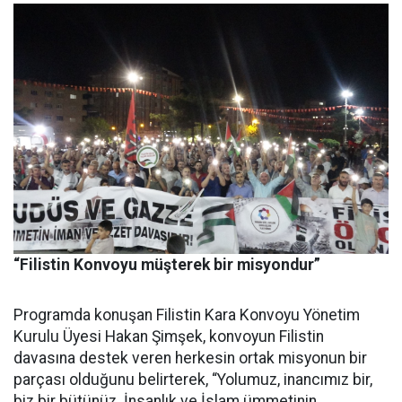
“Filistin Konvoyu müşterek bir misyondur”
Programda konuşan Filistin Kara Konvoyu Yönetim
Kurulu Üyesi Hakan Şimşek, konvoyun Filistin
davasına destek veren herkesin ortak misyonun bir
parçası olduğunu belirterek, “Yolumuz, inancımız bir,
biz bir bütünüz. İnsanlık ve İslam ümmetinin