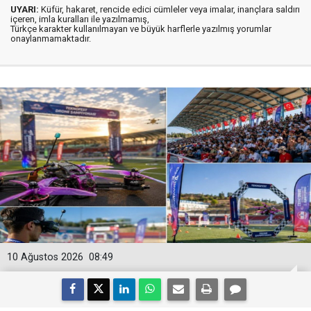
UYARI:
Küfür, hakaret, rencide edici cümleler veya imalar, inançlara saldırı
içeren, imla kuralları ile yazılmamış,
Türkçe karakter kullanılmayan ve büyük harflerle yazılmış yorumlar
onaylanmamaktadır.
10 Ağustos 2026
08:49