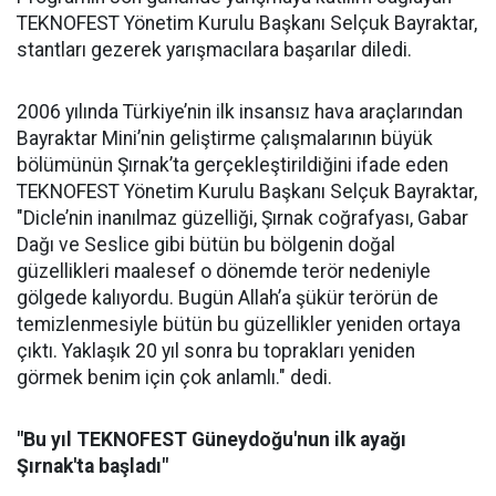
TEKNOFEST Yönetim Kurulu Başkanı Selçuk Bayraktar,
stantları gezerek yarışmacılara başarılar diledi.
2006 yılında Türkiye’nin ilk insansız hava araçlarından
Bayraktar Mini’nin geliştirme çalışmalarının büyük
bölümünün Şırnak’ta gerçekleştirildiğini ifade eden
TEKNOFEST Yönetim Kurulu Başkanı Selçuk Bayraktar,
"Dicle’nin inanılmaz güzelliği, Şırnak coğrafyası, Gabar
Dağı ve Seslice gibi bütün bu bölgenin doğal
güzellikleri maalesef o dönemde terör nedeniyle
gölgede kalıyordu. Bugün Allah’a şükür terörün de
temizlenmesiyle bütün bu güzellikler yeniden ortaya
çıktı. Yaklaşık 20 yıl sonra bu toprakları yeniden
görmek benim için çok anlamlı." dedi.
"Bu yıl TEKNOFEST Güneydoğu'nun ilk ayağı
Şırnak'ta başladı"