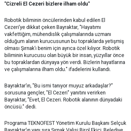
"Cizreli El Cezeri bizlere ilham oldu"
Robotik biliminin öncülerinden kabul edilen El
Cezeri’ye dikkat çeken Bayraktar, "Hayatımı
vakfettiğim, mühendislik çalışmalarında uzmanı
olduğum alanın kurucusunun bu topraklarda yetişmiş
olması Şırnak’ı benim için ayrıca özel kılıyor. Robotik
biliminin kurucusu olan büyük bir insan, yüzyıllar önce
bu topraklardan dünyaya yön verdi. Bizlerin hayatlarına
ve çalışmalarına ilham oldu." ifadelerini kullandı.
Bayraktar’ın, "Bu ismi tanıyor muyuz arkadaşlar?"
sorusuna gençler, "El Cezeri" yanıtını verirken
Bayraktar, "Evet, El Cezeri. Robotik alanının dünyadaki
öncüsü." dedi.
Programa TEKNOFEST Yönetim Kurulu Başkanı Selçuk
Bayraktar’ın yanı sıra Şırnak Valisi Birol Ekici, Belediye