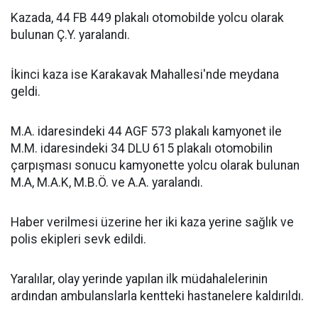
Kazada, 44 FB 449 plakalı otomobilde yolcu olarak
bulunan Ç.Y. yaralandı.
İkinci kaza ise Karakavak Mahallesi'nde meydana
geldi.
M.A. idaresindeki 44 AGF 573 plakalı kamyonet ile
M.M. idaresindeki 34 DLU 615 plakalı otomobilin
çarpışması sonucu kamyonette yolcu olarak bulunan
M.A, M.A.K, M.B.Ö. ve A.A. yaralandı.
Haber verilmesi üzerine her iki kaza yerine sağlık ve
polis ekipleri sevk edildi.
Yaralılar, olay yerinde yapılan ilk müdahalelerinin
ardından ambulanslarla kentteki hastanelere kaldırıldı.