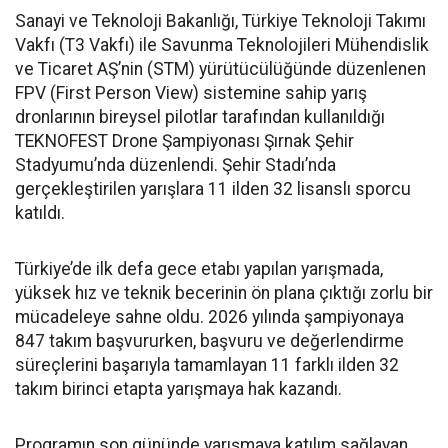
Sanayi ve Teknoloji Bakanlığı, Türkiye Teknoloji Takımı
Vakfı (T3 Vakfı) ile Savunma Teknolojileri Mühendislik
ve Ticaret AŞ’nin (STM) yürütücülüğünde düzenlenen
FPV (First Person View) sistemine sahip yarış
dronlarının bireysel pilotlar tarafından kullanıldığı
TEKNOFEST Drone Şampiyonası Şırnak Şehir
Stadyumu’nda düzenlendi. Şehir Stadı’nda
gerçekleştirilen yarışlara 11 ilden 32 lisanslı sporcu
katıldı.
Türkiye’de ilk defa gece etabı yapılan yarışmada,
yüksek hız ve teknik becerinin ön plana çıktığı zorlu bir
mücadeleye sahne oldu. 2026 yılında şampiyonaya
847 takım başvururken, başvuru ve değerlendirme
süreçlerini başarıyla tamamlayan 11 farklı ilden 32
takım birinci etapta yarışmaya hak kazandı.
Programın son gününde yarışmaya katılım sağlayan