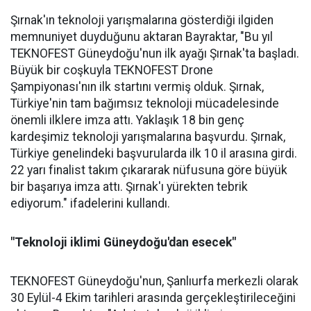
Şırnak'ın teknoloji yarışmalarına gösterdiği ilgiden
memnuniyet duyduğunu aktaran Bayraktar, "Bu yıl
TEKNOFEST Güneydoğu'nun ilk ayağı Şırnak'ta başladı.
Büyük bir coşkuyla TEKNOFEST Drone
Şampiyonası'nın ilk startını vermiş olduk. Şırnak,
Türkiye'nin tam bağımsız teknoloji mücadelesinde
önemli ilklere imza attı. Yaklaşık 18 bin genç
kardeşimiz teknoloji yarışmalarına başvurdu. Şırnak,
Türkiye genelindeki başvurularda ilk 10 il arasına girdi.
22 yarı finalist takım çıkararak nüfusuna göre büyük
bir başarıya imza attı. Şırnak'ı yürekten tebrik
ediyorum." ifadelerini kullandı.
"Teknoloji iklimi Güneydoğu'dan esecek"
TEKNOFEST Güneydoğu'nun, Şanlıurfa merkezli olarak
30 Eylül-4 Ekim tarihleri arasında gerçekleştirileceğini