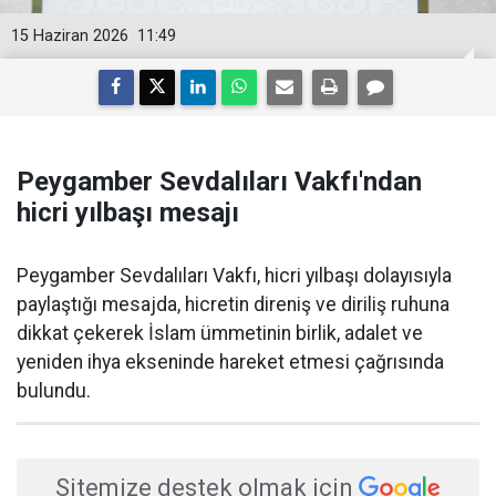
15 Haziran 2026
11:49
Peygamber Sevdalıları Vakfı'ndan
hicri yılbaşı mesajı
Peygamber Sevdalıları Vakfı, hicri yılbaşı dolayısıyla
paylaştığı mesajda, hicretin direniş ve diriliş ruhuna
dikkat çekerek İslam ümmetinin birlik, adalet ve
yeniden ihya ekseninde hareket etmesi çağrısında
bulundu.
Sitemize destek olmak için