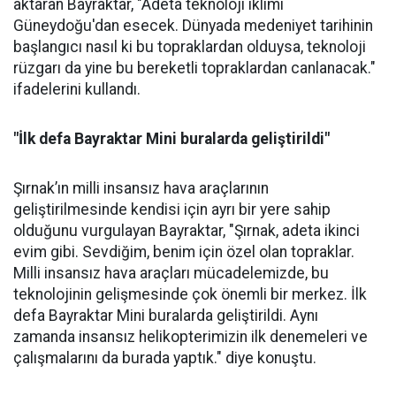
aktaran Bayraktar, "Adeta teknoloji iklimi
Güneydoğu'dan esecek. Dünyada medeniyet tarihinin
başlangıcı nasıl ki bu topraklardan olduysa, teknoloji
rüzgarı da yine bu bereketli topraklardan canlanacak."
ifadelerini kullandı.
"İlk defa Bayraktar Mini buralarda geliştirildi"
Şırnak’ın milli insansız hava araçlarının
geliştirilmesinde kendisi için ayrı bir yere sahip
olduğunu vurgulayan Bayraktar, "Şırnak, adeta ikinci
evim gibi. Sevdiğim, benim için özel olan topraklar.
Milli insansız hava araçları mücadelemizde, bu
teknolojinin gelişmesinde çok önemli bir merkez. İlk
defa Bayraktar Mini buralarda geliştirildi. Aynı
zamanda insansız helikopterimizin ilk denemeleri ve
çalışmalarını da burada yaptık." diye konuştu.