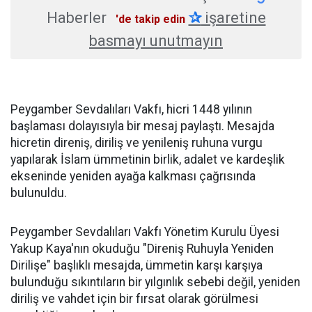
Haberler
✰
işaretine
'de takip edin
basmayı unutmayın
Peygamber Sevdalıları Vakfı, hicri 1448 yılının
başlaması dolayısıyla bir mesaj paylaştı. Mesajda
hicretin direniş, diriliş ve yenileniş ruhuna vurgu
yapılarak İslam ümmetinin birlik, adalet ve kardeşlik
ekseninde yeniden ayağa kalkması çağrısında
bulunuldu.
Peygamber Sevdalıları Vakfı Yönetim Kurulu Üyesi
Yakup Kaya'nın okuduğu "Direniş Ruhuyla Yeniden
Dirilişe" başlıklı mesajda, ümmetin karşı karşıya
bulunduğu sıkıntıların bir yılgınlık sebebi değil, yeniden
diriliş ve vahdet için bir fırsat olarak görülmesi