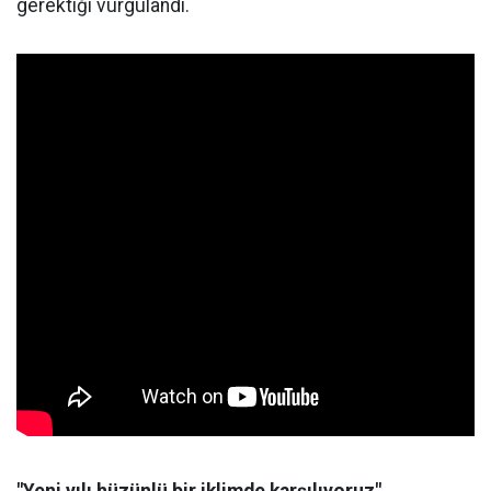
gerektiği vurgulandı.