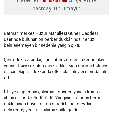
Haberler
✰
işaretine
'de takip edin
basmayı unutmayın
Batman merkez Huzur Mahallesi Güneş Caddesi
üzerinde bulunan bir berber dükkânında, henüz
belirlenemeyen bir nedenle yangın çıktı.
Çevredeki vatandaşların haber vermesi üzerine olay
yerine itfaiye ekipleri sevk edildi. Kısa sürede bölgeye
ulaşan ekipler, dükkânda etkili olan alevlere müdahale
etti.
İtfaiye ekiplerinin çalışması sonucu yangın kontrol
altına alınarak söndürüldü. Yangının ardından berber
dükkânında büyük çapta maddi hasar meydana
gelirken, iş yeri kullanılamaz hâle geldi.