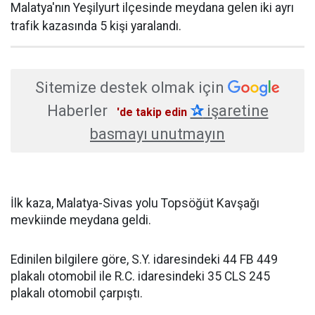
Malatya'nın Yeşilyurt ilçesinde meydana gelen iki ayrı
trafik kazasında 5 kişi yaralandı.
Sitemize destek olmak için
Haberler
✰
işaretine
'de takip edin
basmayı unutmayın
İlk kaza, Malatya-Sivas yolu Topsöğüt Kavşağı
mevkiinde meydana geldi.
Edinilen bilgilere göre, S.Y. idaresindeki 44 FB 449
plakalı otomobil ile R.C. idaresindeki 35 CLS 245
plakalı otomobil çarpıştı.