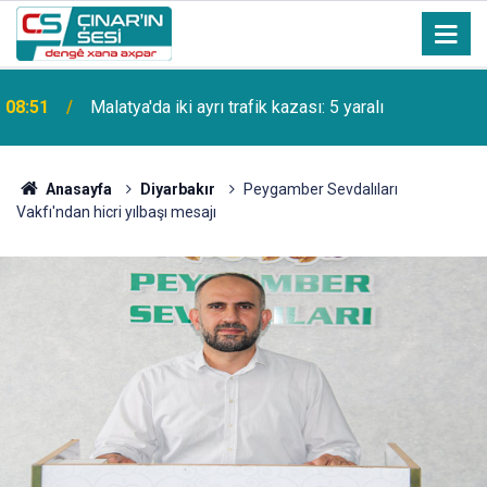
08:51
Malatya'da iki ayrı trafik kazası: 5 yaralı
Anasayfa
Diyarbakır
Peygamber Sevdalıları
Vakfı'ndan hicri yılbaşı mesajı