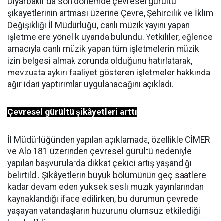
Diyarbakır'da son dönemde çevresel gürültü
şikayetlerinin artması üzerine Çevre, Şehircilik ve İklim
Değişikliği İl Müdürlüğü, canlı müzik yayını yapan
işletmelere yönelik uyarıda bulundu. Yetkililer, eğlence
amacıyla canlı müzik yapan tüm işletmelerin müzik
izin belgesi almak zorunda olduğunu hatırlatarak,
mevzuata aykırı faaliyet gösteren işletmeler hakkında
ağır idari yaptırımlar uygulanacağını açıkladı.
Çevresel gürültü şikâyetleri arttı
İl Müdürlüğünden yapılan açıklamada, özellikle CİMER
ve Alo 181 üzerinden çevresel gürültü nedeniyle
yapılan başvurularda dikkat çekici artış yaşandığı
belirtildi. Şikâyetlerin büyük bölümünün geç saatlere
kadar devam eden yüksek sesli müzik yayınlarından
kaynaklandığı ifade edilirken, bu durumun çevrede
yaşayan vatandaşların huzurunu olumsuz etkilediği