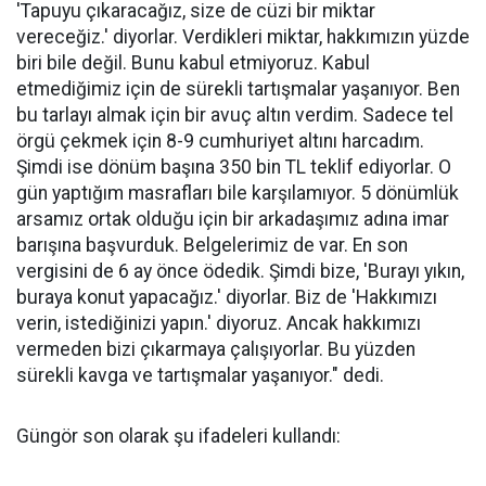
'Tapuyu çıkaracağız, size de cüzi bir miktar
vereceğiz.' diyorlar. Verdikleri miktar, hakkımızın yüzde
biri bile değil. Bunu kabul etmiyoruz. Kabul
etmediğimiz için de sürekli tartışmalar yaşanıyor. Ben
bu tarlayı almak için bir avuç altın verdim. Sadece tel
örgü çekmek için 8-9 cumhuriyet altını harcadım.
Şimdi ise dönüm başına 350 bin TL teklif ediyorlar. O
gün yaptığım masrafları bile karşılamıyor. 5 dönümlük
arsamız ortak olduğu için bir arkadaşımız adına imar
barışına başvurduk. Belgelerimiz de var. En son
vergisini de 6 ay önce ödedik. Şimdi bize, 'Burayı yıkın,
buraya konut yapacağız.' diyorlar. Biz de 'Hakkımızı
verin, istediğinizi yapın.' diyoruz. Ancak hakkımızı
vermeden bizi çıkarmaya çalışıyorlar. Bu yüzden
sürekli kavga ve tartışmalar yaşanıyor." dedi.
Güngör son olarak şu ifadeleri kullandı: