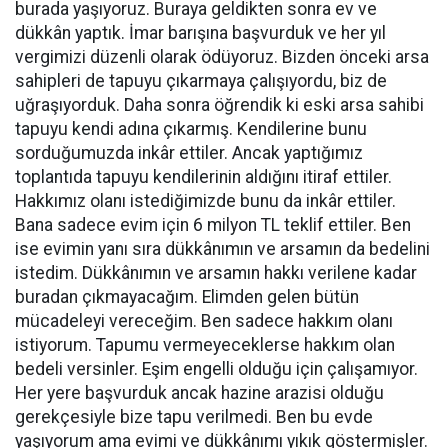
burada yaşıyoruz. Buraya geldikten sonra ev ve
dükkân yaptık. İmar barışına başvurduk ve her yıl
vergimizi düzenli olarak ödüyoruz. Bizden önceki arsa
sahipleri de tapuyu çıkarmaya çalışıyordu, biz de
uğraşıyorduk. Daha sonra öğrendik ki eski arsa sahibi
tapuyu kendi adına çıkarmış. Kendilerine bunu
sorduğumuzda inkâr ettiler. Ancak yaptığımız
toplantıda tapuyu kendilerinin aldığını itiraf ettiler.
Hakkımız olanı istediğimizde bunu da inkâr ettiler.
Bana sadece evim için 6 milyon TL teklif ettiler. Ben
ise evimin yanı sıra dükkânımın ve arsamın da bedelini
istedim. Dükkânımın ve arsamın hakkı verilene kadar
buradan çıkmayacağım. Elimden gelen bütün
mücadeleyi vereceğim. Ben sadece hakkım olanı
istiyorum. Tapumu vermeyeceklerse hakkım olan
bedeli versinler. Eşim engelli olduğu için çalışamıyor.
Her yere başvurduk ancak hazine arazisi olduğu
gerekçesiyle bize tapu verilmedi. Ben bu evde
yaşıyorum ama evimi ve dükkânımı yıkık göstermişler.