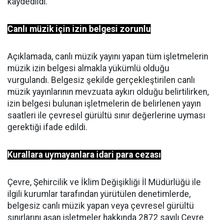
kaydedildi.
Canlı müzik için izin belgesi zorunlu
Açıklamada, canlı müzik yayını yapan tüm işletmelerin
müzik izin belgesi almakla yükümlü olduğu
vurgulandı. Belgesiz şekilde gerçekleştirilen canlı
müzik yayınlarının mevzuata aykırı olduğu belirtilirken,
izin belgesi bulunan işletmelerin de belirlenen yayın
saatleri ile çevresel gürültü sınır değerlerine uyması
gerektiği ifade edildi.
Kurallara uymayanlara idari para cezası
Çevre, Şehircilik ve İklim Değişikliği İl Müdürlüğü ile
ilgili kurumlar tarafından yürütülen denetimlerde,
belgesiz canlı müzik yapan veya çevresel gürültü
sınırlarını aşan işletmeler hakkında 2872 sayılı Çevre