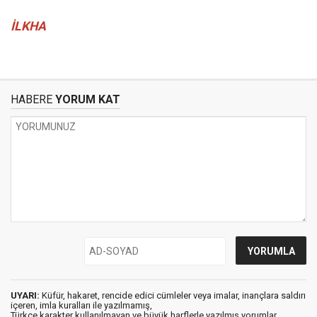
İLKHA
HABERE
YORUM KAT
UYARI:
Küfür, hakaret, rencide edici cümleler veya imalar, inançlara saldırı
içeren, imla kuralları ile yazılmamış,
Türkçe karakter kullanılmayan ve büyük harflerle yazılmış yorumlar