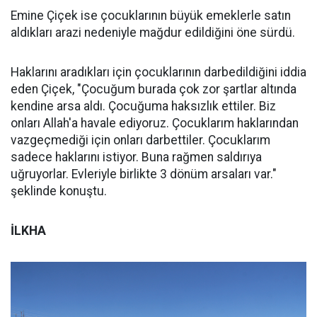
Emine Çiçek ise çocuklarının büyük emeklerle satın
aldıkları arazi nedeniyle mağdur edildiğini öne sürdü.
Haklarını aradıkları için çocuklarının darbedildiğini iddia
eden Çiçek, "Çocuğum burada çok zor şartlar altında
kendine arsa aldı. Çocuğuma haksızlık ettiler. Biz
onları Allah'a havale ediyoruz. Çocuklarım haklarından
vazgeçmediği için onları darbettiler. Çocuklarım
sadece haklarını istiyor. Buna rağmen saldırıya
uğruyorlar. Evleriyle birlikte 3 dönüm arsaları var."
şeklinde konuştu.
İLKHA