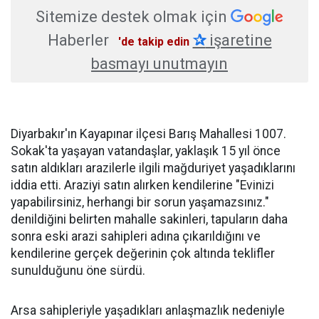
Sitemize destek olmak için
Haberler
✰
işaretine
'de takip edin
basmayı unutmayın
Diyarbakır'ın Kayapınar ilçesi Barış Mahallesi 1007.
Sokak'ta yaşayan vatandaşlar, yaklaşık 15 yıl önce
satın aldıkları arazilerle ilgili mağduriyet yaşadıklarını
iddia etti. Araziyi satın alırken kendilerine "Evinizi
yapabilirsiniz, herhangi bir sorun yaşamazsınız."
denildiğini belirten mahalle sakinleri, tapuların daha
sonra eski arazi sahipleri adına çıkarıldığını ve
kendilerine gerçek değerinin çok altında teklifler
sunulduğunu öne sürdü.
Arsa sahipleriyle yaşadıkları anlaşmazlık nedeniyle