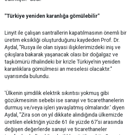
"Türkiye yeniden karanlığa gömülebilir"
Linyit ile çalışan santrallerin kapatılmasının önemli bir
üretim eksikliği oluşturduğunu kaydeden Prof. Dr.
Aydal, "Rusya ile olan siyasi ilişkilerimizdeki iniş ve
çıkışlara bakarak yaşanacak olası bir doğalgaz ve
taşkömürü ithalindeki bir krizle Türkiye’nin yeniden
karanlıklara gömülmesi an meselesi olacaktır."
uyarısında bulundu.
'Ülkenin şimdilik elektrik sıkıntısı yokmuş gibi
gözükmesinin sebebi ise sanayi ve ticarethanelerin
durmuş ve/veya işleri yavaşlatmış olmalarıdır.' diyen
Aydal, "Zira son on yıl dikkate alındığında ülkemizde
üretilen elektriğin yüzde 61 ile yüzde 67’si arasında
değişen değerlerde sanayi ve ticarethaneler