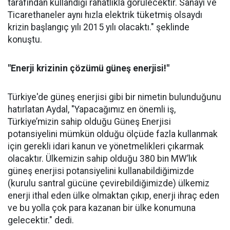
tarafından kullandığı rahatlıkla görülecektir. Sanayi ve
Ticarethaneler aynı hızla elektrik tüketmiş olsaydı
krizin başlangıç yılı 2015 yılı olacaktı." şeklinde
konuştu.
"Enerji krizinin çözümü güneş enerjisi!"
Türkiye'de güneş enerjisi gibi bir nimetin bulunduğunu
hatırlatan Aydal, "Yapacağımız en önemli iş,
Türkiye’mizin sahip olduğu Güneş Enerjisi
potansiyelini mümkün olduğu ölçüde fazla kullanmak
için gerekli idari kanun ve yönetmelikleri çıkarmak
olacaktır. Ülkemizin sahip olduğu 380 bin MW’lık
güneş enerjisi potansiyelini kullanabildiğimizde
(kurulu santral gücüne çevirebildiğimizde) ülkemiz
enerji ithal eden ülke olmaktan çıkıp, enerji ihraç eden
ve bu yolla çok para kazanan bir ülke konumuna
gelecektir." dedi.