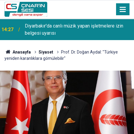
13:53
Şanlıurfa Bozova'da aranan hükümlü yakalandı
Anasayfa
Siyaset
Prof. Dr. Doğan Aydal: "Türkiye
yeniden karanlıklara gömülebilir"