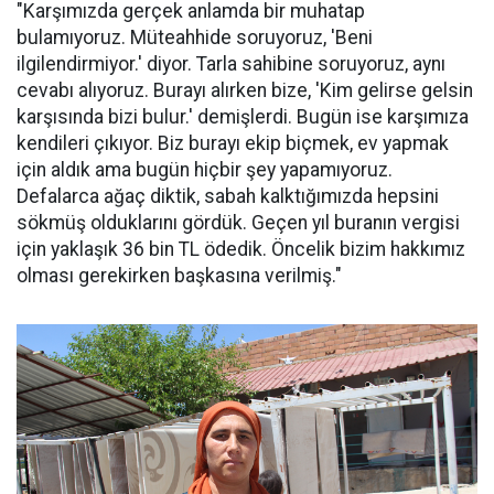
"Karşımızda gerçek anlamda bir muhatap
bulamıyoruz. Müteahhide soruyoruz, 'Beni
ilgilendirmiyor.' diyor. Tarla sahibine soruyoruz, aynı
cevabı alıyoruz. Burayı alırken bize, 'Kim gelirse gelsin
karşısında bizi bulur.' demişlerdi. Bugün ise karşımıza
kendileri çıkıyor. Biz burayı ekip biçmek, ev yapmak
için aldık ama bugün hiçbir şey yapamıyoruz.
Defalarca ağaç diktik, sabah kalktığımızda hepsini
sökmüş olduklarını gördük. Geçen yıl buranın vergisi
için yaklaşık 36 bin TL ödedik. Öncelik bizim hakkımız
olması gerekirken başkasına verilmiş."