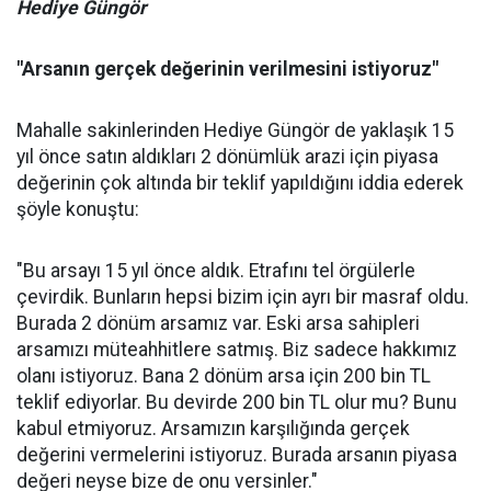
Hediye Güngör
"Arsanın gerçek değerinin verilmesini istiyoruz"
Mahalle sakinlerinden Hediye Güngör de yaklaşık 15
yıl önce satın aldıkları 2 dönümlük arazi için piyasa
değerinin çok altında bir teklif yapıldığını iddia ederek
şöyle konuştu:
"Bu arsayı 15 yıl önce aldık. Etrafını tel örgülerle
çevirdik. Bunların hepsi bizim için ayrı bir masraf oldu.
Burada 2 dönüm arsamız var. Eski arsa sahipleri
arsamızı müteahhitlere satmış. Biz sadece hakkımız
olanı istiyoruz. Bana 2 dönüm arsa için 200 bin TL
teklif ediyorlar. Bu devirde 200 bin TL olur mu? Bunu
kabul etmiyoruz. Arsamızın karşılığında gerçek
değerini vermelerini istiyoruz. Burada arsanın piyasa
değeri neyse bize de onu versinler."