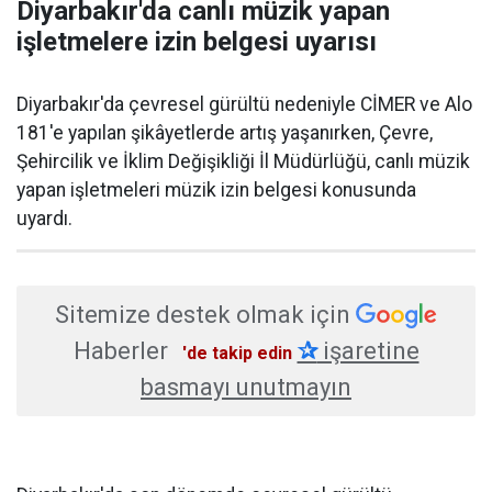
Diyarbakır'da canlı müzik yapan
işletmelere izin belgesi uyarısı
Diyarbakır'da çevresel gürültü nedeniyle CİMER ve Alo
181'e yapılan şikâyetlerde artış yaşanırken, Çevre,
Şehircilik ve İklim Değişikliği İl Müdürlüğü, canlı müzik
yapan işletmeleri müzik izin belgesi konusunda
uyardı.
Sitemize destek olmak için
Haberler
✰
işaretine
'de takip edin
basmayı unutmayın