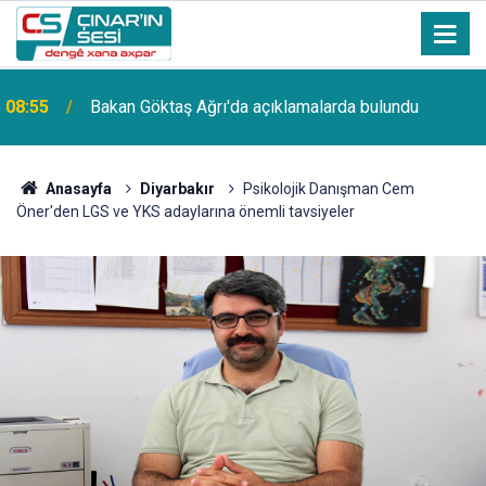
a
08:55
Bakan Göktaş Ağrı'da açıklamalarda bulundu
Anasayfa
Diyarbakır
Psikolojik Danışman Cem
Öner'den LGS ve YKS adaylarına önemli tavsiyeler