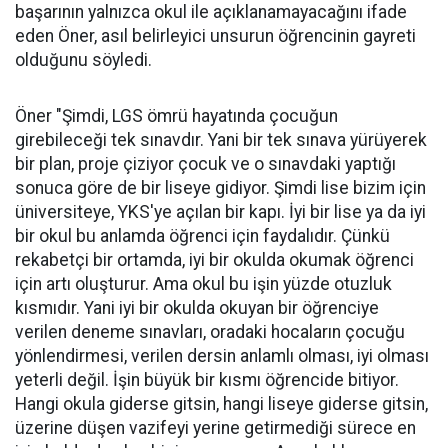
başarının yalnızca okul ile açıklanamayacağını ifade
eden Öner, asıl belirleyici unsurun öğrencinin gayreti
olduğunu söyledi.
Öner "Şimdi, LGS ömrü hayatında çocuğun
girebileceği tek sınavdır. Yani bir tek sınava yürüyerek
bir plan, proje çiziyor çocuk ve o sınavdaki yaptığı
sonuca göre de bir liseye gidiyor. Şimdi lise bizim için
üniversiteye, YKS'ye açılan bir kapı. İyi bir lise ya da iyi
bir okul bu anlamda öğrenci için faydalıdır. Çünkü
rekabetçi bir ortamda, iyi bir okulda okumak öğrenci
için artı oluşturur. Ama okul bu işin yüzde otuzluk
kısmıdır. Yani iyi bir okulda okuyan bir öğrenciye
verilen deneme sınavları, oradaki hocaların çocuğu
yönlendirmesi, verilen dersin anlamlı olması, iyi olması
yeterli değil. İşin büyük bir kısmı öğrencide bitiyor.
Hangi okula giderse gitsin, hangi liseye giderse gitsin,
üzerine düşen vazifeyi yerine getirmediği sürece en