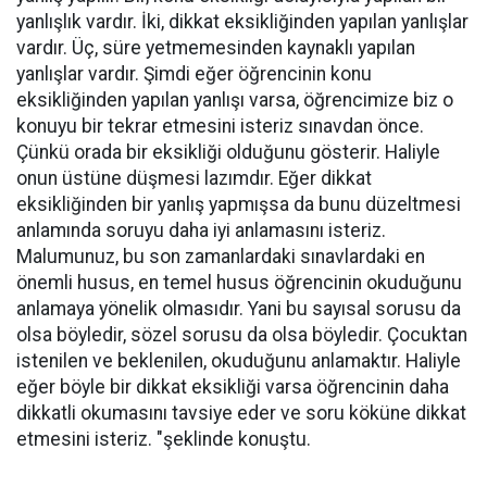
yanlışlık vardır. İki, dikkat eksikliğinden yapılan yanlışlar
vardır. Üç, süre yetmemesinden kaynaklı yapılan
yanlışlar vardır. Şimdi eğer öğrencinin konu
eksikliğinden yapılan yanlışı varsa, öğrencimize biz o
konuyu bir tekrar etmesini isteriz sınavdan önce.
Çünkü orada bir eksikliği olduğunu gösterir. Haliyle
onun üstüne düşmesi lazımdır. Eğer dikkat
eksikliğinden bir yanlış yapmışsa da bunu düzeltmesi
anlamında soruyu daha iyi anlamasını isteriz.
Malumunuz, bu son zamanlardaki sınavlardaki en
önemli husus, en temel husus öğrencinin okuduğunu
anlamaya yönelik olmasıdır. Yani bu sayısal sorusu da
olsa böyledir, sözel sorusu da olsa böyledir. Çocuktan
istenilen ve beklenilen, okuduğunu anlamaktır. Haliyle
eğer böyle bir dikkat eksikliği varsa öğrencinin daha
dikkatli okumasını tavsiye eder ve soru köküne dikkat
etmesini isteriz. "şeklinde konuştu.