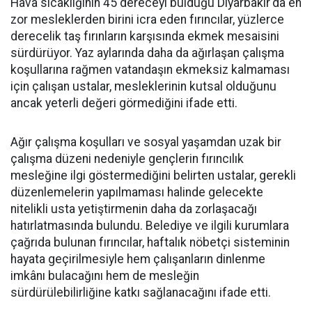
Hava sıcaklığının 45 dereceyi bulduğu Diyarbakır'da en
zor mesleklerden birini icra eden fırıncılar, yüzlerce
derecelik taş fırınların karşısında ekmek mesaisini
sürdürüyor. Yaz aylarında daha da ağırlaşan çalışma
koşullarına rağmen vatandaşın ekmeksiz kalmaması
için çalışan ustalar, mesleklerinin kutsal olduğunu
ancak yeterli değeri görmediğini ifade etti.
Ağır çalışma koşulları ve sosyal yaşamdan uzak bir
çalışma düzeni nedeniyle gençlerin fırıncılık
mesleğine ilgi göstermediğini belirten ustalar, gerekli
düzenlemelerin yapılmaması halinde gelecekte
nitelikli usta yetiştirmenin daha da zorlaşacağı
hatırlatmasında bulundu. Belediye ve ilgili kurumlara
çağrıda bulunan fırıncılar, haftalık nöbetçi sisteminin
hayata geçirilmesiyle hem çalışanların dinlenme
imkânı bulacağını hem de mesleğin
sürdürülebilirliğine katkı sağlanacağını ifade etti.