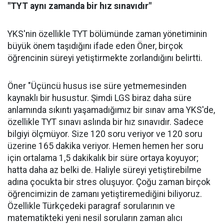
"TYT aynı zamanda bir hız sınavıdır"
YKS'nin özellikle TYT bölümünde zaman yönetiminin
büyük önem taşıdığını ifade eden Öner, birçok
öğrencinin süreyi yetiştirmekte zorlandığını belirtti.
Öner "Üçüncü husus ise süre yetmemesinden
kaynaklı bir husustur. Şimdi LGS biraz daha süre
anlamında sıkıntı yaşamadığımız bir sınav ama YKS'de,
özellikle TYT sınavı aslında bir hız sınavıdır. Sadece
bilgiyi ölçmüyor. Size 120 soru veriyor ve 120 soru
üzerine 165 dakika veriyor. Hemen hemen her soru
için ortalama 1,5 dakikalık bir süre ortaya koyuyor;
hatta daha az belki de. Haliyle süreyi yetiştirebilme
adına çocukta bir stres oluşuyor. Çoğu zaman birçok
öğrencimizin de zamanı yetiştiremediğini biliyoruz.
Özellikle Türkçedeki paragraf sorularının ve
matematikteki yeni nesil soruların zaman alıcı