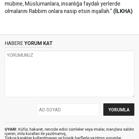
mübine, Müslümanlara, insanlığa faydalı yerlerde
olmalarını Rabbim onlara nasip etsin inşallah."
(İLKHA)
HABERE
YORUM KAT
UYARI:
Küfür, hakaret, rencide edici cümleler veya imalar, inançlara saldırı
içeren, imla kuralları ile yazılmamış,
Türkçe karakter kullanılmayan ve büyük harflerle yazılmış yorumlar