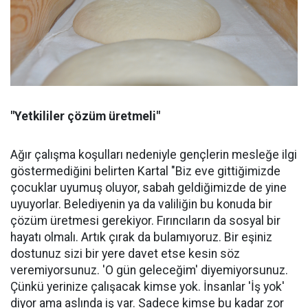
"Yetkililer çözüm üretmeli"
Ağır çalışma koşulları nedeniyle gençlerin mesleğe ilgi
göstermediğini belirten Kartal "Biz eve gittiğimizde
çocuklar uyumuş oluyor, sabah geldiğimizde de yine
uyuyorlar. Belediyenin ya da valiliğin bu konuda bir
çözüm üretmesi gerekiyor. Fırıncıların da sosyal bir
hayatı olmalı. Artık çırak da bulamıyoruz. Bir eşiniz
dostunuz sizi bir yere davet etse kesin söz
veremiyorsunuz. 'O gün geleceğim' diyemiyorsunuz.
Çünkü yerinize çalışacak kimse yok. İnsanlar 'İş yok'
diyor ama aslında iş var. Sadece kimse bu kadar zor