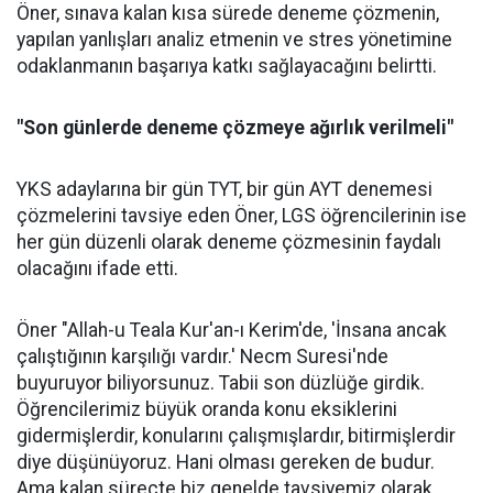
Öner, sınava kalan kısa sürede deneme çözmenin,
yapılan yanlışları analiz etmenin ve stres yönetimine
odaklanmanın başarıya katkı sağlayacağını belirtti.
"Son günlerde deneme çözmeye ağırlık verilmeli"
YKS adaylarına bir gün TYT, bir gün AYT denemesi
çözmelerini tavsiye eden Öner, LGS öğrencilerinin ise
her gün düzenli olarak deneme çözmesinin faydalı
olacağını ifade etti.
Öner "Allah-u Teala Kur'an-ı Kerim'de, 'İnsana ancak
çalıştığının karşılığı vardır.' Necm Suresi'nde
buyuruyor biliyorsunuz. Tabii son düzlüğe girdik.
Öğrencilerimiz büyük oranda konu eksiklerini
gidermişlerdir, konularını çalışmışlardır, bitirmişlerdir
diye düşünüyoruz. Hani olması gereken de budur.
Ama kalan süreçte biz genelde tavsiyemiz olarak