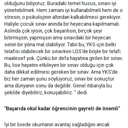
olduğunu biliyoruz. Buradaki temel husus, sınavı iyi
yönetebilmek. Hem zamanı iyi kullanabilmeli hem de o
stresin, o psikolojinin altından kalkabilmesi gerekiyor.
Haliyle çocuk sınav anında bir heyecana kapılmamalı.
Aslında çok iyisin, çok başarılısın, birçok şeyi
bitirmişsin, yapmışsın ama sınavdaki bir heyecan
senin bir yılına mal olabiliyor. Tabii bu, YKS için belki
telafisi olabilecek bir sınavken LGS'de böyle bir telafi
maalesef yok. Çünkü bir defa hayatına girilen bir sınav.
Bu, lise hayatını etkileyen bir sınav olduğu için çok
daha dikkat edilmesi gereken bir sınav. Ama YKS'de
biz her zaman şunu söylüyoruz, sınav bir sonuçtur
ama dünyanın sonu da değildir. Genel itibarıyla bu
şekilde diyebiliriz, konuşabiliriz. " dedi.
"Başarıda okul kadar öğrencinin gayreti de önemli"
İyi bir lisede okumanın avantaj sağladığını ancak