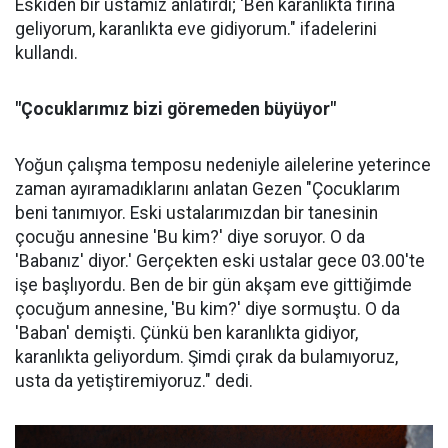
Eskiden bir ustamız anlatırdı; 'Ben karanlıkta fırına
geliyorum, karanlıkta eve gidiyorum." ifadelerini
kullandı.
"Çocuklarımız bizi göremeden büyüyor"
Yoğun çalışma temposu nedeniyle ailelerine yeterince
zaman ayıramadıklarını anlatan Gezen "Çocuklarım
beni tanımıyor. Eski ustalarımızdan bir tanesinin
çocuğu annesine 'Bu kim?' diye soruyor. O da
'Babanız' diyor.' Gerçekten eski ustalar gece 03.00'te
işe başlıyordu. Ben de bir gün akşam eve gittiğimde
çocuğum annesine, 'Bu kim?' diye sormuştu. O da
'Baban' demişti. Çünkü ben karanlıkta gidiyor,
karanlıkta geliyordum. Şimdi çırak da bulamıyoruz,
usta da yetiştiremiyoruz." dedi.