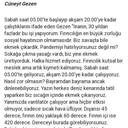
Cüneyt Gezen
Sabah saat 05.00'te başlayıp akşam 20.00'ye kadar
çalıştıklarını ifade eden Gezen "İnanın, 30 yıldan
fazladır bu işi yapıyorum. Fırıncılığın en büyük zorluğu
sosyal hayatınızın olmamasıdır. Biz savaşta bile
ekmek çıkardık. Pandemiyi hatırlıyorsunuz değil mi?
Sokağa çıkma yasağı vardı, biz yine ekmek
üretiyorduk. Halka hizmet ediyoruz. Fırıncılık kutsal bir
meslek ama artık kıymeti kalmamış. Sabah saat
05.00'te geliyoruz, akşam 20.00'ye kadar çalışıyoruz.
Nasıl zor olmasın? Bayramdan bayrama ancak
dinlenebiliyoruz. Yazın herkes deniz kenarında tatil
yaparken biz sıcağın içinde ekmek çıkarıyoruz.
Yanımızda vantilatör çalışıyor ama hiçbir etkisi
olmuyor, sadece sıcak hava üflüyor. Dışarısı 45
derece, fırının önü yaklaşık 60 derece. Fırının içi ise
420 derece. Dereceyi burada görebiliyorsunuz.