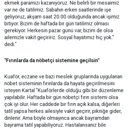
ekmek paramızı kazanıyoruz. Ne belirli bir mesaimiz
var ne de tatilimiz. Sabahın erken saatlerinde işe
geliyoruz, akşam saat 20.00 olduğunda ancak işimiz
bitiyor. Bizim de haftada bir gün tatilimiz olması
gerekiyor. Herkesin pazar günü var, bizim de olsa
ailemizle vakit geçiririz. Sosyal hayatımız hiç yok."
dedi."
"Fırınlarda da nöbetçi sistemine geçilsin"
Kuaför, eczane ve bazı meslek gruplarında uygulanan
nöbet sisteminin fırınlarda da hayata geçirilmesini
isteyen Kartal "Kuaförlerde olduğu gibi bir düzenleme
yapılabilir. Haftada bir gün nöbetçi fırın sistemi olsa
çok iyi olur. Her caddede bir fırın açık kalsa, diğerleri
tatil yapsa herkes ailesiyle vakit geçirir, pikniğe gider,
dinlenir. Ama böyle olmayınca ancak bayramdan
bayrama tatil yapabiliyoruz. Hastalansanız bile