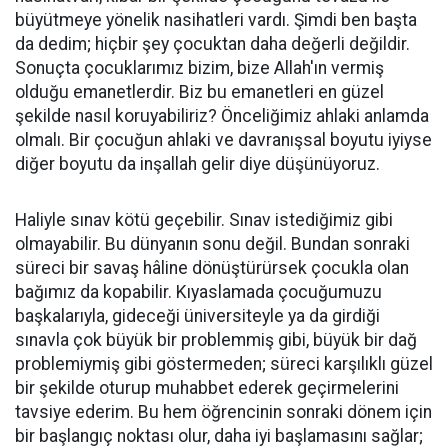
büyütmeye yönelik nasihatleri vardı. Şimdi ben başta
da dedim; hiçbir şey çocuktan daha değerli değildir.
Sonuçta çocuklarımız bizim, bize Allah'ın vermiş
olduğu emanetlerdir. Biz bu emanetleri en güzel
şekilde nasıl koruyabiliriz? Önceliğimiz ahlaki anlamda
olmalı. Bir çocuğun ahlaki ve davranışsal boyutu iyiyse
diğer boyutu da inşallah gelir diye düşünüyoruz.
Haliyle sınav kötü geçebilir. Sınav istediğimiz gibi
olmayabilir. Bu dünyanın sonu değil. Bundan sonraki
süreci bir savaş hâline dönüştürürsek çocukla olan
bağımız da kopabilir. Kıyaslamada çocuğumuzu
başkalarıyla, gideceği üniversiteyle ya da girdiği
sınavla çok büyük bir problemmiş gibi, büyük bir dağ
problemiymiş gibi göstermeden; süreci karşılıklı güzel
bir şekilde oturup muhabbet ederek geçirmelerini
tavsiye ederim. Bu hem öğrencinin sonraki dönem için
bir başlangıç noktası olur, daha iyi başlamasını sağlar;