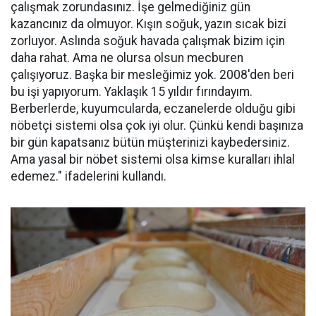
çalışmak zorundasınız. İşe gelmediğiniz gün
kazancınız da olmuyor. Kışın soğuk, yazın sıcak bizi
zorluyor. Aslında soğuk havada çalışmak bizim için
daha rahat. Ama ne olursa olsun mecburen
çalışıyoruz. Başka bir mesleğimiz yok. 2008'den beri
bu işi yapıyorum. Yaklaşık 15 yıldır fırındayım.
Berberlerde, kuyumcularda, eczanelerde olduğu gibi
nöbetçi sistemi olsa çok iyi olur. Çünkü kendi başınıza
bir gün kapatsanız bütün müşterinizi kaybedersiniz.
Ama yasal bir nöbet sistemi olsa kimse kuralları ihlal
edemez." ifadelerini kullandı.