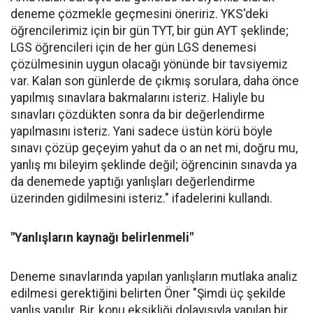
deneme çözmekle geçmesini öneririz. YKS'deki
öğrencilerimiz için bir gün TYT, bir gün AYT şeklinde;
LGS öğrencileri için de her gün LGS denemesi
çözülmesinin uygun olacağı yönünde bir tavsiyemiz
var. Kalan son günlerde de çıkmış sorulara, daha önce
yapılmış sınavlara bakmalarını isteriz. Haliyle bu
sınavları çözdükten sonra da bir değerlendirme
yapılmasını isteriz. Yani sadece üstün körü böyle
sınavı çözüp geçeyim yahut da o an net mi, doğru mu,
yanlış mı bileyim şeklinde değil; öğrencinin sınavda ya
da denemede yaptığı yanlışları değerlendirme
üzerinden gidilmesini isteriz." ifadelerini kullandı.
"Yanlışların kaynağı belirlenmeli"
Deneme sınavlarında yapılan yanlışların mutlaka analiz
edilmesi gerektiğini belirten Öner "Şimdi üç şekilde
yanlış yapılır. Bir, konu eksikliği dolayısıyla yapılan bir