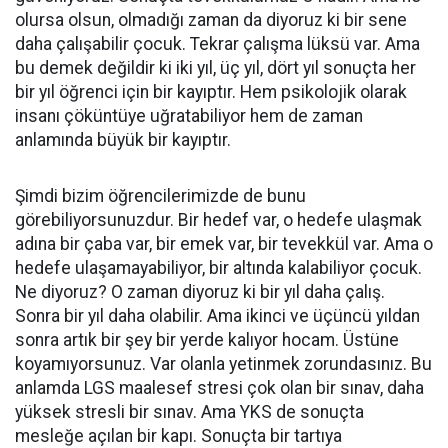
olursa olsun, olmadığı zaman da diyoruz ki bir sene
daha çalışabilir çocuk. Tekrar çalışma lüksü var. Ama
bu demek değildir ki iki yıl, üç yıl, dört yıl sonuçta her
bir yıl öğrenci için bir kayıptır. Hem psikolojik olarak
insanı çöküntüye uğratabiliyor hem de zaman
anlamında büyük bir kayıptır.
Şimdi bizim öğrencilerimizde de bunu
görebiliyorsunuzdur. Bir hedef var, o hedefe ulaşmak
adına bir çaba var, bir emek var, bir tevekkül var. Ama o
hedefe ulaşamayabiliyor, bir altında kalabiliyor çocuk.
Ne diyoruz? O zaman diyoruz ki bir yıl daha çalış.
Sonra bir yıl daha olabilir. Ama ikinci ve üçüncü yıldan
sonra artık bir şey bir yerde kalıyor hocam. Üstüne
koyamıyorsunuz. Var olanla yetinmek zorundasınız. Bu
anlamda LGS maalesef stresi çok olan bir sınav, daha
yüksek stresli bir sınav. Ama YKS de sonuçta
mesleğe açılan bir kapı. Sonuçta bir tartıya