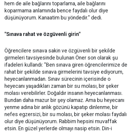
hem de aile bağlarını toparlama, aile bağlarını
koparmama anlamında bence faydalı olur diye
düşünüyorum. Kanaatim bu yöndedir." dedi.
"Sınava rahat ve özgüvenli girin"
Öğrencilere sınava sakin ve özgüvenli bir şekilde
girmeleri tavsiyesinde bulunan Öner son olarak şu
ifadeleri kullandı: "Ben sınava giren öğrencilerimize de
rahat bir şekilde sınava girmelerini tavsiye ediyorum,
heyecanlanmadan. Sınav sürecinin içerisinde o
heyecanı yaşadıkları zaman bir su molası, bir şeker
molası verebilirler. Doğaldır insanın heyecanlanması.
Bundan daha mazur bir şey olamaz. Ama bu heyecanı
yenme adına bir anlık gözünü kapatıp dinlenme, bir
nefes egzersizi, bir su molası, bir şeker molası faydalı
olur diye düşünüyorum. Rabbim hepsini muvaffak
etsin. En güzel yerlerde olmayı nasip etsin. Din-i