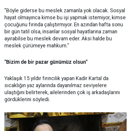
"Böyle giderse bu meslek zamanla yok olacak. Sosyal
hayat olmayınca kimse bu işi yapmak istemiyor, kimse
çocuğunu fırında çalıştırmıyor. En azından hafta sonu
bir gün tatil olsa, insanlar sosyal hayatlarına zaman
ayırabilse bu meslek devam eder. Aksi halde bu
meslek çürümeye mahkum."
"Bizim de bir pazar günümüz olsun"
Yaklaşık 15 yıldır fırıncılık yapan Kadir Kartal da
sıcaklığın yaz aylarında dayanılmaz seviyelere
ulaştığını belirterek, ailelerinden çok iş arkadaşlarını
gördüklerini söyledi.