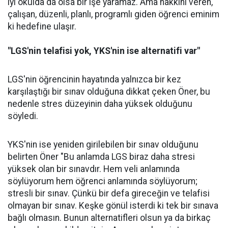
iyi okulda da olsa bir işe yaramaz. Ama hakkını veren,
çalışan, düzenli, planlı, programlı giden öğrenci eminim
ki hedefine ulaşır.
"LGS'nin telafisi yok, YKS'nin ise alternatifi var"
LGS'nin öğrencinin hayatında yalnızca bir kez
karşılaştığı bir sınav olduğuna dikkat çeken Öner, bu
nedenle stres düzeyinin daha yüksek olduğunu
söyledi.
YKS'nin ise yeniden girilebilen bir sınav olduğunu
belirten Öner "Bu anlamda LGS biraz daha stresi
yüksek olan bir sınavdır. Hem veli anlamında
söylüyorum hem öğrenci anlamında söylüyorum;
stresli bir sınav. Çünkü bir defa gireceğin ve telafisi
olmayan bir sınav. Keşke gönül isterdi ki tek bir sınava
bağlı olmasın. Bunun alternatifleri olsun ya da birkaç