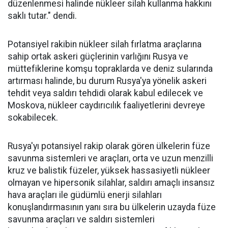
düzenlenmesi halinde nükleer silah kullanma hakkını
saklı tutar." dendi.
Potansiyel rakibin nükleer silah fırlatma araçlarına
sahip ortak askeri güçlerinin varlığını Rusya ve
müttefiklerine komşu topraklarda ve deniz sularında
artırması halinde, bu durum Rusya'ya yönelik askeri
tehdit veya saldırı tehdidi olarak kabul edilecek ve
Moskova, nükleer caydırıcılık faaliyetlerini devreye
sokabilecek.
Rusya'yı potansiyel rakip olarak gören ülkelerin füze
savunma sistemleri ve araçları, orta ve uzun menzilli
kruz ve balistik füzeler, yüksek hassasiyetli nükleer
olmayan ve hipersonik silahlar, saldırı amaçlı insansız
hava araçları ile güdümlü enerji silahları
konuşlandırmasının yanı sıra bu ülkelerin uzayda füze
savunma araçları ve saldırı sistemleri