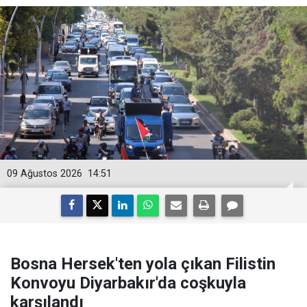
09 Ağustos 2026
14:51
Bosna Hersek'ten yola çıkan Filistin
Konvoyu Diyarbakır'da coşkuyla
karşılandı