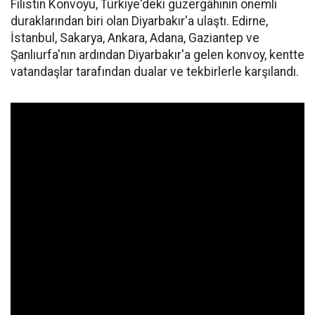
Filistin Konvoyu, Türkiye'deki güzergâhının önemli
duraklarından biri olan Diyarbakır'a ulaştı. Edirne,
İstanbul, Sakarya, Ankara, Adana, Gaziantep ve
Şanlıurfa'nın ardından Diyarbakır'a gelen konvoy, kentte
vatandaşlar tarafından dualar ve tekbirlerle karşılandı.