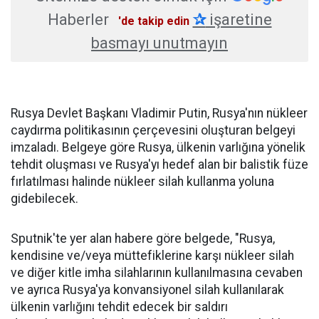
Haberler
✰
işaretine
'de takip edin
basmayı unutmayın
Rusya Devlet Başkanı Vladimir Putin, Rusya'nın nükleer
caydırma politikasının çerçevesini oluşturan belgeyi
imzaladı. Belgeye göre Rusya, ülkenin varlığına yönelik
tehdit oluşması ve Rusya'yı hedef alan bir balistik füze
fırlatılması halinde nükleer silah kullanma yoluna
gidebilecek.
Sputnik'te yer alan habere göre belgede, "Rusya,
kendisine ve/veya müttefiklerine karşı nükleer silah
ve diğer kitle imha silahlarının kullanılmasına cevaben
ve ayrıca Rusya'ya konvansiyonel silah kullanılarak
ülkenin varlığını tehdit edecek bir saldırı