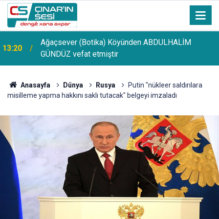
Ağaçsever (Botika) Köyünden ABDULHALİM
13:20
GÜNDÜZ vefat etmiştir
Anasayfa
Dünya
Rusya
Putin "nükleer saldırılara
misilleme yapma hakkını saklı tutacak" belgeyi imzaladı