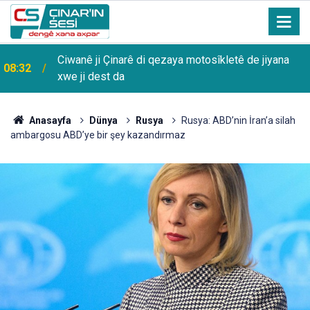
08:25
Ülke genelinde hava durumu
Anasayfa
Dünya
Rusya
Rusya: ABD’nin İran’a silah
ambargosu ABD’ye bir şey kazandırmaz