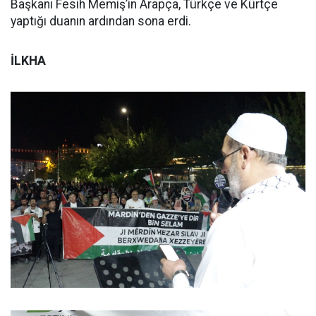
Başkanı Fesih Memiş’in Arapça, Türkçe ve Kürtçe
yaptığı duanın ardından sona erdi.
İLKHA