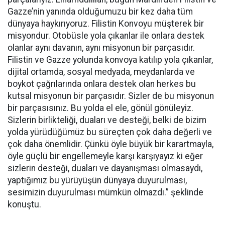
Gazze’nin yanında olduğumuzu bir kez daha tüm
dünyaya haykırıyoruz. Filistin Konvoyu müşterek bir
misyondur. Otobüsle yola çıkanlar ile onlara destek
olanlar aynı davanın, aynı misyonun bir parçasıdır.
Filistin ve Gazze yolunda konvoya katılıp yola çıkanlar,
dijital ortamda, sosyal medyada, meydanlarda ve
boykot çağrılarında onlara destek olan herkes bu
kutsal misyonun bir parçasıdır. Sizler de bu misyonun
bir parçasısınız. Bu yolda el ele, gönül gönüleyiz.
Sizlerin birlikteliği, duaları ve desteği, belki de bizim
yolda yürüdüğümüz bu süreçten çok daha değerli ve
çok daha önemlidir. Çünkü öyle büyük bir karartmayla,
öyle güçlü bir engellemeyle karşı karşıyayız ki eğer
sizlerin desteği, duaları ve dayanışması olmasaydı,
yaptığımız bu yürüyüşün dünyaya duyurulması,
sesimizin duyurulması mümkün olmazdı.” şeklinde
konuştu.