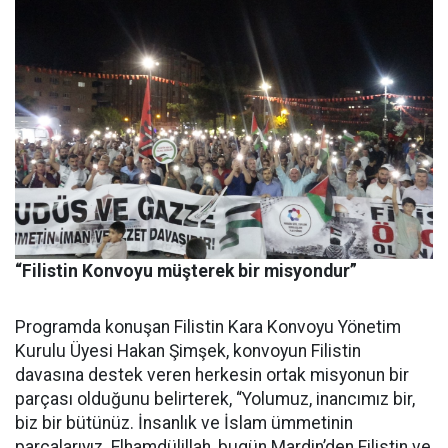
“Filistin Konvoyu müşterek bir misyondur”
Programda konuşan Filistin Kara Konvoyu Yönetim
Kurulu Üyesi Hakan Şimşek, konvoyun Filistin
davasına destek veren herkesin ortak misyonun bir
parçası olduğunu belirterek, “Yolumuz, inancımız bir,
biz bir bütünüz. İnsanlık ve İslam ümmetinin
parçalarıyız. Elhamdülillah, bugün Mardin’den Filistin ve