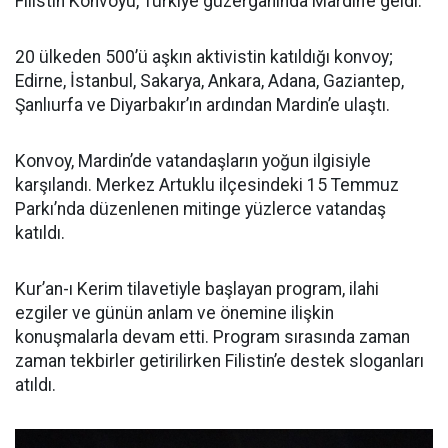
Filistin Konvoyu, Türkiye güzergâhında Mardin’e geldi.
20 ülkeden 500’ü aşkın aktivistin katıldığı konvoy;
Edirne, İstanbul, Sakarya, Ankara, Adana, Gaziantep,
Şanlıurfa ve Diyarbakır’ın ardından Mardin’e ulaştı.
Konvoy, Mardin’de vatandaşların yoğun ilgisiyle
karşılandı. Merkez Artuklu ilçesindeki 15 Temmuz
Parkı’nda düzenlenen mitinge yüzlerce vatandaş
katıldı.
Kur’an-ı Kerim tilavetiyle başlayan program, ilahi
ezgiler ve günün anlam ve önemine ilişkin
konuşmalarla devam etti. Program sırasında zaman
zaman tekbirler getirilirken Filistin’e destek sloganları
atıldı.