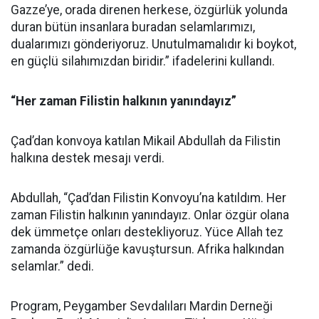
Gazze’ye, orada direnen herkese, özgürlük yolunda
duran bütün insanlara buradan selamlarımızı,
dualarımızı gönderiyoruz. Unutulmamalıdır ki boykot,
en güçlü silahımızdan biridir.” ifadelerini kullandı.
“Her zaman Filistin halkının yanındayız”
Çad’dan konvoya katılan Mikail Abdullah da Filistin
halkına destek mesajı verdi.
Abdullah, “Çad’dan Filistin Konvoyu’na katıldım. Her
zaman Filistin halkının yanındayız. Onlar özgür olana
dek ümmetçe onları destekliyoruz. Yüce Allah tez
zamanda özgürlüğe kavuştursun. Afrika halkından
selamlar.” dedi.
Program, Peygamber Sevdalıları Mardin Derneği