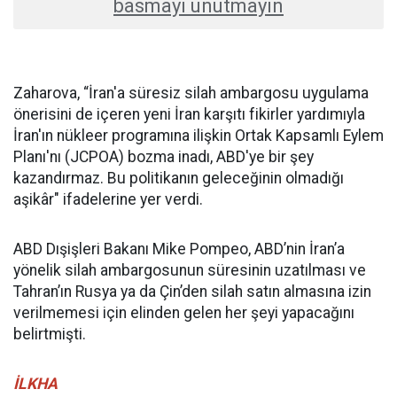
basmayı unutmayın
Zaharova, “İran'a süresiz silah ambargosu uygulama
önerisini de içeren yeni İran karşıtı fikirler yardımıyla
İran'ın nükleer programına ilişkin Ortak Kapsamlı Eylem
Planı'nı (JCPOA) bozma inadı, ABD'ye bir şey
kazandırmaz. Bu politikanın geleceğinin olmadığı
aşikâr" ifadelerine yer verdi.
ABD Dışişleri Bakanı Mike Pompeo, ABD’nin İran’a
yönelik silah ambargosunun süresinin uzatılması ve
Tahran’ın Rusya ya da Çin’den silah satın almasına izin
verilmemesi için elinden gelen her şeyi yapacağını
belirtmişti.
İLKHA