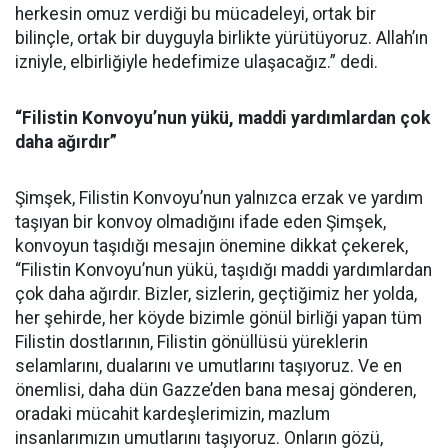
herkesin omuz verdiği bu mücadeleyi, ortak bir
bilinçle, ortak bir duyguyla birlikte yürütüyoruz. Allah’ın
izniyle, elbirliğiyle hedefimize ulaşacağız.” dedi.
“Filistin Konvoyu’nun yükü, maddi yardımlardan çok
daha ağırdır”
Şimşek, Filistin Konvoyu’nun yalnızca erzak ve yardım
taşıyan bir konvoy olmadığını ifade eden Şimşek,
konvoyun taşıdığı mesajın önemine dikkat çekerek,
“Filistin Konvoyu’nun yükü, taşıdığı maddi yardımlardan
çok daha ağırdır. Bizler, sizlerin, geçtiğimiz her yolda,
her şehirde, her köyde bizimle gönül birliği yapan tüm
Filistin dostlarının, Filistin gönüllüsü yüreklerin
selamlarını, dualarını ve umutlarını taşıyoruz. Ve en
önemlisi, daha dün Gazze’den bana mesaj gönderen,
oradaki mücahit kardeşlerimizin, mazlum
insanlarımızın umutlarını taşıyoruz. Onların gözü,