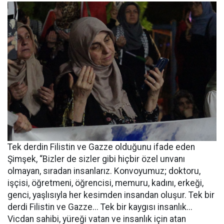
Tek derdin Filistin ve Gazze olduğunu ifade eden
Şimşek, “Bizler de sizler gibi hiçbir özel unvanı
olmayan, sıradan insanlarız. Konvoyumuz; doktoru,
işçisi, öğretmeni, öğrencisi, memuru, kadını, erkeği,
genci, yaşlısıyla her kesimden insandan oluşur. Tek bir
derdi Filistin ve Gazze... Tek bir kaygısı insanlık...
Vicdan sahibi, yüreği vatan ve insanlık için atan