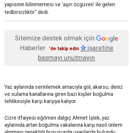
yapısının bilinmemesi ve 'aşırı özgüven' ile gelen
tedbirsizliktir" dedi.
Sitemize destek olmak için
Haberler
✰
işaretine
'de takip edin
basmayı unutmayın
Yaz aylarında serinlemek amacıyla göl, akarsu, deniz
ve sulama kanallarına giren bazı kişiler boğulma
tehlikesiyle karşı karşıya kalıyor.
Cizre itfaiyesi eğitmen dalgıç Ahmet İşlek, yaz
aylarında artan boğulma vakalarına karşı nasıl önlem
alınması gerektiği hususunda uyarılarda bulundu.