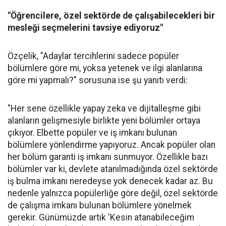
"Öğrencilere, özel sektörde de çalışabilecekleri bir
mesleği seçmelerini tavsiye ediyoruz"
Özçelik, "Adaylar tercihlerini sadece popüler
bölümlere göre mi, yoksa yetenek ve ilgi alanlarına
göre mi yapmalı?" sorusuna ise şu yanıtı verdi:
"Her sene özellikle yapay zeka ve dijitalleşme gibi
alanların gelişmesiyle birlikte yeni bölümler ortaya
çıkıyor. Elbette popüler ve iş imkanı bulunan
bölümlere yönlendirme yapıyoruz. Ancak popüler olan
her bölüm garanti iş imkanı sunmuyor. Özellikle bazı
bölümler var ki, devlete atanılmadığında özel sektörde
iş bulma imkanı neredeyse yok denecek kadar az. Bu
nedenle yalnızca popülerliğe göre değil, özel sektörde
de çalışma imkanı bulunan bölümlere yönelmek
gerekir. Günümüzde artık 'Kesin atanabileceğim