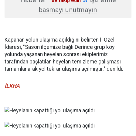
'de takip edin
basmayı unutmayın
Kapanan yolun ulaşıma açıldığını belirten İl Özel
İdaresi, "Sason ilçemize bağlı Derince grup köy
yolunda yaşanan heyelan sonrası ekiplerimiz
tarafından başlatılan heyelan temizleme çalışması
tamamlanarak yol tekrar ulaşıma açılmıştır." denildi.
İLKHA