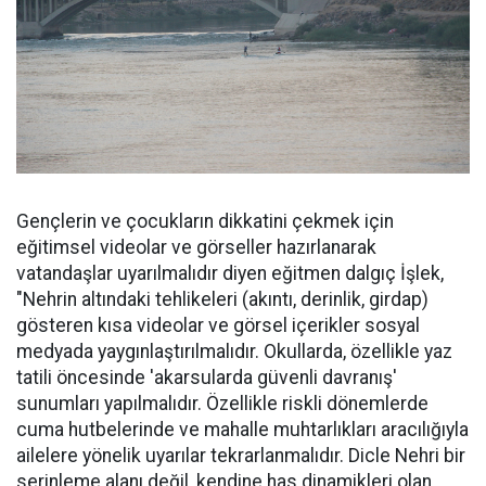
Gençlerin ve çocukların dikkatini çekmek için
eğitimsel videolar ve görseller hazırlanarak
vatandaşlar uyarılmalıdır diyen eğitmen dalgıç İşlek,
"Nehrin altındaki tehlikeleri (akıntı, derinlik, girdap)
gösteren kısa videolar ve görsel içerikler sosyal
medyada yaygınlaştırılmalıdır. Okullarda, özellikle yaz
tatili öncesinde 'akarsularda güvenli davranış'
sunumları yapılmalıdır. Özellikle riskli dönemlerde
cuma hutbelerinde ve mahalle muhtarlıkları aracılığıyla
ailelere yönelik uyarılar tekrarlanmalıdır. Dicle Nehri bir
serinleme alanı değil, kendine has dinamikleri olan