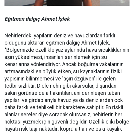
Eğitmen dalgıç Ahmet İşlek
Nehirlerdeki yapıların deniz ve havuzlardan farklı
olduğunu aktaran eğitmen dalgıç Ahmet İşlek,
"Bölgemizde özellikle yaz aylarında hava sıcaklıklarının
aşırı yükselmesi, insanları serinlemek için su
kenarlarına yönlendiriyor. Ancak boğulma vakalarının
artmasındaki en büyük etken, su kaynaklarının fiziki
yapısının bilinmemesi ve 'aşırı özgüven' ile gelen
tedbirsizliktir. Dicle nehri gibi akarsular, dışarıdan
sakin görünse de alt akıntıları, ani derinleşen taban
yapıları ve girdaplarıyla havuz ya da denizlerden çok
daha farklı ve tehlikeli bir karaktere sahiptir. En riskli
alanlar nereler diye soracak olursanız, nehirlerin her
noktası yüzmek için güvenli değildir. Özellikle iki bölge
hayati risk taşımaktadır: köprü altları ve eski kayalık