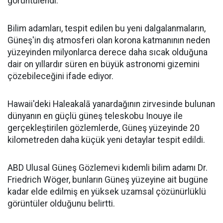
görüntülendi.
Bilim adamları, tespit edilen bu yeni dalgalanmaların,
Güneş'in dış atmosferi olan korona katmanının neden
yüzeyinden milyonlarca derece daha sıcak olduğuna
dair on yıllardır süren en büyük astronomi gizemini
çözebileceğini ifade ediyor.
Hawaii'deki Haleakalā yanardağının zirvesinde bulunan
dünyanın en güçlü güneş teleskobu Inouye ile
gerçekleştirilen gözlemlerde, Güneş yüzeyinde 20
kilometreden daha küçük yeni detaylar tespit edildi.
ABD Ulusal Güneş Gözlemevi kıdemli bilim adamı Dr.
Friedrich Wöger, bunların Güneş yüzeyine ait bugüne
kadar elde edilmiş en yüksek uzamsal çözünürlüklü
görüntüler olduğunu belirtti.