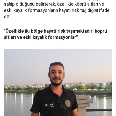
sahip olduğunu belirterek, özellikle köprü altları ve
eski kayalık formasyonların hayati risk taşıdığını ifade
etti.
"Özellikle iki bölge hayati risk taşımaktadır: köprü
altları ve eski kayalık formasyonlar"