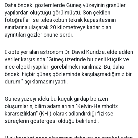
Daha önceki gözlemlerde Güneş yüzeyinin granüler
yapılardan oluştuğu görülmüştü. Son çekilen
fotoğraflar ise teleskobun teknik kapasitesinin
sınırlarına ulaşarak 20 kilometreye kadar olan
ayrıntıları gözler önüne serdi.
Ekipte yer alan astronom Dr. David Kuridze, elde edilen
veriler karşısında "Güneş üzerinde bu denli küçük ve
ince ölçekli yapıları görebilmek inanılmaz. Bu, daha
önceki hiçbir güneş gözleminde karşılaşmadığımız bir
durum." açıklamasını yaptı.
Güneş yüzeyindeki bu küçük girdap benzeri
oluşumların, bilim adamlarının "Kelvin-Helmholtz
kararsızlıkları" (KHI) olarak adlandırdığı fiziksel
süreçlerin göstergesi olduğu belirlendi.