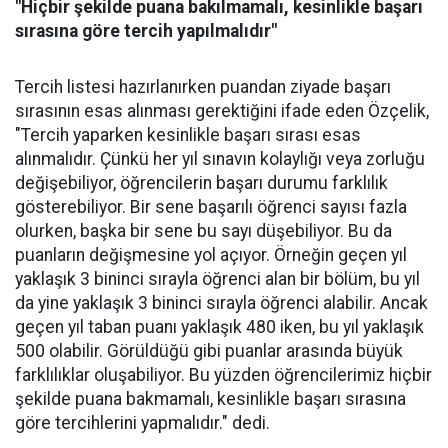
"Hiçbir şekilde puana bakılmamalı, kesinlikle başarı
sırasına göre tercih yapılmalıdır"
Tercih listesi hazırlanırken puandan ziyade başarı
sırasının esas alınması gerektiğini ifade eden Özçelik,
"Tercih yaparken kesinlikle başarı sırası esas
alınmalıdır. Çünkü her yıl sınavın kolaylığı veya zorluğu
değişebiliyor, öğrencilerin başarı durumu farklılık
gösterebiliyor. Bir sene başarılı öğrenci sayısı fazla
olurken, başka bir sene bu sayı düşebiliyor. Bu da
puanların değişmesine yol açıyor. Örneğin geçen yıl
yaklaşık 3 bininci sırayla öğrenci alan bir bölüm, bu yıl
da yine yaklaşık 3 bininci sırayla öğrenci alabilir. Ancak
geçen yıl taban puanı yaklaşık 480 iken, bu yıl yaklaşık
500 olabilir. Görüldüğü gibi puanlar arasında büyük
farklılıklar oluşabiliyor. Bu yüzden öğrencilerimiz hiçbir
şekilde puana bakmamalı, kesinlikle başarı sırasına
göre tercihlerini yapmalıdır." dedi.