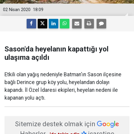
02 Nisan 2020
18:09
Sason'da heyelanın kapattığı yol
ulaşıma açıldı
Etkili olan yağış nedeniyle Batman'ın Sason ilçesine
bağlı Derince grup köy yolu, heyelandan dolayı
kapandı. İl Özel İdaresi ekipleri, heyelan nedeni ile
kapanan yolu açtı.
Sitemize destek olmak için
Haberler
✰
işaretine