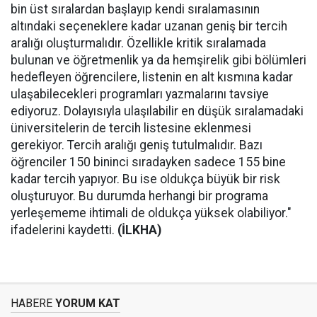
bin üst sıralardan başlayıp kendi sıralamasının
altındaki seçeneklere kadar uzanan geniş bir tercih
aralığı oluşturmalıdır. Özellikle kritik sıralamada
bulunan ve öğretmenlik ya da hemşirelik gibi bölümleri
hedefleyen öğrencilere, listenin en alt kısmına kadar
ulaşabilecekleri programları yazmalarını tavsiye
ediyoruz. Dolayısıyla ulaşılabilir en düşük sıralamadaki
üniversitelerin de tercih listesine eklenmesi
gerekiyor. Tercih aralığı geniş tutulmalıdır. Bazı
öğrenciler 150 bininci sıradayken sadece 155 bine
kadar tercih yapıyor. Bu ise oldukça büyük bir risk
oluşturuyor. Bu durumda herhangi bir programa
yerleşememe ihtimali de oldukça yüksek olabiliyor."
ifadelerini kaydetti.
(İLKHA)
HABERE
YORUM KAT