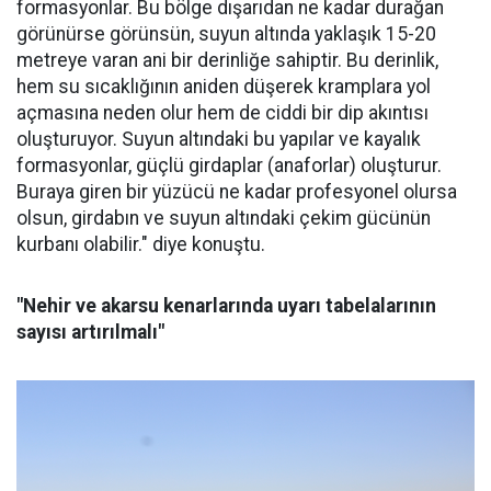
formasyonlar. Bu bölge dışarıdan ne kadar durağan
görünürse görünsün, suyun altında yaklaşık 15-20
metreye varan ani bir derinliğe sahiptir. Bu derinlik,
hem su sıcaklığının aniden düşerek kramplara yol
açmasına neden olur hem de ciddi bir dip akıntısı
oluşturuyor. Suyun altındaki bu yapılar ve kayalık
formasyonlar, güçlü girdaplar (anaforlar) oluşturur.
Buraya giren bir yüzücü ne kadar profesyonel olursa
olsun, girdabın ve suyun altındaki çekim gücünün
kurbanı olabilir." diye konuştu.
"Nehir ve akarsu kenarlarında uyarı tabelalarının
sayısı artırılmalı"