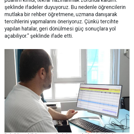
puanım kırıldı, tekrar hazırlanmak zorunda kaldım.'
şeklinde ifadeler duyuyoruz. Bu nedenle öğrencilerin
mutlaka bir rehber öğretmene, uzmana danışarak
tercihlerini yapmalarını öneriyoruz. Çünkü tercihte
yapılan hatalar, geri dönülmesi güç sonuçlara yol
açabiliyor." şeklinde ifade etti.