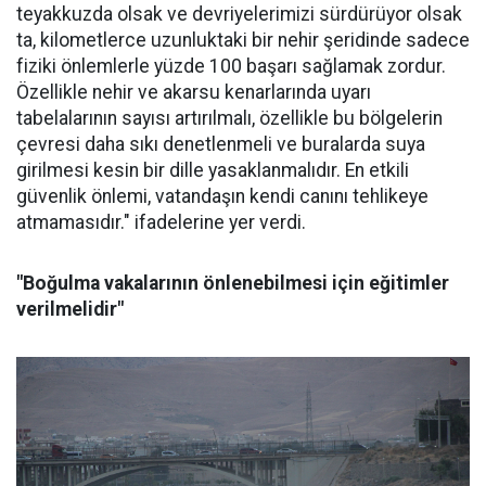
teyakkuzda olsak ve devriyelerimizi sürdürüyor olsak
ta, kilometlerce uzunluktaki bir nehir şeridinde sadece
fiziki önlemlerle yüzde 100 başarı sağlamak zordur.
Özellikle nehir ve akarsu kenarlarında uyarı
tabelalarının sayısı artırılmalı, özellikle bu bölgelerin
çevresi daha sıkı denetlenmeli ve buralarda suya
girilmesi kesin bir dille yasaklanmalıdır. En etkili
güvenlik önlemi, vatandaşın kendi canını tehlikeye
atmamasıdır." ifadelerine yer verdi.
"Boğulma vakalarının önlenebilmesi için eğitimler
verilmelidir"