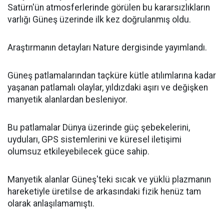
Satürn'ün atmosferlerinde görülen bu kararsızlıkların
varlığı Güneş üzerinde ilk kez doğrulanmış oldu.
Araştırmanın detayları Nature dergisinde yayımlandı.
Güneş patlamalarından taçküre kütle atılımlarına kadar
yaşanan patlamalı olaylar, yıldızdaki aşırı ve değişken
manyetik alanlardan besleniyor.
Bu patlamalar Dünya üzerinde güç şebekelerini,
uyduları, GPS sistemlerini ve küresel iletişimi
olumsuz etkileyebilecek güce sahip.
Manyetik alanlar Güneş'teki sıcak ve yüklü plazmanın
hareketiyle üretilse de arkasındaki fizik henüz tam
olarak anlaşılamamıştı.