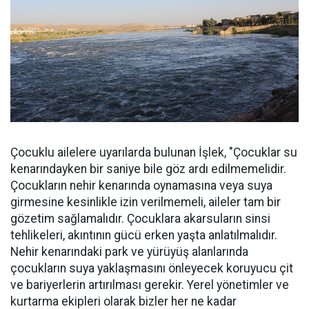
Çocuklu ailelere uyarılarda bulunan İşlek, "Çocuklar su
kenarındayken bir saniye bile göz ardı edilmemelidir.
Çocukların nehir kenarında oynamasına veya suya
girmesine kesinlikle izin verilmemeli, aileler tam bir
gözetim sağlamalıdır. Çocuklara akarsuların sinsi
tehlikeleri, akıntının gücü erken yaşta anlatılmalıdır.
Nehir kenarındaki park ve yürüyüş alanlarında
çocukların suya yaklaşmasını önleyecek koruyucu çit
ve bariyerlerin artırılması gerekir. Yerel yönetimler ve
kurtarma ekipleri olarak bizler her ne kadar