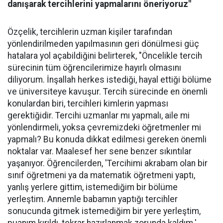
danışarak tercihlerini yapmalarını öneriyoruz"
Özçelik, tercihlerin uzman kişiler tarafından
yönlendirilmeden yapılmasının geri dönülmesi güç
hatalara yol açabildiğini belirterek, "Öncelikle tercih
sürecinin tüm öğrencilerimize hayırlı olmasını
diliyorum. İnşallah herkes istediği, hayal ettiği bölüme
ve üniversiteye kavuşur. Tercih sürecinde en önemli
konulardan biri, tercihleri kimlerin yapması
gerektiğidir. Tercihi uzmanlar mı yapmalı, aile mi
yönlendirmeli, yoksa çevremizdeki öğretmenler mi
yapmalı? Bu konuda dikkat edilmesi gereken önemli
noktalar var. Maalesef her sene benzer sıkıntılar
yaşanıyor. Öğrencilerden, 'Tercihimi akrabam olan bir
sınıf öğretmeni ya da matematik öğretmeni yaptı,
yanlış yerlere gittim, istemediğim bir bölüme
yerleştim. Annemle babamın yaptığı tercihler
sonucunda gitmek istemediğim bir yere yerleştim,