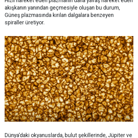
Hızlı hareket eden plazmanın daha yavaş hareket eden
akışkanın yanından geçmesiyle oluşan bu durum,
Güneş plazmasında kırılan dalgalara benzeyen
spiraller üretiyor.
Dünya'daki okyanuslarda, bulut şekillerinde, Jüpiter ve