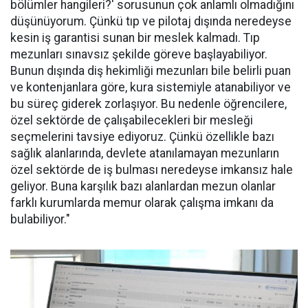
bölümler hangileri?' sorusunun çok anlamlı olmadığını
düşünüyorum. Çünkü tıp ve pilotaj dışında neredeyse
kesin iş garantisi sunan bir meslek kalmadı. Tıp
mezunları sınavsız şekilde göreve başlayabiliyor.
Bunun dışında diş hekimliği mezunları bile belirli puan
ve kontenjanlara göre, kura sistemiyle atanabiliyor ve
bu süreç giderek zorlaşıyor. Bu nedenle öğrencilere,
özel sektörde de çalışabilecekleri bir mesleği
seçmelerini tavsiye ediyoruz. Çünkü özellikle bazı
sağlık alanlarında, devlete atanılamayan mezunların
özel sektörde de iş bulması neredeyse imkansız hale
geliyor. Buna karşılık bazı alanlardan mezun olanlar
farklı kurumlarda memur olarak çalışma imkanı da
bulabiliyor."