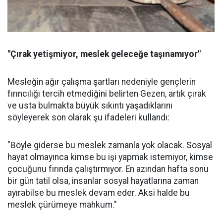
"Çırak yetişmiyor, meslek geleceğe taşınamıyor"
Mesleğin ağır çalışma şartları nedeniyle gençlerin
fırıncılığı tercih etmediğini belirten Gezen, artık çırak
ve usta bulmakta büyük sıkıntı yaşadıklarını
söyleyerek son olarak şu ifadeleri kullandı:
"Böyle giderse bu meslek zamanla yok olacak. Sosyal
hayat olmayınca kimse bu işi yapmak istemiyor, kimse
çocuğunu fırında çalıştırmıyor. En azından hafta sonu
bir gün tatil olsa, insanlar sosyal hayatlarına zaman
ayırabilse bu meslek devam eder. Aksi halde bu
meslek çürümeye mahkum."