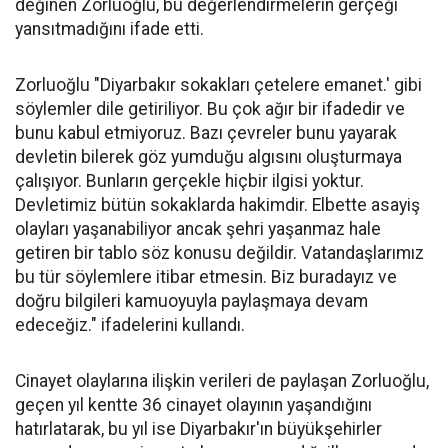
değinen Zorluoğlu, bu değerlendirmelerin gerçeği
yansıtmadığını ifade etti.
Zorluoğlu "Diyarbakır sokakları çetelere emanet.' gibi
söylemler dile getiriliyor. Bu çok ağır bir ifadedir ve
bunu kabul etmiyoruz. Bazı çevreler bunu yayarak
devletin bilerek göz yumduğu algısını oluşturmaya
çalışıyor. Bunların gerçekle hiçbir ilgisi yoktur.
Devletimiz bütün sokaklarda hakimdir. Elbette asayiş
olayları yaşanabiliyor ancak şehri yaşanmaz hale
getiren bir tablo söz konusu değildir. Vatandaşlarımız
bu tür söylemlere itibar etmesin. Biz buradayız ve
doğru bilgileri kamuoyuyla paylaşmaya devam
edeceğiz." ifadelerini kullandı.
Cinayet olaylarına ilişkin verileri de paylaşan Zorluoğlu,
geçen yıl kentte 36 cinayet olayının yaşandığını
hatırlatarak, bu yıl ise Diyarbakır'ın büyükşehirler