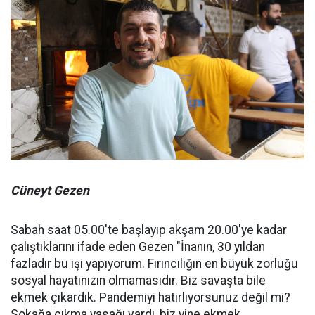
Cüneyt Gezen
Sabah saat 05.00'te başlayıp akşam 20.00'ye kadar
çalıştıklarını ifade eden Gezen "İnanın, 30 yıldan
fazladır bu işi yapıyorum. Fırıncılığın en büyük zorluğu
sosyal hayatınızın olmamasıdır. Biz savaşta bile
ekmek çıkardık. Pandemiyi hatırlıyorsunuz değil mi?
Sokağa çıkma yasağı vardı, biz yine ekmek