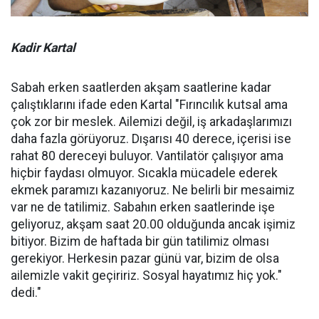
Kadir Kartal
Sabah erken saatlerden akşam saatlerine kadar
çalıştıklarını ifade eden Kartal "Fırıncılık kutsal ama
çok zor bir meslek. Ailemizi değil, iş arkadaşlarımızı
daha fazla görüyoruz. Dışarısı 40 derece, içerisi ise
rahat 80 dereceyi buluyor. Vantilatör çalışıyor ama
hiçbir faydası olmuyor. Sıcakla mücadele ederek
ekmek paramızı kazanıyoruz. Ne belirli bir mesaimiz
var ne de tatilimiz. Sabahın erken saatlerinde işe
geliyoruz, akşam saat 20.00 olduğunda ancak işimiz
bitiyor. Bizim de haftada bir gün tatilimiz olması
gerekiyor. Herkesin pazar günü var, bizim de olsa
ailemizle vakit geçiririz. Sosyal hayatımız hiç yok."
dedi."