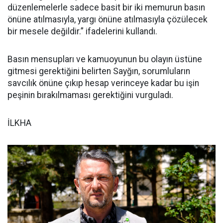
düzenlemelerle sadece basit bir iki memurun basın
önüne atılmasıyla, yargı önüne atılmasıyla çözülecek
bir mesele değildir.” ifadelerini kullandı.
Basın mensupları ve kamuoyunun bu olayın üstüne
gitmesi gerektiğini belirten Sayğın, sorumluların
savcılık önüne çıkıp hesap verinceye kadar bu işin
peşinin bırakılmaması gerektiğini vurguladı.
İLKHA