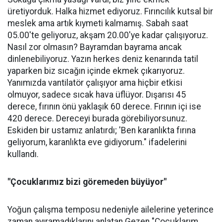
üretiyorduk. Halka hizmet ediyoruz. Fırıncılık kutsal bir
meslek ama artık kıymeti kalmamış. Sabah saat
05.00'te geliyoruz, akşam 20.00'ye kadar çalışıyoruz.
Nasıl zor olmasın? Bayramdan bayrama ancak
dinlenebiliyoruz. Yazın herkes deniz kenarında tatil
yaparken biz sıcağın içinde ekmek çıkarıyoruz.
Yanımızda vantilatör çalışıyor ama hiçbir etkisi
olmuyor, sadece sıcak hava üflüyor. Dışarısı 45
derece, fırının önü yaklaşık 60 derece. Fırının içi ise
420 derece. Dereceyi burada görebiliyorsunuz.
Eskiden bir ustamız anlatırdı; 'Ben karanlıkta fırına
geliyorum, karanlıkta eve gidiyorum." ifadelerini
kullandı.
"Çocuklarımız bizi göremeden büyüyor"
Yoğun çalışma temposu nedeniyle ailelerine yeterince
zaman ayıramadıklarını anlatan Gezen "Çocuklarım