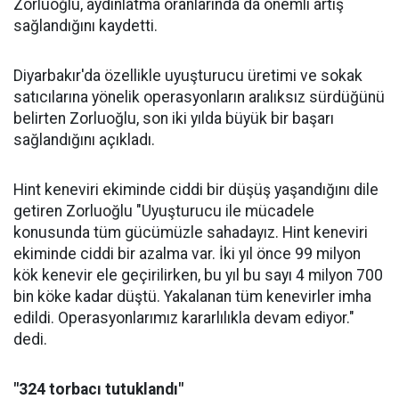
Zorluoğlu, aydınlatma oranlarında da önemli artış
sağlandığını kaydetti.
Diyarbakır'da özellikle uyuşturucu üretimi ve sokak
satıcılarına yönelik operasyonların aralıksız sürdüğünü
belirten Zorluoğlu, son iki yılda büyük bir başarı
sağlandığını açıkladı.
Hint keneviri ekiminde ciddi bir düşüş yaşandığını dile
getiren Zorluoğlu "Uyuşturucu ile mücadele
konusunda tüm gücümüzle sahadayız. Hint keneviri
ekiminde ciddi bir azalma var. İki yıl önce 99 milyon
kök kenevir ele geçirilirken, bu yıl bu sayı 4 milyon 700
bin köke kadar düştü. Yakalanan tüm kenevirler imha
edildi. Operasyonlarımız kararlılıkla devam ediyor."
dedi.
"324 torbacı tutuklandı"