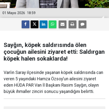
01 Mayıs 2026
18:59
Sayğın, köpek saldırısında ölen
çocuğun ailesini ziyaret etti: Saldırgan
köpek halen sokaklarda!
Van’ın Saray ilçesinde yaşanan köpek saldırısında can
veren 5 yaşındaki Hamza Özsoy’un ailesini ziyaret
eden HÜDA PAR Van İl Başkanı Rasim Sayğın, olayın
büyük ihmaller zinciri sonucu yaşandığını belirtti.