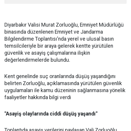
Diyarbakır Valisi Murat Zorluoğlu, Emniyet Müdürlüğü
binasında düzenlenen Emniyet ve Jandarma
Bilgilendirme Toplantısı'nda yerel ve ulusal basın
temsilcileriyle bir araya gelerek kentte yürütülen
güvenlik ve asayiş çalışmalarına ilişkin
değerlendirmelerde bulundu.
Kent genelinde suç oranlarında düşüş yaşandığını
belirten Zorluoğlu, açıklamasında yürütülen güvenlik
uygulamaları ile kamu düzeninin sağlanmasına yönelik
faaliyetler hakkında bilgi verdi
"Asayiş olaylarında ciddi düşüş yaşandı"
Toplantıda asayiş verilerini paylaşan Vali Zorluoğlu,