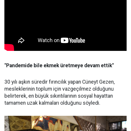
"Pandemide bile ekmek üretmeye devam ettik"
30 yılı aşkın süredir fırıncılık yapan Cüneyt Gezen,
mesleklerinin toplum için vazgeçilmez olduğunu
belirterek, en büyük sıkıntılarının sosyal hayattan
tamamen uzak kalmaları olduğunu söyledi.