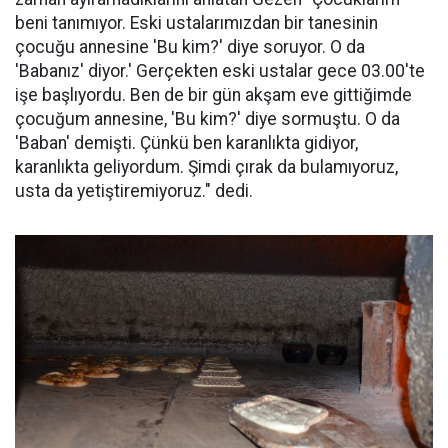
beni tanımıyor. Eski ustalarımızdan bir tanesinin
çocuğu annesine 'Bu kim?' diye soruyor. O da
'Babanız' diyor.' Gerçekten eski ustalar gece 03.00'te
işe başlıyordu. Ben de bir gün akşam eve gittiğimde
çocuğum annesine, 'Bu kim?' diye sormuştu. O da
'Baban' demişti. Çünkü ben karanlıkta gidiyor,
karanlıkta geliyordum. Şimdi çırak da bulamıyoruz,
usta da yetiştiremiyoruz." dedi.