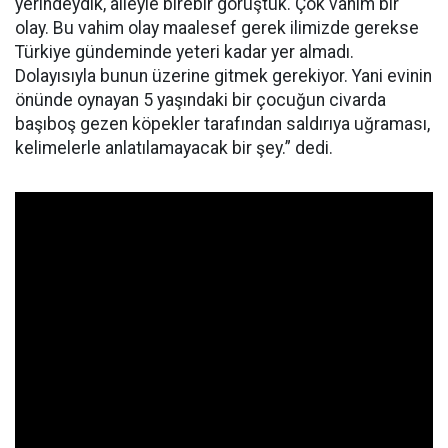
yerindeydik, aileyle birebir görüştük. Çok vahim bir
olay. Bu vahim olay maalesef gerek ilimizde gerekse
Türkiye gündeminde yeteri kadar yer almadı.
Dolayısıyla bunun üzerine gitmek gerekiyor. Yani evinin
önünde oynayan 5 yaşındaki bir çocuğun civarda
başıboş gezen köpekler tarafından saldırıya uğraması,
kelimelerle anlatılamayacak bir şey.” dedi.