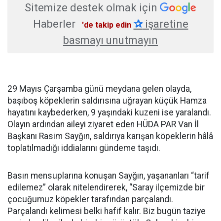
Sitemize destek olmak için
Haberler
✰
işaretine
'de takip edin
basmayı unutmayın
29 Mayıs Çarşamba günü meydana gelen olayda,
başıboş köpeklerin saldırısına uğrayan küçük Hamza
hayatını kaybederken, 9 yaşındaki kuzeni ise yaralandı.
Olayın ardından aileyi ziyaret eden HÜDA PAR Van İl
Başkanı Rasim Sayğın, saldırıya karışan köpeklerin hâlâ
toplatılmadığı iddialarını gündeme taşıdı.
Basın mensuplarına konuşan Sayğın, yaşananları “tarif
edilemez” olarak nitelendirerek, “Saray ilçemizde bir
çocuğumuz köpekler tarafından parçalandı.
Parçalandı kelimesi belki hafif kalır. Biz bugün taziye