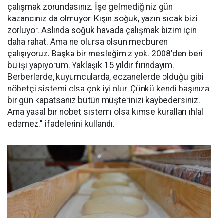
çalışmak zorundasınız. İşe gelmediğiniz gün
kazancınız da olmuyor. Kışın soğuk, yazın sıcak bizi
zorluyor. Aslında soğuk havada çalışmak bizim için
daha rahat. Ama ne olursa olsun mecburen
çalışıyoruz. Başka bir mesleğimiz yok. 2008'den beri
bu işi yapıyorum. Yaklaşık 15 yıldır fırındayım.
Berberlerde, kuyumcularda, eczanelerde olduğu gibi
nöbetçi sistemi olsa çok iyi olur. Çünkü kendi başınıza
bir gün kapatsanız bütün müşterinizi kaybedersiniz.
Ama yasal bir nöbet sistemi olsa kimse kuralları ihlal
edemez." ifadelerini kullandı.