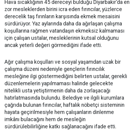
Hava sıcaklığının 45 dereceyi bulduğu Diyarbakır'da en
zor mesleklerden birini icra eden fırıncılar, yüzlerce
derecelik taş fırınların karşısında ekmek mesaisini
sürdürüyor. Yaz aylarında daha da ağırlaşan çalışma
koşullarına rağmen vatandaşın ekmeksiz kalmaması
için çalışan ustalar, mesleklerinin kutsal olduğunu
ancak yeterli değeri görmediğini ifade etti.
Ağır çalışma koşulları ve sosyal yaşamdan uzak bir
çalışma düzeni nedeniyle gençlerin fırıncılık
mesleğine ilgi göstermediğini belirten ustalar, gerekli
düzenlemelerin yapılmaması halinde gelecekte
nitelikli usta yetiştirmenin daha da zorlaşacağı
hatırlatmasında bulundu. Belediye ve ilgili kurumlara
çağrıda bulunan fırıncılar, haftalık nöbetçi sisteminin
hayata geçirilmesiyle hem çalışanların dinlenme
imkânı bulacağını hem de mesleğin
sürdürülebilirliğine katkı sağlanacağını ifade etti.