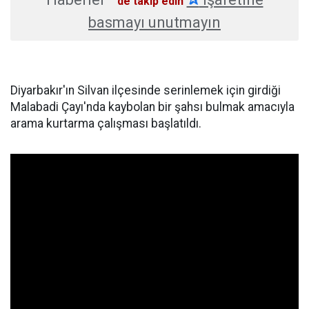
'de takip edin
basmayı unutmayın
Diyarbakır'ın Silvan ilçesinde serinlemek için girdiği
Malabadi Çayı'nda kaybolan bir şahsı bulmak amacıyla
arama kurtarma çalışması başlatıldı.