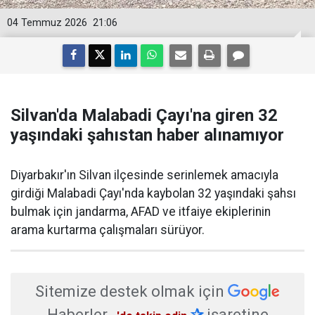
04 Temmuz 2026
21:06
Silvan'da Malabadi Çayı'na giren 32
yaşındaki şahıstan haber alınamıyor
Diyarbakır'ın Silvan ilçesinde serinlemek amacıyla
girdiği Malabadi Çayı'nda kaybolan 32 yaşındaki şahsı
bulmak için jandarma, AFAD ve itfaiye ekiplerinin
arama kurtarma çalışmaları sürüyor.
Sitemize destek olmak için
Haberler
✰
işaretine