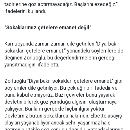
tacirlerine göz açtırmayacağız. Başlarını ezeceğiz."
ifadelerini kullandı.
"Sokaklarımız çetelere emanet değil"
Kamuoyunda zaman zaman dile getirilen "Diyarbakır
sokakları çetelere emanet." yönündeki söylemlere de
değinen Zorluoğlu, bu değerlendirmelerin gerçeği
yansıtmadığını ifade etti.
Zorluoğlu "Diyarbakır sokakları çetelere emanet.' gibi
söylemler dile getiriliyor. Bu çok ağır bir ifadedir ve
bunu kabul etmiyoruz. Bazı çevreler bunu yayarak
devletin bilerek göz yumduğu algısını oluşturmaya
çalışıyor. Bunların gerçekle hiçbir ilgisi yoktur.
Devletimiz bütün sokaklarda hakimdir. Elbette asayiş
olayları yaşanabiliyor ancak şehri yaşanmaz hale
getiren bir tablo söz konusu değildir. Vatandaşlarımız