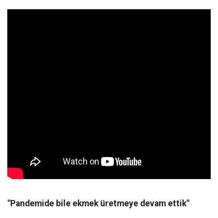
"Pandemide bile ekmek üretmeye devam ettik"