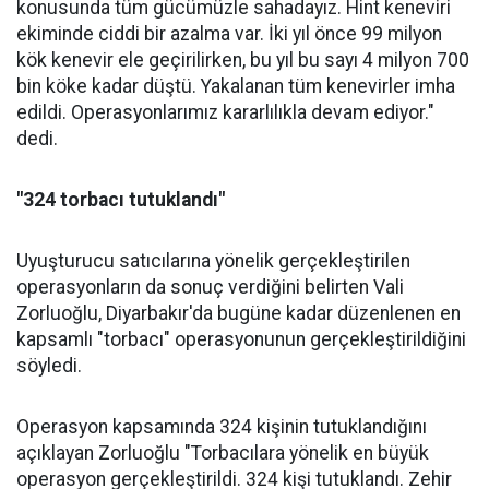
konusunda tüm gücümüzle sahadayız. Hint keneviri
ekiminde ciddi bir azalma var. İki yıl önce 99 milyon
kök kenevir ele geçirilirken, bu yıl bu sayı 4 milyon 700
bin köke kadar düştü. Yakalanan tüm kenevirler imha
edildi. Operasyonlarımız kararlılıkla devam ediyor."
dedi.
"324 torbacı tutuklandı"
Uyuşturucu satıcılarına yönelik gerçekleştirilen
operasyonların da sonuç verdiğini belirten Vali
Zorluoğlu, Diyarbakır'da bugüne kadar düzenlenen en
kapsamlı "torbacı" operasyonunun gerçekleştirildiğini
söyledi.
Operasyon kapsamında 324 kişinin tutuklandığını
açıklayan Zorluoğlu "Torbacılara yönelik en büyük
operasyon gerçekleştirildi. 324 kişi tutuklandı. Zehir