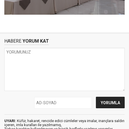
HABERE
YORUM KAT
UYARI:
Küfür, hakaret, rencide edici cümleler veya imalar, inançlara saldırı
içeren, imla kuralları ile yazılmamış,
Türkçe karakter kullanılmayan ve büyük harflerle yazılmış yorumlar