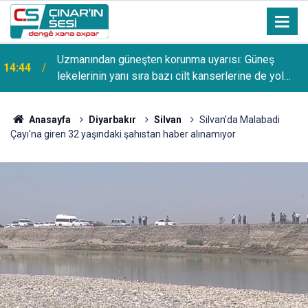
Uzmanından güneşten korunma uyarısı: Güneş
14:44
lekelerinin yanı sıra bazı cilt kanserlerine de yol
açabilir
Anasayfa
Diyarbakır
Silvan
Silvan'da Malabadi
Çayı'na giren 32 yaşındaki şahıstan haber alınamıyor