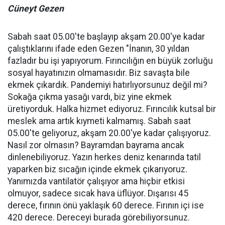
Cüneyt Gezen
Sabah saat 05.00'te başlayıp akşam 20.00'ye kadar
çalıştıklarını ifade eden Gezen "İnanın, 30 yıldan
fazladır bu işi yapıyorum. Fırıncılığın en büyük zorluğu
sosyal hayatınızın olmamasıdır. Biz savaşta bile
ekmek çıkardık. Pandemiyi hatırlıyorsunuz değil mi?
Sokağa çıkma yasağı vardı, biz yine ekmek
üretiyorduk. Halka hizmet ediyoruz. Fırıncılık kutsal bir
meslek ama artık kıymeti kalmamış. Sabah saat
05.00'te geliyoruz, akşam 20.00'ye kadar çalışıyoruz.
Nasıl zor olmasın? Bayramdan bayrama ancak
dinlenebiliyoruz. Yazın herkes deniz kenarında tatil
yaparken biz sıcağın içinde ekmek çıkarıyoruz.
Yanımızda vantilatör çalışıyor ama hiçbir etkisi
olmuyor, sadece sıcak hava üflüyor. Dışarısı 45
derece, fırının önü yaklaşık 60 derece. Fırının içi ise
420 derece. Dereceyi burada görebiliyorsunuz.