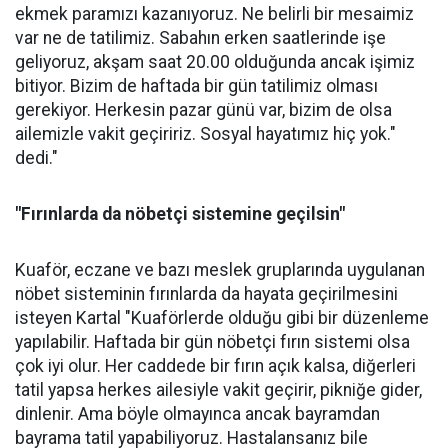
ekmek paramızı kazanıyoruz. Ne belirli bir mesaimiz
var ne de tatilimiz. Sabahın erken saatlerinde işe
geliyoruz, akşam saat 20.00 olduğunda ancak işimiz
bitiyor. Bizim de haftada bir gün tatilimiz olması
gerekiyor. Herkesin pazar günü var, bizim de olsa
ailemizle vakit geçiririz. Sosyal hayatımız hiç yok."
dedi."
"Fırınlarda da nöbetçi sistemine geçilsin"
Kuaför, eczane ve bazı meslek gruplarında uygulanan
nöbet sisteminin fırınlarda da hayata geçirilmesini
isteyen Kartal "Kuaförlerde olduğu gibi bir düzenleme
yapılabilir. Haftada bir gün nöbetçi fırın sistemi olsa
çok iyi olur. Her caddede bir fırın açık kalsa, diğerleri
tatil yapsa herkes ailesiyle vakit geçirir, pikniğe gider,
dinlenir. Ama böyle olmayınca ancak bayramdan
bayrama tatil yapabiliyoruz. Hastalansanız bile