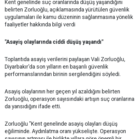
Kent genelinde suç oranlarında düşüş yaşandığını
belirten Zorluoğlu, açıklamasında yürütülen güvenlik
uygulamaları ile kamu düzeninin sağlanmasına yönelik
faaliyetler hakkında bilgi verdi
"Asayiş olaylarında ciddi düşüş yaşandı"
Toplantıda asayiş verilerini paylaşan Vali Zorluoğlu,
Diyarbakır'da son yılların en başarılı güvenlik
performanslarından birinin sergilendiğini söyledi.
Asayiş olaylarının her geçen yıl azaldığını belirten
Zorluoğlu, operasyon sayısındaki artışın suç oranlarına
da yansıdığını ifade etti.
Zorluoğlu "Kent genelinde asayiş olayları düşüş
eğiliminde. Aydınlatma oranı yükselişte. Operasyon
sayısının artması ile birlikte yıllara göre önemli bir