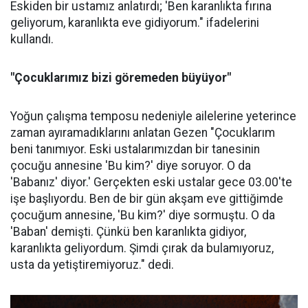
Eskiden bir ustamız anlatırdı; 'Ben karanlıkta fırına
geliyorum, karanlıkta eve gidiyorum." ifadelerini
kullandı.
"Çocuklarımız bizi göremeden büyüyor"
Yoğun çalışma temposu nedeniyle ailelerine yeterince
zaman ayıramadıklarını anlatan Gezen "Çocuklarım
beni tanımıyor. Eski ustalarımızdan bir tanesinin
çocuğu annesine 'Bu kim?' diye soruyor. O da
'Babanız' diyor.' Gerçekten eski ustalar gece 03.00'te
işe başlıyordu. Ben de bir gün akşam eve gittiğimde
çocuğum annesine, 'Bu kim?' diye sormuştu. O da
'Baban' demişti. Çünkü ben karanlıkta gidiyor,
karanlıkta geliyordum. Şimdi çırak da bulamıyoruz,
usta da yetiştiremiyoruz." dedi.