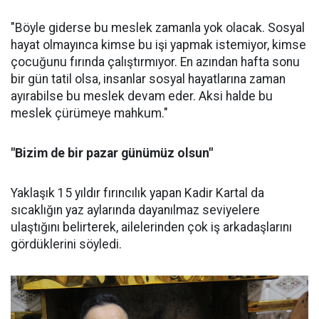
"Böyle giderse bu meslek zamanla yok olacak. Sosyal
hayat olmayınca kimse bu işi yapmak istemiyor, kimse
çocuğunu fırında çalıştırmıyor. En azından hafta sonu
bir gün tatil olsa, insanlar sosyal hayatlarına zaman
ayırabilse bu meslek devam eder. Aksi halde bu
meslek çürümeye mahkum."
"Bizim de bir pazar günümüz olsun"
Yaklaşık 15 yıldır fırıncılık yapan Kadir Kartal da
sıcaklığın yaz aylarında dayanılmaz seviyelere
ulaştığını belirterek, ailelerinden çok iş arkadaşlarını
gördüklerini söyledi.