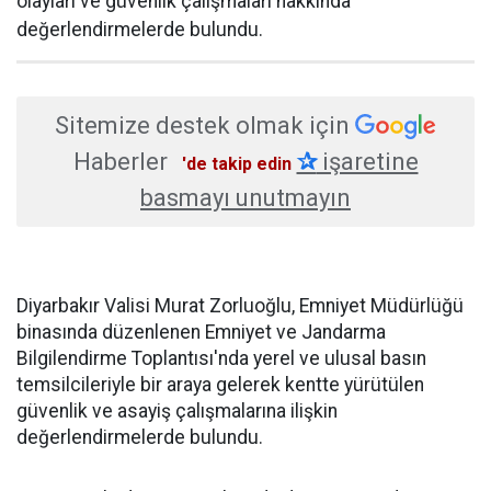
olayları ve güvenlik çalışmaları hakkında
değerlendirmelerde bulundu.
Sitemize destek olmak için
Haberler
✰
işaretine
'de takip edin
basmayı unutmayın
Diyarbakır Valisi Murat Zorluoğlu, Emniyet Müdürlüğü
binasında düzenlenen Emniyet ve Jandarma
Bilgilendirme Toplantısı'nda yerel ve ulusal basın
temsilcileriyle bir araya gelerek kentte yürütülen
güvenlik ve asayiş çalışmalarına ilişkin
değerlendirmelerde bulundu.