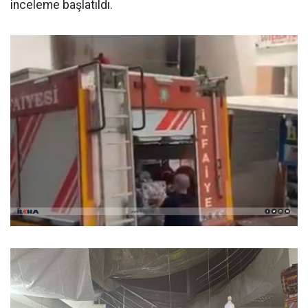
inceleme başlatıldı.