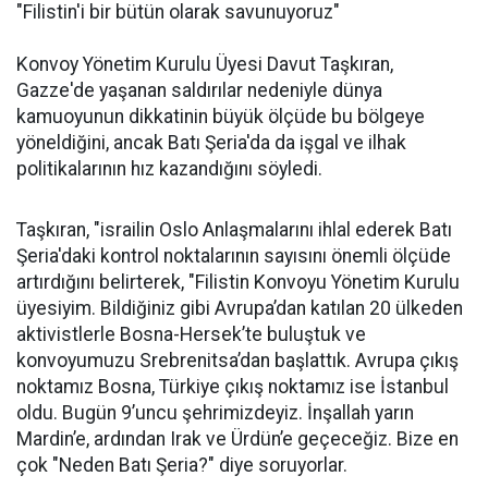
"Filistin'i bir bütün olarak savunuyoruz"
Konvoy Yönetim Kurulu Üyesi Davut Taşkıran,
Gazze'de yaşanan saldırılar nedeniyle dünya
kamuoyunun dikkatinin büyük ölçüde bu bölgeye
yöneldiğini, ancak Batı Şeria'da da işgal ve ilhak
politikalarının hız kazandığını söyledi.
Taşkıran, "israilin Oslo Anlaşmalarını ihlal ederek Batı
Şeria'daki kontrol noktalarının sayısını önemli ölçüde
artırdığını belirterek, "Filistin Konvoyu Yönetim Kurulu
üyesiyim. Bildiğiniz gibi Avrupa’dan katılan 20 ülkeden
aktivistlerle Bosna-Hersek’te buluştuk ve
konvoyumuzu Srebrenitsa’dan başlattık. Avrupa çıkış
noktamız Bosna, Türkiye çıkış noktamız ise İstanbul
oldu. Bugün 9’uncu şehrimizdeyiz. İnşallah yarın
Mardin’e, ardından Irak ve Ürdün’e geçeceğiz. Bize en
çok "Neden Batı Şeria?" diye soruyorlar.