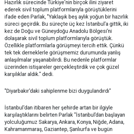
Hazırlık sürecinde Türkiye'nin birçok ilini ziyaret
ederek sivil toplum platformlarıyla görüştüklerini
ifade eden Parlak, "Yaklaşık beş aylık yoğun bir hazırlık
süreci geçirdik. Bu süreçte üç kez İstanbul’a gittik, iki
kez de Doğu ve Güneydoğu Anadolu Bölgesi’ni
dolaşarak sivil toplum platformlarıyla görüştük.
Özellikle platformlarla görüşmeyi tercih ettik. Çünkü
tek tek derneklerle görüşmemiz durumunda yanlış
anlaşılmalar yaşanabilirdi. Bu nedenle platformlar
üzerinden istişareler gerçekleştirdik ve çok güzel
karşılıklar aldık." dedi.
"Diyarbakır'daki sahiplenme bizi duygulandırdı"
İstanbul'dan itibaren her şehirde artan bir ilgiyle
karşılaştıklarını belirten Parlak "İstanbul’dan başlayan
yolculuğumuz Sakarya, Ankara, Konya, Niğde, Adana,
Kahramanmaraş, Gaziantep, Şanlıurfa ve bugün