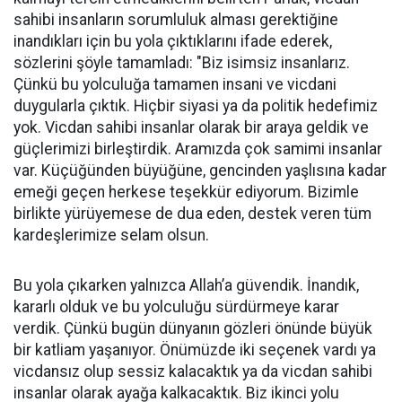
sahibi insanların sorumluluk alması gerektiğine
inandıkları için bu yola çıktıklarını ifade ederek,
sözlerini şöyle tamamladı: "Biz isimsiz insanlarız.
Çünkü bu yolculuğa tamamen insani ve vicdani
duygularla çıktık. Hiçbir siyasi ya da politik hedefimiz
yok. Vicdan sahibi insanlar olarak bir araya geldik ve
güçlerimizi birleştirdik. Aramızda çok samimi insanlar
var. Küçüğünden büyüğüne, gencinden yaşlısına kadar
emeği geçen herkese teşekkür ediyorum. Bizimle
birlikte yürüyemese de dua eden, destek veren tüm
kardeşlerimize selam olsun.
Bu yola çıkarken yalnızca Allah’a güvendik. İnandık,
kararlı olduk ve bu yolculuğu sürdürmeye karar
verdik. Çünkü bugün dünyanın gözleri önünde büyük
bir katliam yaşanıyor. Önümüzde iki seçenek vardı ya
vicdansız olup sessiz kalacaktık ya da vicdan sahibi
insanlar olarak ayağa kalkacaktık. Biz ikinci yolu