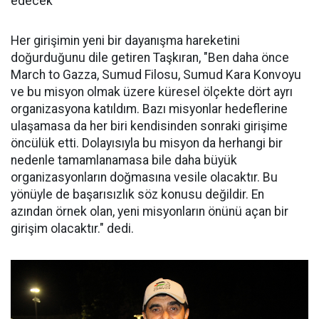
edecek"
Her girişimin yeni bir dayanışma hareketini
doğurduğunu dile getiren Taşkıran, "Ben daha önce
March to Gazza, Sumud Filosu, Sumud Kara Konvoyu
ve bu misyon olmak üzere küresel ölçekte dört ayrı
organizasyona katıldım. Bazı misyonlar hedeflerine
ulaşamasa da her biri kendisinden sonraki girişime
öncülük etti. Dolayısıyla bu misyon da herhangi bir
nedenle tamamlanamasa bile daha büyük
organizasyonların doğmasına vesile olacaktır. Bu
yönüyle de başarısızlık söz konusu değildir. En
azından örnek olan, yeni misyonların önünü açan bir
girişim olacaktır." dedi.