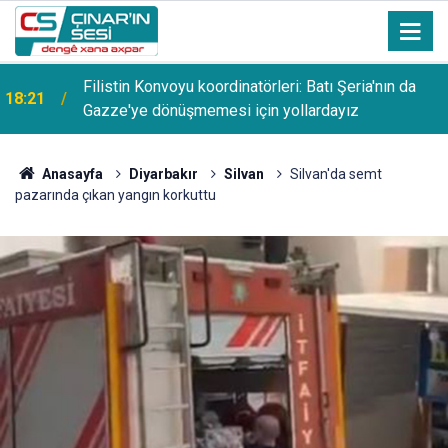
Filistin Konvoyu koordinatörleri: Batı Şeria'nın da
18:21
Gazze'ye dönüşmemesi için yollardayız
Anasayfa
Diyarbakır
Silvan
Silvan'da semt
pazarında çıkan yangın korkuttu