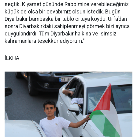
seçtik. Kıyamet gününde Rabbimize verebileceğimiz
küçük de olsa bir cevabımız olsun istedik. Bugün
Diyarbakır bambaşka bir tablo ortaya koydu. Urfa’dan
sonra Diyarbakır’daki sahiplenmeyi görmek bizi ayrıca
duygulandırdı. Tüm Diyarbakır halkına ve isimsiz
kahramanlara teşekkür ediyorum."
İLKHA