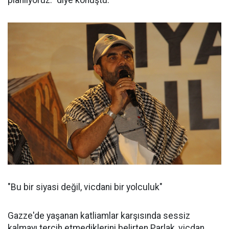
"Bu bir siyasi değil, vicdani bir yolculuk"
Gazze'de yaşanan katliamlar karşısında sessiz
kalmayı tercih etmediklerini belirten Parlak, vicdan