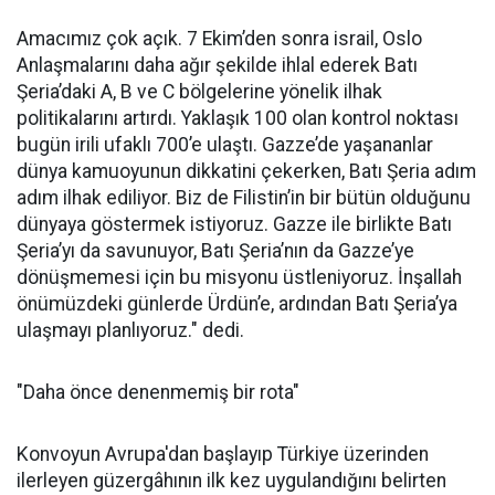
Amacımız çok açık. 7 Ekim’den sonra israil, Oslo
Anlaşmalarını daha ağır şekilde ihlal ederek Batı
Şeria’daki A, B ve C bölgelerine yönelik ilhak
politikalarını artırdı. Yaklaşık 100 olan kontrol noktası
bugün irili ufaklı 700’e ulaştı. Gazze’de yaşananlar
dünya kamuoyunun dikkatini çekerken, Batı Şeria adım
adım ilhak ediliyor. Biz de Filistin’in bir bütün olduğunu
dünyaya göstermek istiyoruz. Gazze ile birlikte Batı
Şeria’yı da savunuyor, Batı Şeria’nın da Gazze’ye
dönüşmemesi için bu misyonu üstleniyoruz. İnşallah
önümüzdeki günlerde Ürdün’e, ardından Batı Şeria’ya
ulaşmayı planlıyoruz." dedi.
"Daha önce denenmemiş bir rota"
Konvoyun Avrupa'dan başlayıp Türkiye üzerinden
ilerleyen güzergâhının ilk kez uygulandığını belirten