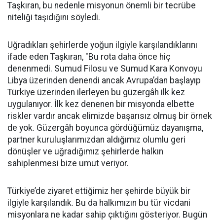
Taşkıran, bu nedenle misyonun önemli bir tecrübe
niteliği taşıdığını söyledi.
Uğradıkları şehirlerde yoğun ilgiyle karşılandıklarını
ifade eden Taşkıran, "Bu rota daha önce hiç
denenmedi. Sumud Filosu ve Sumud Kara Konvoyu
Libya üzerinden denendi ancak Avrupa’dan başlayıp
Türkiye üzerinden ilerleyen bu güzergâh ilk kez
uygulanıyor. İlk kez denenen bir misyonda elbette
riskler vardır ancak elimizde başarısız olmuş bir örnek
de yok. Güzergâh boyunca gördüğümüz dayanışma,
partner kuruluşlarımızdan aldığımız olumlu geri
dönüşler ve uğradığımız şehirlerde halkın
sahiplenmesi bize umut veriyor.
Türkiye’de ziyaret ettiğimiz her şehirde büyük bir
ilgiyle karşılandık. Bu da halkımızın bu tür vicdani
misyonlara ne kadar sahip çıktığını gösteriyor. Bugün