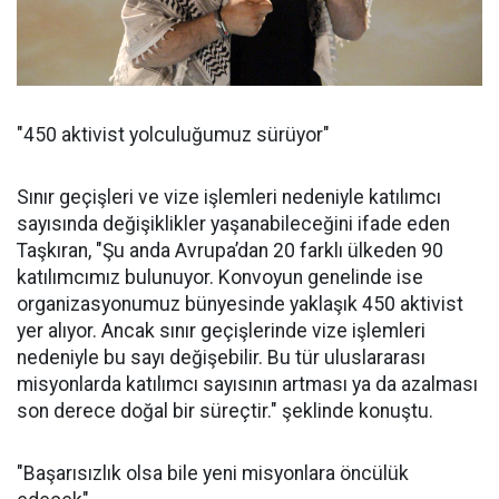
"450 aktivist yolculuğumuz sürüyor"
Sınır geçişleri ve vize işlemleri nedeniyle katılımcı
sayısında değişiklikler yaşanabileceğini ifade eden
Taşkıran, "Şu anda Avrupa’dan 20 farklı ülkeden 90
katılımcımız bulunuyor. Konvoyun genelinde ise
organizasyonumuz bünyesinde yaklaşık 450 aktivist
yer alıyor. Ancak sınır geçişlerinde vize işlemleri
nedeniyle bu sayı değişebilir. Bu tür uluslararası
misyonlarda katılımcı sayısının artması ya da azalması
son derece doğal bir süreçtir." şeklinde konuştu.
"Başarısızlık olsa bile yeni misyonlara öncülük