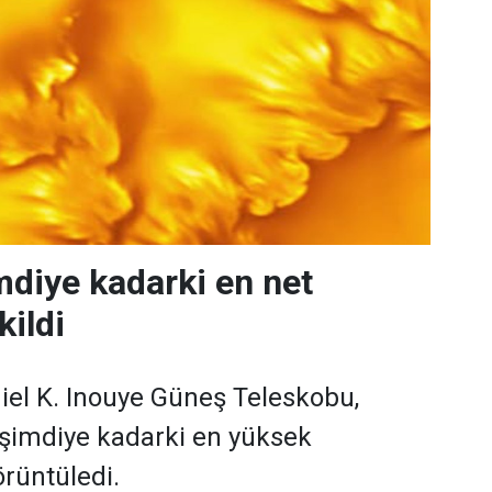
mdiye kadarki en net
kildi
iel K. Inouye Güneş Teleskobu,
 şimdiye kadarki en yüksek
rüntüledi.