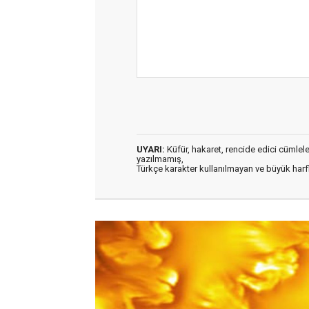
UYARI:
Küfür, hakaret, rencide edici cümleler 
yazılmamış,
Türkçe karakter kullanılmayan ve büyük har