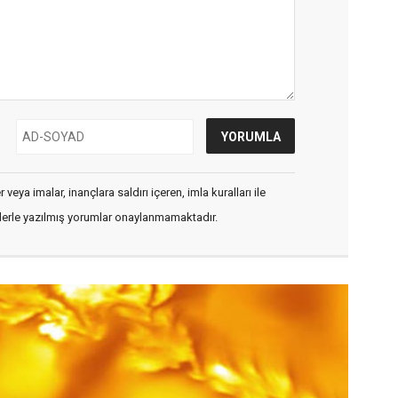
veya imalar, inançlara saldırı içeren, imla kuralları ile
flerle yazılmış yorumlar onaylanmamaktadır.