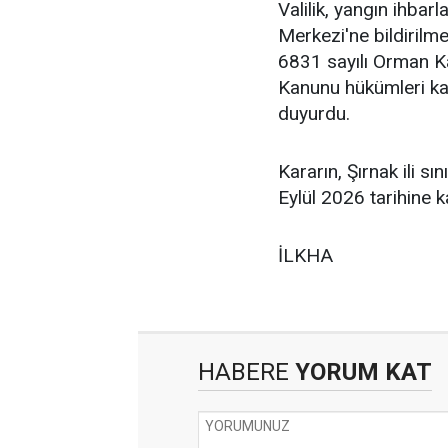
Valilik, yangın ihbar
Merkezi'ne bildirilm
6831 sayılı Orman K
Kanunu hükümleri ka
duyurdu.
Kararın, Şırnak ili sı
Eylül 2026 tarihine ka
İLKHA
HABERE
YORUM KAT