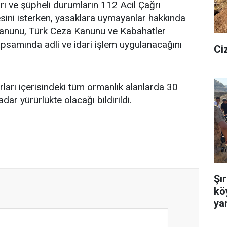
ları ve şüpheli durumların 112 Acil Çağrı
esini isterken, yasaklara uymayanlar hakkında
anunu, Türk Ceza Kanunu ve Kabahatler
psamında adli ve idari işlem uygulanacağını
Ciz
nırları içerisindeki tüm ormanlık alanlarda 30
dar yürürlükte olacağı bildirildi.
Şı
kö
yar