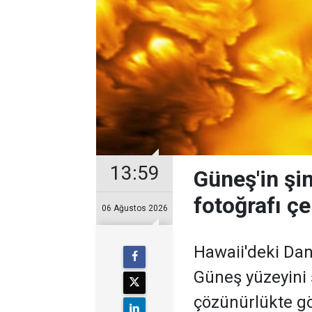
13:59
Güneş'in şi
fotoğrafı çe
06 Ağustos 2026
Hawaii'deki Dan
Güneş yüzeyini
çözünürlükte gö