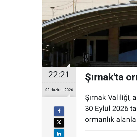
22:21
Şırnak'ta or
09 Haziran 2026
Şırnak Valiliği,
30 Eylül 2026 ta
ormanlık alanlar