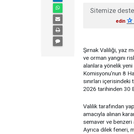
Sitemize deste
✰
edin
Şırnak Valiliği, yaz 
ve orman yangını risk
alanlara yönelik yeni
Komisyonu'nun 8 Hazir
sınırları içerisindeki
2026 tarihinden 30 E
Valilik tarafından y
amacıyla alınan kar
semaver ve benzeri ate
Ayrıca dilek feneri, 