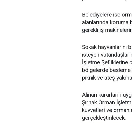
Belediyelere ise or
alanlarında koruma 
gerekli iş makineleri
Sokak hayvanlarını 
isteyen vatandaşların
İşletme Şefliklerine b
bölgelerde besleme ya
piknik ve ateş yakma
Alınan kararların uy
Şırnak Orman İşlet
kuvvetleri ve orman
gerçekleştirilecek.