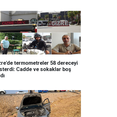
zre'de termometreler 58 dereceyi
sterdi: Cadde ve sokaklar boş
ldı