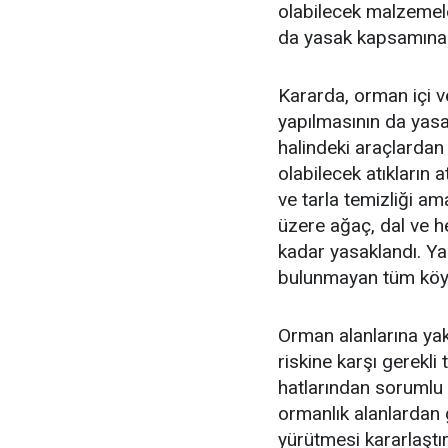
olabilecek malzemele
da yasak kapsamına a
Kararda, orman içi v
yapılmasının da yasa
halindeki araçlardan
olabilecek atıkların 
ve tarla temizliği am
üzere ağaç, dal ve he
kadar yasaklandı. Yas
bulunmayan tüm köy 
Orman alanlarına yakı
riskine karşı gerekli 
hatlarından sorumlu 
ormanlık alanlardan 
yürütmesi kararlaştırı