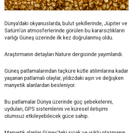
Dünya'daki okyanuslarda, bulut şekillerinde, Jüpiter ve
Satürn'ün atmosferlerinde görülen bu kararsızlıkların
varlığı Güneş üzerinde ilk kez doğrulanmış oldu.
Araştırmanın detayları Nature dergisinde yayımlandı.
Güneş patlamalarından taçküre kütle atılımlarına kadar
yaşanan patlamalı olaylar, yıldızdaki aşırı ve değişken
manyetik alanlardan besleniyor.
Bu patlamalar Dünya üzerinde güç şebekelerini,
uyduları, GPS sistemlerini ve küresel iletişimi
olumsuz etkileyebilecek güce sahip.
Manyetik alanlar Güneş'teki sıcak ve yüklü plazmanın