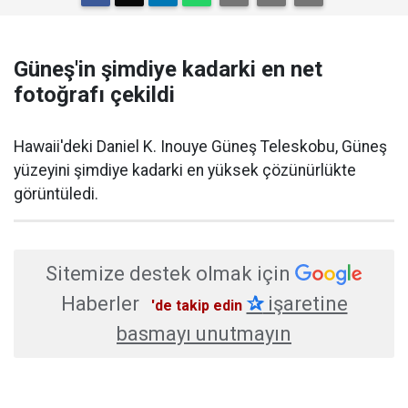
Güneş'in şimdiye kadarki en net
fotoğrafı çekildi
Hawaii'deki Daniel K. Inouye Güneş Teleskobu, Güneş
yüzeyini şimdiye kadarki en yüksek çözünürlükte
görüntüledi.
Sitemize destek olmak için
Haberler
✰
işaretine
'de takip edin
basmayı unutmayın