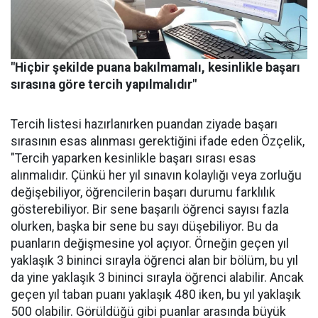
"Hiçbir şekilde puana bakılmamalı, kesinlikle başarı
sırasına göre tercih yapılmalıdır"
Tercih listesi hazırlanırken puandan ziyade başarı
sırasının esas alınması gerektiğini ifade eden Özçelik,
"Tercih yaparken kesinlikle başarı sırası esas
alınmalıdır. Çünkü her yıl sınavın kolaylığı veya zorluğu
değişebiliyor, öğrencilerin başarı durumu farklılık
gösterebiliyor. Bir sene başarılı öğrenci sayısı fazla
olurken, başka bir sene bu sayı düşebiliyor. Bu da
puanların değişmesine yol açıyor. Örneğin geçen yıl
yaklaşık 3 bininci sırayla öğrenci alan bir bölüm, bu yıl
da yine yaklaşık 3 bininci sırayla öğrenci alabilir. Ancak
geçen yıl taban puanı yaklaşık 480 iken, bu yıl yaklaşık
500 olabilir. Görüldüğü gibi puanlar arasında büyük