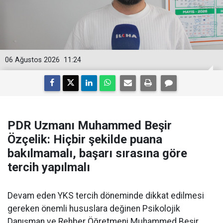
06 Ağustos 2026
11:24
PDR Uzmanı Muhammed Beşir
Özçelik: Hiçbir şekilde puana
bakılmamalı, başarı sırasına göre
tercih yapılmalı
Devam eden YKS tercih döneminde dikkat edilmesi
gereken önemli hususlara değinen Psikolojik
Danışman ve Rehber Öğretmeni Muhammed Beşir