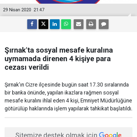
29 Nisan 2020
21:47
Şırnak'ta sosyal mesafe kuralına
uymamada direnen 4 kişiye para
cezası verildi
Şırnak'ın Cizre ilçesinde bugün saat 17.30 sıralarında
bir banka önünde, yapılan ikazlara rağmen sosyal
mesafe kuralını ihlal eden 4 kişi, Emniyet Müdürlüğüne
götürülüp haklarında işlem yapılarak tahkikat başlatıldı.
Sitemize destek olmak için