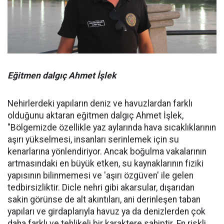
Eğitmen dalgıç Ahmet İşlek
Nehirlerdeki yapıların deniz ve havuzlardan farklı
olduğunu aktaran eğitmen dalgıç Ahmet İşlek,
"Bölgemizde özellikle yaz aylarında hava sıcaklıklarının
aşırı yükselmesi, insanları serinlemek için su
kenarlarına yönlendiriyor. Ancak boğulma vakalarının
artmasındaki en büyük etken, su kaynaklarının fiziki
yapısının bilinmemesi ve 'aşırı özgüven' ile gelen
tedbirsizliktir. Dicle nehri gibi akarsular, dışarıdan
sakin görünse de alt akıntıları, ani derinleşen taban
yapıları ve girdaplarıyla havuz ya da denizlerden çok
daha farklı ve tehlikeli bir karaktere sahiptir. En riskli