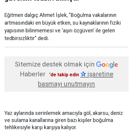
Eğitmen dalgıç Ahmet İşlek, "Boğulma vakalarının
artmasındaki en büyük etken, su kaynaklarının fiziki
yapısının bilinmemesi ve 'aşırı özgüven' ile gelen
tedbirsizliktir" dedi.
Sitemize destek olmak için
Haberler
✰
işaretine
'de takip edin
basmayı unutmayın
Yaz aylarında serinlemek amacıyla göl, akarsu, deniz
ve sulama kanallarına giren bazı kişiler boğulma
tehlikesiyle karşı karşıya kalıyor.