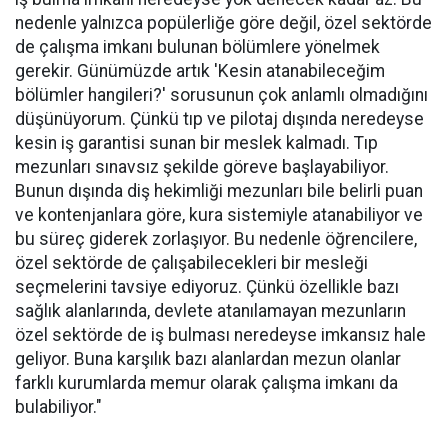
nedenle yalnızca popülerliğe göre değil, özel sektörde
de çalışma imkanı bulunan bölümlere yönelmek
gerekir. Günümüzde artık 'Kesin atanabileceğim
bölümler hangileri?' sorusunun çok anlamlı olmadığını
düşünüyorum. Çünkü tıp ve pilotaj dışında neredeyse
kesin iş garantisi sunan bir meslek kalmadı. Tıp
mezunları sınavsız şekilde göreve başlayabiliyor.
Bunun dışında diş hekimliği mezunları bile belirli puan
ve kontenjanlara göre, kura sistemiyle atanabiliyor ve
bu süreç giderek zorlaşıyor. Bu nedenle öğrencilere,
özel sektörde de çalışabilecekleri bir mesleği
seçmelerini tavsiye ediyoruz. Çünkü özellikle bazı
sağlık alanlarında, devlete atanılamayan mezunların
özel sektörde de iş bulması neredeyse imkansız hale
geliyor. Buna karşılık bazı alanlardan mezun olanlar
farklı kurumlarda memur olarak çalışma imkanı da
bulabiliyor."