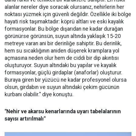
alanlar nereler diye soracak olursanız, nehirlerin her
noktası yüzmek için güvenli değildir. Özellikle iki bölge
hayati risk taşımaktadır: köprü altları ve eski kayalık
formasyonlar. Bu bölge dışarıdan ne kadar durağan
görünürse görünsün, suyun altında yaklaşık 15-20
metreye varan ani bir derinliğe sahiptir. Bu derinlik,
hem su sıcaklığının aniden düşerek kramplara yol
açmasına neden olur hem de ciddi bir dip akıntısı
oluşturuyor. Suyun altındaki bu yapılar ve kayalık
formasyonlar, güçlü girdaplar (anaforlar) oluşturur.
Buraya giren bir yüzücü ne kadar profesyonel olursa
olsun, girdabın ve suyun altındaki çekim gücünün
kurbanı olabilir." diye konuştu.
"Nehir ve akarsu kenarlarında uyarı tabelalarının
sayısı artırılmalı"