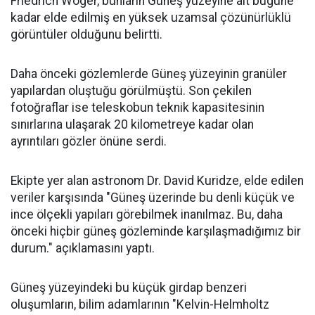
Friedrich Wöger, bunların Güneş yüzeyine ait bugüne
kadar elde edilmiş en yüksek uzamsal çözünürlüklü
görüntüler olduğunu belirtti.
Daha önceki gözlemlerde Güneş yüzeyinin granüler
yapılardan oluştuğu görülmüştü. Son çekilen
fotoğraflar ise teleskobun teknik kapasitesinin
sınırlarına ulaşarak 20 kilometreye kadar olan
ayrıntıları gözler önüne serdi.
Ekipte yer alan astronom Dr. David Kuridze, elde edilen
veriler karşısında "Güneş üzerinde bu denli küçük ve
ince ölçekli yapıları görebilmek inanılmaz. Bu, daha
önceki hiçbir güneş gözleminde karşılaşmadığımız bir
durum." açıklamasını yaptı.
Güneş yüzeyindeki bu küçük girdap benzeri
oluşumların, bilim adamlarının "Kelvin-Helmholtz