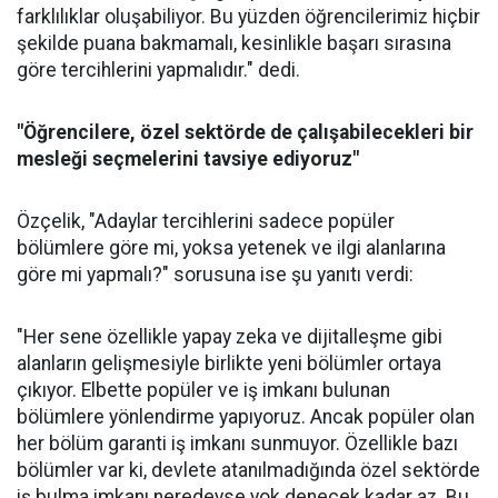
farklılıklar oluşabiliyor. Bu yüzden öğrencilerimiz hiçbir
şekilde puana bakmamalı, kesinlikle başarı sırasına
göre tercihlerini yapmalıdır." dedi.
"Öğrencilere, özel sektörde de çalışabilecekleri bir
mesleği seçmelerini tavsiye ediyoruz"
Özçelik, "Adaylar tercihlerini sadece popüler
bölümlere göre mi, yoksa yetenek ve ilgi alanlarına
göre mi yapmalı?" sorusuna ise şu yanıtı verdi:
"Her sene özellikle yapay zeka ve dijitalleşme gibi
alanların gelişmesiyle birlikte yeni bölümler ortaya
çıkıyor. Elbette popüler ve iş imkanı bulunan
bölümlere yönlendirme yapıyoruz. Ancak popüler olan
her bölüm garanti iş imkanı sunmuyor. Özellikle bazı
bölümler var ki, devlete atanılmadığında özel sektörde
iş bulma imkanı neredeyse yok denecek kadar az. Bu