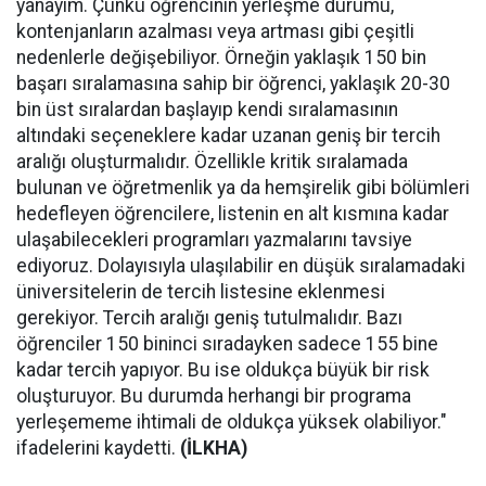
yanayım. Çünkü öğrencinin yerleşme durumu,
kontenjanların azalması veya artması gibi çeşitli
nedenlerle değişebiliyor. Örneğin yaklaşık 150 bin
başarı sıralamasına sahip bir öğrenci, yaklaşık 20-30
bin üst sıralardan başlayıp kendi sıralamasının
altındaki seçeneklere kadar uzanan geniş bir tercih
aralığı oluşturmalıdır. Özellikle kritik sıralamada
bulunan ve öğretmenlik ya da hemşirelik gibi bölümleri
hedefleyen öğrencilere, listenin en alt kısmına kadar
ulaşabilecekleri programları yazmalarını tavsiye
ediyoruz. Dolayısıyla ulaşılabilir en düşük sıralamadaki
üniversitelerin de tercih listesine eklenmesi
gerekiyor. Tercih aralığı geniş tutulmalıdır. Bazı
öğrenciler 150 bininci sıradayken sadece 155 bine
kadar tercih yapıyor. Bu ise oldukça büyük bir risk
oluşturuyor. Bu durumda herhangi bir programa
yerleşememe ihtimali de oldukça yüksek olabiliyor."
ifadelerini kaydetti.
(İLKHA)