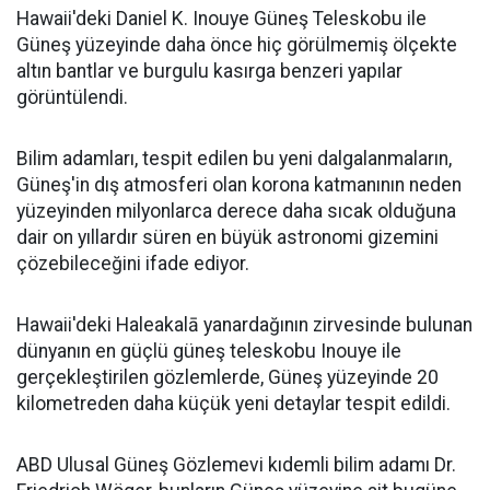
Hawaii'deki Daniel K. Inouye Güneş Teleskobu ile
Güneş yüzeyinde daha önce hiç görülmemiş ölçekte
altın bantlar ve burgulu kasırga benzeri yapılar
görüntülendi.
Bilim adamları, tespit edilen bu yeni dalgalanmaların,
Güneş'in dış atmosferi olan korona katmanının neden
yüzeyinden milyonlarca derece daha sıcak olduğuna
dair on yıllardır süren en büyük astronomi gizemini
çözebileceğini ifade ediyor.
Hawaii'deki Haleakalā yanardağının zirvesinde bulunan
dünyanın en güçlü güneş teleskobu Inouye ile
gerçekleştirilen gözlemlerde, Güneş yüzeyinde 20
kilometreden daha küçük yeni detaylar tespit edildi.
ABD Ulusal Güneş Gözlemevi kıdemli bilim adamı Dr.