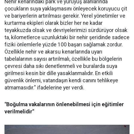
Nehir kenarındaki park ve yürüyüş alanlarında
çocukların suya yaklaşmasını önleyecek koruyucu çit
ve bariyerlerin artırılması gerekir. Yerel yönetimler ve
kurtarma ekipleri olarak bizler her ne kadar
teyakkuzda olsak ve devriyelerimizi sürdürüyor olsak
ta, kilometlerce uzunluktaki bir nehir şeridinde sadece
fiziki önlemlerle yüzde 100 başarı sağlamak zordur.
Özellikle nehir ve akarsu kenarlarında uyarı
tabelalarının sayısı artırılmalı, özellikle bu bölgelerin
çevresi daha sıkı denetlenmeli ve buralarda suya
girilmesi kesin bir dille yasaklanmalıdır. En etkili
güvenlik önlemi, vatandaşın kendi canını tehlikeye
atmamasıdır." ifadelerine yer verdi.
"Boğulma vakalarının önlenebilmesi için eğitimler
verilmelidir"