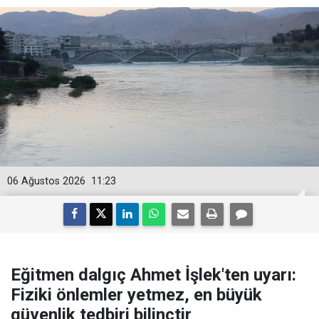
06 Ağustos 2026
11:23
Eğitmen dalgıç Ahmet İşlek'ten uyarı:
Fiziki önlemler yetmez, en büyük
güvenlik tedbiri bilinçtir