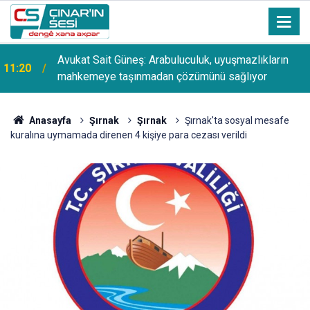
Avukat Sait Güneş: Arabuluculuk, uyuşmazlıkların
11:20
mahkemeye taşınmadan çözümünü sağlıyor
Anasayfa
Şırnak
Şırnak
Şırnak'ta sosyal mesafe
kuralına uymamada direnen 4 kişiye para cezası verildi