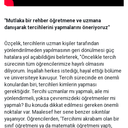
"Mutlaka bir rehber öğretmene ve uzmana
danışarak tercihlerini yapmalarını öneriyoruz"
Özçelik, tercihlerin uzman kişiler tarafından
yönlendirilmeden yapılmasının geri dönülmesi güç
hatalara yol açabildiğini belirterek, "Öncelikle tercih
sürecinin tüm öğrencilerimize hayırlı olmasını
diliyorum. İnşallah herkes istediği, hayal ettiği bölüme
ve üniversiteye kavuşur. Tercih sürecinde en önemli
konulardan biri, tercihleri kimlerin yapması
gerektiğidir. Tercihi uzmanlar mı yapmalı, aile mi
yönlendirmeli, yoksa çevremizdeki öğretmenler mi
yapmalı? Bu konuda dikkat edilmesi gereken önemli
noktalar var. Maalesef her sene benzer sıkıntılar
yaşanıyor. Öğrencilerden, 'Tercihimi akrabam olan bir
sınıf öğretmeni ya da matematik öğretmeni yaptı,