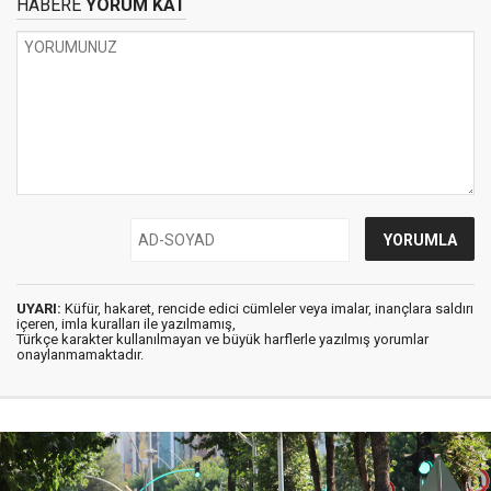
HABERE
YORUM KAT
UYARI:
Küfür, hakaret, rencide edici cümleler veya imalar, inançlara saldırı
içeren, imla kuralları ile yazılmamış,
Türkçe karakter kullanılmayan ve büyük harflerle yazılmış yorumlar
onaylanmamaktadır.