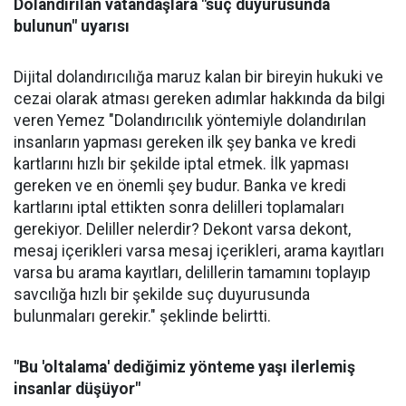
Dolandırılan vatandaşlara "suç duyurusunda
bulunun" uyarısı
Dijital dolandırıcılığa maruz kalan bir bireyin hukuki ve
cezai olarak atması gereken adımlar hakkında da bilgi
veren Yemez "Dolandırıcılık yöntemiyle dolandırılan
insanların yapması gereken ilk şey banka ve kredi
kartlarını hızlı bir şekilde iptal etmek. İlk yapması
gereken ve en önemli şey budur. Banka ve kredi
kartlarını iptal ettikten sonra delilleri toplamaları
gerekiyor. Deliller nelerdir? Dekont varsa dekont,
mesaj içerikleri varsa mesaj içerikleri, arama kayıtları
varsa bu arama kayıtları, delillerin tamamını toplayıp
savcılığa hızlı bir şekilde suç duyurusunda
bulunmaları gerekir." şeklinde belirtti.
"Bu 'oltalama' dediğimiz yönteme yaşı ilerlemiş
insanlar düşüyor"