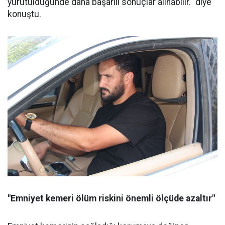
yürütüldüğünde daha başarılı sonuçlar alınabilir." diye
konuştu.
"Emniyet kemeri ölüm riskini önemli ölçüde azaltır"