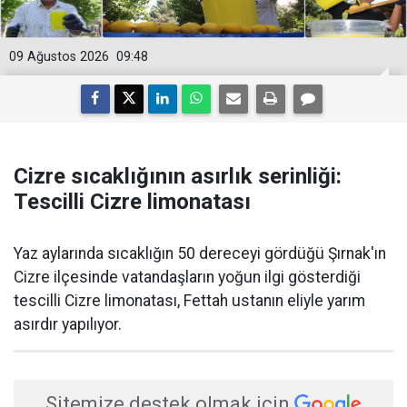
09 Ağustos 2026
09:48
Cizre sıcaklığının asırlık serinliği:
Tescilli Cizre limonatası
Yaz aylarında sıcaklığın 50 dereceyi gördüğü Şırnak'ın
Cizre ilçesinde vatandaşların yoğun ilgi gösterdiği
tescilli Cizre limonatası, Fettah ustanın eliyle yarım
asırdır yapılıyor.
Sitemize destek olmak için