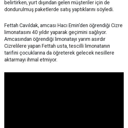
belirtirken, yurt dışından gelen müşteriler için de
dondurulmuş paketlerde satış yaptıklarını söyledi.
Fettah Cavıldak, amcası Hacı Emin'den öğrendiği Cizre
limonatasını 40 yıldır yaparak geçimini sağlıyor.
Amcasından öğrendiği limonatayı yarım asırdır
Cizrelilere yapan Fettah usta, tescilli limonatanın
tarifini çocuklarına da öğreterek gelecek nesillere
aktarmayı ihmal etmiyor.