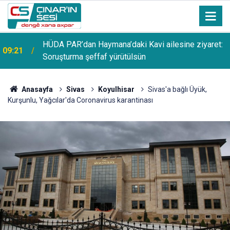
HÜDA PAR’dan Haymana’daki Kavi ailesine ziyaret:
09:21
Soruşturma şeffaf yürütülsün
Anasayfa
Sivas
Koyulhisar
Sivas'a bağlı Üyük,
Kurşunlu, Yağcılar'da Coronavirus karantinası