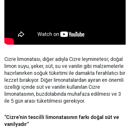
Cizre limonatası, diğer adıyla Cizre leyminetesi; doğal
limon suyu, şeker, süt, su ve vanilin gibi malzemelerle
hazırlanırken soğuk tüketimi ile damakta ferahlatıcı bir
lezzet bırakıyor. Diğer limonatalardan ayıran en önemli
özelliği içinde süt ve vanilin kullanılan Cizre
limonatasının, buzdolabında muhafaza edilmesi ve 3
ile 5 gün arası tüketilmesi gerekiyor.
"Cizre'nin tescilli limonatasının farkı doğal süt ve
vanilyadır"