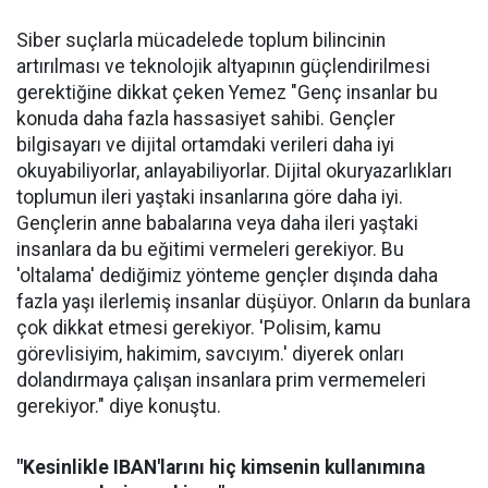
Siber suçlarla mücadelede toplum bilincinin
artırılması ve teknolojik altyapının güçlendirilmesi
gerektiğine dikkat çeken Yemez "Genç insanlar bu
konuda daha fazla hassasiyet sahibi. Gençler
bilgisayarı ve dijital ortamdaki verileri daha iyi
okuyabiliyorlar, anlayabiliyorlar. Dijital okuryazarlıkları
toplumun ileri yaştaki insanlarına göre daha iyi.
Gençlerin anne babalarına veya daha ileri yaştaki
insanlara da bu eğitimi vermeleri gerekiyor. Bu
'oltalama' dediğimiz yönteme gençler dışında daha
fazla yaşı ilerlemiş insanlar düşüyor. Onların da bunlara
çok dikkat etmesi gerekiyor. 'Polisim, kamu
görevlisiyim, hakimim, savcıyım.' diyerek onları
dolandırmaya çalışan insanlara prim vermemeleri
gerekiyor." diye konuştu.
"Kesinlikle IBAN'larını hiç kimsenin kullanımına