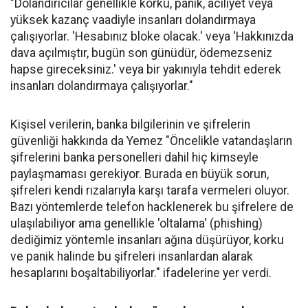
"Dolandırıcılar genellikle korku, panik, aciliyet veya
yüksek kazanç vaadiyle insanları dolandırmaya
çalışıyorlar. 'Hesabınız bloke olacak.' veya 'Hakkınızda
dava açılmıştır, bugün son günüdür, ödemezseniz
hapse gireceksiniz.' veya bir yakınıyla tehdit ederek
insanları dolandırmaya çalışıyorlar."
Kişisel verilerin, banka bilgilerinin ve şifrelerin
güvenliği hakkında da Yemez "Öncelikle vatandaşların
şifrelerini banka personelleri dahil hiç kimseyle
paylaşmaması gerekiyor. Burada en büyük sorun,
şifreleri kendi rızalarıyla karşı tarafa vermeleri oluyor.
Bazı yöntemlerde telefon hacklenerek bu şifrelere de
ulaşılabiliyor ama genellikle 'oltalama' (phishing)
dediğimiz yöntemle insanları ağına düşürüyor, korku
ve panik halinde bu şifreleri insanlardan alarak
hesaplarını boşaltabiliyorlar." ifadelerine yer verdi.