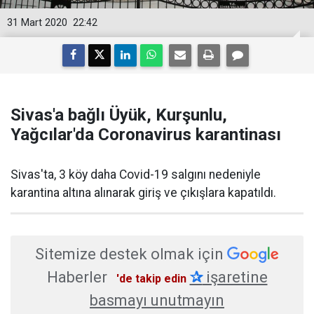
31 Mart 2020
22:42
Sivas'a bağlı Üyük, Kurşunlu,
Yağcılar'da Coronavirus karantinası
​Sivas'ta, 3 köy daha Covid-19 salgını nedeniyle
karantina altına alınarak giriş ve çıkışlara kapatıldı.
Sitemize destek olmak için
Haberler
✰
işaretine
'de takip edin
basmayı unutmayın