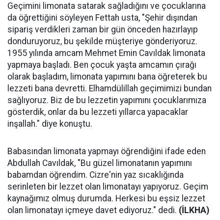
Geçimini limonata satarak sağladığını ve çocuklarına
da öğrettiğini söyleyen Fettah usta, "Şehir dışından
sipariş verdikleri zaman bir gün önceden hazırlayıp
donduruyoruz, bu şekilde müşteriye gönderiyoruz.
1955 yılında amcam Mehmet Emin Cavıldak limonata
yapmaya başladı. Ben çocuk yaşta amcamın çırağı
olarak başladım, limonata yapımını bana öğreterek bu
lezzeti bana devretti. Elhamdülillah geçimimizi bundan
sağlıyoruz. Biz de bu lezzetin yapımını çocuklarımıza
gösterdik, onlar da bu lezzeti yıllarca yapacaklar
inşallah." diye konuştu.
Babasından limonata yapmayı öğrendiğini ifade eden
Abdullah Cavıldak, "Bu güzel limonatanın yapımını
babamdan öğrendim. Cizre'nin yaz sıcaklığında
serinleten bir lezzet olan limonatayı yapıyoruz. Geçim
kaynağımız olmuş durumda. Herkesi bu eşsiz lezzet
olan limonatayı içmeye davet ediyoruz." dedi.
(İLKHA)