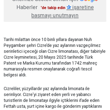
Haberler
✰
işaretine
'de takip edin
basmayı unutmayın
Tarihi milattan önce 10 binli yıllara dayanan Nuh
Peygamber şehri Cizre’de yaz aylarının vazgeçilmez
serinletici içeceği olan Cizre limonatası, diğer tabiriyle
Cizre leyminetesi, 20 Mayıs 2025 tarihinde Türk
Patent ve Marka Kurumu tarafından 1742 mahreç
numarasıyla resmen onaylanarak coğrafi tescil
belgesi aldı.
Cizreliler, yüzyıllardır yaz aylarında limonata ile
serinliyor. Cizre'yi ziyaret eden yerli ve yabancı
turistlerin de limonatayı ilgiyle içtiklerini ifade eden
Fettah usta, yurt içine kargo ile gönderim yaptıklarını