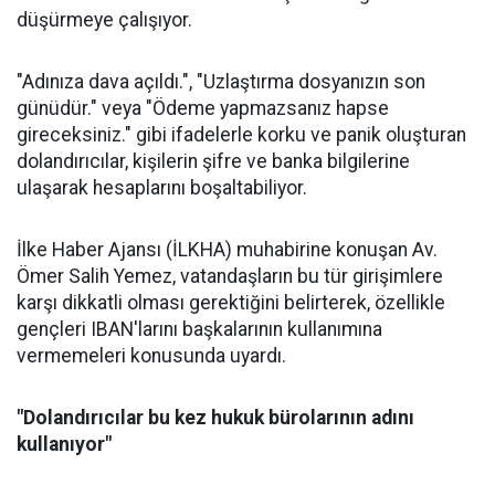
düşürmeye çalışıyor.
"Adınıza dava açıldı.", "Uzlaştırma dosyanızın son
günüdür." veya "Ödeme yapmazsanız hapse
gireceksiniz." gibi ifadelerle korku ve panik oluşturan
dolandırıcılar, kişilerin şifre ve banka bilgilerine
ulaşarak hesaplarını boşaltabiliyor.
İlke Haber Ajansı (İLKHA) muhabirine konuşan Av.
Ömer Salih Yemez, vatandaşların bu tür girişimlere
karşı dikkatli olması gerektiğini belirterek, özellikle
gençleri IBAN'larını başkalarının kullanımına
vermemeleri konusunda uyardı.
"Dolandırıcılar bu kez hukuk bürolarının adını
kullanıyor"