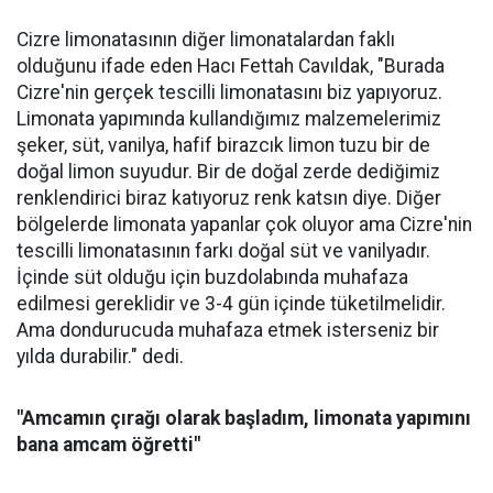
Cizre limonatasının diğer limonatalardan faklı
olduğunu ifade eden Hacı Fettah Cavıldak, "Burada
Cizre'nin gerçek tescilli limonatasını biz yapıyoruz.
Limonata yapımında kullandığımız malzemelerimiz
şeker, süt, vanilya, hafif birazcık limon tuzu bir de
doğal limon suyudur. Bir de doğal zerde dediğimiz
renklendirici biraz katıyoruz renk katsın diye. Diğer
bölgelerde limonata yapanlar çok oluyor ama Cizre'nin
tescilli limonatasının farkı doğal süt ve vanilyadır.
İçinde süt olduğu için buzdolabında muhafaza
edilmesi gereklidir ve 3-4 gün içinde tüketilmelidir.
Ama dondurucuda muhafaza etmek isterseniz bir
yılda durabilir." dedi.
"Amcamın çırağı olarak başladım, limonata yapımını
bana amcam öğretti"