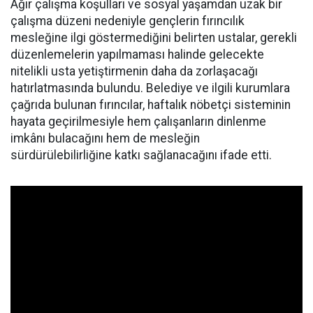
Ağır çalışma koşulları ve sosyal yaşamdan uzak bir
çalışma düzeni nedeniyle gençlerin fırıncılık
mesleğine ilgi göstermediğini belirten ustalar, gerekli
düzenlemelerin yapılmaması halinde gelecekte
nitelikli usta yetiştirmenin daha da zorlaşacağı
hatırlatmasında bulundu. Belediye ve ilgili kurumlara
çağrıda bulunan fırıncılar, haftalık nöbetçi sisteminin
hayata geçirilmesiyle hem çalışanların dinlenme
imkânı bulacağını hem de mesleğin
sürdürülebilirliğine katkı sağlanacağını ifade etti.