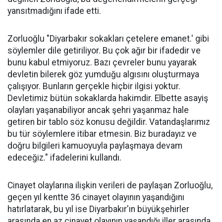
yansıtmadığını ifade etti.
Zorluoğlu "Diyarbakır sokakları çetelere emanet.' gibi
söylemler dile getiriliyor. Bu çok ağır bir ifadedir ve
bunu kabul etmiyoruz. Bazı çevreler bunu yayarak
devletin bilerek göz yumduğu algısını oluşturmaya
çalışıyor. Bunların gerçekle hiçbir ilgisi yoktur.
Devletimiz bütün sokaklarda hakimdir. Elbette asayiş
olayları yaşanabiliyor ancak şehri yaşanmaz hale
getiren bir tablo söz konusu değildir. Vatandaşlarımız
bu tür söylemlere itibar etmesin. Biz buradayız ve
doğru bilgileri kamuoyuyla paylaşmaya devam
edeceğiz." ifadelerini kullandı.
Cinayet olaylarına ilişkin verileri de paylaşan Zorluoğlu,
geçen yıl kentte 36 cinayet olayının yaşandığını
hatırlatarak, bu yıl ise Diyarbakır'ın büyükşehirler
arasında en az cinayet olayının yaşandığı iller arasında