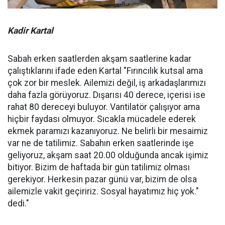
Kadir Kartal
Sabah erken saatlerden akşam saatlerine kadar
çalıştıklarını ifade eden Kartal "Fırıncılık kutsal ama
çok zor bir meslek. Ailemizi değil, iş arkadaşlarımızı
daha fazla görüyoruz. Dışarısı 40 derece, içerisi ise
rahat 80 dereceyi buluyor. Vantilatör çalışıyor ama
hiçbir faydası olmuyor. Sıcakla mücadele ederek
ekmek paramızı kazanıyoruz. Ne belirli bir mesaimiz
var ne de tatilimiz. Sabahın erken saatlerinde işe
geliyoruz, akşam saat 20.00 olduğunda ancak işimiz
bitiyor. Bizim de haftada bir gün tatilimiz olması
gerekiyor. Herkesin pazar günü var, bizim de olsa
ailemizle vakit geçiririz. Sosyal hayatımız hiç yok."
dedi."