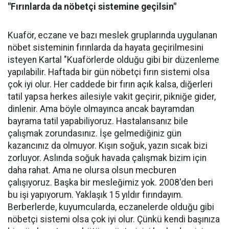
"Fırınlarda da nöbetçi sistemine geçilsin"
Kuaför, eczane ve bazı meslek gruplarında uygulanan
nöbet sisteminin fırınlarda da hayata geçirilmesini
isteyen Kartal "Kuaförlerde olduğu gibi bir düzenleme
yapılabilir. Haftada bir gün nöbetçi fırın sistemi olsa
çok iyi olur. Her caddede bir fırın açık kalsa, diğerleri
tatil yapsa herkes ailesiyle vakit geçirir, pikniğe gider,
dinlenir. Ama böyle olmayınca ancak bayramdan
bayrama tatil yapabiliyoruz. Hastalansanız bile
çalışmak zorundasınız. İşe gelmediğiniz gün
kazancınız da olmuyor. Kışın soğuk, yazın sıcak bizi
zorluyor. Aslında soğuk havada çalışmak bizim için
daha rahat. Ama ne olursa olsun mecburen
çalışıyoruz. Başka bir mesleğimiz yok. 2008'den beri
bu işi yapıyorum. Yaklaşık 15 yıldır fırındayım.
Berberlerde, kuyumcularda, eczanelerde olduğu gibi
nöbetçi sistemi olsa çok iyi olur. Çünkü kendi başınıza