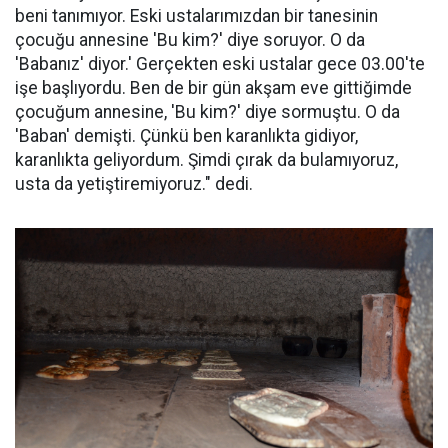
beni tanımıyor. Eski ustalarımızdan bir tanesinin
çocuğu annesine 'Bu kim?' diye soruyor. O da
'Babanız' diyor.' Gerçekten eski ustalar gece 03.00'te
işe başlıyordu. Ben de bir gün akşam eve gittiğimde
çocuğum annesine, 'Bu kim?' diye sormuştu. O da
'Baban' demişti. Çünkü ben karanlıkta gidiyor,
karanlıkta geliyordum. Şimdi çırak da bulamıyoruz,
usta da yetiştiremiyoruz." dedi.