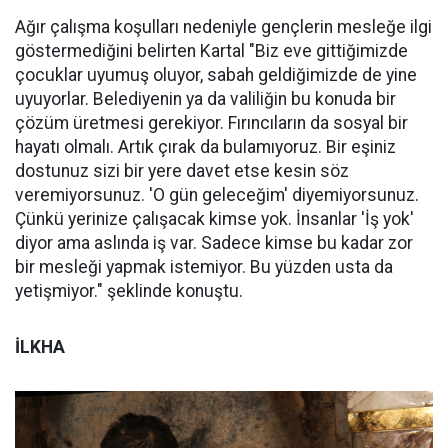
Ağır çalışma koşulları nedeniyle gençlerin mesleğe ilgi
göstermediğini belirten Kartal "Biz eve gittiğimizde
çocuklar uyumuş oluyor, sabah geldiğimizde de yine
uyuyorlar. Belediyenin ya da valiliğin bu konuda bir
çözüm üretmesi gerekiyor. Fırıncıların da sosyal bir
hayatı olmalı. Artık çırak da bulamıyoruz. Bir eşiniz
dostunuz sizi bir yere davet etse kesin söz
veremiyorsunuz. 'O gün geleceğim' diyemiyorsunuz.
Çünkü yerinize çalışacak kimse yok. İnsanlar 'İş yok'
diyor ama aslında iş var. Sadece kimse bu kadar zor
bir mesleği yapmak istemiyor. Bu yüzden usta da
yetişmiyor." şeklinde konuştu.
İLKHA