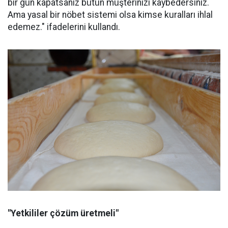
bir gün kapatsanız bütün müşterinizi kaybedersiniz.
Ama yasal bir nöbet sistemi olsa kimse kuralları ihlal
edemez." ifadelerini kullandı.
"Yetkililer çözüm üretmeli"