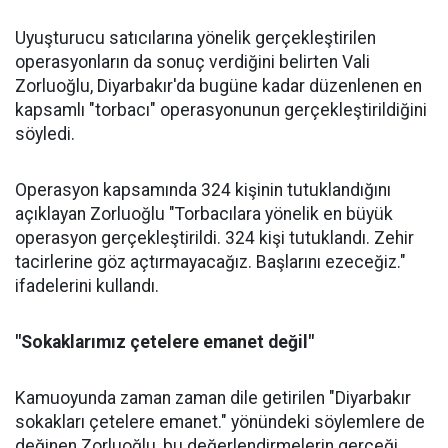
Uyuşturucu satıcılarına yönelik gerçekleştirilen
operasyonların da sonuç verdiğini belirten Vali
Zorluoğlu, Diyarbakır'da bugüne kadar düzenlenen en
kapsamlı "torbacı" operasyonunun gerçekleştirildiğini
söyledi.
Operasyon kapsamında 324 kişinin tutuklandığını
açıklayan Zorluoğlu "Torbacılara yönelik en büyük
operasyon gerçekleştirildi. 324 kişi tutuklandı. Zehir
tacirlerine göz açtırmayacağız. Başlarını ezeceğiz."
ifadelerini kullandı.
"Sokaklarımız çetelere emanet değil"
Kamuoyunda zaman zaman dile getirilen "Diyarbakır
sokakları çetelere emanet." yönündeki söylemlere de
değinen Zorluoğlu, bu değerlendirmelerin gerçeği