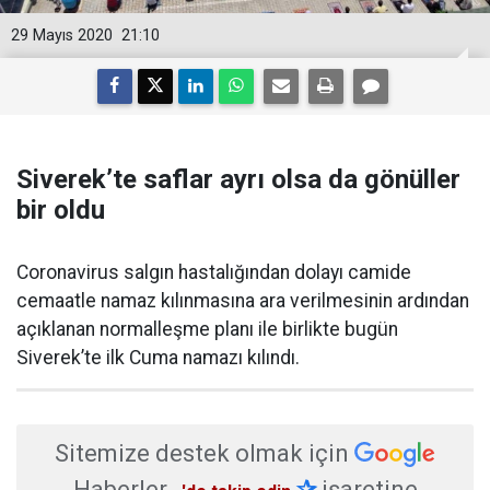
29 Mayıs 2020
21:10
Siverek’te saflar ayrı olsa da gönüller
bir oldu
​Coronavirus salgın hastalığından dolayı camide
cemaatle namaz kılınmasına ara verilmesinin ardından
açıklanan normalleşme planı ile birlikte bugün
Siverek’te ilk Cuma namazı kılındı.
Sitemize destek olmak için
Haberler
✰
işaretine