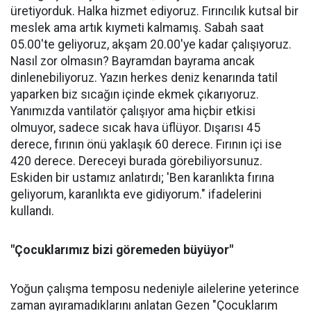
üretiyorduk. Halka hizmet ediyoruz. Fırıncılık kutsal bir
meslek ama artık kıymeti kalmamış. Sabah saat
05.00'te geliyoruz, akşam 20.00'ye kadar çalışıyoruz.
Nasıl zor olmasın? Bayramdan bayrama ancak
dinlenebiliyoruz. Yazın herkes deniz kenarında tatil
yaparken biz sıcağın içinde ekmek çıkarıyoruz.
Yanımızda vantilatör çalışıyor ama hiçbir etkisi
olmuyor, sadece sıcak hava üflüyor. Dışarısı 45
derece, fırının önü yaklaşık 60 derece. Fırının içi ise
420 derece. Dereceyi burada görebiliyorsunuz.
Eskiden bir ustamız anlatırdı; 'Ben karanlıkta fırına
geliyorum, karanlıkta eve gidiyorum." ifadelerini
kullandı.
"Çocuklarımız bizi göremeden büyüyor"
Yoğun çalışma temposu nedeniyle ailelerine yeterince
zaman ayıramadıklarını anlatan Gezen "Çocuklarım