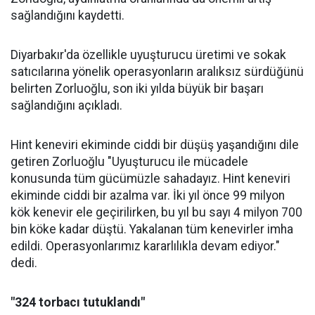
sağlandığını kaydetti.
Diyarbakır'da özellikle uyuşturucu üretimi ve sokak
satıcılarına yönelik operasyonların aralıksız sürdüğünü
belirten Zorluoğlu, son iki yılda büyük bir başarı
sağlandığını açıkladı.
Hint keneviri ekiminde ciddi bir düşüş yaşandığını dile
getiren Zorluoğlu "Uyuşturucu ile mücadele
konusunda tüm gücümüzle sahadayız. Hint keneviri
ekiminde ciddi bir azalma var. İki yıl önce 99 milyon
kök kenevir ele geçirilirken, bu yıl bu sayı 4 milyon 700
bin köke kadar düştü. Yakalanan tüm kenevirler imha
edildi. Operasyonlarımız kararlılıkla devam ediyor."
dedi.
"324 torbacı tutuklandı"