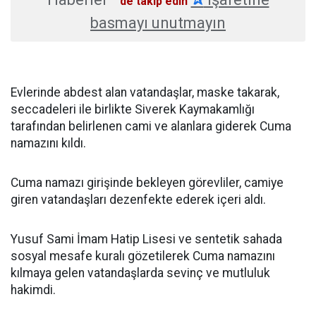
'de takip edin
basmayı unutmayın
Evlerinde abdest alan vatandaşlar, maske takarak,
seccadeleri ile birlikte Siverek Kaymakamlığı
tarafından belirlenen cami ve alanlara giderek Cuma
namazını kıldı.
Cuma namazı girişinde bekleyen görevliler, camiye
giren vatandaşları dezenfekte ederek içeri aldı.
Yusuf Sami İmam Hatip Lisesi ve sentetik sahada
sosyal mesafe kuralı gözetilerek Cuma namazını
kılmaya gelen vatandaşlarda sevinç ve mutluluk
hakimdi.