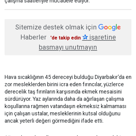
çalışma saatleriyle mücadele ediyor.
Sitemize destek olmak için
Haberler
✰
işaretine
'de takip edin
basmayı unutmayın
Hava sıcaklığının 45 dereceyi bulduğu Diyarbakır'da en
zor mesleklerden birini icra eden fırıncılar, yüzlerce
derecelik taş fırınların karşısında ekmek mesaisini
sürdürüyor. Yaz aylarında daha da ağırlaşan çalışma
koşullarına rağmen vatandaşın ekmeksiz kalmaması
için çalışan ustalar, mesleklerinin kutsal olduğunu
ancak yeterli değeri görmediğini ifade etti.