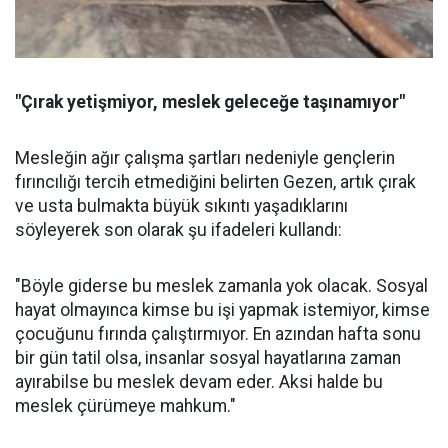
"Çırak yetişmiyor, meslek geleceğe taşınamıyor"
Mesleğin ağır çalışma şartları nedeniyle gençlerin
fırıncılığı tercih etmediğini belirten Gezen, artık çırak
ve usta bulmakta büyük sıkıntı yaşadıklarını
söyleyerek son olarak şu ifadeleri kullandı:
"Böyle giderse bu meslek zamanla yok olacak. Sosyal
hayat olmayınca kimse bu işi yapmak istemiyor, kimse
çocuğunu fırında çalıştırmıyor. En azından hafta sonu
bir gün tatil olsa, insanlar sosyal hayatlarına zaman
ayırabilse bu meslek devam eder. Aksi halde bu
meslek çürümeye mahkum."