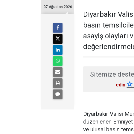
07 Ağustos 2026
Diyarbakır Valis
basın temsilcil
asayiş olayları 
değerlendirmel
Sitemize deste
✰
edin
Diyarbakır Valisi M
düzenlenen Emniyet 
ve ulusal basın temsi