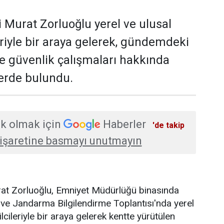
i Murat Zorluoğlu yerel ve ulusal
eriyle bir araya gelerek, gündemdeki
ve güvenlik çalışmaları hakkında
erde bulundu.
k olmak için
Haberler
'de takip
işaretine basmayı unutmayın
urat Zorluoğlu, Emniyet Müdürlüğü binasında
ve Jandarma Bilgilendirme Toplantısı'nda yerel
lcileriyle bir araya gelerek kentte yürütülen