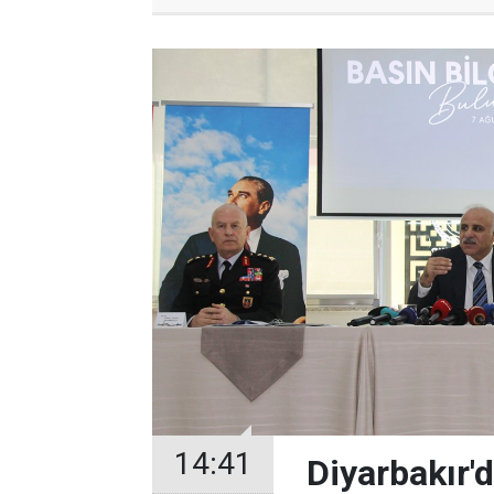
14:41
Diyarbakır'd