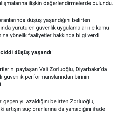
alışmalarına ilişkin değerlendirmelerde bulundu.
ranlarında düşüş yaşandığını belirten
ında yürütülen güvenlik uygulamaları ile kamu
a yönelik faaliyetler hakkında bilgi verdi
 ciddi düşüş yaşandı"
ilerini paylaşan Vali Zorluoğlu, Diyarbakır'da
ılı güvenlik performanslarından birinin
i.
r geçen yıl azaldığını belirten Zorluoğlu,
i artışın suç oranlarına da yansıdığını ifade