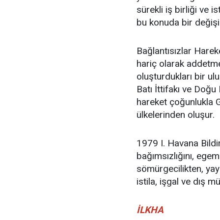
sürekli iş birliği ve 
bu konuda bir değişikl
Bağlantısızlar Hareke
hariç olarak addetme
oluşturdukları bir 
Batı İttifakı ve Doğu
hareket çoğunlukla 
ülkelerinden oluşur.
1979 I. Havana Bildiri
bağımsızlığını, egeme
sömürgecilikten, yayıl
istila, işgal ve dış 
İLKHA