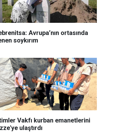
ebrenitsa: Avrupa’nın ortasında
lenen soykırım
timler Vakfı kurban emanetlerini
zze'ye ulaştırdı