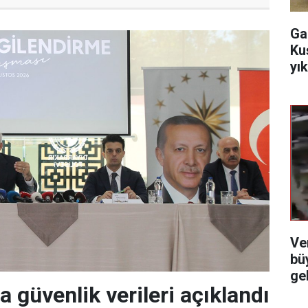
Ga
Ku
yı
Ve
bü
ge
a güvenlik verileri açıklandı