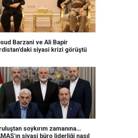
sud Barzani ve Ali Bapir
rdistan'daki siyasi krizi görüştü
ruluştan soykırım zamanına...
MAS'ın siyasi büro liderliği nasıl