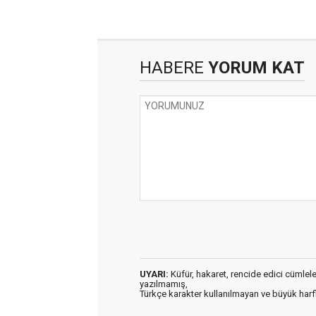
HABERE
YORUM KAT
UYARI:
Küfür, hakaret, rencide edici cümleler 
yazılmamış,
Türkçe karakter kullanılmayan ve büyük har