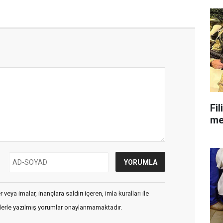
Fil
mes
veya imalar, inançlara saldırı içeren, imla kuralları ile
flerle yazılmış yorumlar onaylanmamaktadır.