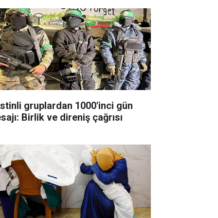
istinli gruplardan 1000'inci gün
ajı: Birlik ve direniş çağrısı