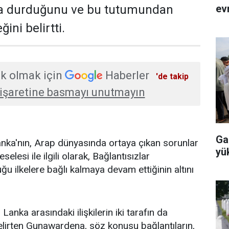
evr
da durduğunu ve bu tutumundan
ini belirtti.
k olmak için
Haberler
'de takip
işaretine basmayı unutmayın
Ga
nka'nın, Arap dünyasında ortaya çıkan sorunlar
yü
eselesi ile ilgili olarak, Bağlantısızlar
u ilkelere bağlı kalmaya devam ettiğinin altını
i Lanka arasındaki ilişkilerin iki tarafın da
lirten Gunawardena, söz konusu bağlantıların,