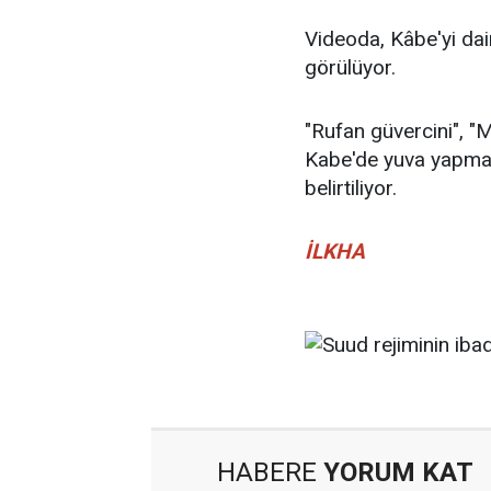
Videoda, Kâbe'yi dai
görülüyor.
"Rufan güvercini", "M
Kabe'de yuva yapmad
belirtiliyor.
İLKHA
HABERE
YORUM KAT