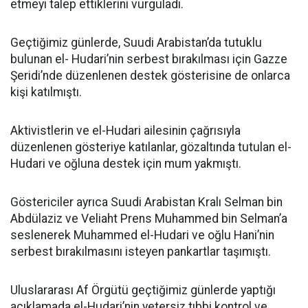
etmeyi talep ettiklerini vurguladı.
Geçtiğimiz günlerde, Suudi Arabistan’da tutuklu
bulunan el- Hudari’nin serbest bırakılması için Gazze
Şeridi’nde düzenlenen destek gösterisine de onlarca
kişi katılmıştı.
Aktivistlerin ve el-Hudari ailesinin çağrısıyla
düzenlenen gösteriye katılanlar, gözaltında tutulan el-
Hudari ve oğluna destek için mum yakmıştı.
Göstericiler ayrıca Suudi Arabistan Kralı Selman bin
Abdülaziz ve Veliaht Prens Muhammed bin Selman’a
seslenerek Muhammed el-Hudari ve oğlu Hani’nin
serbest bırakılmasını isteyen pankartlar taşımıştı.
Uluslararası Af Örgütü geçtiğimiz günlerde yaptığı
açıklamada el-Hudari’nin yetersiz tıbbi kontrol ve