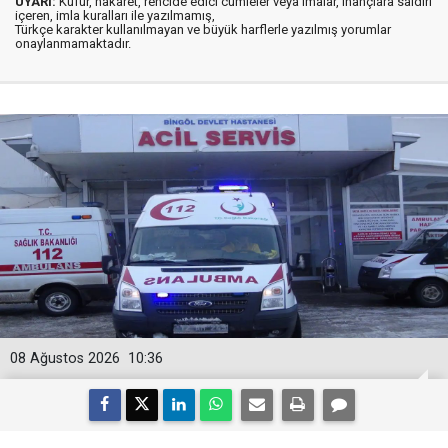
UYARI:
Küfür, hakaret, rencide edici cümleler veya imalar, inançlara saldırı
içeren, imla kuralları ile yazılmamış,
Türkçe karakter kullanılmayan ve büyük harflerle yazılmış yorumlar
onaylanmamaktadır.
08 Ağustos 2026
10:36