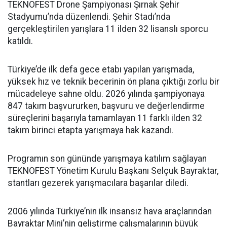
TEKNOFEST Drone Şampiyonası Şırnak Şehir
Stadyumu’nda düzenlendi. Şehir Stadı’nda
gerçekleştirilen yarışlara 11 ilden 32 lisanslı sporcu
katıldı.
Türkiye’de ilk defa gece etabı yapılan yarışmada,
yüksek hız ve teknik becerinin ön plana çıktığı zorlu bir
mücadeleye sahne oldu. 2026 yılında şampiyonaya
847 takım başvururken, başvuru ve değerlendirme
süreçlerini başarıyla tamamlayan 11 farklı ilden 32
takım birinci etapta yarışmaya hak kazandı.
Programın son gününde yarışmaya katılım sağlayan
TEKNOFEST Yönetim Kurulu Başkanı Selçuk Bayraktar,
stantları gezerek yarışmacılara başarılar diledi.
2006 yılında Türkiye’nin ilk insansız hava araçlarından
Bayraktar Mini’nin geliştirme çalışmalarının büyük