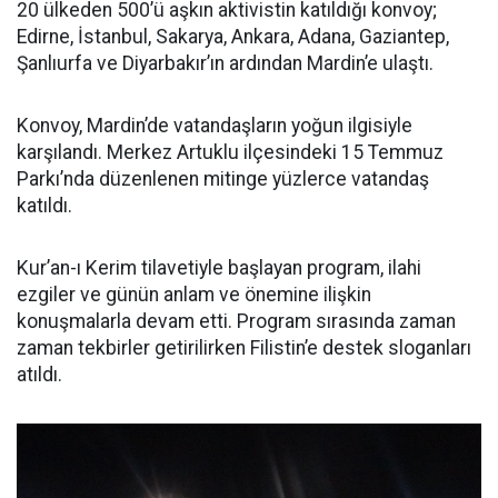
20 ülkeden 500’ü aşkın aktivistin katıldığı konvoy;
Edirne, İstanbul, Sakarya, Ankara, Adana, Gaziantep,
Şanlıurfa ve Diyarbakır’ın ardından Mardin’e ulaştı.
Konvoy, Mardin’de vatandaşların yoğun ilgisiyle
karşılandı. Merkez Artuklu ilçesindeki 15 Temmuz
Parkı’nda düzenlenen mitinge yüzlerce vatandaş
katıldı.
Kur’an-ı Kerim tilavetiyle başlayan program, ilahi
ezgiler ve günün anlam ve önemine ilişkin
konuşmalarla devam etti. Program sırasında zaman
zaman tekbirler getirilirken Filistin’e destek sloganları
atıldı.