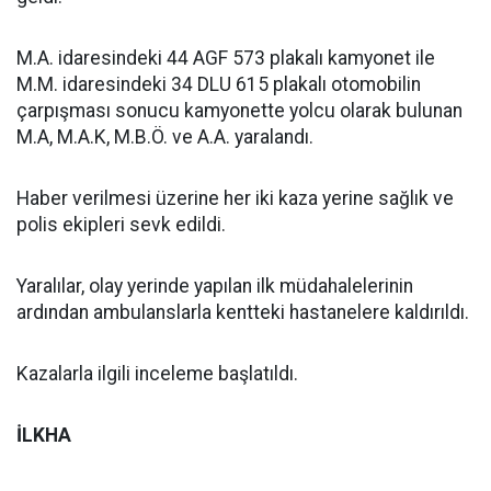
M.A. idaresindeki 44 AGF 573 plakalı kamyonet ile
M.M. idaresindeki 34 DLU 615 plakalı otomobilin
çarpışması sonucu kamyonette yolcu olarak bulunan
M.A, M.A.K, M.B.Ö. ve A.A. yaralandı.
Haber verilmesi üzerine her iki kaza yerine sağlık ve
polis ekipleri sevk edildi.
Yaralılar, olay yerinde yapılan ilk müdahalelerinin
ardından ambulanslarla kentteki hastanelere kaldırıldı.
Kazalarla ilgili inceleme başlatıldı.
İLKHA