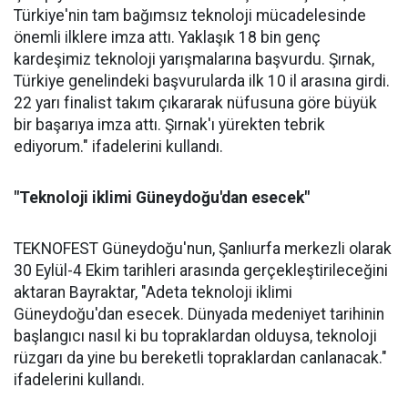
Türkiye'nin tam bağımsız teknoloji mücadelesinde
önemli ilklere imza attı. Yaklaşık 18 bin genç
kardeşimiz teknoloji yarışmalarına başvurdu. Şırnak,
Türkiye genelindeki başvurularda ilk 10 il arasına girdi.
22 yarı finalist takım çıkararak nüfusuna göre büyük
bir başarıya imza attı. Şırnak'ı yürekten tebrik
ediyorum." ifadelerini kullandı.
"Teknoloji iklimi Güneydoğu'dan esecek"
TEKNOFEST Güneydoğu'nun, Şanlıurfa merkezli olarak
30 Eylül-4 Ekim tarihleri arasında gerçekleştirileceğini
aktaran Bayraktar, "Adeta teknoloji iklimi
Güneydoğu'dan esecek. Dünyada medeniyet tarihinin
başlangıcı nasıl ki bu topraklardan olduysa, teknoloji
rüzgarı da yine bu bereketli topraklardan canlanacak."
ifadelerini kullandı.