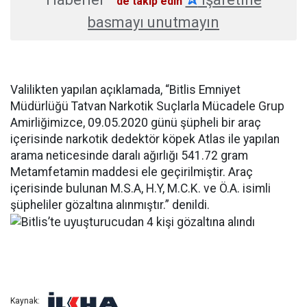
'de takip edin
basmayı unutmayın
Valilikten yapılan açıklamada, “Bitlis Emniyet
Müdürlüğü Tatvan Narkotik Suçlarla Mücadele Grup
Amirliğimizce, 09.05.2020 günü şüpheli bir araç
içerisinde narkotik dedektör köpek Atlas ile yapılan
arama neticesinde daralı ağırlığı 541.72 gram
Metamfetamin maddesi ele geçirilmiştir. Araç
içerisinde bulunan M.S.A, H.Y, M.C.K. ve Ö.A. isimli
şüpheliler gözaltına alınmıştır.” denildi.
Kaynak: