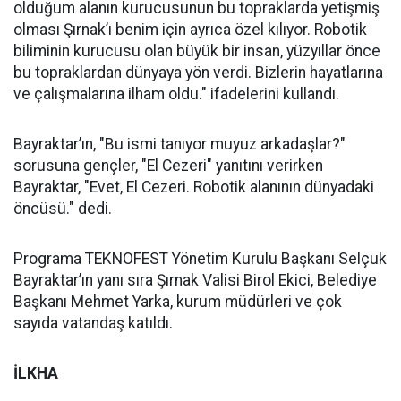
olduğum alanın kurucusunun bu topraklarda yetişmiş
olması Şırnak’ı benim için ayrıca özel kılıyor. Robotik
biliminin kurucusu olan büyük bir insan, yüzyıllar önce
bu topraklardan dünyaya yön verdi. Bizlerin hayatlarına
ve çalışmalarına ilham oldu." ifadelerini kullandı.
Bayraktar’ın, "Bu ismi tanıyor muyuz arkadaşlar?"
sorusuna gençler, "El Cezeri" yanıtını verirken
Bayraktar, "Evet, El Cezeri. Robotik alanının dünyadaki
öncüsü." dedi.
Programa TEKNOFEST Yönetim Kurulu Başkanı Selçuk
Bayraktar’ın yanı sıra Şırnak Valisi Birol Ekici, Belediye
Başkanı Mehmet Yarka, kurum müdürleri ve çok
sayıda vatandaş katıldı.
İLKHA