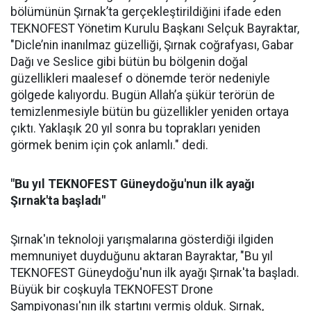
bölümünün Şırnak’ta gerçekleştirildiğini ifade eden
TEKNOFEST Yönetim Kurulu Başkanı Selçuk Bayraktar,
"Dicle’nin inanılmaz güzelliği, Şırnak coğrafyası, Gabar
Dağı ve Seslice gibi bütün bu bölgenin doğal
güzellikleri maalesef o dönemde terör nedeniyle
gölgede kalıyordu. Bugün Allah’a şükür terörün de
temizlenmesiyle bütün bu güzellikler yeniden ortaya
çıktı. Yaklaşık 20 yıl sonra bu toprakları yeniden
görmek benim için çok anlamlı." dedi.
"Bu yıl TEKNOFEST Güneydoğu'nun ilk ayağı
Şırnak'ta başladı"
Şırnak'ın teknoloji yarışmalarına gösterdiği ilgiden
memnuniyet duyduğunu aktaran Bayraktar, "Bu yıl
TEKNOFEST Güneydoğu'nun ilk ayağı Şırnak'ta başladı.
Büyük bir coşkuyla TEKNOFEST Drone
Şampiyonası'nın ilk startını vermiş olduk. Şırnak,