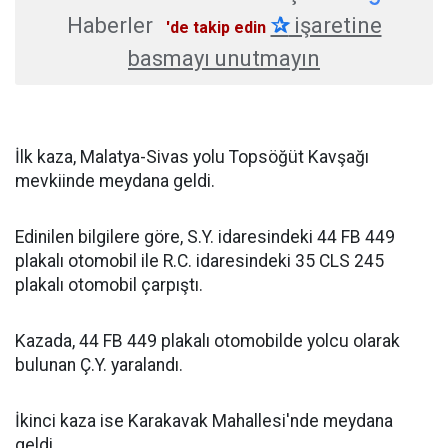
Haberler
✰
işaretine
'de takip edin
basmayı unutmayın
İlk kaza, Malatya-Sivas yolu Topsöğüt Kavşağı
mevkiinde meydana geldi.
Edinilen bilgilere göre, S.Y. idaresindeki 44 FB 449
plakalı otomobil ile R.C. idaresindeki 35 CLS 245
plakalı otomobil çarpıştı.
Kazada, 44 FB 449 plakalı otomobilde yolcu olarak
bulunan Ç.Y. yaralandı.
İkinci kaza ise Karakavak Mahallesi'nde meydana
geldi.