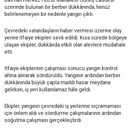
Batman merkez Huzur Mahallesi Güneş Caddesi
üzerinde bulunan bir berber dükkânında, henüz
belirlenemeyen bir nedenle yangın çıktı.
Çevredeki vatandaşların haber vermesi üzerine olay
yerine itfaiye ekipleri sevk edildi. Kısa sürede bölgeye
ulaşan ekipler, dükkânda etkili olan alevlere müdahale
etti.
İtfaiye ekiplerinin çalışması sonucu yangın kontrol
altına alınarak söndürüldü. Yangının ardından berber
dükkânında büyük çapta maddi hasar meydana
gelirken, iş yeri kullanılamaz hâle geldi.
Ekipler, yangının çevredeki iş yerlerine sıçramaması
için önlem aldı ve söndürme çalışmalarının ardından
soğutma çalışması gerçekleştirdi.