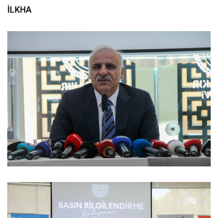
İLKHA