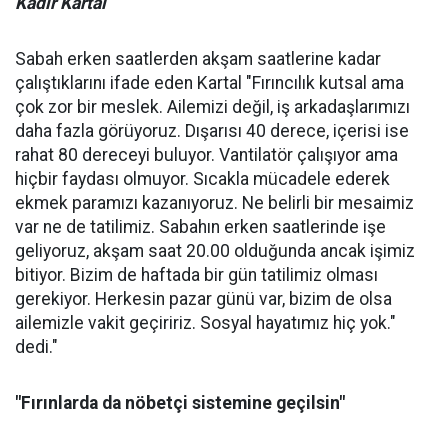
Kadir Kartal
Sabah erken saatlerden akşam saatlerine kadar
çalıştıklarını ifade eden Kartal "Fırıncılık kutsal ama
çok zor bir meslek. Ailemizi değil, iş arkadaşlarımızı
daha fazla görüyoruz. Dışarısı 40 derece, içerisi ise
rahat 80 dereceyi buluyor. Vantilatör çalışıyor ama
hiçbir faydası olmuyor. Sıcakla mücadele ederek
ekmek paramızı kazanıyoruz. Ne belirli bir mesaimiz
var ne de tatilimiz. Sabahın erken saatlerinde işe
geliyoruz, akşam saat 20.00 olduğunda ancak işimiz
bitiyor. Bizim de haftada bir gün tatilimiz olması
gerekiyor. Herkesin pazar günü var, bizim de olsa
ailemizle vakit geçiririz. Sosyal hayatımız hiç yok."
dedi."
"Fırınlarda da nöbetçi sistemine geçilsin"