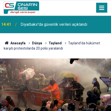
14:41
Diyarbakır'da güvenlik verileri açıklandı
Anasayfa
Dünya
Tayland
Tayland'da hükümet
karşıtı protestolarda 20 polis yaralandı