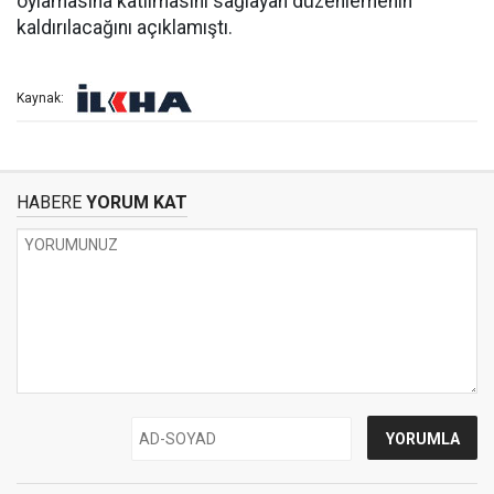
oylamasına katılmasını sağlayan düzenlemenin
kaldırılacağını açıklamıştı.
Kaynak:
HABERE
YORUM KAT