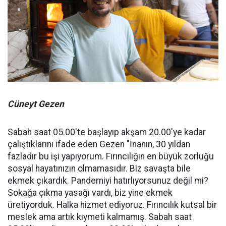
Cüneyt Gezen
Sabah saat 05.00'te başlayıp akşam 20.00'ye kadar
çalıştıklarını ifade eden Gezen "İnanın, 30 yıldan
fazladır bu işi yapıyorum. Fırıncılığın en büyük zorluğu
sosyal hayatınızın olmamasıdır. Biz savaşta bile
ekmek çıkardık. Pandemiyi hatırlıyorsunuz değil mi?
Sokağa çıkma yasağı vardı, biz yine ekmek
üretiyorduk. Halka hizmet ediyoruz. Fırıncılık kutsal bir
meslek ama artık kıymeti kalmamış. Sabah saat