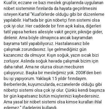
Kuaför, eczane ve bazı meslek gruplarında uygulanan
nöbet sisteminin fırınlarda da hayata geçirilmesini
isteyen Kartal "Kuaförlerde olduğu gibi bir düzenleme
yapılabilir. Haftada bir gün nöbetçi fırın sistemi olsa
çok iyi olur. Her caddede bir fırın açık kalsa, diğerleri
tatil yapsa herkes ailesiyle vakit geçirir, pikniğe gider,
dinlenir. Ama böyle olmayınca ancak bayramdan
bayrama tatil yapabiliyoruz. Hastalansanız bile
çalışmak zorundasınız. İşe gelmediğiniz gün
kazancınız da olmuyor. Kışın soğuk, yazın sıcak bizi
zorluyor. Aslında soğuk havada çalışmak bizim için
daha rahat. Ama ne olursa olsun mecburen
çalışıyoruz. Başka bir mesleğimiz yok. 2008'den beri
bu işi yapıyorum. Yaklaşık 15 yıldır fırındayım.
Berberlerde, kuyumcularda, eczanelerde olduğu gibi
nöbetçi sistemi olsa çok iyi olur. Çünkü kendi başınıza
bir gün kapatsanız bütün müşterinizi kaybedersiniz.
Ama yasal bir nöbet sistemi olsa kimse kuralları ihlal
edemez." ifadelerini kullandı.