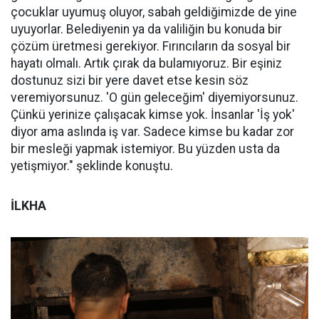
çocuklar uyumuş oluyor, sabah geldiğimizde de yine
uyuyorlar. Belediyenin ya da valiliğin bu konuda bir
çözüm üretmesi gerekiyor. Fırıncıların da sosyal bir
hayatı olmalı. Artık çırak da bulamıyoruz. Bir eşiniz
dostunuz sizi bir yere davet etse kesin söz
veremiyorsunuz. 'O gün geleceğim' diyemiyorsunuz.
Çünkü yerinize çalışacak kimse yok. İnsanlar 'İş yok'
diyor ama aslında iş var. Sadece kimse bu kadar zor
bir mesleği yapmak istemiyor. Bu yüzden usta da
yetişmiyor." şeklinde konuştu.
İLKHA