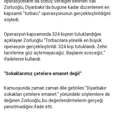
operasyonların da sonuç verdiğini belirten Vali
Zorluoğlu, Diyarbakır'da bugüne kadar düzenlenen en
kapsamlı "torbacı" operasyonunun gerçekleştirildiğini
söyledi.
Operasyon kapsamında 324 kişinin tutuklandığını
açıklayan Zorluoğlu "Torbacılara yönelik en büyük
operasyon gerçekleştirildi. 324 kişi tutuklandı. Zehir
tacirlerine göz açtırmayacağız. Başlarını ezeceğiz."
ifadelerini kullandı.
"Sokaklarımız çetelere emanet değil"
Kamuoyunda zaman zaman dile getirilen "Diyarbakır
sokakları çetelere emanet." yönündeki söylemlere de
değinen Zorluoğlu, bu değerlendirmelerin gerçeği
yansıtmadığını ifade etti.