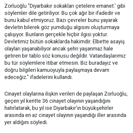
Zorluoğlu "Diyarbakır sokakları çetelere emanet.' gibi
söylemler dile getiriliyor. Bu çok ağır bir ifadedir ve
bunu kabul etmiyoruz. Bazı çevreler bunu yayarak
devletin bilerek göz yumduğu algısını oluşturmaya
çalışıyor. Bunların gerçekle hiçbir ilgisi yoktur.
Devletimiz bütün sokaklarda hakimdir. Elbette asayiş
olayları yaşanabiliyor ancak şehri yaşanmaz hale
getiren bir tablo söz konusu değildir. Vatandaşlarımız
bu tür söylemlere itibar etmesin. Biz buradayız ve
doğru bilgileri kamuoyuyla paylaşmaya devam
edeceğiz." ifadelerini kullandı.
Cinayet olaylarına ilişkin verileri de paylaşan Zorluoğlu,
geçen yıl kentte 36 cinayet olayının yaşandığını
hatırlatarak, bu yıl ise Diyarbakır'ın büyükşehirler
arasında en az cinayet olayının yaşandığı iller arasında
yer aldığını söyledi.