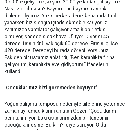
05.00'te geliyoruz, akşam 20.00'ye kadar çalışıyoruz.
Nasıl zor olmasın? Bayramdan bayrama ancak
dinlenebiliyoruz. Yazın herkes deniz kenarında tatil
yaparken biz sıcağın içinde ekmek çıkarıyoruz.
Yanımızda vantilatör çalışıyor ama hiçbir etkisi
olmuyor, sadece sıcak hava üflüyor. Dışarısı 45
derece, fırının önü yaklaşık 60 derece. Fırının içi ise
420 derece. Dereceyi burada görebiliyorsunuz.
Eskiden bir ustamız anlatırdı; 'Ben karanlıkta fırına
geliyorum, karanlıkta eve gidiyorum." ifadelerini
kullandı.
"Çocuklarımız bizi göremeden büyüyor"
Yoğun çalışma temposu nedeniyle ailelerine yeterince
zaman ayıramadıklarını anlatan Gezen "Çocuklarım
beni tanımıyor. Eski ustalarımızdan bir tanesinin
çocuğu annesine 'Bu kim?' diye soruyor. O da