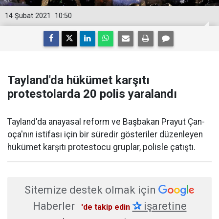
14 Şubat 2021
10:50
Tayland'da hükümet karşıtı
protestolarda 20 polis yaralandı
Tayland'da anayasal reform ve Başbakan Prayut Çan-
oça'nın istifası için bir süredir gösteriler düzenleyen
hükümet karşıtı protestocu gruplar, polisle çatıştı.
Sitemize destek olmak için
Haberler
✰
işaretine
'de takip edin