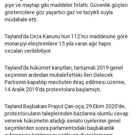
şişe ve maytap gibi maddeler fırlattı. Güvenlik güçleri
göstericilere göz yaşartıcı gaz ve tazyikli suyla
müdahale etti.
Tayland'da Ceza Kanunu'nun 112'nci maddesine göre
monarşiyi eleştirenlere 15 yıla varan ağır hapis
cezaları verilebiliyor.
Tayland'da hükümet karşıtları, tartışmalı 2019 genel
seçiminin ardından muhalefetteki İleri Gelecek
Partisinin kapatılıp meclisten ihraç edilmesi üzerine,
14 Aralık 2019'da protestolara başlamıştı.
Tayland Başbakanı Prayut Çan-oça, 29 Ekim 2020'de,
protestocuların taleplerinden bazılarına olumlu cevap
vererek hükümetin atadığı senato üyelerinin genel
seçimlerden sonra parlamentodaki başbakanlık