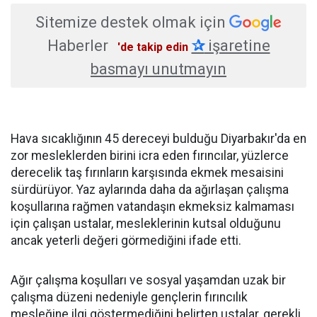
Sitemize destek olmak için
Haberler
✰
işaretine
'de takip edin
basmayı unutmayın
Hava sıcaklığının 45 dereceyi bulduğu Diyarbakır'da en
zor mesleklerden birini icra eden fırıncılar, yüzlerce
derecelik taş fırınların karşısında ekmek mesaisini
sürdürüyor. Yaz aylarında daha da ağırlaşan çalışma
koşullarına rağmen vatandaşın ekmeksiz kalmaması
için çalışan ustalar, mesleklerinin kutsal olduğunu
ancak yeterli değeri görmediğini ifade etti.
Ağır çalışma koşulları ve sosyal yaşamdan uzak bir
çalışma düzeni nedeniyle gençlerin fırıncılık
mesleğine ilgi göstermediğini belirten ustalar, gerekli