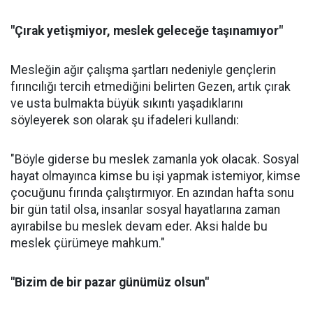
"Çırak yetişmiyor, meslek geleceğe taşınamıyor"
Mesleğin ağır çalışma şartları nedeniyle gençlerin
fırıncılığı tercih etmediğini belirten Gezen, artık çırak
ve usta bulmakta büyük sıkıntı yaşadıklarını
söyleyerek son olarak şu ifadeleri kullandı:
"Böyle giderse bu meslek zamanla yok olacak. Sosyal
hayat olmayınca kimse bu işi yapmak istemiyor, kimse
çocuğunu fırında çalıştırmıyor. En azından hafta sonu
bir gün tatil olsa, insanlar sosyal hayatlarına zaman
ayırabilse bu meslek devam eder. Aksi halde bu
meslek çürümeye mahkum."
"Bizim de bir pazar günümüz olsun"