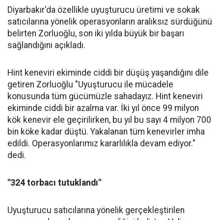
Diyarbakır'da özellikle uyuşturucu üretimi ve sokak
satıcılarına yönelik operasyonların aralıksız sürdüğünü
belirten Zorluoğlu, son iki yılda büyük bir başarı
sağlandığını açıkladı.
Hint keneviri ekiminde ciddi bir düşüş yaşandığını dile
getiren Zorluoğlu "Uyuşturucu ile mücadele
konusunda tüm gücümüzle sahadayız. Hint keneviri
ekiminde ciddi bir azalma var. İki yıl önce 99 milyon
kök kenevir ele geçirilirken, bu yıl bu sayı 4 milyon 700
bin köke kadar düştü. Yakalanan tüm kenevirler imha
edildi. Operasyonlarımız kararlılıkla devam ediyor."
dedi.
"324 torbacı tutuklandı"
Uyuşturucu satıcılarına yönelik gerçekleştirilen