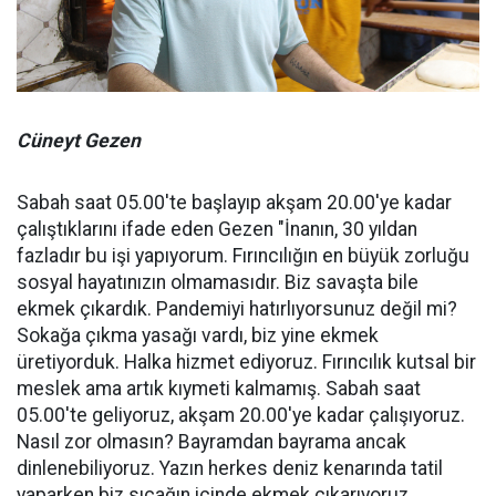
Cüneyt Gezen
Sabah saat 05.00'te başlayıp akşam 20.00'ye kadar
çalıştıklarını ifade eden Gezen "İnanın, 30 yıldan
fazladır bu işi yapıyorum. Fırıncılığın en büyük zorluğu
sosyal hayatınızın olmamasıdır. Biz savaşta bile
ekmek çıkardık. Pandemiyi hatırlıyorsunuz değil mi?
Sokağa çıkma yasağı vardı, biz yine ekmek
üretiyorduk. Halka hizmet ediyoruz. Fırıncılık kutsal bir
meslek ama artık kıymeti kalmamış. Sabah saat
05.00'te geliyoruz, akşam 20.00'ye kadar çalışıyoruz.
Nasıl zor olmasın? Bayramdan bayrama ancak
dinlenebiliyoruz. Yazın herkes deniz kenarında tatil
yaparken biz sıcağın içinde ekmek çıkarıyoruz.