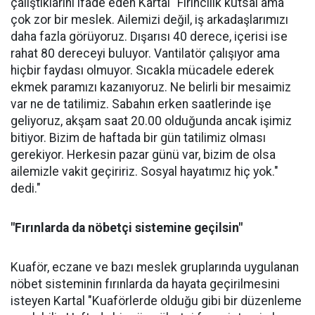
çalıştıklarını ifade eden Kartal "Fırıncılık kutsal ama
çok zor bir meslek. Ailemizi değil, iş arkadaşlarımızı
daha fazla görüyoruz. Dışarısı 40 derece, içerisi ise
rahat 80 dereceyi buluyor. Vantilatör çalışıyor ama
hiçbir faydası olmuyor. Sıcakla mücadele ederek
ekmek paramızı kazanıyoruz. Ne belirli bir mesaimiz
var ne de tatilimiz. Sabahın erken saatlerinde işe
geliyoruz, akşam saat 20.00 olduğunda ancak işimiz
bitiyor. Bizim de haftada bir gün tatilimiz olması
gerekiyor. Herkesin pazar günü var, bizim de olsa
ailemizle vakit geçiririz. Sosyal hayatımız hiç yok."
dedi."
"Fırınlarda da nöbetçi sistemine geçilsin"
Kuaför, eczane ve bazı meslek gruplarında uygulanan
nöbet sisteminin fırınlarda da hayata geçirilmesini
isteyen Kartal "Kuaförlerde olduğu gibi bir düzenleme