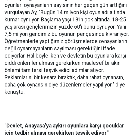
oyunları oynayanların sayısının her geçen gün arttığını
vurgulayan Ay, "Bugün 14 milyon kişi oyun adı altında
kumar oynuyor. Başlama yaşı 18’in çok altında. 18-25
yaş arası gençlerimizin yüzde 60’ı bunu oynuyor. Yani
7,5 milyon gencimiz bu oyunun pençesinde kıvranıyor.
Öğretmenlerle yaptığımız görüşmelerde oynayanların
değil oynamayanların sayılması gerektiğini ifade
ediyorlar. Hal böyle iken ve devletin bu oyunlara karşı
ciddi önlemler alması gerekirken maalesef bırakın
önlemi tam tersi teşvik edici adımlar atıyor.
Reklamlarını bir kenara bıraktık, daha rahat oynansın,
daha çok oynansın diye düzenlemeler yapılıyor." diye
konuştu.
"Devlet, Anayasa’ya aykırı oyunlara karşı çocuklar
için tedbir alması gerekirken teşvik ediyor"