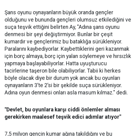
Şans oyunu oynayanların büyük oranda gençler
olduğunu ve bununda gençleri olumsuz etkilediğini ve
suça teşvik ettiğini belirten Ay, "Adına şans oyunu
denmesi bir şeyi değiştirmiyor. Bunlar bir çeşit
kumardır ve gençlerimiz bu bataklığa sürükleniyor.
Paralarını kaybediyorlar. Kaybettiklerini geri kazanmak
için borç almaya, borç için yalan söylemeye ve hırsızlık
yapmaya başlayabiliyorlar. Hatta uyuşturucu
tacirlerine taşeron bile olabiliyorlar. Tabii ki herkes
böyle olacak diye bir durum yok ancak bu oyunları
oynayanların 3’te 2’si bir şekilde suça sürükleniyor.
Adına oyun denmesi onları asla masum kılmaz." dedi.
"Devlet, bu oyunlara karşı ciddi önlemler alması
gerekirken maalesef teşvik edici adımlar atıyor"
7,5 milyon gencin kumar ağına takıldığını ve bu