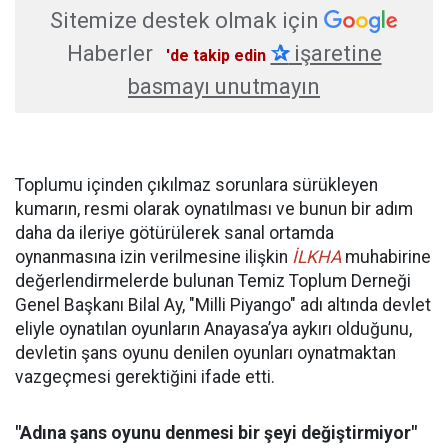
Sitemize destek olmak için
Haberler
✰
işaretine
'de takip edin
basmayı unutmayın
Toplumu içinden çıkılmaz sorunlara sürükleyen
kumarın, resmi olarak oynatılması ve bunun bir adım
daha da ileriye götürülerek sanal ortamda
oynanmasına izin verilmesine ilişkin
İLKHA
muhabirine
değerlendirmelerde bulunan Temiz Toplum Derneği
Genel Başkanı Bilal Ay, "Milli Piyango" adı altında devlet
eliyle oynatılan oyunların Anayasa’ya aykırı olduğunu,
devletin şans oyunu denilen oyunları oynatmaktan
vazgeçmesi gerektiğini ifade etti.
"Adına şans oyunu denmesi bir şeyi değiştirmiyor"