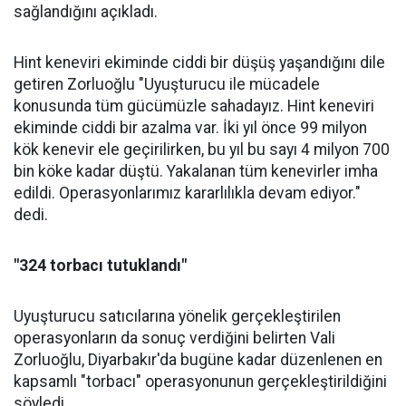
sağlandığını açıkladı.
Hint keneviri ekiminde ciddi bir düşüş yaşandığını dile
getiren Zorluoğlu "Uyuşturucu ile mücadele
konusunda tüm gücümüzle sahadayız. Hint keneviri
ekiminde ciddi bir azalma var. İki yıl önce 99 milyon
kök kenevir ele geçirilirken, bu yıl bu sayı 4 milyon 700
bin köke kadar düştü. Yakalanan tüm kenevirler imha
edildi. Operasyonlarımız kararlılıkla devam ediyor."
dedi.
"324 torbacı tutuklandı"
Uyuşturucu satıcılarına yönelik gerçekleştirilen
operasyonların da sonuç verdiğini belirten Vali
Zorluoğlu, Diyarbakır'da bugüne kadar düzenlenen en
kapsamlı "torbacı" operasyonunun gerçekleştirildiğini
söyledi.