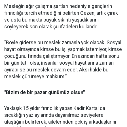
Mesleğin ağır çalışma şartları nedeniyle gençlerin
fırıncılığı tercih etmediğini belirten Gezen, artık çırak
ve usta bulmakta büyük sıkıntı yaşadıklarını
söyleyerek son olarak şu ifadeleri kullandı:
"Böyle giderse bu meslek zamanla yok olacak. Sosyal
hayat olmayınca kimse bu işi yapmak istemiyor, kimse
çocuğunu fırında çalıştırmıyor. En azından hafta sonu
bir gün tatil olsa, insanlar sosyal hayatlarına zaman
ayırabilse bu meslek devam eder. Aksi halde bu
meslek çürümeye mahkum."
"Bizim de bir pazar günümüz olsun"
Yaklaşık 15 yıldır fırıncılık yapan Kadir Kartal da
sıcaklığın yaz aylarında dayanılmaz seviyelere
ulaştığını belirterek, ailelerinden çok iş arkadaşlarını