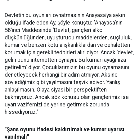
Devletin bu oyunları oynatmasının Anayasa’ya aykırı
olduğu ifade eden Ay, şöyle konuştu: "Anayasa’nın
58’inci Maddesinde ‘Devlet, gençleri alkol
düşkünlüğünden, uyuşturucu maddelerden, suçluluk,
kumar ve benzeri kötü alışkanlıklardan ve cehaletten
korumak için gerekli tedbirleri alır’ diyor. Ancak 'devlet,
gelin bunu internetten oynayın. Bu kumarı ayağınıza
getirelim' diyor. Çocuklarımızın bu oyunu oynamasını
denetleyecek herhangi bir adım atmıyor. Aksine
söylediğimiz gibi yayılmasını teşvik ediyor. Yanlış
anlaşılmasın. Olaya siyasi bir perspektiften
bakmıyoruz. Ancak söz konusu olan gençlerimiz ise
uyarı vazifemizi de yerine getirmek zorunda
hissediyoruz."
"Şans oyunu ifadesi kaldırılmalı ve kumar uyarısı
yapılmalı"