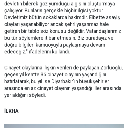
devletin bilerek göz yumduğu algısını oluşturmaya
çalışıyor. Bunların gerçekle hiçbir ilgisi yoktur.
Devletimiz bütün sokaklarda hakimdir. Elbette asayiş
olayları yaşanabiliyor ancak şehri yaşanmaz hale
getiren bir tablo söz konusu değildir. Vatandaşlarımız
bu tür söylemlere itibar etmesin. Biz buradayız ve
doğru bilgileri kamuoyuyla paylaşmaya devam
edeceğiz." ifadelerini kullandı.
Cinayet olaylarına ilişkin verileri de paylaşan Zorluoğlu,
geçen yıl kentte 36 cinayet olayının yaşandığını
hatırlatarak, bu yıl ise Diyarbakır'ın büyükşehirler
arasında en az cinayet olayının yaşandığı iller arasında
yer aldığını söyledi.
İLKHA