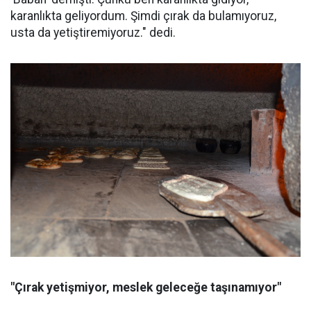
karanlıkta geliyordum. Şimdi çırak da bulamıyoruz,
usta da yetiştiremiyoruz." dedi.
"Çırak yetişmiyor, meslek geleceğe taşınamıyor"