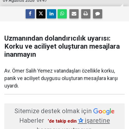
09 Ağustos 2026
09:47
Uzmanından dolandırıcılık uyarısı:
Korku ve aciliyet oluşturan mesajlara
inanmayın
Av. Ömer Salih Yemez vatandaşları özellikle korku,
panik ve aciliyet duygusu oluşturan mesajlara karşı
uyardı.
Sitemize destek olmak için
Haberler
✰
işaretine
'de takip edin