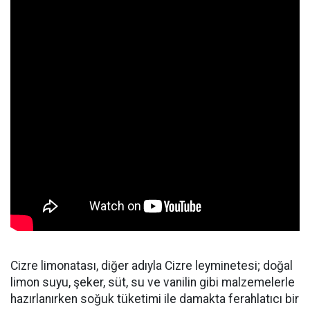
Cizre limonatası, diğer adıyla Cizre leyminetesi; doğal
limon suyu, şeker, süt, su ve vanilin gibi malzemelerle
hazırlanırken soğuk tüketimi ile damakta ferahlatıcı bir