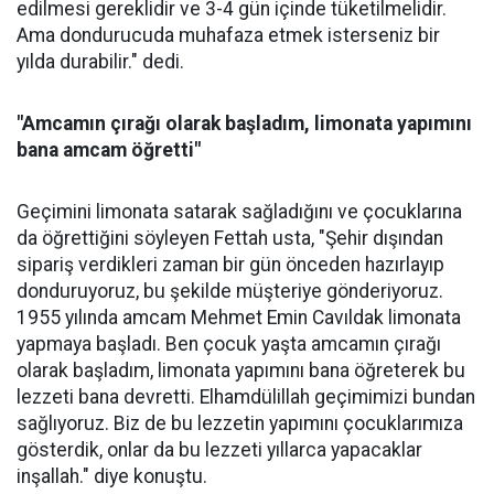
edilmesi gereklidir ve 3-4 gün içinde tüketilmelidir.
Ama dondurucuda muhafaza etmek isterseniz bir
yılda durabilir." dedi.
"Amcamın çırağı olarak başladım, limonata yapımını
bana amcam öğretti"
Geçimini limonata satarak sağladığını ve çocuklarına
da öğrettiğini söyleyen Fettah usta, "Şehir dışından
sipariş verdikleri zaman bir gün önceden hazırlayıp
donduruyoruz, bu şekilde müşteriye gönderiyoruz.
1955 yılında amcam Mehmet Emin Cavıldak limonata
yapmaya başladı. Ben çocuk yaşta amcamın çırağı
olarak başladım, limonata yapımını bana öğreterek bu
lezzeti bana devretti. Elhamdülillah geçimimizi bundan
sağlıyoruz. Biz de bu lezzetin yapımını çocuklarımıza
gösterdik, onlar da bu lezzeti yıllarca yapacaklar
inşallah." diye konuştu.