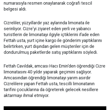
numarasıyla resmen onaylanarak coğrafi tescil
belgesi aldı.
Cizreliler, yüzyıllardır yaz aylarında limonata ile
serinliyor. Cizre'yi ziyaret eden yerli ve yabancı
turistlerin de limonatayı ilgiyle içtiklerini ifade eden
Fettah usta, yurt içine kargo ile gönderim yaptıklarını
belirtirken, yurt dışından gelen müşteriler için de
dondurulmuş paketlerde satış yaptıklarını söyledi.
Fettah Cavıldak, amcası Hacı Emin'den öğrendiği Cizre
limonatasını 40 yıldır yaparak geçimini sağlıyor.
Amcasından öğrendiği limonatayı yarım asırdır
Cizrelilere yapan Fettah usta, tescilli limonatanın
tarifini çocuklarına da öğreterek gelecek nesillere
aktarmayı ihmal etmiyor.