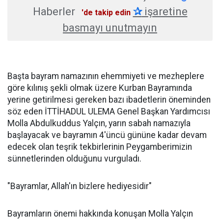
Haberler
✰
işaretine
'de takip edin
basmayı unutmayın
Başta bayram namazının ehemmiyeti ve mezheplere
göre kılınış şekli olmak üzere Kurban Bayramında
yerine getirilmesi gereken bazı ibadetlerin öneminden
söz eden İTTİHADUL ULEMA Genel Başkan Yardımcısı
Molla Abdulkuddus Yalçın, yarın sabah namazıyla
başlayacak ve bayramın 4'üncü gününe kadar devam
edecek olan teşrik tekbirlerinin Peygamberimizin
sünnetlerinden olduğunu vurguladı.
"Bayramlar, Allah'ın bizlere hediyesidir"
Bayramların önemi hakkında konuşan Molla Yalçın