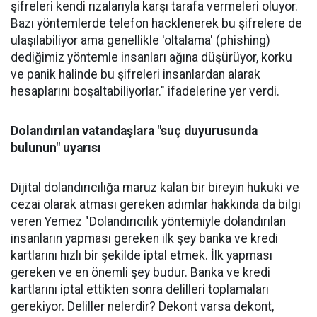
şifreleri kendi rızalarıyla karşı tarafa vermeleri oluyor.
Bazı yöntemlerde telefon hacklenerek bu şifrelere de
ulaşılabiliyor ama genellikle 'oltalama' (phishing)
dediğimiz yöntemle insanları ağına düşürüyor, korku
ve panik halinde bu şifreleri insanlardan alarak
hesaplarını boşaltabiliyorlar." ifadelerine yer verdi.
Dolandırılan vatandaşlara "suç duyurusunda
bulunun" uyarısı
Dijital dolandırıcılığa maruz kalan bir bireyin hukuki ve
cezai olarak atması gereken adımlar hakkında da bilgi
veren Yemez "Dolandırıcılık yöntemiyle dolandırılan
insanların yapması gereken ilk şey banka ve kredi
kartlarını hızlı bir şekilde iptal etmek. İlk yapması
gereken ve en önemli şey budur. Banka ve kredi
kartlarını iptal ettikten sonra delilleri toplamaları
gerekiyor. Deliller nelerdir? Dekont varsa dekont,