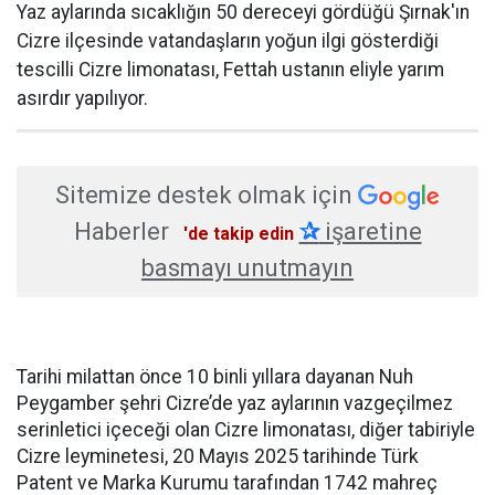
Yaz aylarında sıcaklığın 50 dereceyi gördüğü Şırnak'ın
Cizre ilçesinde vatandaşların yoğun ilgi gösterdiği
tescilli Cizre limonatası, Fettah ustanın eliyle yarım
asırdır yapılıyor.
Sitemize destek olmak için
Haberler
✰
işaretine
'de takip edin
basmayı unutmayın
Tarihi milattan önce 10 binli yıllara dayanan Nuh
Peygamber şehri Cizre’de yaz aylarının vazgeçilmez
serinletici içeceği olan Cizre limonatası, diğer tabiriyle
Cizre leyminetesi, 20 Mayıs 2025 tarihinde Türk
Patent ve Marka Kurumu tarafından 1742 mahreç