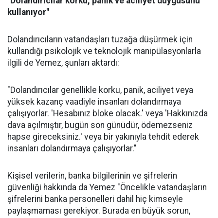
"Dolandırıcılar korku, panik ve aciliyet duygusunu
kullanıyor"
Dolandırıcıların vatandaşları tuzağa düşürmek için
kullandığı psikolojik ve teknolojik manipülasyonlarla
ilgili de Yemez, şunları aktardı:
"Dolandırıcılar genellikle korku, panik, aciliyet veya
yüksek kazanç vaadiyle insanları dolandırmaya
çalışıyorlar. 'Hesabınız bloke olacak.' veya 'Hakkınızda
dava açılmıştır, bugün son günüdür, ödemezseniz
hapse gireceksiniz.' veya bir yakınıyla tehdit ederek
insanları dolandırmaya çalışıyorlar."
Kişisel verilerin, banka bilgilerinin ve şifrelerin
güvenliği hakkında da Yemez "Öncelikle vatandaşların
şifrelerini banka personelleri dahil hiç kimseyle
paylaşmaması gerekiyor. Burada en büyük sorun,