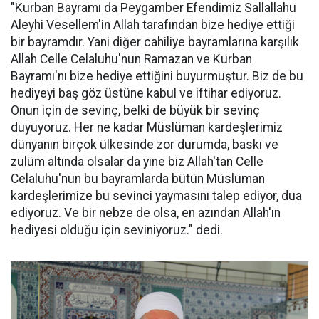
"Kurban Bayramı da Peygamber Efendimiz Sallallahu
Aleyhi Vesellem'in Allah tarafından bize hediye ettiği
bir bayramdır. Yani diğer cahiliye bayramlarına karşılık
Allah Celle Celaluhu'nun Ramazan ve Kurban
Bayramı'nı bize hediye ettiğini buyurmuştur. Biz de bu
hediyeyi baş göz üstüne kabul ve iftihar ediyoruz.
Onun için de sevinç, belki de büyük bir sevinç
duyuyoruz. Her ne kadar Müslüman kardeşlerimiz
dünyanın birçok ülkesinde zor durumda, baskı ve
zulüm altında olsalar da yine biz Allah'tan Celle
Celaluhu'nun bu bayramlarda bütün Müslüman
kardeşlerimize bu sevinci yaymasını talep ediyor, dua
ediyoruz. Ve bir nebze de olsa, en azından Allah'ın
hediyesi olduğu için seviniyoruz." dedi.