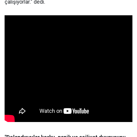
çalışıyorlar." dedi.