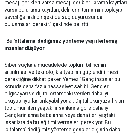
mesaj içerikleri varsa mesaj içerikleri, arama kayıtları
varsa bu arama kayıtları, delillerin tamamını toplayıp
savcılığa hızlı bir şekilde suç duyurusunda
bulunmaları gerekir." şeklinde belirtti.
"Bu 'oltalama' dediğimiz yönteme yaşı ilerlemiş
insanlar düşüyor"
Siber suçlarla mücadelede toplum bilincinin
artırılması ve teknolojik altyapının güçlendirilmesi
gerektiğine dikkat çeken Yemez "Genç insanlar bu
konuda daha fazla hassasiyet sahibi. Gençler
bilgisayarı ve dijital ortamdaki verileri daha iyi
okuyabiliyorlar, anlayabiliyorlar. Dijital okuryazarlıkları
toplumun ileri yaştaki insanlarına göre daha iyi.
Gençlerin anne babalarına veya daha ileri yaştaki
insanlara da bu eğitimi vermeleri gerekiyor. Bu
'oltalama' dediğimiz yönteme gençler dışında daha