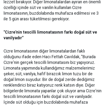
lezzet bırakıyor. Diğer limonatalardan ayıran en önemli
özelliği içinde süt ve vanilin kullanılan Cizre
limonatasının, buzdolabında muhafaza edilmesi ve 3
ile 5 gün arası tüketilmesi gerekiyor.
"Cizre'nin tescilli limonatasının farkı doğal süt ve
vanilyadır"
Cizre limonatasının diğer limonatalardan faklı
olduğunu ifade eden Hacı Fettah Cavıldak, "Burada
Cizre'nin gerçek tescilli limonatasını biz yapıyoruz.
Limonata yapımında kullandığımız malzemelerimiz
şeker, süt, vanilya, hafif birazcık limon tuzu bir de
doğal limon suyudur. Bir de doğal zerde dediğimiz
renklendirici biraz katıyoruz renk katsın diye. Diğer
bölgelerde limonata yapanlar çok oluyor ama Cizre'nin
tescilli limonatasının farkı doğal süt ve vanilyadır.
İçinde süt olduğu için buzdolabında muhafaza