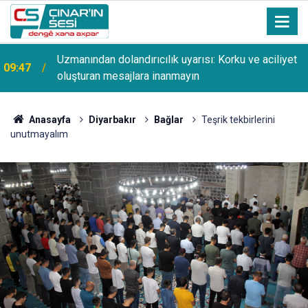
Uzmanından dolandırıcılık uyarısı: Korku ve aciliyet
09:47
oluşturan mesajlara inanmayın
Anasayfa
Diyarbakır
Bağlar
Teşrik tekbirlerini
unutmayalım