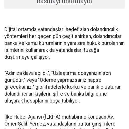
basmayı unutmayın
Dijital ortamda vatandaşları hedef alan dolandırıcılık
yöntemleri her geçen gün çeşitlenirken, dolandırıcılar
banka ve kamu kurumlarının yanı sıra hukuk bürolarının
isimlerini kullanarak da vatandaşları tuzağa
düşürmeye çalışıyor.
"Adınıza dava açıldı.", "Uzlaştırma dosyanızın son
günüdür." veya "Ödeme yapmazsanız hapse
gireceksiniz." gibi ifadelerle korku ve panik oluşturan
dolandırıcılar, kişilerin şifre ve banka bilgilerine
ulaşarak hesaplarını boşaltabiliyor.
İlke Haber Ajansı (İLKHA) muhabirine konuşan Av.
Ömer Salih Yemez, vatandaşların bu tür girişimlere