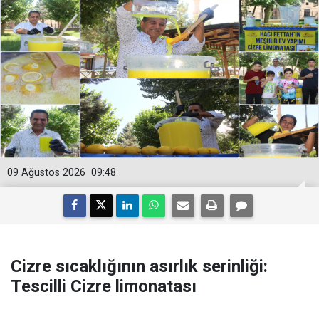
09 Ağustos 2026
09:48
Cizre sıcaklığının asırlık serinliği:
Tescilli Cizre limonatası