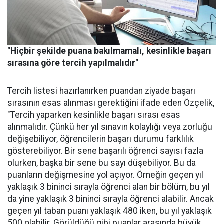
"Hiçbir şekilde puana bakılmamalı, kesinlikle başarı
sırasına göre tercih yapılmalıdır"
Tercih listesi hazırlanırken puandan ziyade başarı
sırasının esas alınması gerektiğini ifade eden Özçelik,
"Tercih yaparken kesinlikle başarı sırası esas
alınmalıdır. Çünkü her yıl sınavın kolaylığı veya zorluğu
değişebiliyor, öğrencilerin başarı durumu farklılık
gösterebiliyor. Bir sene başarılı öğrenci sayısı fazla
olurken, başka bir sene bu sayı düşebiliyor. Bu da
puanların değişmesine yol açıyor. Örneğin geçen yıl
yaklaşık 3 bininci sırayla öğrenci alan bir bölüm, bu yıl
da yine yaklaşık 3 bininci sırayla öğrenci alabilir. Ancak
geçen yıl taban puanı yaklaşık 480 iken, bu yıl yaklaşık
500 olabilir. Görüldüğü gibi puanlar arasında büyük