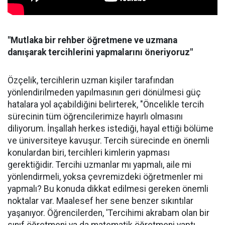
"Mutlaka bir rehber öğretmene ve uzmana
danışarak tercihlerini yapmalarını öneriyoruz"
Özçelik, tercihlerin uzman kişiler tarafından
yönlendirilmeden yapılmasının geri dönülmesi güç
hatalara yol açabildiğini belirterek, "Öncelikle tercih
sürecinin tüm öğrencilerimize hayırlı olmasını
diliyorum. İnşallah herkes istediği, hayal ettiği bölüme
ve üniversiteye kavuşur. Tercih sürecinde en önemli
konulardan biri, tercihleri kimlerin yapması
gerektiğidir. Tercihi uzmanlar mı yapmalı, aile mi
yönlendirmeli, yoksa çevremizdeki öğretmenler mi
yapmalı? Bu konuda dikkat edilmesi gereken önemli
noktalar var. Maalesef her sene benzer sıkıntılar
yaşanıyor. Öğrencilerden, 'Tercihimi akrabam olan bir
sınıf öğretmeni ya da matematik öğretmeni yaptı,