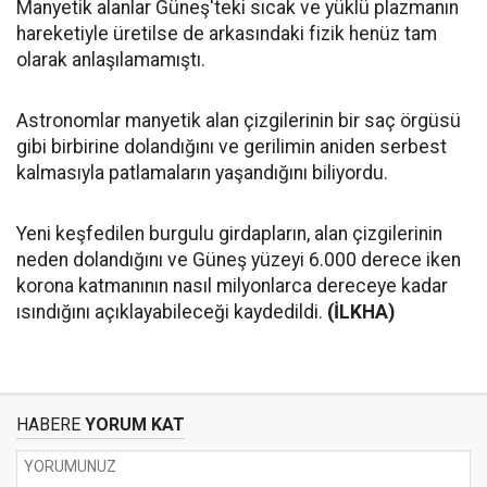
Manyetik alanlar Güneş'teki sıcak ve yüklü plazmanın
hareketiyle üretilse de arkasındaki fizik henüz tam
olarak anlaşılamamıştı.
Astronomlar manyetik alan çizgilerinin bir saç örgüsü
gibi birbirine dolandığını ve gerilimin aniden serbest
kalmasıyla patlamaların yaşandığını biliyordu.
Yeni keşfedilen burgulu girdapların, alan çizgilerinin
neden dolandığını ve Güneş yüzeyi 6.000 derece iken
korona katmanının nasıl milyonlarca dereceye kadar
ısındığını açıklayabileceği kaydedildi.
(İLKHA)
HABERE
YORUM KAT