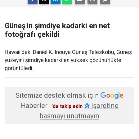
Güneş'in şimdiye kadarki en net
fotoğrafı çekildi
Hawaii'deki Daniel K. Inouye Güneş Teleskobu, Güneş
yüzeyini şimdiye kadarki en yüksek çözünürlükte
görüntüledi.
Sitemize destek olmak için
Haberler
✰
işaretine
'de takip edin
basmayı unutmayın