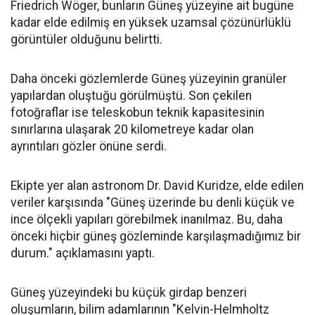
Friedrich Wöger, bunların Güneş yüzeyine ait bugüne
kadar elde edilmiş en yüksek uzamsal çözünürlüklü
görüntüler olduğunu belirtti.
Daha önceki gözlemlerde Güneş yüzeyinin granüler
yapılardan oluştuğu görülmüştü. Son çekilen
fotoğraflar ise teleskobun teknik kapasitesinin
sınırlarına ulaşarak 20 kilometreye kadar olan
ayrıntıları gözler önüne serdi.
Ekipte yer alan astronom Dr. David Kuridze, elde edilen
veriler karşısında "Güneş üzerinde bu denli küçük ve
ince ölçekli yapıları görebilmek inanılmaz. Bu, daha
önceki hiçbir güneş gözleminde karşılaşmadığımız bir
durum." açıklamasını yaptı.
Güneş yüzeyindeki bu küçük girdap benzeri
oluşumların, bilim adamlarının "Kelvin-Helmholtz