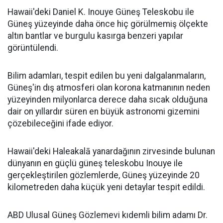
Hawaii'deki Daniel K. Inouye Güneş Teleskobu ile
Güneş yüzeyinde daha önce hiç görülmemiş ölçekte
altın bantlar ve burgulu kasırga benzeri yapılar
görüntülendi.
Bilim adamları, tespit edilen bu yeni dalgalanmaların,
Güneş'in dış atmosferi olan korona katmanının neden
yüzeyinden milyonlarca derece daha sıcak olduğuna
dair on yıllardır süren en büyük astronomi gizemini
çözebileceğini ifade ediyor.
Hawaii'deki Haleakalā yanardağının zirvesinde bulunan
dünyanın en güçlü güneş teleskobu Inouye ile
gerçekleştirilen gözlemlerde, Güneş yüzeyinde 20
kilometreden daha küçük yeni detaylar tespit edildi.
ABD Ulusal Güneş Gözlemevi kıdemli bilim adamı Dr.