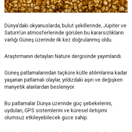
Dünya'daki okyanuslarda, bulut şekillerinde, Jüpiter ve
Satürn'ün atmosferlerinde görülen bu kararsızlıkların
varlığı Güneş üzerinde ilk kez doğrulanmış oldu.
Araştırmanın detayları Nature dergisinde yayımlandı.
Güneş patlamalarından taçküre kütle atılımlarına kadar
yaşanan patlamalı olaylar, yıldızdaki aşırı ve değişken
manyetik alanlardan besleniyor.
Bu patlamalar Dünya üzerinde güç şebekelerini,
uyduları, GPS sistemlerini ve küresel iletişimi
olumsuz etkileyebilecek güce sahip.