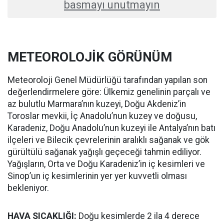
basmayı unutmayın
METEOROLOJİK GÖRÜNÜM
Meteoroloji Genel Müdürlüğü tarafından yapılan son
değerlendirmelere göre: Ülkemiz genelinin parçalı ve
az bulutlu Marmara’nın kuzeyi, Doğu Akdeniz’in
Toroslar mevkii, İç Anadolu’nun kuzey ve doğusu,
Karadeniz, Doğu Anadolu’nun kuzeyi ile Antalya’nın batı
ilçeleri ve Bilecik çevrelerinin aralıklı sağanak ve gök
gürültülü sağanak yağışlı geçeceği tahmin ediliyor.
Yağışların, Orta ve Doğu Karadeniz’in iç kesimleri ve
Sinop’un iç kesimlerinin yer yer kuvvetli olması
bekleniyor.
HAVA SICAKLIĞI:
Doğu kesimlerde 2 ila 4 derece