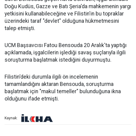
Doğu Kudüs, Gazze ve Batı Şeria'da mahkemenin yargı
yetkisini kullanabileceğine ve Filistin'in bu topraklar
üzerindeki taraf "devlet" olduğuna hükmetmesini
talep etmişti.
UCM Başsavcısı Fatou Bensouda 20 Aralık'ta yaptığı
açıklamada, işgalcilerin işlediği savaş suçlarıyla ilgili
soruşturma başlatmak istediğini duyurmuştu.
Filistin'deki durumla ilgili ön incelemenin
tamamlandığını aktaran Bensouda, soruşturma
başlatmak için "makul temeller" bulunduğuna ikna
olduğunu ifade etmişti.
Kaynak: