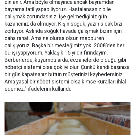
dinlenir. Ama böyle olmayınca ancak bayramdan
bayrama tatil yapabiliyoruz. Hastalansanız bile
çalışmak zorundasınız. İşe gelmediğiniz gün
kazancınız da olmuyor. Kışın soğuk, yazın sıcak bizi
zorluyor. Aslında soğuk havada çalışmak bizim için
daha rahat. Ama ne olursa olsun mecburen
çalışıyoruz. Başka bir mesleğimiz yok. 2008'den beri
bu işi yapıyorum. Yaklaşık 15 yıldır fırındayım.
Berberlerde, kuyumcularda, eczanelerde olduğu gibi
nöbetçi sistemi olsa çok iyi olur. Çünkü kendi başınıza
bir gün kapatsanız bütün müşterinizi kaybedersiniz.
Ama yasal bir nöbet sistemi olsa kimse kuralları ihlal
edemez." ifadelerini kullandı.