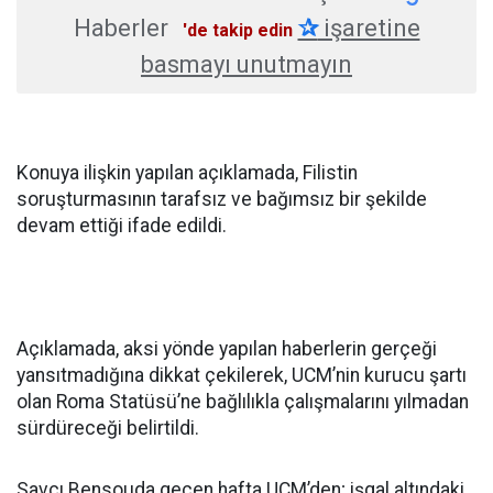
Haberler
✰
işaretine
'de takip edin
basmayı unutmayın
Konuya ilişkin yapılan açıklamada, Filistin
soruşturmasının tarafsız ve bağımsız bir şekilde
devam ettiği ifade edildi.
Açıklamada, aksi yönde yapılan haberlerin gerçeği
yansıtmadığına dikkat çekilerek, UCM’nin kurucu şartı
olan Roma Statüsü’ne bağlılıkla çalışmalarını yılmadan
sürdüreceği belirtildi.
Savcı Bensouda geçen hafta UCM’den; işgal altındaki