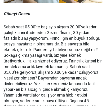
Cüneyt Gezen
Sabah saat 05.00'te başlayıp akşam 20.00'ye kadar
çalıştıklarını ifade eden Gezen "İnanın, 30 yıldan
fazladır bu işi yapıyorum. Fırıncılığın en büyük zorluğu
sosyal hayatınızın olmamasıdır. Biz savaşta bile
ekmek çıkardık. Pandemiyi hatırlıyorsunuz değil mi?
Sokağa çıkma yasağı vardı, biz yine ekmek
üretiyorduk. Halka hizmet ediyoruz. Fırıncılık kutsal bir
meslek ama artık kıymeti kalmamış. Sabah saat
05.00'te geliyoruz, akşam 20.00'ye kadar çalışıyoruz.
Nasıl zor olmasın? Bayramdan bayrama ancak
dinlenebiliyoruz. Yazın herkes deniz kenarında tatil
yaparken biz sıcağın içinde ekmek çıkarıyoruz.
Yanımızda vantilatör çalışıyor ama hiçbir etkisi
olmuyor, sadece sıcak hava üflüyor. Dışarısı 45