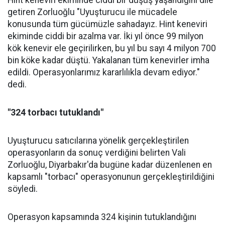
Hint keneviri ekiminde ciddi bir düşüş yaşandığını dile
getiren Zorluoğlu "Uyuşturucu ile mücadele
konusunda tüm gücümüzle sahadayız. Hint keneviri
ekiminde ciddi bir azalma var. İki yıl önce 99 milyon
kök kenevir ele geçirilirken, bu yıl bu sayı 4 milyon 700
bin köke kadar düştü. Yakalanan tüm kenevirler imha
edildi. Operasyonlarımız kararlılıkla devam ediyor."
dedi.
"324 torbacı tutuklandı"
Uyuşturucu satıcılarına yönelik gerçekleştirilen
operasyonların da sonuç verdiğini belirten Vali
Zorluoğlu, Diyarbakır'da bugüne kadar düzenlenen en
kapsamlı "torbacı" operasyonunun gerçekleştirildiğini
söyledi.
Operasyon kapsamında 324 kişinin tutuklandığını