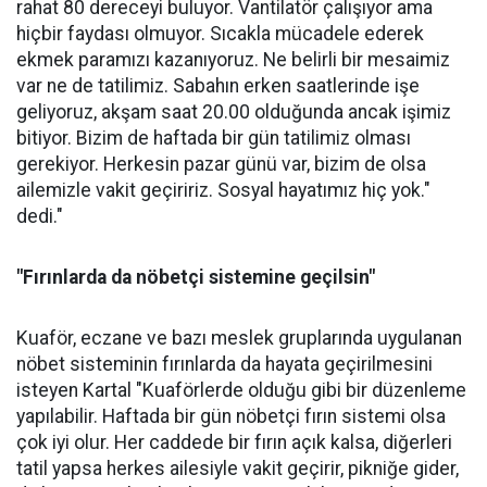
rahat 80 dereceyi buluyor. Vantilatör çalışıyor ama
hiçbir faydası olmuyor. Sıcakla mücadele ederek
ekmek paramızı kazanıyoruz. Ne belirli bir mesaimiz
var ne de tatilimiz. Sabahın erken saatlerinde işe
geliyoruz, akşam saat 20.00 olduğunda ancak işimiz
bitiyor. Bizim de haftada bir gün tatilimiz olması
gerekiyor. Herkesin pazar günü var, bizim de olsa
ailemizle vakit geçiririz. Sosyal hayatımız hiç yok."
dedi."
"Fırınlarda da nöbetçi sistemine geçilsin"
Kuaför, eczane ve bazı meslek gruplarında uygulanan
nöbet sisteminin fırınlarda da hayata geçirilmesini
isteyen Kartal "Kuaförlerde olduğu gibi bir düzenleme
yapılabilir. Haftada bir gün nöbetçi fırın sistemi olsa
çok iyi olur. Her caddede bir fırın açık kalsa, diğerleri
tatil yapsa herkes ailesiyle vakit geçirir, pikniğe gider,