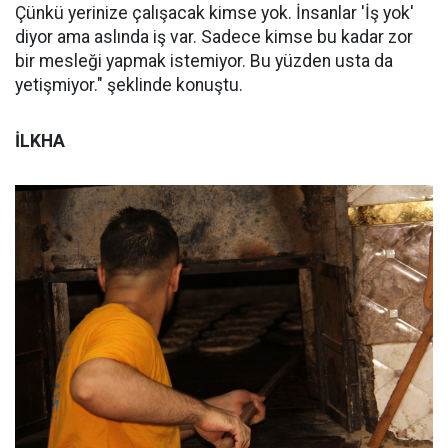
Çünkü yerinize çalışacak kimse yok. İnsanlar 'İş yok'
diyor ama aslında iş var. Sadece kimse bu kadar zor
bir mesleği yapmak istemiyor. Bu yüzden usta da
yetişmiyor." şeklinde konuştu.
İLKHA