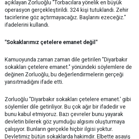
açıklayan Zorluoğlu "Torbacılara yönelik en büyük
operasyon gerçekleştirildi. 324 kişi tutuklandı. Zehir
tacirlerine göz açtırmayacağız. Başlarını ezeceğiz."
ifadelerini kullandı.
"Sokaklarımız çetelere emanet değil"
Kamuoyunda zaman zaman dile getirilen "Diyarbakır
sokakları çetelere emanet." yönündeki söylemlere de
değinen Zorluoğlu, bu değerlendirmelerin gerçeği
yansıtmadığını ifade etti.
Zorluoğlu "Diyarbakır sokakları çetelere emanet.' gibi
söylemler dile getiriliyor. Bu çok ağır bir ifadedir ve
bunu kabul etmiyoruz. Bazı çevreler bunu yayarak
devletin bilerek göz yumduğu algısını oluşturmaya
çalışıyor. Bunların gerçekle hiçbir ilgisi yoktur.
Devletimiz bütün sokaklarda hakimdir. Elbette asayiş