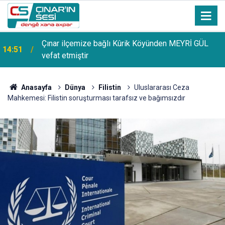
Çınar ilçemize bağlı Kûrik Köyünden MEYRİ GÜL
14:51
vefat etmiştir
Anasayfa
Dünya
Filistin
Uluslararası Ceza
Mahkemesi: Filistin soruşturması tarafsız ve bağımsızdır