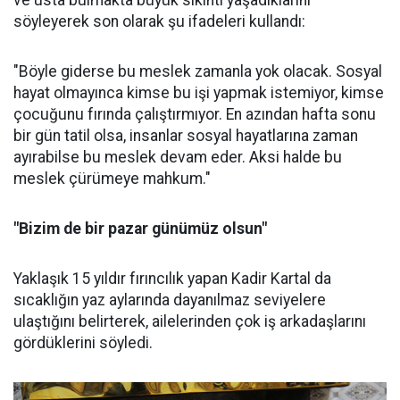
ve usta bulmakta büyük sıkıntı yaşadıklarını
söyleyerek son olarak şu ifadeleri kullandı:
"Böyle giderse bu meslek zamanla yok olacak. Sosyal
hayat olmayınca kimse bu işi yapmak istemiyor, kimse
çocuğunu fırında çalıştırmıyor. En azından hafta sonu
bir gün tatil olsa, insanlar sosyal hayatlarına zaman
ayırabilse bu meslek devam eder. Aksi halde bu
meslek çürümeye mahkum."
"Bizim de bir pazar günümüz olsun"
Yaklaşık 15 yıldır fırıncılık yapan Kadir Kartal da
sıcaklığın yaz aylarında dayanılmaz seviyelere
ulaştığını belirterek, ailelerinden çok iş arkadaşlarını
gördüklerini söyledi.