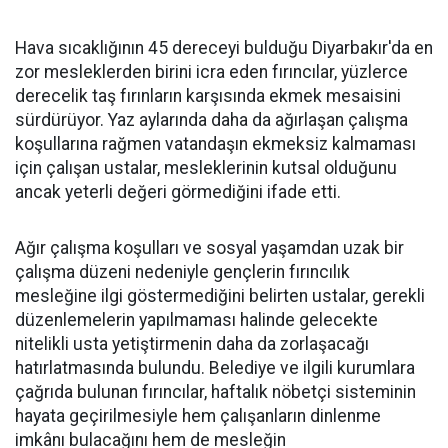
Hava sıcaklığının 45 dereceyi bulduğu Diyarbakır'da en
zor mesleklerden birini icra eden fırıncılar, yüzlerce
derecelik taş fırınların karşısında ekmek mesaisini
sürdürüyor. Yaz aylarında daha da ağırlaşan çalışma
koşullarına rağmen vatandaşın ekmeksiz kalmaması
için çalışan ustalar, mesleklerinin kutsal olduğunu
ancak yeterli değeri görmediğini ifade etti.
Ağır çalışma koşulları ve sosyal yaşamdan uzak bir
çalışma düzeni nedeniyle gençlerin fırıncılık
mesleğine ilgi göstermediğini belirten ustalar, gerekli
düzenlemelerin yapılmaması halinde gelecekte
nitelikli usta yetiştirmenin daha da zorlaşacağı
hatırlatmasında bulundu. Belediye ve ilgili kurumlara
çağrıda bulunan fırıncılar, haftalık nöbetçi sisteminin
hayata geçirilmesiyle hem çalışanların dinlenme
imkânı bulacağını hem de mesleğin