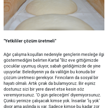
"Yetkililer çözüm üretmeli"
Ağır çalışma koşulları nedeniyle gençlerin mesleğe ilgi
göstermediğini belirten Kartal "Biz eve gittiğimizde
çocuklar uyumuş oluyor, sabah geldiğimizde de yine
uyuyorlar. Belediyenin ya da valiliğin bu konuda bir
çözüm üretmesi gerekiyor. Fırıncıların da sosyal bir
hayatı olmalı. Artık çırak da bulamıyoruz. Bir eşiniz
dostunuz sizi bir yere davet etse kesin söz
veremiyorsunuz. 'O gün geleceğim' diyemiyorsunuz.
Çünkü yerinize çalışacak kimse yok. İnsanlar 'İş yok'
diyor ama aslında iş var. Sadece kimse bu kadar zor