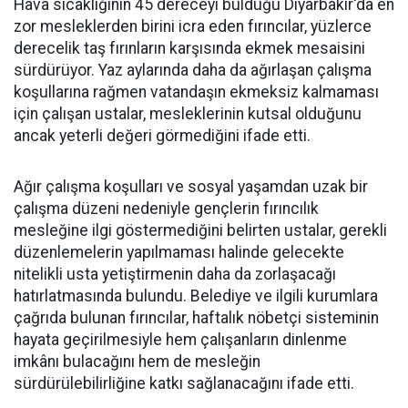
Hava sıcaklığının 45 dereceyi bulduğu Diyarbakır'da en
zor mesleklerden birini icra eden fırıncılar, yüzlerce
derecelik taş fırınların karşısında ekmek mesaisini
sürdürüyor. Yaz aylarında daha da ağırlaşan çalışma
koşullarına rağmen vatandaşın ekmeksiz kalmaması
için çalışan ustalar, mesleklerinin kutsal olduğunu
ancak yeterli değeri görmediğini ifade etti.
Ağır çalışma koşulları ve sosyal yaşamdan uzak bir
çalışma düzeni nedeniyle gençlerin fırıncılık
mesleğine ilgi göstermediğini belirten ustalar, gerekli
düzenlemelerin yapılmaması halinde gelecekte
nitelikli usta yetiştirmenin daha da zorlaşacağı
hatırlatmasında bulundu. Belediye ve ilgili kurumlara
çağrıda bulunan fırıncılar, haftalık nöbetçi sisteminin
hayata geçirilmesiyle hem çalışanların dinlenme
imkânı bulacağını hem de mesleğin
sürdürülebilirliğine katkı sağlanacağını ifade etti.