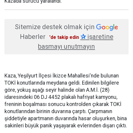
Kazada sürücü yaralandı.
Sitemize destek olmak için
Haberler
✰
işaretine
'de takip edin
basmayı unutmayın
Kaza, Yeşilyurt İlçesi İkizce Mahallesi'nde bulunan
TOKİ konutlarında meydana geldi. Edinilen bilgilere
göre, yokuş aşağı seyir halinde olan A.M.İ. (28)
idaresindeki 06 DJ 4452 plakalı hafriyat kamyonu,
freninin boşalması sonucu kontrolden çıkarak TOKİ
konutlarından birinin duvarına çarptı. Çarpmanın
şiddetiyle apartmanın duvarında hasar oluşurken, bina
sakinleri büyük panik yaşayarak evlerinden dışarı çıktı.