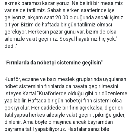
ekmek paramızı kazanıyoruz. Ne belirli bir mesaimiz
var ne de tatilimiz. Sabahın erken saatlerinde işe
geliyoruz, akşam saat 20.00 olduğunda ancak işimiz
bitiyor. Bizim de haftada bir gün tatilimiz olması
gerekiyor. Herkesin pazar günü var, bizim de olsa
ailemizle vakit geçiririz. Sosyal hayatımız hiç yok."
dedi."
"Fırınlarda da nöbetçi sistemine geçilsin"
Kuaför, eczane ve bazı meslek gruplarında uygulanan
nöbet sisteminin fırınlarda da hayata geçirilmesini
isteyen Kartal "Kuaförlerde olduğu gibi bir düzenleme
yapılabilir. Haftada bir gün nöbetçi fırın sistemi olsa
çok iyi olur. Her caddede bir fırın açık kalsa, diğerleri
tatil yapsa herkes ailesiyle vakit geçirir, pikniğe gider,
dinlenir. Ama böyle olmayınca ancak bayramdan
bayrama tatil yapabiliyoruz. Hastalansanız bile