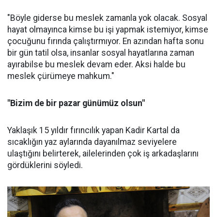
"Böyle giderse bu meslek zamanla yok olacak. Sosyal
hayat olmayınca kimse bu işi yapmak istemiyor, kimse
çocuğunu fırında çalıştırmıyor. En azından hafta sonu
bir gün tatil olsa, insanlar sosyal hayatlarına zaman
ayırabilse bu meslek devam eder. Aksi halde bu
meslek çürümeye mahkum."
"Bizim de bir pazar günümüz olsun"
Yaklaşık 15 yıldır fırıncılık yapan Kadir Kartal da
sıcaklığın yaz aylarında dayanılmaz seviyelere
ulaştığını belirterek, ailelerinden çok iş arkadaşlarını
gördüklerini söyledi.