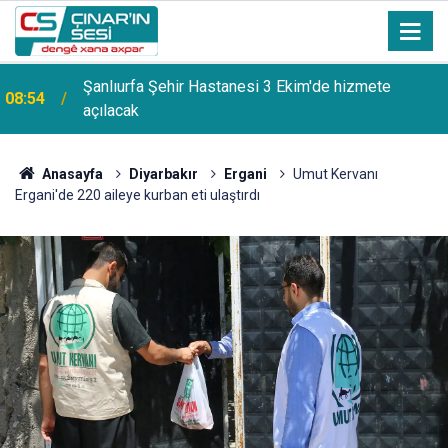
Şanlıurfa Şehir Hastanesi 3 Ekim'de hizmete
08:54
açılacak
Anasayfa
Diyarbakır
Ergani
Umut Kervanı
Ergani'de 220 aileye kurban eti ulaştırdı