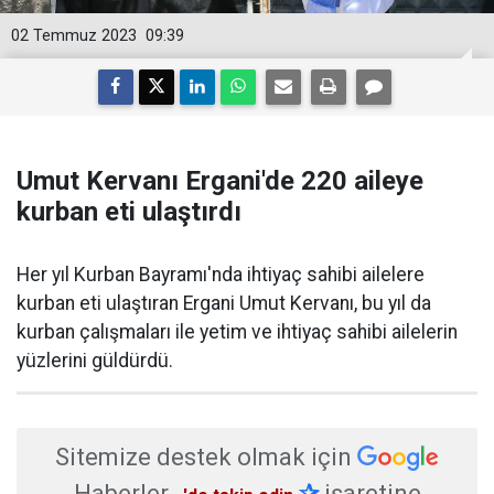
02 Temmuz 2023
09:39
Umut Kervanı Ergani'de 220 aileye
kurban eti ulaştırdı
Her yıl Kurban Bayramı'nda ihtiyaç sahibi ailelere
kurban eti ulaştıran Ergani Umut Kervanı, bu yıl da
kurban çalışmaları ile yetim ve ihtiyaç sahibi ailelerin
yüzlerini güldürdü.
Sitemize destek olmak için
Haberler
✰
işaretine