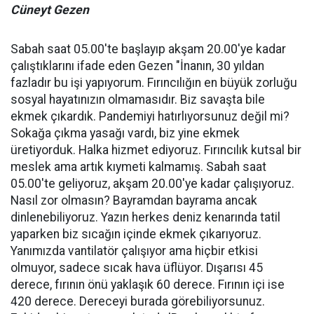
Cüneyt Gezen
Sabah saat 05.00'te başlayıp akşam 20.00'ye kadar
çalıştıklarını ifade eden Gezen "İnanın, 30 yıldan
fazladır bu işi yapıyorum. Fırıncılığın en büyük zorluğu
sosyal hayatınızın olmamasıdır. Biz savaşta bile
ekmek çıkardık. Pandemiyi hatırlıyorsunuz değil mi?
Sokağa çıkma yasağı vardı, biz yine ekmek
üretiyorduk. Halka hizmet ediyoruz. Fırıncılık kutsal bir
meslek ama artık kıymeti kalmamış. Sabah saat
05.00'te geliyoruz, akşam 20.00'ye kadar çalışıyoruz.
Nasıl zor olmasın? Bayramdan bayrama ancak
dinlenebiliyoruz. Yazın herkes deniz kenarında tatil
yaparken biz sıcağın içinde ekmek çıkarıyoruz.
Yanımızda vantilatör çalışıyor ama hiçbir etkisi
olmuyor, sadece sıcak hava üflüyor. Dışarısı 45
derece, fırının önü yaklaşık 60 derece. Fırının içi ise
420 derece. Dereceyi burada görebiliyorsunuz.