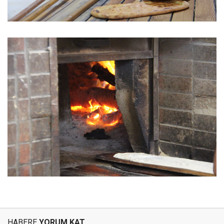
HABERE
YORUM KAT