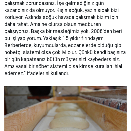
çalışmak zorundasınız. İşe gelmediğiniz gün
kazancınız da olmuyor. Kışın soğuk, yazın sıcak bizi
zorluyor. Aslında soğuk havada çalışmak bizim için
daha rahat. Ama ne olursa olsun mecburen
çalışıyoruz. Başka bir mesleğimiz yok. 2008'den beri
bu işi yapıyorum. Yaklaşık 15 yıldır fırındayım.
Berberlerde, kuyumcularda, eczanelerde olduğu gibi
nöbetçi sistemi olsa çok iyi olur. Çünkü kendi başınıza
bir gün kapatsanız bütün müşterinizi kaybedersiniz.
Ama yasal bir nöbet sistemi olsa kimse kuralları ihlal
edemez." ifadelerini kullandı.