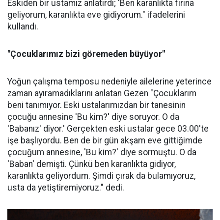
Eskiden bir ustamız anlatırdı; 'Ben karanlıkta fırına
geliyorum, karanlıkta eve gidiyorum." ifadelerini
kullandı.
"Çocuklarımız bizi göremeden büyüyor"
Yoğun çalışma temposu nedeniyle ailelerine yeterince
zaman ayıramadıklarını anlatan Gezen "Çocuklarım
beni tanımıyor. Eski ustalarımızdan bir tanesinin
çocuğu annesine 'Bu kim?' diye soruyor. O da
'Babanız' diyor.' Gerçekten eski ustalar gece 03.00'te
işe başlıyordu. Ben de bir gün akşam eve gittiğimde
çocuğum annesine, 'Bu kim?' diye sormuştu. O da
'Baban' demişti. Çünkü ben karanlıkta gidiyor,
karanlıkta geliyordum. Şimdi çırak da bulamıyoruz,
usta da yetiştiremiyoruz." dedi.