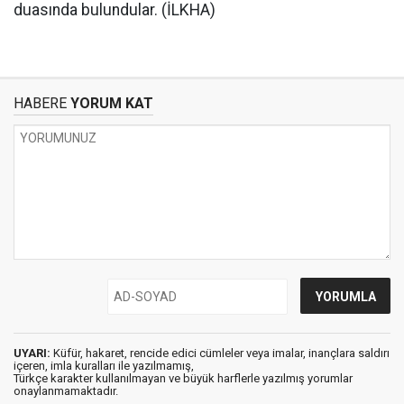
duasında bulundular. (İLKHA)
HABERE
YORUM KAT
UYARI:
Küfür, hakaret, rencide edici cümleler veya imalar, inançlara saldırı
içeren, imla kuralları ile yazılmamış,
Türkçe karakter kullanılmayan ve büyük harflerle yazılmış yorumlar
onaylanmamaktadır.