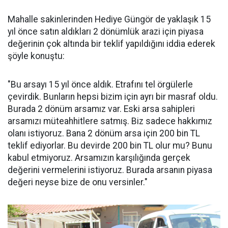
Mahalle sakinlerinden Hediye Güngör de yaklaşık 15
yıl önce satın aldıkları 2 dönümlük arazi için piyasa
değerinin çok altında bir teklif yapıldığını iddia ederek
şöyle konuştu:
"Bu arsayı 15 yıl önce aldık. Etrafını tel örgülerle
çevirdik. Bunların hepsi bizim için ayrı bir masraf oldu.
Burada 2 dönüm arsamız var. Eski arsa sahipleri
arsamızı müteahhitlere satmış. Biz sadece hakkımız
olanı istiyoruz. Bana 2 dönüm arsa için 200 bin TL
teklif ediyorlar. Bu devirde 200 bin TL olur mu? Bunu
kabul etmiyoruz. Arsamızın karşılığında gerçek
değerini vermelerini istiyoruz. Burada arsanın piyasa
değeri neyse bize de onu versinler."