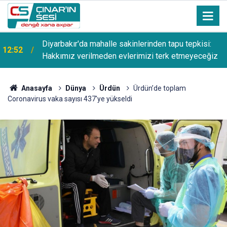
Diyarbakır'da mahalle sakinlerinden tapu tepkisi:
12:52
Hakkımız verilmeden evlerimizi terk etmeyeceğiz
Anasayfa
Dünya
Ürdün
Ürdün’de toplam
Coronavirus vaka sayısı 437'ye yükseldi