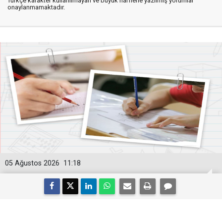
Türkçe karakter kullanılmayan ve büyük harflerle yazılmış yorumlar
onaylanmamaktadır.
05 Ağustos 2026
11:18