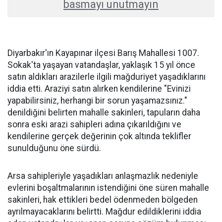
basmayı unutmayın
Diyarbakır'ın Kayapınar ilçesi Barış Mahallesi 1007.
Sokak'ta yaşayan vatandaşlar, yaklaşık 15 yıl önce
satın aldıkları arazilerle ilgili mağduriyet yaşadıklarını
iddia etti. Araziyi satın alırken kendilerine "Evinizi
yapabilirsiniz, herhangi bir sorun yaşamazsınız."
denildiğini belirten mahalle sakinleri, tapuların daha
sonra eski arazi sahipleri adına çıkarıldığını ve
kendilerine gerçek değerinin çok altında teklifler
sunulduğunu öne sürdü.
Arsa sahipleriyle yaşadıkları anlaşmazlık nedeniyle
evlerini boşaltmalarının istendiğini öne süren mahalle
sakinleri, hak ettikleri bedel ödenmeden bölgeden
ayrılmayacaklarını belirtti. Mağdur edildiklerini iddia