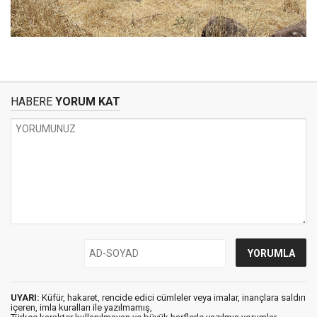
HABERE
YORUM KAT
UYARI:
Küfür, hakaret, rencide edici cümleler veya imalar, inançlara saldırı
içeren, imla kuralları ile yazılmamış,