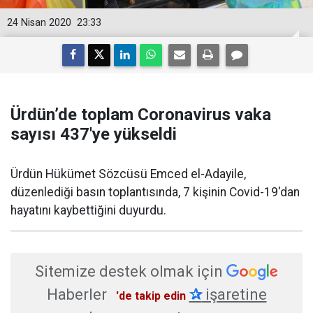
24 Nisan 2020
23:33
Ürdün’de toplam Coronavirus vaka
sayısı 437'ye yükseldi
Ürdün Hükümet Sözcüsü Emced el-Adayile,
düzenlediği basın toplantısında, 7 kişinin Covid-19'dan
hayatını kaybettiğini duyurdu.
Sitemize destek olmak için
Haberler
✰
işaretine
'de takip edin