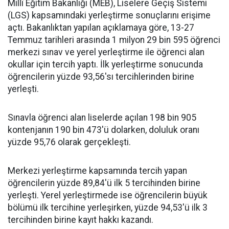
Millî Eğitim Bakanlığı (MEB), Liselere Geçiş Sistemi
(LGS) kapsamındaki yerleştirme sonuçlarını erişime
açtı. Bakanlıktan yapılan açıklamaya göre, 13-27
Temmuz tarihleri arasında 1 milyon 29 bin 595 öğrenci
merkezi sınav ve yerel yerleştirme ile öğrenci alan
okullar için tercih yaptı. İlk yerleştirme sonucunda
öğrencilerin yüzde 93,56'sı tercihlerinden birine
yerleşti.
Sınavla öğrenci alan liselerde açılan 198 bin 905
kontenjanın 190 bin 473'ü dolarken, doluluk oranı
yüzde 95,76 olarak gerçekleşti.
Merkezi yerleştirme kapsamında tercih yapan
öğrencilerin yüzde 89,84'ü ilk 5 tercihinden birine
yerleşti. Yerel yerleştirmede ise öğrencilerin büyük
bölümü ilk tercihine yerleşirken, yüzde 94,53'ü ilk 3
tercihinden birine kayıt hakkı kazandı.