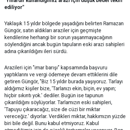
"Yıllardır kullandığımız arazi için düşük bedel teklif
ediliyor"
Yaklaşık 15 yıldır bölgede yaşadığını belirten Ramazan
Güngör, satın aldıkları araziler için geçmişte
kendilerine herhangi bir sorun yaşanmayacağının
söylendiğini ancak bugün tapuların eski arazi sahipleri
adına çıkarıldığını ileri sürdü.
Arazileri için "imar barışı" kapsamında başvuru
yaptıklarını ve vergi ödemeye devam ettiklerini dile
getiren Güngör, "Biz 15 yıldır burada yaşıyoruz. Tarlayı
aldığımız kişiler bize, 'Tarlanızı ekin, biçin, ev yapın;
hiçbir sıkıntı yok.' dediler. Bugün ise tapunun
çıkarıldığını söylüyorlar. Tarlamızın eski sahipleri,
'Tapuyu çıkaracağız, size de cüzi bir miktar
vereceğiz.' diyorlar. Verdikleri miktar, hakkımızın yüzde
biri bile değil. Bunu kabul etmiyoruz. Kabul