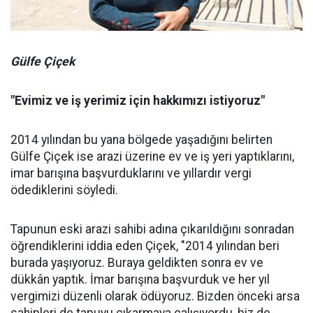
Gülfe Çiçek
"Evimiz ve iş yerimiz için hakkımızı istiyoruz"
2014 yılından bu yana bölgede yaşadığını belirten
Gülfe Çiçek ise arazi üzerine ev ve iş yeri yaptıklarını,
imar barışına başvurduklarını ve yıllardır vergi
ödediklerini söyledi.
Tapunun eski arazi sahibi adına çıkarıldığını sonradan
öğrendiklerini iddia eden Çiçek, "2014 yılından beri
burada yaşıyoruz. Buraya geldikten sonra ev ve
dükkân yaptık. İmar barışına başvurduk ve her yıl
vergimizi düzenli olarak ödüyoruz. Bizden önceki arsa
sahipleri de tapuyu çıkarmaya çalışıyordu, biz de