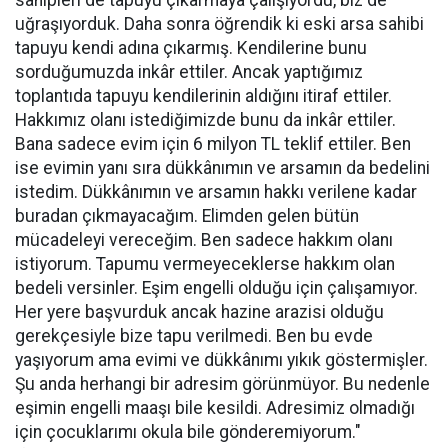
uğraşıyorduk. Daha sonra öğrendik ki eski arsa sahibi
tapuyu kendi adına çıkarmış. Kendilerine bunu
sorduğumuzda inkâr ettiler. Ancak yaptığımız
toplantıda tapuyu kendilerinin aldığını itiraf ettiler.
Hakkımız olanı istediğimizde bunu da inkâr ettiler.
Bana sadece evim için 6 milyon TL teklif ettiler. Ben
ise evimin yanı sıra dükkânımın ve arsamın da bedelini
istedim. Dükkânımın ve arsamın hakkı verilene kadar
buradan çıkmayacağım. Elimden gelen bütün
mücadeleyi vereceğim. Ben sadece hakkım olanı
istiyorum. Tapumu vermeyeceklerse hakkım olan
bedeli versinler. Eşim engelli olduğu için çalışamıyor.
Her yere başvurduk ancak hazine arazisi olduğu
gerekçesiyle bize tapu verilmedi. Ben bu evde
yaşıyorum ama evimi ve dükkânımı yıkık göstermişler.
Şu anda herhangi bir adresim görünmüyor. Bu nedenle
eşimin engelli maaşı bile kesildi. Adresimiz olmadığı
için çocuklarımı okula bile gönderemiyorum."