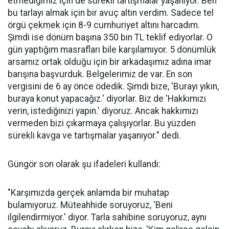
etmediğimiz için de sürekli tartışmalar yaşanıyor. Ben
bu tarlayı almak için bir avuç altın verdim. Sadece tel
örgü çekmek için 8-9 cumhuriyet altını harcadım.
Şimdi ise dönüm başına 350 bin TL teklif ediyorlar. O
gün yaptığım masrafları bile karşılamıyor. 5 dönümlük
arsamız ortak olduğu için bir arkadaşımız adına imar
barışına başvurduk. Belgelerimiz de var. En son
vergisini de 6 ay önce ödedik. Şimdi bize, 'Burayı yıkın,
buraya konut yapacağız.' diyorlar. Biz de 'Hakkımızı
verin, istediğinizi yapın.' diyoruz. Ancak hakkımızı
vermeden bizi çıkarmaya çalışıyorlar. Bu yüzden
sürekli kavga ve tartışmalar yaşanıyor." dedi.
Güngör son olarak şu ifadeleri kullandı:
"Karşımızda gerçek anlamda bir muhatap
bulamıyoruz. Müteahhide soruyoruz, 'Beni
ilgilendirmiyor.' diyor. Tarla sahibine soruyoruz, aynı