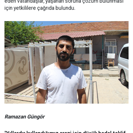
eden vatandaşlar, yaşanan soruna çözüm bulunması
için yetkililere çağrıda bulundu.
Ramazan Güngör