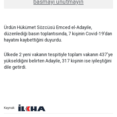
basmayı unutmayın
Ürdün Hükümet Sözcüsü Emced el-Adayile,
düzenlediği basın toplantısında, 7 kişinin Covid-19'dan
hayatını kaybettiğini duyurdu.
Ülkede 2 yeni vakanın tespitiyle toplam vakanın 437'ye
yükseldiğini belirten Adayile, 317 kişinin ise iyileştiğini
dile getirdi.
Kaynak: