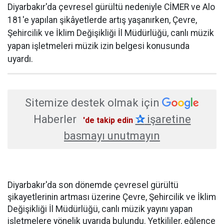
Diyarbakır'da çevresel gürültü nedeniyle CİMER ve Alo
181'e yapılan şikâyetlerde artış yaşanırken, Çevre,
Şehircilik ve İklim Değişikliği İl Müdürlüğü, canlı müzik
yapan işletmeleri müzik izin belgesi konusunda
uyardı.
Sitemize destek olmak için
Haberler
✰
işaretine
'de takip edin
basmayı unutmayın
Diyarbakır'da son dönemde çevresel gürültü
şikayetlerinin artması üzerine Çevre, Şehircilik ve İklim
Değişikliği İl Müdürlüğü, canlı müzik yayını yapan
işletmelere yönelik uyarıda bulundu. Yetkililer, eğlence