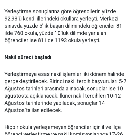
Yerleştirme sonuçlarına göre öğrencilerin yüzde
92,93'ü kendi illerindeki okullara yerleşti. Merkezi
sınavda yüzde 5'lik başarı dilimindeki öğrenciler 81
ilde 760 okula, yüzde 10'luk dilimde yer alan
öğrenciler ise 81 ilde 1193 okula yerleşti.
Nakil süreci başladı
Yerleştirmeye esas nakil işlemleri iki dönem halinde
gerçekleştirilecek. Birinci nakil tercih başvuruları 5-7
Ağustos tarihleri arasında alınacak, sonuçlar ise 10
ağustosta açıklanacak. İkinci nakil tercihleri 10-12
Ağustos tarihlerinde yapılacak, sonuçlar 14
Ağustos'ta ilan edilecek.
Hiçbir okula yerleşemeyen öğrenciler için il ve ilçe
öğrenci yerleştirme ve nakil komisyonlarınca 17-26