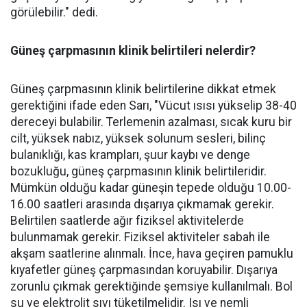
görülebilir." dedi.
Güneş çarpmasının klinik belirtileri nelerdir?
Güneş çarpmasının klinik belirtilerine dikkat etmek
gerektiğini ifade eden Sarı, "Vücut ısısı yükselip 38-40
dereceyi bulabilir. Terlemenin azalması, sıcak kuru bir
cilt, yüksek nabız, yüksek solunum sesleri, bilinç
bulanıklığı, kas krampları, şuur kaybı ve denge
bozukluğu, güneş çarpmasının klinik belirtileridir.
Mümkün olduğu kadar güneşin tepede olduğu 10.00-
16.00 saatleri arasında dışarıya çıkmamak gerekir.
Belirtilen saatlerde ağır fiziksel aktivitelerde
bulunmamak gerekir. Fiziksel aktiviteler sabah ile
akşam saatlerine alınmalı. İnce, hava geçiren pamuklu
kıyafetler güneş çarpmasından koruyabilir. Dışarıya
zorunlu çıkmak gerektiğinde şemsiye kullanılmalı. Bol
su ve elektrolit sıvı tüketilmelidir. Isı ve nemli