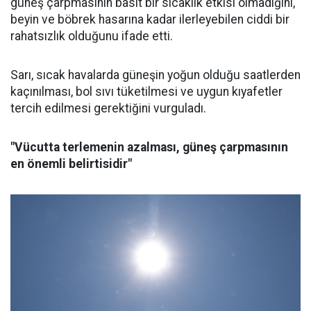
güneş çarpmasının basit bir sıcaklık etkisi olmadığını,
beyin ve böbrek hasarına kadar ilerleyebilen ciddi bir
rahatsızlık olduğunu ifade etti.
Sarı, sıcak havalarda güneşin yoğun olduğu saatlerden
kaçınılması, bol sıvı tüketilmesi ve uygun kıyafetler
tercih edilmesi gerektiğini vurguladı.
"Vücutta terlemenin azalması, güneş çarpmasının
en önemli belirtisidir"