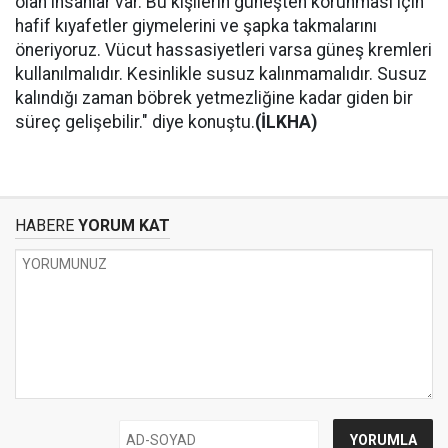
olan insanlar var. Bu kişilerin güneşten korunması için
hafif kıyafetler giymelerini ve şapka takmalarını
öneriyoruz. Vücut hassasiyetleri varsa güneş kremleri
kullanılmalıdır. Kesinlikle susuz kalınmamalıdır. Susuz
kalındığı zaman böbrek yetmezliğine kadar giden bir
süreç gelişebilir." diye konuştu.
(İLKHA)
HABERE
YORUM KAT