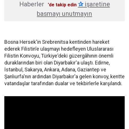
Haberler
✰
işaretine
'de takip edin
basmayı unutmayın
Bosna Hersek'in Srebrenitsa kentinden hareket
ederek Filistin'e ulaşmayı hedefleyen Uluslararası
Filistin Konvoyu, Türkiye'deki güzergâhının önemli
duraklarından biri olan Diyarbakır'a ulaştı. Edirne,
İstanbul, Sakarya, Ankara, Adana, Gaziantep ve
Şanlıurfa'nın ardından Diyarbakır'a gelen konvoy, kentte
vatandaşlar tarafından dualar ve tekbirlerle karşılandı.