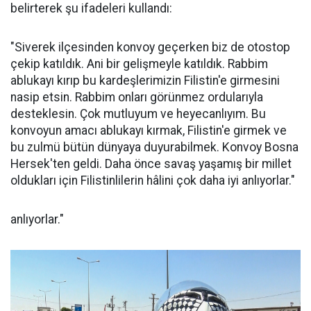
belirterek şu ifadeleri kullandı:
"Siverek ilçesinden konvoy geçerken biz de otostop
çekip katıldık. Ani bir gelişmeyle katıldık. Rabbim
ablukayı kırıp bu kardeşlerimizin Filistin'e girmesini
nasip etsin. Rabbim onları görünmez ordularıyla
desteklesin. Çok mutluyum ve heyecanlıyım. Bu
konvoyun amacı ablukayı kırmak, Filistin'e girmek ve
bu zulmü bütün dünyaya duyurabilmek. Konvoy Bosna
Hersek'ten geldi. Daha önce savaş yaşamış bir millet
oldukları için Filistinlilerin hâlini çok daha iyi anlıyorlar."
anlıyorlar."