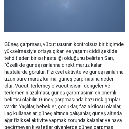
Güneş çarpması, vücut ısısının kontrolsüz bir biçimde
yükselmesiyle ortaya çıkan ve yaşamı ciddi şekilde
tehdit eden bir ısı hastalığı olduğunu belirten Sarı,
"Özellikle güneş ışınlarına direkt maruz kalan
hastalarda görülür. Fiziksel aktivite ve güneş ışınlarına
uzun süre maruz kalma, güneş çarpmasına neden
olur. Vücut, terlemeyle vücut ısısını dengeler ve
terlemenin azalması, güneş çarpmasının en önemli
belirtisi olabilir. Güneş çarpmasında bazı risk grupları
vardır. Yaşlılar, bebekler, çocuklar, fazla kilosu olanlar,
ilaç kullananlar, güneş altında çalışanlar, güneş altında
ağır fiziksel aktivite yapmak zorunda kalanlar ve hava
geçirmeyen kıyafetler giyenlerde güneş çarpması