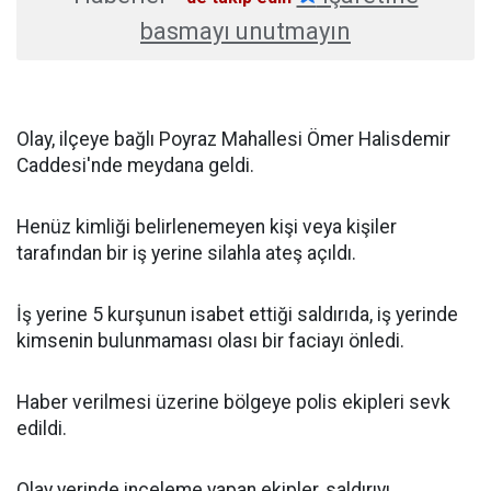
basmayı unutmayın
Olay, ilçeye bağlı Poyraz Mahallesi Ömer Halisdemir
Caddesi'nde meydana geldi.
Henüz kimliği belirlenemeyen kişi veya kişiler
tarafından bir iş yerine silahla ateş açıldı.
İş yerine 5 kurşunun isabet ettiği saldırıda, iş yerinde
kimsenin bulunmaması olası bir faciayı önledi.
Haber verilmesi üzerine bölgeye polis ekipleri sevk
edildi.
Olay yerinde inceleme yapan ekipler, saldırıyı