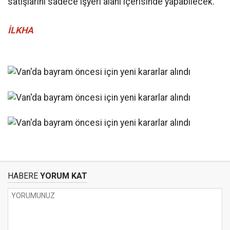
satışlarını sadece işyeri alanı içerisinde yapabilecek.
İLKHA
HABERE
YORUM KAT