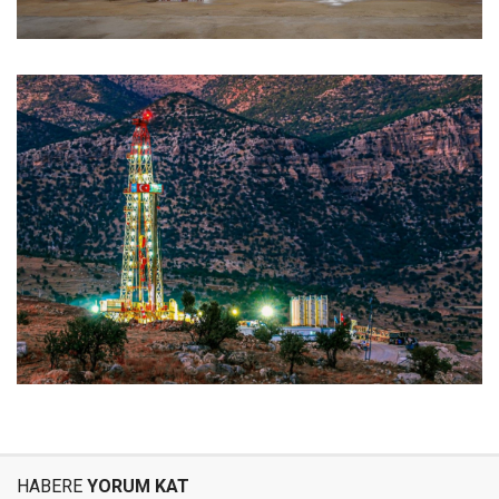
HABERE
YORUM KAT