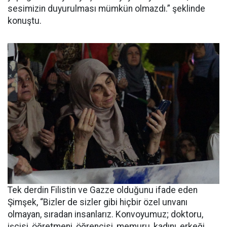
sesimizin duyurulması mümkün olmazdı.” şeklinde
konuştu.
Tek derdin Filistin ve Gazze olduğunu ifade eden
Şimşek, “Bizler de sizler gibi hiçbir özel unvanı
olmayan, sıradan insanlarız. Konvoyumuz; doktoru,
işçisi, öğretmeni, öğrencisi, memuru, kadını, erkeği,