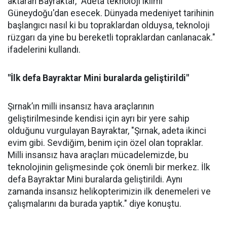
aktaran Bayraktar, "Adeta teknoloji iklimi
Güneydoğu'dan esecek. Dünyada medeniyet tarihinin
başlangıcı nasıl ki bu topraklardan olduysa, teknoloji
rüzgarı da yine bu bereketli topraklardan canlanacak."
ifadelerini kullandı.
"İlk defa Bayraktar Mini buralarda geliştirildi"
Şırnak’ın milli insansız hava araçlarının
geliştirilmesinde kendisi için ayrı bir yere sahip
olduğunu vurgulayan Bayraktar, "Şırnak, adeta ikinci
evim gibi. Sevdiğim, benim için özel olan topraklar.
Milli insansız hava araçları mücadelemizde, bu
teknolojinin gelişmesinde çok önemli bir merkez. İlk
defa Bayraktar Mini buralarda geliştirildi. Aynı
zamanda insansız helikopterimizin ilk denemeleri ve
çalışmalarını da burada yaptık." diye konuştu.