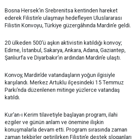
Bosna Hersek’in Srebrenitsa kentinden hareket
ederek Filistin’e ulaşmayı hedefleyen Uluslararası
Filistin Konvoyu, Türkiye güzergâhında Mardin’e geldi.
20 ülkeden 500’ü aşkın aktivistin katıldığı konvoy;
Edirne, İstanbul, Sakarya, Ankara, Adana, Gaziantep,
Şanlıurfa ve Diyarbakır’ın ardından Mardin’e ulaştı.
Konvoy, Mardin’de vatandaşların yoğun ilgisiyle
karşılandı. Merkez Artuklu ilçesindeki 15 Temmuz
Parkı’nda düzenlenen mitinge yüzlerce vatandaş
katıldı.
Kur’an-ı Kerim tilavetiyle başlayan program, ilahi
ezgiler ve günün anlam ve önemine ilişkin
konuşmalarla devam etti. Program sırasında zaman
zaman tekbirler getirilirken Filistin’e destek sloganları