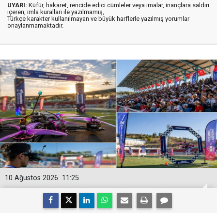
UYARI:
Küfür, hakaret, rencide edici cümleler veya imalar, inançlara saldırı
içeren, imla kuralları ile yazılmamış,
Türkçe karakter kullanılmayan ve büyük harflerle yazılmış yorumlar
onaylanmamaktadır.
10 Ağustos 2026
11:25