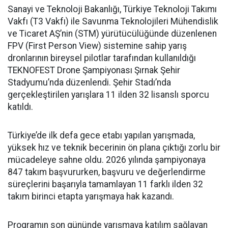
Sanayi ve Teknoloji Bakanlığı, Türkiye Teknoloji Takımı
Vakfı (T3 Vakfı) ile Savunma Teknolojileri Mühendislik
ve Ticaret AŞ’nin (STM) yürütücülüğünde düzenlenen
FPV (First Person View) sistemine sahip yarış
dronlarının bireysel pilotlar tarafından kullanıldığı
TEKNOFEST Drone Şampiyonası Şırnak Şehir
Stadyumu’nda düzenlendi. Şehir Stadı’nda
gerçekleştirilen yarışlara 11 ilden 32 lisanslı sporcu
katıldı.
Türkiye’de ilk defa gece etabı yapılan yarışmada,
yüksek hız ve teknik becerinin ön plana çıktığı zorlu bir
mücadeleye sahne oldu. 2026 yılında şampiyonaya
847 takım başvururken, başvuru ve değerlendirme
süreçlerini başarıyla tamamlayan 11 farklı ilden 32
takım birinci etapta yarışmaya hak kazandı.
Programın son gününde yarışmaya katılım sağlayan