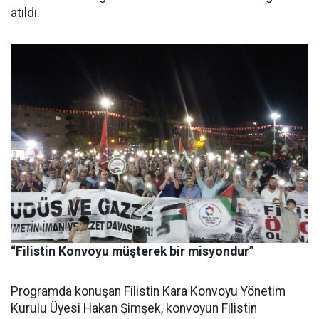
atıldı.
“Filistin Konvoyu müşterek bir misyondur”
Programda konuşan Filistin Kara Konvoyu Yönetim
Kurulu Üyesi Hakan Şimşek, konvoyun Filistin