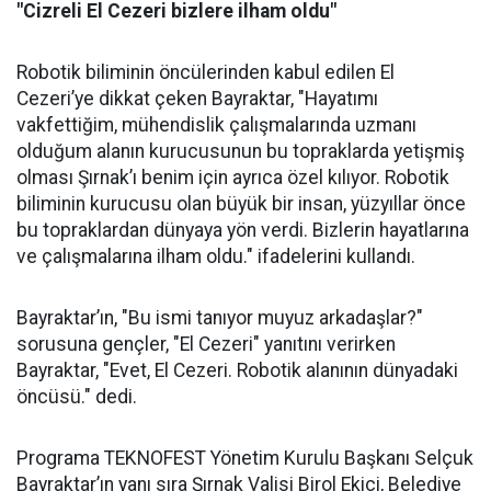
"Cizreli El Cezeri bizlere ilham oldu"
Robotik biliminin öncülerinden kabul edilen El
Cezeri’ye dikkat çeken Bayraktar, "Hayatımı
vakfettiğim, mühendislik çalışmalarında uzmanı
olduğum alanın kurucusunun bu topraklarda yetişmiş
olması Şırnak’ı benim için ayrıca özel kılıyor. Robotik
biliminin kurucusu olan büyük bir insan, yüzyıllar önce
bu topraklardan dünyaya yön verdi. Bizlerin hayatlarına
ve çalışmalarına ilham oldu." ifadelerini kullandı.
Bayraktar’ın, "Bu ismi tanıyor muyuz arkadaşlar?"
sorusuna gençler, "El Cezeri" yanıtını verirken
Bayraktar, "Evet, El Cezeri. Robotik alanının dünyadaki
öncüsü." dedi.
Programa TEKNOFEST Yönetim Kurulu Başkanı Selçuk
Bayraktar’ın yanı sıra Şırnak Valisi Birol Ekici, Belediye