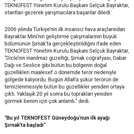
TEKNOFEST Yönetim Kurulu Başkanı Selçuk Bayraktar,
stantları gezerek yarışmacılara başarılar diledi.
2006 yılında Türkiye’nin ilk insansız hava araçlarından
Bayraktar Mini’nin geliştirme çalışmalarının büyük
bölümünün Şırnak’ta gerçekleştirildiğini ifade eden
TEKNOFEST Yönetim Kurulu Başkanı Selçuk Bayraktar,
"Dicle’nin inanılmaz güzelliği, Şırnak coğrafyası, Gabar
Dağı ve Seslice gibi bütün bu bölgenin doğal
güzellikleri maalesef o dönemde terör nedeniyle
gölgede kalıyordu. Bugün Allah’a şükür terörün de
temizlenmesiyle bütün bu güzellikler yeniden ortaya
çıktı. Yaklaşık 20 yıl sonra bu toprakları yeniden
görmek benim için çok anlamlı." dedi.
"Bu yıl TEKNOFEST Güneydoğu'nun ilk ayağı
Şırnak'ta başladı"