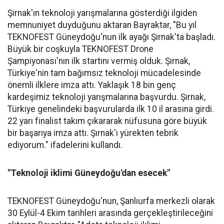
Şırnak'ın teknoloji yarışmalarına gösterdiği ilgiden
memnuniyet duyduğunu aktaran Bayraktar, "Bu yıl
TEKNOFEST Güneydoğu'nun ilk ayağı Şırnak'ta başladı.
Büyük bir coşkuyla TEKNOFEST Drone
Şampiyonası'nın ilk startını vermiş olduk. Şırnak,
Türkiye'nin tam bağımsız teknoloji mücadelesinde
önemli ilklere imza attı. Yaklaşık 18 bin genç
kardeşimiz teknoloji yarışmalarına başvurdu. Şırnak,
Türkiye genelindeki başvurularda ilk 10 il arasına girdi.
22 yarı finalist takım çıkararak nüfusuna göre büyük
bir başarıya imza attı. Şırnak'ı yürekten tebrik
ediyorum." ifadelerini kullandı.
"Teknoloji iklimi Güneydoğu'dan esecek"
TEKNOFEST Güneydoğu'nun, Şanlıurfa merkezli olarak
30 Eylül-4 Ekim tarihleri arasında gerçekleştirileceğini