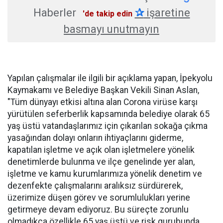
Haberler
✰
işaretine
'de takip edin
basmayı unutmayın
Yapılan çalışmalar ile ilgili bir açıklama yapan, İpekyolu
Kaymakamı ve Belediye Başkan Vekili Sinan Aslan,
"Tüm dünyayı etkisi altına alan Corona virüse karşı
yürütülen seferberlik kapsamında belediye olarak 65
yaş üstü vatandaşlarımız için çıkarılan sokağa çıkma
yasağından dolayı onların ihtiyaçlarını giderme,
kapatılan işletme ve açık olan işletmelere yönelik
denetimlerde bulunma ve ilçe genelinde yer alan,
işletme ve kamu kurumlarımıza yönelik denetim ve
dezenfekte çalışmalarını aralıksız sürdürerek,
üzerimize düşen görev ve sorumlulukları yerine
getirmeye devam ediyoruz. Bu süreçte zorunlu
olmadıkça özellikle 65 yaş üstü ve risk gurubunda