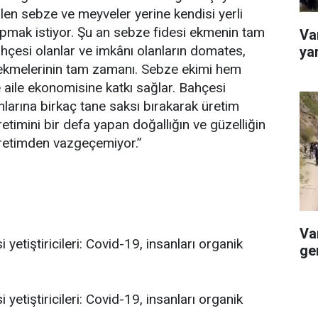
tilen sebze ve meyveler yerine kendisi yerli
pmak istiyor. Şu an sebze fidesi ekmenin tam
Va
hçesi olanlar ve imkânı olanların domates,
yar
 ekmelerinin tam zamanı. Sebze ekimi hem
e aile ekonomisine katkı sağlar. Bahçesi
larına birkaç tane saksı bırakarak üretim
retimini bir defa yapan doğallığın ve güzelliğin
 üretimden vazgeçemiyor.”
Va
ge