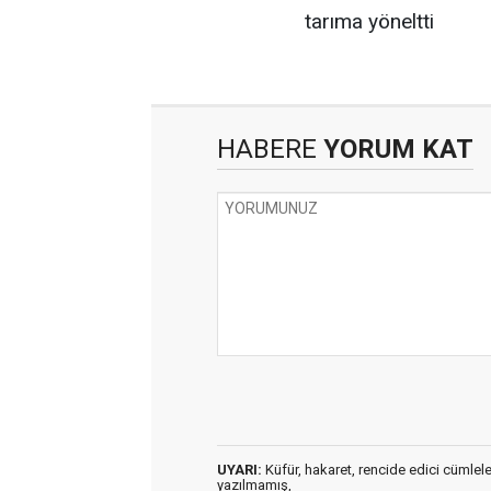
HABERE
YORUM KAT
UYARI:
Küfür, hakaret, rencide edici cümleler 
yazılmamış,