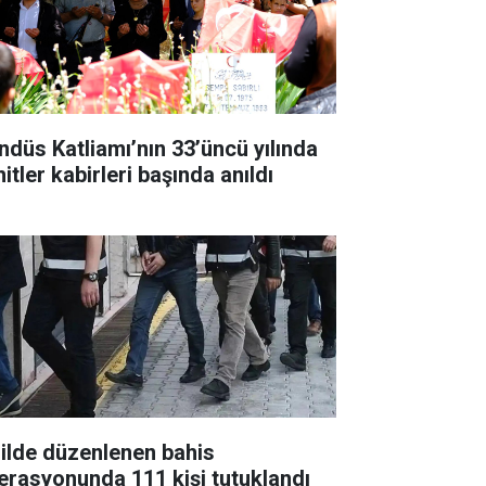
ndüs Katliamı’nın 33’üncü yılında
itler kabirleri başında anıldı
 ilde düzenlenen bahis
erasyonunda 111 kişi tutuklandı