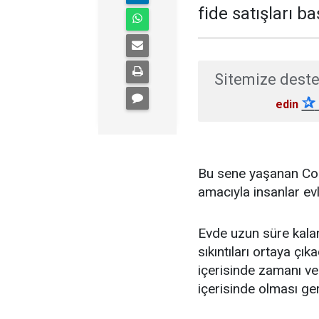
fide satışları ba
Sitemize deste
✰
edin
Bu sene yaşanan Cor
amacıyla insanlar evl
Evde uzun süre kalan
sıkıntıları ortaya çıka
içerisinde zamanı ver
içerisinde olması gere