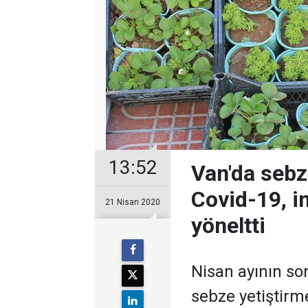
13:52
Van'da sebze
Covid-19, i
21 Nisan 2020
yöneltti
Nisan ayının so
sebze yetiştirm