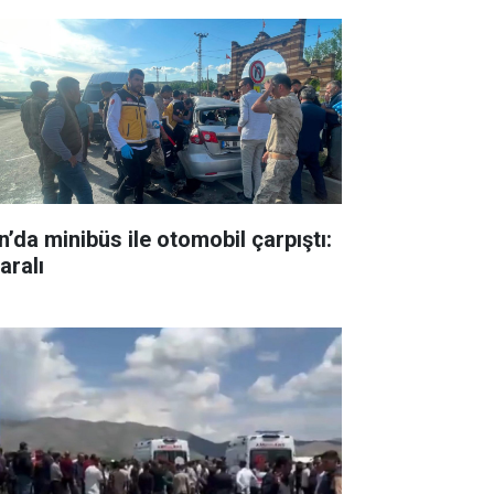
n’da minibüs ile otomobil çarpıştı:
aralı