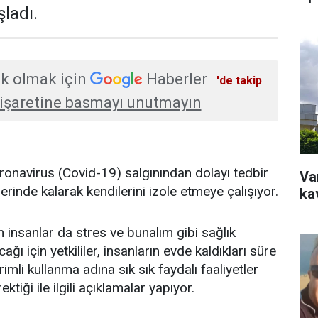
şladı.
k olmak için
Haberler
'de takip
işaretine basmayı unutmayın
onavirus (Covid-19) salgınından dolayı tedbir
Va
erinde kalarak kendilerini izole etmeye çalışıyor.
kav
 insanlar da stres ve bunalım gibi sağlık
cağı için yetkililer, insanların evde kaldıkları süre
imli kullanma adına sık sık faydalı faaliyetler
ktiği ile ilgili açıklamalar yapıyor.