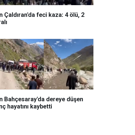
n Çaldıran'da feci kaza: 4 ölü, 2
alı
n Bahçesaray'da dereye düşen
nç hayatını kaybetti