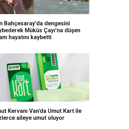
n Bahçesaray’da dengesini
ybederek Müküs Çayı’na düşen
am hayatını kaybetti
ut Kervanı Van'da Umut Kart ile
zlerce aileye umut oluyor