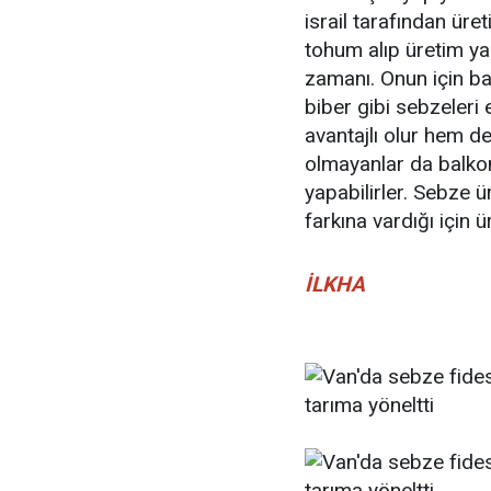
israil tarafından üre
tohum alıp üretim ya
zamanı. Onun için ba
biber gibi sebzeleri
avantajlı olur hem d
olmayanlar da balkon
yapabilirler. Sebze ü
farkına vardığı için
İLKHA