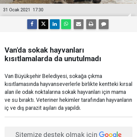
31 Ocak 2021
17:30
Van'da sokak hayvanları
kısıtlamalarda da unutulmadı
Van Büyükşehir Belediyesi, sokağa çıkma
kısıtlamasında hayvanseverlerle birlikte kentteki kırsal
alan ile odak noktalarına sokak hayvanları için mama
ve su bıraktı. Veteriner hekimler tarafından hayvanların
iç ve dış parazit aşıları da yapıldı.
Sitemize destek olmak için