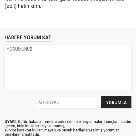
(edlî) hatin kirin.
HABERE
YORUM KAT
UYARI:
Küfür, hakaret, rencide edici cümleler veya imalar, inançlara saldırı
içeren, imla kuralları ile yazılmamış,
Türkçe karakter kullanılmayan ve büyük harflerle yazılmış yorumlar
onaylanmamaktadır.