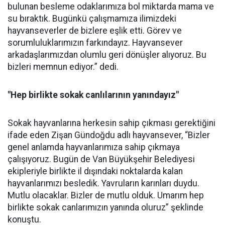
bulunan besleme odaklarımıza bol miktarda mama ve
su bıraktık. Bugünkü çalışmamıza ilimizdeki
hayvanseverler de bizlere eşlik etti. Görev ve
sorumluluklarımızın farkındayız. Hayvansever
arkadaşlarımızdan olumlu geri dönüşler alıyoruz. Bu
bizleri memnun ediyor.” dedi.
"Hep birlikte sokak canlılarının yanındayız"
Sokak hayvanlarına herkesin sahip çıkması gerektiğini
ifade eden Zişan Gündoğdu adlı hayvansever, “Bizler
genel anlamda hayvanlarımıza sahip çıkmaya
çalışıyoruz. Bugün de Van Büyükşehir Belediyesi
ekipleriyle birlikte il dışındaki noktalarda kalan
hayvanlarımızı besledik. Yavruların karınları duydu.
Mutlu olacaklar. Bizler de mutlu olduk. Umarım hep
birlikte sokak canlarımızın yanında oluruz” şeklinde
konuştu.