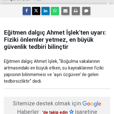
Eğitmen dalgıç Ahmet İşlek'ten uyarı:
Fiziki önlemler yetmez, en büyük
güvenlik tedbiri bilinçtir
Eğitmen dalgıç Ahmet İşlek, "Boğulma vakalarının
artmasındaki en büyük etken, su kaynaklarının fiziki
yapısının bilinmemesi ve 'aşırı özgüven' ile gelen
tedbirsizliktir" dedi.
Sitemize destek olmak için
Haberler
✰
işaretine
'de takip edin