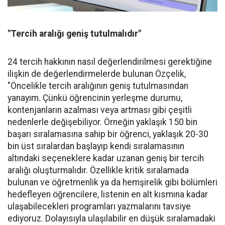
"Tercih aralığı geniş tutulmalıdır"
24 tercih hakkının nasıl değerlendirilmesi gerektiğine
ilişkin de değerlendirmelerde bulunan Özçelik,
"Öncelikle tercih aralığının geniş tutulmasından
yanayım. Çünkü öğrencinin yerleşme durumu,
kontenjanların azalması veya artması gibi çeşitli
nedenlerle değişebiliyor. Örneğin yaklaşık 150 bin
başarı sıralamasına sahip bir öğrenci, yaklaşık 20-30
bin üst sıralardan başlayıp kendi sıralamasının
altındaki seçeneklere kadar uzanan geniş bir tercih
aralığı oluşturmalıdır. Özellikle kritik sıralamada
bulunan ve öğretmenlik ya da hemşirelik gibi bölümleri
hedefleyen öğrencilere, listenin en alt kısmına kadar
ulaşabilecekleri programları yazmalarını tavsiye
ediyoruz. Dolayısıyla ulaşılabilir en düşük sıralamadaki