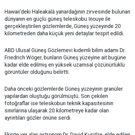
Hawaii'deki Haleakalā yanardağının zirvesinde bulunan
dünyanın en güçlü güneş teleskobu Inouye ile
gerçekleştirilen gözlemlerde, Güneş yüzeyinde 20
kilometreden daha küçük yeni detaylar tespit edildi.
ABD Ulusal Güneş Gözlemevi kıdemli bilim adamı Dr.
Friedrich Wöger, bunların Güneş yüzeyine ait bugüne
kadar elde edilmiş en yüksek uzamsal çözünürlüklü
görüntüler olduğunu belirtti.
Daha önceki gözlemlerde Güneş yüzeyinin granüler
yapılardan oluştuğu görülmüştü. Son çekilen
fotoğraflar ise teleskobun teknik kapasitesinin
sınırlarına ulaşarak 20 kilometreye kadar olan
ayrıntıları gözler önüne serdi.
Ekipte yer alan astronom Dr. David Kuridze, elde edilen