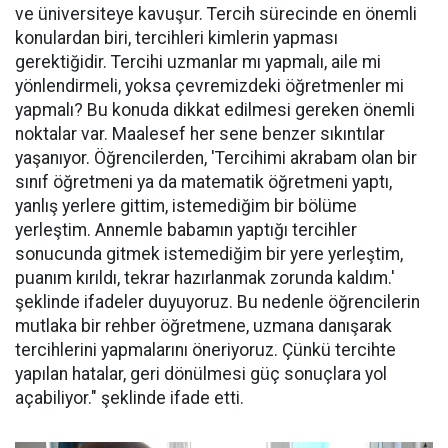
ve üniversiteye kavuşur. Tercih sürecinde en önemli
konulardan biri, tercihleri kimlerin yapması
gerektiğidir. Tercihi uzmanlar mı yapmalı, aile mi
yönlendirmeli, yoksa çevremizdeki öğretmenler mi
yapmalı? Bu konuda dikkat edilmesi gereken önemli
noktalar var. Maalesef her sene benzer sıkıntılar
yaşanıyor. Öğrencilerden, 'Tercihimi akrabam olan bir
sınıf öğretmeni ya da matematik öğretmeni yaptı,
yanlış yerlere gittim, istemediğim bir bölüme
yerleştim. Annemle babamın yaptığı tercihler
sonucunda gitmek istemediğim bir yere yerleştim,
puanım kırıldı, tekrar hazırlanmak zorunda kaldım.'
şeklinde ifadeler duyuyoruz. Bu nedenle öğrencilerin
mutlaka bir rehber öğretmene, uzmana danışarak
tercihlerini yapmalarını öneriyoruz. Çünkü tercihte
yapılan hatalar, geri dönülmesi güç sonuçlara yol
açabiliyor." şeklinde ifade etti.