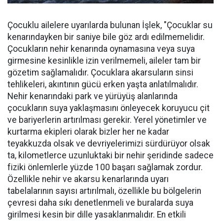
Çocuklu ailelere uyarılarda bulunan İşlek, "Çocuklar su
kenarındayken bir saniye bile göz ardı edilmemelidir.
Çocukların nehir kenarında oynamasına veya suya
girmesine kesinlikle izin verilmemeli, aileler tam bir
gözetim sağlamalıdır. Çocuklara akarsuların sinsi
tehlikeleri, akıntının gücü erken yaşta anlatılmalıdır.
Nehir kenarındaki park ve yürüyüş alanlarında
çocukların suya yaklaşmasını önleyecek koruyucu çit
ve bariyerlerin artırılması gerekir. Yerel yönetimler ve
kurtarma ekipleri olarak bizler her ne kadar
teyakkuzda olsak ve devriyelerimizi sürdürüyor olsak
ta, kilometlerce uzunluktaki bir nehir şeridinde sadece
fiziki önlemlerle yüzde 100 başarı sağlamak zordur.
Özellikle nehir ve akarsu kenarlarında uyarı
tabelalarının sayısı artırılmalı, özellikle bu bölgelerin
çevresi daha sıkı denetlenmeli ve buralarda suya
girilmesi kesin bir dille yasaklanmalıdır. En etkili