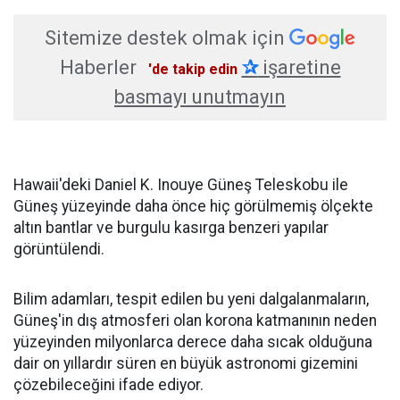
Sitemize destek olmak için
Haberler
✰
işaretine
'de takip edin
basmayı unutmayın
Hawaii'deki Daniel K. Inouye Güneş Teleskobu ile
Güneş yüzeyinde daha önce hiç görülmemiş ölçekte
altın bantlar ve burgulu kasırga benzeri yapılar
görüntülendi.
Bilim adamları, tespit edilen bu yeni dalgalanmaların,
Güneş'in dış atmosferi olan korona katmanının neden
yüzeyinden milyonlarca derece daha sıcak olduğuna
dair on yıllardır süren en büyük astronomi gizemini
çözebileceğini ifade ediyor.