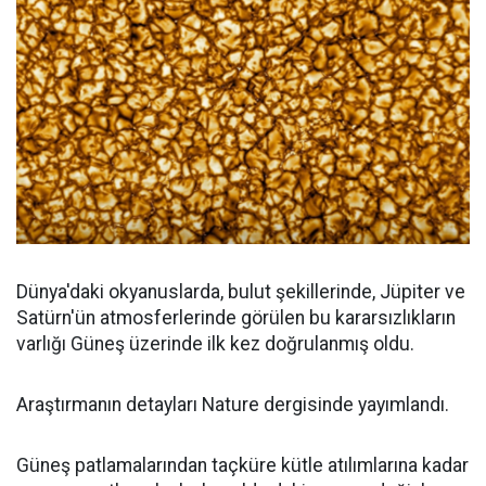
Dünya'daki okyanuslarda, bulut şekillerinde, Jüpiter ve
Satürn'ün atmosferlerinde görülen bu kararsızlıkların
varlığı Güneş üzerinde ilk kez doğrulanmış oldu.
Araştırmanın detayları Nature dergisinde yayımlandı.
Güneş patlamalarından taçküre kütle atılımlarına kadar