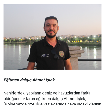
Eğitmen dalgıç Ahmet İşlek
Nehirlerdeki yapıların deniz ve havuzlardan farklı
olduğunu aktaran eğitmen dalgıç Ahmet İşlek,
"Bölgemizde özellikle yaz aylarında hava sıcaklıklarının