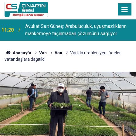
Avukat Sait Güneş: Arabuluculuk, uyuşmazlıkların
11:20
mahkemeye taşınmadan çözümünü sağlıyor
Anasayfa
Van
Van
Van'da üretilen yerli fideler
vatandaşlara dağıtıldı