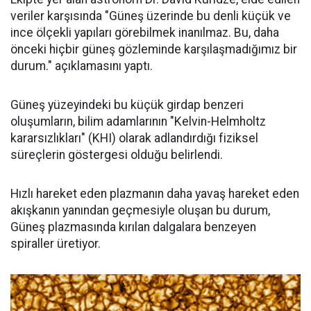
veriler karşısında "Güneş üzerinde bu denli küçük ve
ince ölçekli yapıları görebilmek inanılmaz. Bu, daha
önceki hiçbir güneş gözleminde karşılaşmadığımız bir
durum." açıklamasını yaptı.
Güneş yüzeyindeki bu küçük girdap benzeri
oluşumların, bilim adamlarının "Kelvin-Helmholtz
kararsızlıkları" (KHI) olarak adlandırdığı fiziksel
süreçlerin göstergesi olduğu belirlendi.
Hızlı hareket eden plazmanın daha yavaş hareket eden
akışkanın yanından geçmesiyle oluşan bu durum,
Güneş plazmasında kırılan dalgalara benzeyen
spiraller üretiyor.