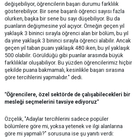
değişebiliyor, öğrencilerin başarı durumu farklılık
gösterebiliyor. Bir sene başarılı öğrenci sayısı fazla
olurken, başka bir sene bu sayı düşebiliyor. Bu da
puanların değişmesine yol açıyor. Örneğin geçen yıl
yaklaşık 3 bininci sırayla öğrenci alan bir bölüm, bu yıl
da yine yaklaşık 3 bininci sırayla öğrenci alabilir. Ancak
geçen yıl taban puanı yaklaşık 480 iken, bu yıl yaklaşık
500 olabilir. Görüldüğü gibi puanlar arasında büyük
farklılıklar oluşabiliyor. Bu yüzden öğrencilerimiz hiçbir
şekilde puana bakmamalı, kesinlikle başarı sırasına
göre tercihlerini yapmalıdır." dedi.
"Öğrencilere, özel sektörde de çalışabilecekleri bir
mesleği seçmelerini tavsiye ediyoruz"
Özçelik, "Adaylar tercihlerini sadece popüler
bölümlere göre mi, yoksa yetenek ve ilgi alanlarına
göre mi yapmalı?" sorusuna ise şu yanıtı verdi: