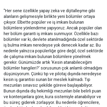
"Her sene özellikle yapay zeka ve dijitalleşme gibi
alanların gelişmesiyle birlikte yeni bölümler ortaya
çıkıyor. Elbette popüler ve iş imkanı bulunan
bölümlere yönlendirme yapıyoruz. Ancak popüler olan
her bölüm garanti iş imkanı sunmuyor. Özellikle bazı
bölümler var ki, devlete atanılmadığında özel sektörde
iş bulma imkanı neredeyse yok denecek kadar az. Bu
nedenle yalnızca popülerliğe göre değil, özel sektörde
de çalışma imkanı bulunan bölümlere yönelmek
gerekir. Günümüzde artık 'Kesin atanabileceğim
bölümler hangileri?' sorusunun çok anlamlı olmadığını
düşünüyorum. Çünkü tıp ve pilotaj dışında neredeyse
kesin iş garantisi sunan bir meslek kalmadı. Tıp
mezunları sınavsız şekilde göreve başlayabiliyor.
Bunun dışında diş hekimliği mezunları bile belirli puan
ve kontenjanlara göre, kura sistemiyle atanabiliyor ve
bu süreç giderek zorlaşıyor. Bu nedenle öğrencilere,