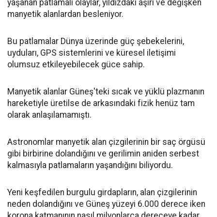
yaşanan patlamalı olaylar, yıldızdaki aşırı ve değişken
manyetik alanlardan besleniyor.
Bu patlamalar Dünya üzerinde güç şebekelerini,
uyduları, GPS sistemlerini ve küresel iletişimi
olumsuz etkileyebilecek güce sahip.
Manyetik alanlar Güneş'teki sıcak ve yüklü plazmanın
hareketiyle üretilse de arkasındaki fizik henüz tam
olarak anlaşılamamıştı.
Astronomlar manyetik alan çizgilerinin bir saç örgüsü
gibi birbirine dolandığını ve gerilimin aniden serbest
kalmasıyla patlamaların yaşandığını biliyordu.
Yeni keşfedilen burgulu girdapların, alan çizgilerinin
neden dolandığını ve Güneş yüzeyi 6.000 derece iken
korona katmanının nasıl milyonlarca dereceye kadar