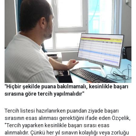
"Hiçbir şekilde puana bakılmamalı, kesinlikle başarı
sırasına göre tercih yapılmalıdır"
Tercih listesi hazırlanırken puandan ziyade başarı
sırasının esas alınması gerektiğini ifade eden Özçelik,
"Tercih yaparken kesinlikle başarı sırası esas
alınmalıdır. Çünkü her yıl sınavın kolaylığı veya zorluğu