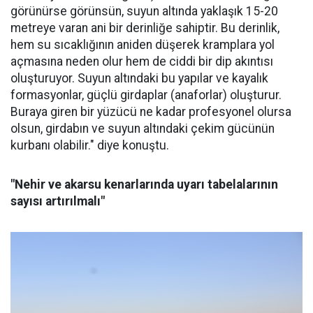
görünürse görünsün, suyun altında yaklaşık 15-20
metreye varan ani bir derinliğe sahiptir. Bu derinlik,
hem su sıcaklığının aniden düşerek kramplara yol
açmasına neden olur hem de ciddi bir dip akıntısı
oluşturuyor. Suyun altındaki bu yapılar ve kayalık
formasyonlar, güçlü girdaplar (anaforlar) oluşturur.
Buraya giren bir yüzücü ne kadar profesyonel olursa
olsun, girdabın ve suyun altındaki çekim gücünün
kurbanı olabilir." diye konuştu.
"Nehir ve akarsu kenarlarında uyarı tabelalarının
sayısı artırılmalı"