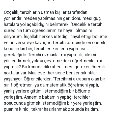
Özçelik, tercihlerin uzman kişiler tarafından
yönlendirilmeden yapılmasının geri dönülmesi güç
hatalara yol açabildiğini belirterek, "Öncelikle tercih
sürecinin tüm öğrencilerimize hayırlı olmasını
diliyorum. İnşallah herkes istediği, hayal ettiği bölüme
ve üniversiteye kavuşur. Tercih sürecinde en önemli
konulardan biri, tercihleri kimlerin yapması
gerektiğidir. Tercihi uzmanlar mı yapmalı, aile mi
yönlendirmeli, yoksa çevremizdeki öğretmenler mi
yapmalı? Bu konuda dikkat edilmesi gereken önemli
noktalar var. Maalesef her sene benzer sıkıntılar
yaşanıyor. Öğrencilerden, 'Tercihimi akrabam olan bir
sınıf öğretmeni ya da matematik öğretmeni yaptı,
yanlış yerlere gittim, istemediğim bir bölüme
yerleştim. Annemle babamın yaptığı tercihler
sonucunda gitmek istemediğim bir yere yerleştim,
puanım kırıldı, tekrar hazırlanmak zorunda kaldım.'