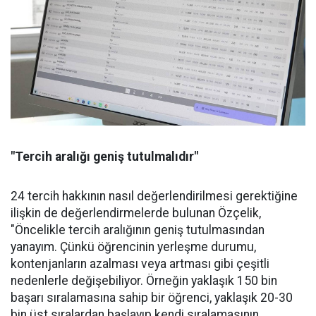
"Tercih aralığı geniş tutulmalıdır"
24 tercih hakkının nasıl değerlendirilmesi gerektiğine
ilişkin de değerlendirmelerde bulunan Özçelik,
"Öncelikle tercih aralığının geniş tutulmasından
yanayım. Çünkü öğrencinin yerleşme durumu,
kontenjanların azalması veya artması gibi çeşitli
nedenlerle değişebiliyor. Örneğin yaklaşık 150 bin
başarı sıralamasına sahip bir öğrenci, yaklaşık 20-30
bin üst sıralardan başlayıp kendi sıralamasının