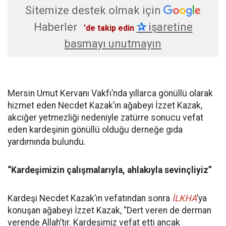
Sitemize destek olmak için
Haberler
✰
işaretine
'de takip edin
basmayı unutmayın
Mersin Umut Kervanı Vakfı’nda yıllarca gönüllü olarak
hizmet eden Necdet Kazak’ın ağabeyi İzzet Kazak,
akciğer yetmezliği nedeniyle zatürre sonucu vefat
eden kardeşinin gönüllü olduğu derneğe gıda
yardımında bulundu.
“Kardeşimizin çalışmalarıyla, ahlakıyla sevinçliyiz”
Kardeşi Necdet Kazak’ın vefatından sonra
İLKHA
’ya
konuşan ağabeyi İzzet Kazak, “Dert veren de derman
verende Allah’tır. Kardeşimiz vefat etti ancak