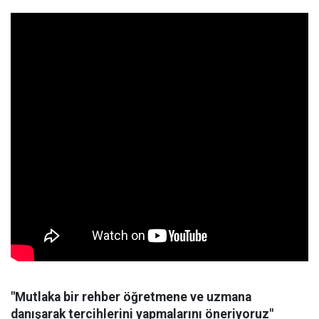
"Mutlaka bir rehber öğretmene ve uzmana
danışarak tercihlerini yapmalarını öneriyoruz"