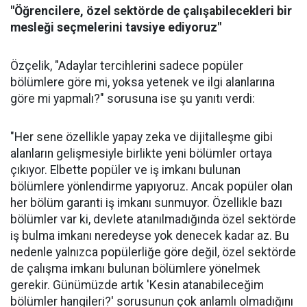
"Öğrencilere, özel sektörde de çalışabilecekleri bir
mesleği seçmelerini tavsiye ediyoruz"
Özçelik, "Adaylar tercihlerini sadece popüler
bölümlere göre mi, yoksa yetenek ve ilgi alanlarına
göre mi yapmalı?" sorusuna ise şu yanıtı verdi:
"Her sene özellikle yapay zeka ve dijitalleşme gibi
alanların gelişmesiyle birlikte yeni bölümler ortaya
çıkıyor. Elbette popüler ve iş imkanı bulunan
bölümlere yönlendirme yapıyoruz. Ancak popüler olan
her bölüm garanti iş imkanı sunmuyor. Özellikle bazı
bölümler var ki, devlete atanılmadığında özel sektörde
iş bulma imkanı neredeyse yok denecek kadar az. Bu
nedenle yalnızca popülerliğe göre değil, özel sektörde
de çalışma imkanı bulunan bölümlere yönelmek
gerekir. Günümüzde artık 'Kesin atanabileceğim
bölümler hangileri?' sorusunun çok anlamlı olmadığını