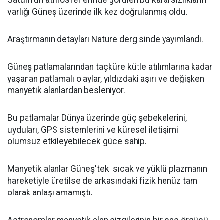
Satürn'ün atmosferlerinde görülen bu kararsızlıkların
varlığı Güneş üzerinde ilk kez doğrulanmış oldu.
Araştırmanın detayları Nature dergisinde yayımlandı.
Güneş patlamalarından taçküre kütle atılımlarına kadar
yaşanan patlamalı olaylar, yıldızdaki aşırı ve değişken
manyetik alanlardan besleniyor.
Bu patlamalar Dünya üzerinde güç şebekelerini,
uyduları, GPS sistemlerini ve küresel iletişimi
olumsuz etkileyebilecek güce sahip.
Manyetik alanlar Güneş'teki sıcak ve yüklü plazmanın
hareketiyle üretilse de arkasındaki fizik henüz tam
olarak anlaşılamamıştı.