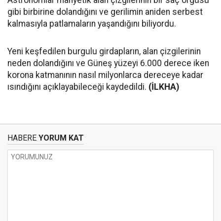
Astronomlar manyetik alan çizgilerinin bir saç örgüsü
gibi birbirine dolandığını ve gerilimin aniden serbest
kalmasıyla patlamaların yaşandığını biliyordu.
Yeni keşfedilen burgulu girdapların, alan çizgilerinin
neden dolandığını ve Güneş yüzeyi 6.000 derece iken
korona katmanının nasıl milyonlarca dereceye kadar
ısındığını açıklayabileceği kaydedildi.
(İLKHA)
HABERE
YORUM KAT