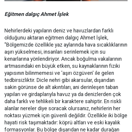
Eğitmen dalgıç Ahmet İşlek
Nehirlerdeki yapıların deniz ve havuzlardan farklı
olduğunu aktaran eğitmen dalgıç Ahmet İşlek,
"Bölgemizde özellikle yaz aylarında hava sıcaklıklarının
aşırı yükselmesi, insanları serinlemek için su
kenarlarına yönlendiriyor. Ancak boğulma vakalarının
artmasındaki en büyük etken, su kaynaklarının fiziki
yapısının bilinmemesi ve 'aşırı özgüven' ile gelen
tedbirsizliktir. Dicle nehri gibi akarsular, dışarıdan
sakin görünse de alt akıntıları, ani derinleşen taban
yapıları ve girdaplarıyla havuz ya da denizlerden çok
daha farklı ve tehlikeli bir karaktere sahiptir. En riskli
alanlar nereler diye soracak olursanız, nehirlerin her
noktası yüzmek için güvenli değildir. Özellikle iki bölge
hayati risk taşımaktadır: köprü altları ve eski kayalık
formasyonlar. Bu bölge dışarıdan ne kadar durağan