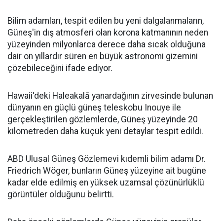
Bilim adamları, tespit edilen bu yeni dalgalanmaların,
Güneş'in dış atmosferi olan korona katmanının neden
yüzeyinden milyonlarca derece daha sıcak olduğuna
dair on yıllardır süren en büyük astronomi gizemini
çözebileceğini ifade ediyor.
Hawaii'deki Haleakalā yanardağının zirvesinde bulunan
dünyanın en güçlü güneş teleskobu Inouye ile
gerçekleştirilen gözlemlerde, Güneş yüzeyinde 20
kilometreden daha küçük yeni detaylar tespit edildi.
ABD Ulusal Güneş Gözlemevi kıdemli bilim adamı Dr.
Friedrich Wöger, bunların Güneş yüzeyine ait bugüne
kadar elde edilmiş en yüksek uzamsal çözünürlüklü
görüntüler olduğunu belirtti.