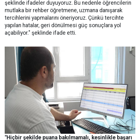
şeklinde ifadeler duyuyoruz. Bu nedenle öğrencilerin
mutlaka bir rehber öğretmene, uzmana danışarak
tercihlerini yapmalarını öneriyoruz. Çünkü tercihte
yapılan hatalar, geri dönülmesi güç sonuçlara yol
açabiliyor." şeklinde ifade etti.
"Hiçbir şekilde puana bakılmamalı, kesinlikle başarı