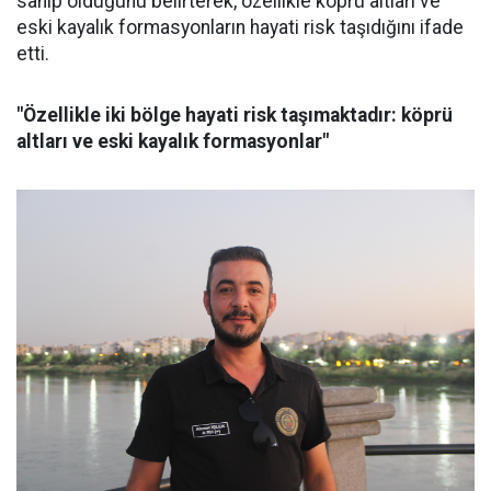
sahip olduğunu belirterek, özellikle köprü altları ve
eski kayalık formasyonların hayati risk taşıdığını ifade
etti.
"Özellikle iki bölge hayati risk taşımaktadır: köprü
altları ve eski kayalık formasyonlar"