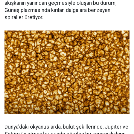
akışkanın yanından geçmesiyle oluşan bu durum,
Güneş plazmasında kırılan dalgalara benzeyen
spiraller üretiyor.
Dünya'daki okyanuslarda, bulut şekillerinde, Jüpiter ve