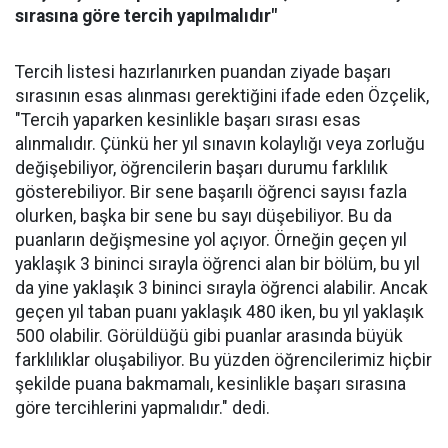
sırasına göre tercih yapılmalıdır"
Tercih listesi hazırlanırken puandan ziyade başarı
sırasının esas alınması gerektiğini ifade eden Özçelik,
"Tercih yaparken kesinlikle başarı sırası esas
alınmalıdır. Çünkü her yıl sınavın kolaylığı veya zorluğu
değişebiliyor, öğrencilerin başarı durumu farklılık
gösterebiliyor. Bir sene başarılı öğrenci sayısı fazla
olurken, başka bir sene bu sayı düşebiliyor. Bu da
puanların değişmesine yol açıyor. Örneğin geçen yıl
yaklaşık 3 bininci sırayla öğrenci alan bir bölüm, bu yıl
da yine yaklaşık 3 bininci sırayla öğrenci alabilir. Ancak
geçen yıl taban puanı yaklaşık 480 iken, bu yıl yaklaşık
500 olabilir. Görüldüğü gibi puanlar arasında büyük
farklılıklar oluşabiliyor. Bu yüzden öğrencilerimiz hiçbir
şekilde puana bakmamalı, kesinlikle başarı sırasına
göre tercihlerini yapmalıdır." dedi.