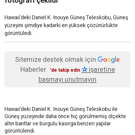
fotoğrafı çekildi
Hawaii'deki Daniel K. Inouye Güneş Teleskobu, Güneş
yüzeyini şimdiye kadarki en yüksek çözünürlükte
görüntüledi.
Sitemize destek olmak için
Haberler
✰
işaretine
'de takip edin
basmayı unutmayın
Hawaii'deki Daniel K. Inouye Güneş Teleskobu ile
Güneş yüzeyinde daha önce hiç görülmemiş ölçekte
altın bantlar ve burgulu kasırga benzeri yapılar
görüntülendi.