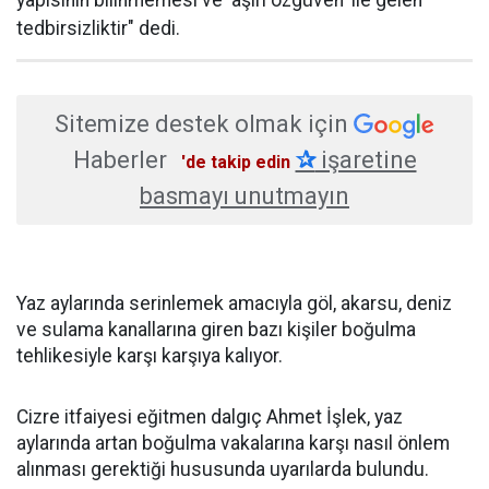
yapısının bilinmemesi ve 'aşırı özgüven' ile gelen
tedbirsizliktir" dedi.
Sitemize destek olmak için
Haberler
✰
işaretine
'de takip edin
basmayı unutmayın
Yaz aylarında serinlemek amacıyla göl, akarsu, deniz
ve sulama kanallarına giren bazı kişiler boğulma
tehlikesiyle karşı karşıya kalıyor.
Cizre itfaiyesi eğitmen dalgıç Ahmet İşlek, yaz
aylarında artan boğulma vakalarına karşı nasıl önlem
alınması gerektiği hususunda uyarılarda bulundu.