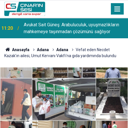
Avukat Sait Güneş: Arabuluculuk, uyuşmazlıkların
11:20
mahkemeye taşınmadan çözümünü sağlıyor
Anasayfa
Adana
Adana
Vefat eden Necdet
Kazak’ın ailesi, Umut Kervanı Vakfı’na gıda yardımında bulundu