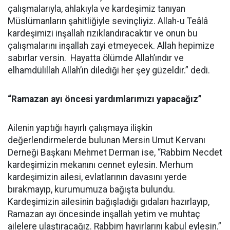
çalışmalarıyla, ahlakıyla ve kardeşimiz tanıyan
Müslümanların şahitliğiyle sevinçliyiz. Allah-u Teâlâ
kardeşimizi inşallah rızıklandıracaktır ve onun bu
çalışmalarını inşallah zayi etmeyecek. Allah hepimize
sabırlar versin. Hayatta ölümde Allah’ındır ve
elhamdülillah Allah’ın dilediği her şey güzeldir.” dedi.
“Ramazan ayı öncesi yardımlarımızı yapacağız”
Ailenin yaptığı hayırlı çalışmaya ilişkin
değerlendirmelerde bulunan Mersin Umut Kervanı
Derneği Başkanı Mehmet Derman ise, “Rabbim Necdet
kardeşimizin mekanını cennet eylesin. Merhum
kardeşimizin ailesi, evlatlarının davasını yerde
bırakmayıp, kurumumuza bağışta bulundu.
Kardeşimizin ailesinin bağışladığı gıdaları hazırlayıp,
Ramazan ayı öncesinde inşallah yetim ve muhtaç
ailelere ulaştıracağız. Rabbim hayırlarını kabul eylesin.”