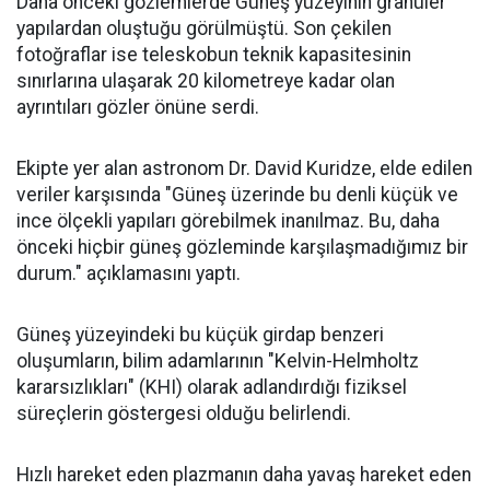
Daha önceki gözlemlerde Güneş yüzeyinin granüler
yapılardan oluştuğu görülmüştü. Son çekilen
fotoğraflar ise teleskobun teknik kapasitesinin
sınırlarına ulaşarak 20 kilometreye kadar olan
ayrıntıları gözler önüne serdi.
Ekipte yer alan astronom Dr. David Kuridze, elde edilen
veriler karşısında "Güneş üzerinde bu denli küçük ve
ince ölçekli yapıları görebilmek inanılmaz. Bu, daha
önceki hiçbir güneş gözleminde karşılaşmadığımız bir
durum." açıklamasını yaptı.
Güneş yüzeyindeki bu küçük girdap benzeri
oluşumların, bilim adamlarının "Kelvin-Helmholtz
kararsızlıkları" (KHI) olarak adlandırdığı fiziksel
süreçlerin göstergesi olduğu belirlendi.
Hızlı hareket eden plazmanın daha yavaş hareket eden