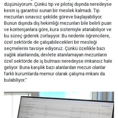
düşünüyorum. Çünkü tıp ve pilotaj dışında neredeyse
kesin iş garantisi sunan bir meslek kalmadı. Tıp
mezunları sınavsız şekilde göreve başlayabiliyor.
Bunun dışında diş hekimliği mezunları bile belirli puan
ve kontenjanlara göre, kura sistemiyle atanabiliyor ve
bu süreç giderek zorlaşıyor. Bu nedenle öğrencilere,
özel sektörde de çalışabilecekleri bir mesleği
seçmelerini tavsiye ediyoruz. Çünkü özellikle bazı
sağlık alanlarında, devlete atanılamayan mezunların
özel sektörde de iş bulması neredeyse imkansız hale
geliyor. Buna karşılık bazı alanlardan mezun olanlar
farklı kurumlarda memur olarak çalışma imkanı da
bulabiliyor."