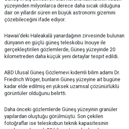
yüzeyinden milyonlarca derece daha sıcak olduğuna
dair on yıllardır süren en büyük astronomi gizemini
çözebileceğini ifade ediyor.
Hawaii'deki Haleakalā yanardağının zirvesinde bulunan
dünyanın en güçlü güneş teleskobu Inouye ile
gerçekleştirilen gözlemlerde, Güneş yüzeyinde 20
kilometreden daha küçük yeni detaylar tespit edildi.
ABD Ulusal Güneş Gözlemevi kıdemli bilim adamı Dr.
Friedrich Wöger, bunların Güneş yüzeyine ait bugüne
kadar elde edilmiş en yüksek uzamsal çözünürlüklü
görüntüler olduğunu belirtti.
Daha önceki gözlemlerde Güneş yüzeyinin granüler
yapılardan oluştuğu görülmüştü. Son çekilen
fotoğraflar ise teleskobun teknik kapasitesinin