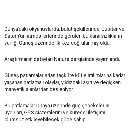
Dünya'daki okyanuslarda, bulut şekillerinde, Jüpiter ve
Satürn'ün atmosferlerinde görülen bu kararsızlıkların
varlığı Güneş üzerinde ilk kez doğrulanmış oldu.
Araştırmanın detayları Nature dergisinde yayımlandı.
Güneş patlamalarından taçküre kütle atılımlarına kadar
yaşanan patlamalı olaylar, yıldızdaki aşırı ve değişken
manyetik alanlardan besleniyor.
Bu patlamalar Dünya üzerinde güç şebekelerini,
uyduları, GPS sistemlerini ve küresel iletişimi
olumsuz etkileyebilecek güce sahip.