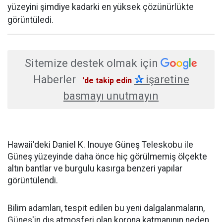
yüzeyini şimdiye kadarki en yüksek çözünürlükte
görüntüledi.
Sitemize destek olmak için
Haberler
✰
işaretine
'de takip edin
basmayı unutmayın
Hawaii'deki Daniel K. Inouye Güneş Teleskobu ile
Güneş yüzeyinde daha önce hiç görülmemiş ölçekte
altın bantlar ve burgulu kasırga benzeri yapılar
görüntülendi.
Bilim adamları, tespit edilen bu yeni dalgalanmaların,
Güneş'in dış atmosferi olan korona katmanının neden