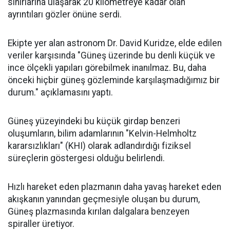
sınırlarına ulaşarak 20 kilometreye kadar olan
ayrıntıları gözler önüne serdi.
Ekipte yer alan astronom Dr. David Kuridze, elde edilen
veriler karşısında "Güneş üzerinde bu denli küçük ve
ince ölçekli yapıları görebilmek inanılmaz. Bu, daha
önceki hiçbir güneş gözleminde karşılaşmadığımız bir
durum." açıklamasını yaptı.
Güneş yüzeyindeki bu küçük girdap benzeri
oluşumların, bilim adamlarının "Kelvin-Helmholtz
kararsızlıkları" (KHI) olarak adlandırdığı fiziksel
süreçlerin göstergesi olduğu belirlendi.
Hızlı hareket eden plazmanın daha yavaş hareket eden
akışkanın yanından geçmesiyle oluşan bu durum,
Güneş plazmasında kırılan dalgalara benzeyen
spiraller üretiyor.