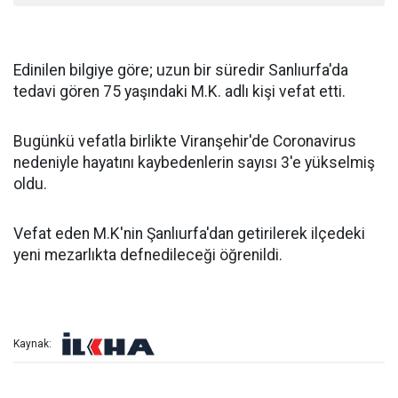
Edinilen bilgiye göre; uzun bir süredir Sanlıurfa'da
tedavi gören 75 yaşındaki M.K. adlı kişi vefat etti.
Bugünkü vefatla birlikte Viranşehir'de Coronavirus
nedeniyle hayatını kaybedenlerin sayısı 3'e yükselmiş
oldu.
Vefat eden M.K'nin Şanlıurfa'dan getirilerek ilçedeki
yeni mezarlıkta defnedileceği öğrenildi.
Kaynak: