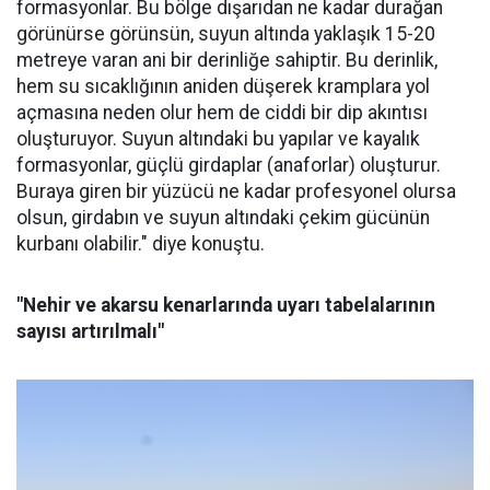
formasyonlar. Bu bölge dışarıdan ne kadar durağan
görünürse görünsün, suyun altında yaklaşık 15-20
metreye varan ani bir derinliğe sahiptir. Bu derinlik,
hem su sıcaklığının aniden düşerek kramplara yol
açmasına neden olur hem de ciddi bir dip akıntısı
oluşturuyor. Suyun altındaki bu yapılar ve kayalık
formasyonlar, güçlü girdaplar (anaforlar) oluşturur.
Buraya giren bir yüzücü ne kadar profesyonel olursa
olsun, girdabın ve suyun altındaki çekim gücünün
kurbanı olabilir." diye konuştu.
"Nehir ve akarsu kenarlarında uyarı tabelalarının
sayısı artırılmalı"