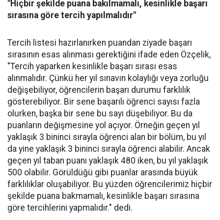
"Hiçbir şekilde puana bakılmamalı, kesinlikle başarı
sırasına göre tercih yapılmalıdır"
Tercih listesi hazırlanırken puandan ziyade başarı
sırasının esas alınması gerektiğini ifade eden Özçelik,
"Tercih yaparken kesinlikle başarı sırası esas
alınmalıdır. Çünkü her yıl sınavın kolaylığı veya zorluğu
değişebiliyor, öğrencilerin başarı durumu farklılık
gösterebiliyor. Bir sene başarılı öğrenci sayısı fazla
olurken, başka bir sene bu sayı düşebiliyor. Bu da
puanların değişmesine yol açıyor. Örneğin geçen yıl
yaklaşık 3 bininci sırayla öğrenci alan bir bölüm, bu yıl
da yine yaklaşık 3 bininci sırayla öğrenci alabilir. Ancak
geçen yıl taban puanı yaklaşık 480 iken, bu yıl yaklaşık
500 olabilir. Görüldüğü gibi puanlar arasında büyük
farklılıklar oluşabiliyor. Bu yüzden öğrencilerimiz hiçbir
şekilde puana bakmamalı, kesinlikle başarı sırasına
göre tercihlerini yapmalıdır." dedi.