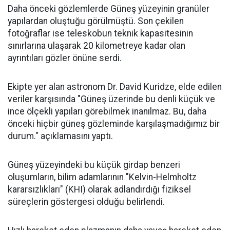
Daha önceki gözlemlerde Güneş yüzeyinin granüler
yapılardan oluştuğu görülmüştü. Son çekilen
fotoğraflar ise teleskobun teknik kapasitesinin
sınırlarına ulaşarak 20 kilometreye kadar olan
ayrıntıları gözler önüne serdi.
Ekipte yer alan astronom Dr. David Kuridze, elde edilen
veriler karşısında "Güneş üzerinde bu denli küçük ve
ince ölçekli yapıları görebilmek inanılmaz. Bu, daha
önceki hiçbir güneş gözleminde karşılaşmadığımız bir
durum." açıklamasını yaptı.
Güneş yüzeyindeki bu küçük girdap benzeri
oluşumların, bilim adamlarının "Kelvin-Helmholtz
kararsızlıkları" (KHI) olarak adlandırdığı fiziksel
süreçlerin göstergesi olduğu belirlendi.