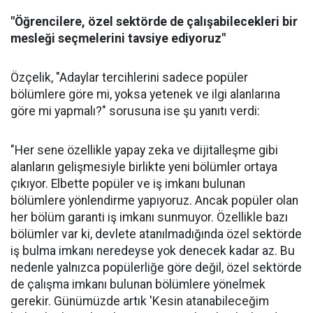
"Öğrencilere, özel sektörde de çalışabilecekleri bir
mesleği seçmelerini tavsiye ediyoruz"
Özçelik, "Adaylar tercihlerini sadece popüler
bölümlere göre mi, yoksa yetenek ve ilgi alanlarına
göre mi yapmalı?" sorusuna ise şu yanıtı verdi:
"Her sene özellikle yapay zeka ve dijitalleşme gibi
alanların gelişmesiyle birlikte yeni bölümler ortaya
çıkıyor. Elbette popüler ve iş imkanı bulunan
bölümlere yönlendirme yapıyoruz. Ancak popüler olan
her bölüm garanti iş imkanı sunmuyor. Özellikle bazı
bölümler var ki, devlete atanılmadığında özel sektörde
iş bulma imkanı neredeyse yok denecek kadar az. Bu
nedenle yalnızca popülerliğe göre değil, özel sektörde
de çalışma imkanı bulunan bölümlere yönelmek
gerekir. Günümüzde artık 'Kesin atanabileceğim