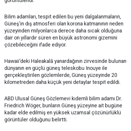
görüntülendi.
Bilim adamları, tespit edilen bu yeni dalgalanmaların,
Güneş'in dış atmosferi olan korona katmanının neden
yüzeyinden milyonlarca derece daha sıcak olduğuna
dair on yıllardır süren en büyük astronomi gizemini
çözebileceğini ifade ediyor.
Hawaii'deki Haleakalā yanardağının zirvesinde bulunan
dünyanın en güçlü güneş teleskobu Inouye ile
gerçekleştirilen gözlemlerde, Güneş yüzeyinde 20
kilometreden daha küçük yeni detaylar tespit edildi.
ABD Ulusal Güneş Gözlemevi kıdemli bilim adamı Dr.
Friedrich Wöger, bunların Güneş yüzeyine ait bugüne
kadar elde edilmiş en yüksek uzamsal çözünürlüklü
görüntüler olduğunu belirtti.