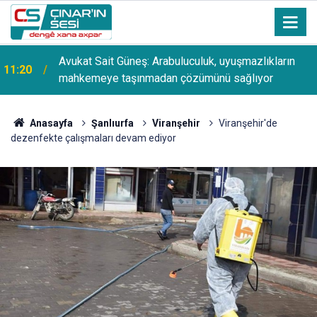
Avukat Sait Güneş: Arabuluculuk, uyuşmazlıkların
11:20
mahkemeye taşınmadan çözümünü sağlıyor
Anasayfa
Şanlıurfa
Viranşehir
Viranşehir'de
dezenfekte çalışmaları devam ediyor