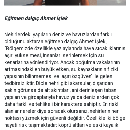
Eğitmen dalgıç Ahmet İşlek
Nehirlerdeki yapıların deniz ve havuzlardan farklı
olduğunu aktaran eğitmen dalgıç Ahmet İşlek,
"Bölgemizde özellikle yaz aylarında hava sıcaklıklarının
aşırı yükselmesi, insanları serinlemek için su
kenarlarına yönlendiriyor. Ancak boğulma vakalarının
artmasındaki en büyük etken, su kaynaklarının fiziki
yapısının bilinmemesi ve 'aşırı özgüven' ile gelen
tedbirsizliktir. Dicle nehri gibi akarsular, dışarıdan
sakin görünse de alt akıntıları, ani derinleşen taban
yapıları ve girdaplarıyla havuz ya da denizlerden çok
daha farklı ve tehlikeli bir karaktere sahiptir. En riskli
alanlar nereler diye soracak olursanız, nehirlerin her
noktası yüzmek için güvenli değildir. Özellikle iki bölge
hayati risk taşımaktadır: köprü altları ve eski kayalık