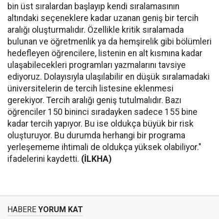
bin üst sıralardan başlayıp kendi sıralamasının
altındaki seçeneklere kadar uzanan geniş bir tercih
aralığı oluşturmalıdır. Özellikle kritik sıralamada
bulunan ve öğretmenlik ya da hemşirelik gibi bölümleri
hedefleyen öğrencilere, listenin en alt kısmına kadar
ulaşabilecekleri programları yazmalarını tavsiye
ediyoruz. Dolayısıyla ulaşılabilir en düşük sıralamadaki
üniversitelerin de tercih listesine eklenmesi
gerekiyor. Tercih aralığı geniş tutulmalıdır. Bazı
öğrenciler 150 bininci sıradayken sadece 155 bine
kadar tercih yapıyor. Bu ise oldukça büyük bir risk
oluşturuyor. Bu durumda herhangi bir programa
yerleşememe ihtimali de oldukça yüksek olabiliyor."
ifadelerini kaydetti.
(İLKHA)
HABERE
YORUM KAT