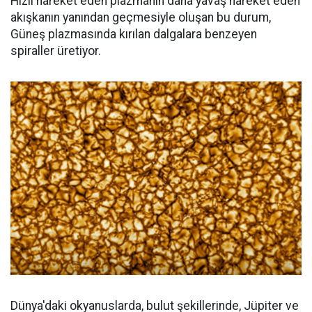
Hızlı hareket eden plazmanın daha yavaş hareket eden
akışkanın yanından geçmesiyle oluşan bu durum,
Güneş plazmasında kırılan dalgalara benzeyen
spiraller üretiyor.
Dünya'daki okyanuslarda, bulut şekillerinde, Jüpiter ve