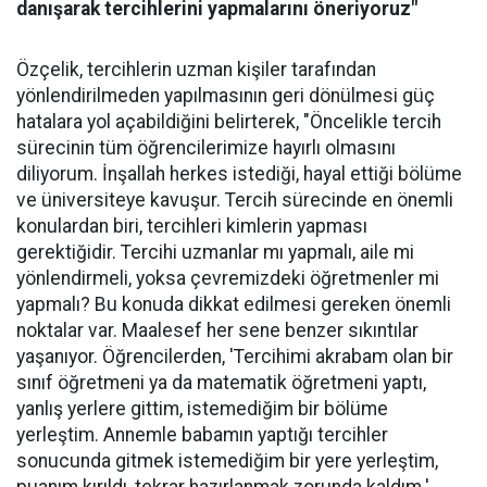
danışarak tercihlerini yapmalarını öneriyoruz"
Özçelik, tercihlerin uzman kişiler tarafından
yönlendirilmeden yapılmasının geri dönülmesi güç
hatalara yol açabildiğini belirterek, "Öncelikle tercih
sürecinin tüm öğrencilerimize hayırlı olmasını
diliyorum. İnşallah herkes istediği, hayal ettiği bölüme
ve üniversiteye kavuşur. Tercih sürecinde en önemli
konulardan biri, tercihleri kimlerin yapması
gerektiğidir. Tercihi uzmanlar mı yapmalı, aile mi
yönlendirmeli, yoksa çevremizdeki öğretmenler mi
yapmalı? Bu konuda dikkat edilmesi gereken önemli
noktalar var. Maalesef her sene benzer sıkıntılar
yaşanıyor. Öğrencilerden, 'Tercihimi akrabam olan bir
sınıf öğretmeni ya da matematik öğretmeni yaptı,
yanlış yerlere gittim, istemediğim bir bölüme
yerleştim. Annemle babamın yaptığı tercihler
sonucunda gitmek istemediğim bir yere yerleştim,