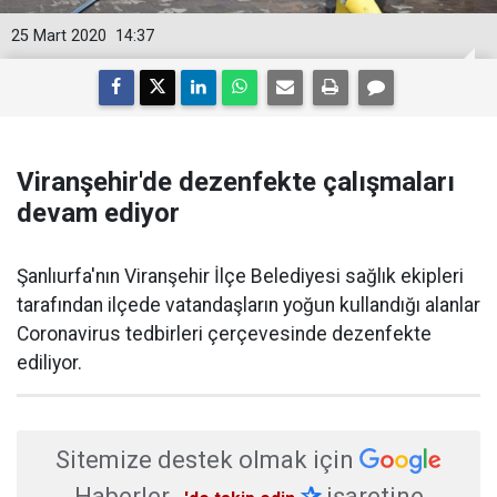
25 Mart 2020
14:37
Viranşehir'de dezenfekte çalışmaları
devam ediyor
Şanlıurfa'nın Viranşehir İlçe Belediyesi sağlık ekipleri
tarafından ilçede vatandaşların yoğun kullandığı alanlar
Coronavirus tedbirleri çerçevesinde dezenfekte
ediliyor.
Sitemize destek olmak için
Haberler
✰
işaretine