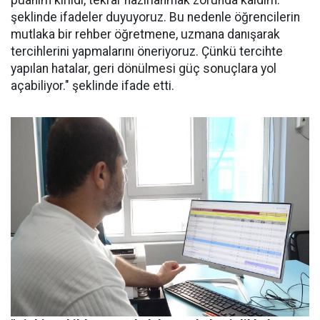
puanım kırıldı, tekrar hazırlanmak zorunda kaldım.'
şeklinde ifadeler duyuyoruz. Bu nedenle öğrencilerin
mutlaka bir rehber öğretmene, uzmana danışarak
tercihlerini yapmalarını öneriyoruz. Çünkü tercihte
yapılan hatalar, geri dönülmesi güç sonuçlara yol
açabiliyor." şeklinde ifade etti.