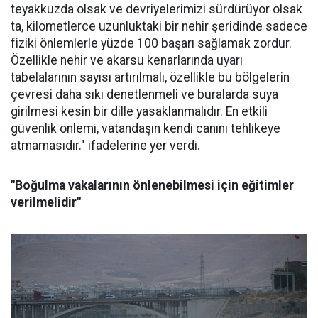
teyakkuzda olsak ve devriyelerimizi sürdürüyor olsak
ta, kilometlerce uzunluktaki bir nehir şeridinde sadece
fiziki önlemlerle yüzde 100 başarı sağlamak zordur.
Özellikle nehir ve akarsu kenarlarında uyarı
tabelalarının sayısı artırılmalı, özellikle bu bölgelerin
çevresi daha sıkı denetlenmeli ve buralarda suya
girilmesi kesin bir dille yasaklanmalıdır. En etkili
güvenlik önlemi, vatandaşın kendi canını tehlikeye
atmamasıdır." ifadelerine yer verdi.
"Boğulma vakalarının önlenebilmesi için eğitimler
verilmelidir"