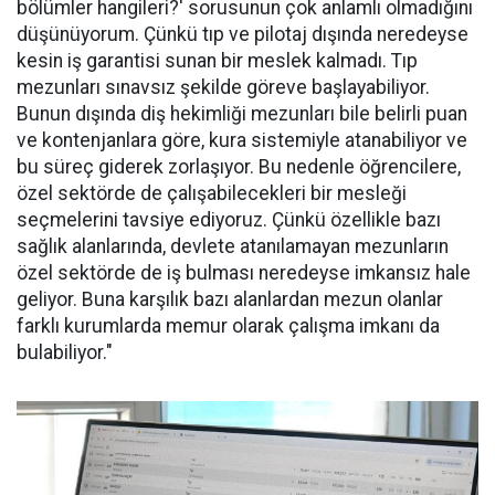
bölümler hangileri?' sorusunun çok anlamlı olmadığını
düşünüyorum. Çünkü tıp ve pilotaj dışında neredeyse
kesin iş garantisi sunan bir meslek kalmadı. Tıp
mezunları sınavsız şekilde göreve başlayabiliyor.
Bunun dışında diş hekimliği mezunları bile belirli puan
ve kontenjanlara göre, kura sistemiyle atanabiliyor ve
bu süreç giderek zorlaşıyor. Bu nedenle öğrencilere,
özel sektörde de çalışabilecekleri bir mesleği
seçmelerini tavsiye ediyoruz. Çünkü özellikle bazı
sağlık alanlarında, devlete atanılamayan mezunların
özel sektörde de iş bulması neredeyse imkansız hale
geliyor. Buna karşılık bazı alanlardan mezun olanlar
farklı kurumlarda memur olarak çalışma imkanı da
bulabiliyor."