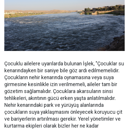
Çocuklu ailelere uyarılarda bulunan İşlek, "Çocuklar su
kenarındayken bir saniye bile göz ardı edilmemelidir.
Çocukların nehir kenarında oynamasına veya suya
girmesine kesinlikle izin verilmemeli, aileler tam bir
gözetim sağlamalıdır. Çocuklara akarsuların sinsi
tehlikeleri, akıntının gücü erken yaşta anlatılmalıdır.
Nehir kenarındaki park ve yürüyüş alanlarında
çocukların suya yaklaşmasını önleyecek koruyucu çit
ve bariyerlerin artırılması gerekir. Yerel yönetimler ve
kurtarma ekipleri olarak bizler her ne kadar