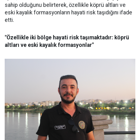
sahip olduğunu belirterek, özellikle köprü altları ve
eski kayalık formasyonların hayati risk taşıdığını ifade
etti.
"Özellikle iki bölge hayati risk taşımaktadır: köprü
altları ve eski kayalık formasyonlar"