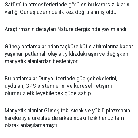
Satürn'ün atmosferlerinde görülen bu kararsızlıkların
varlığı Güneş üzerinde ilk kez doğrulanmış oldu.
Araştırmanın detayları Nature dergisinde yayımlandı.
Güneş patlamalarından taçküre kütle atılımlarına kadar
yaşanan patlamalı olaylar, yıldızdaki aşırı ve değişken
manyetik alanlardan besleniyor.
Bu patlamalar Dünya üzerinde güç şebekelerini,
uyduları, GPS sistemlerini ve küresel iletişimi
olumsuz etkileyebilecek güce sahip.
Manyetik alanlar Güneş'teki sıcak ve yüklü plazmanın
hareketiyle üretilse de arkasındaki fizik henüz tam
olarak anlaşılamamıştı.