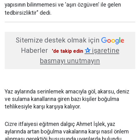
yapısının bilinmemesi ve 'aşırı özgüven' ile gelen
tedbirsizliktir" dedi.
Sitemize destek olmak için
Haberler
✰
işaretine
'de takip edin
basmayı unutmayın
Yaz aylarında serinlemek amacıyla göl, akarsu, deniz
ve sulama kanallarına giren bazı kişiler boğulma
tehlikesiyle karşı karşıya kalıyor.
Cizre itfaiyesi eğitmen dalgıç Ahmet İşlek, yaz
aylarında artan boğulma vakalarına karşı nasıl önlem
alınması gerektiği hususunda uyarılarda bulundu.