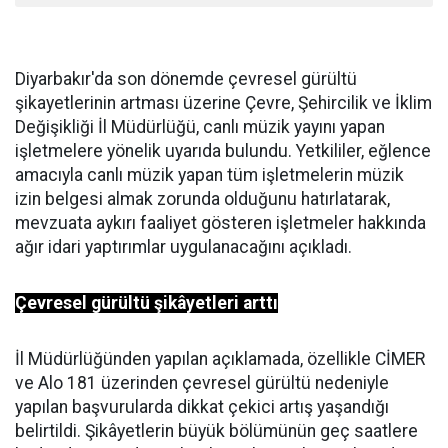
Diyarbakır'da son dönemde çevresel gürültü
şikayetlerinin artması üzerine Çevre, Şehircilik ve İklim
Değişikliği İl Müdürlüğü, canlı müzik yayını yapan
işletmelere yönelik uyarıda bulundu. Yetkililer, eğlence
amacıyla canlı müzik yapan tüm işletmelerin müzik
izin belgesi almak zorunda olduğunu hatırlatarak,
mevzuata aykırı faaliyet gösteren işletmeler hakkında
ağır idari yaptırımlar uygulanacağını açıkladı.
Çevresel gürültü şikâyetleri arttı
İl Müdürlüğünden yapılan açıklamada, özellikle CİMER
ve Alo 181 üzerinden çevresel gürültü nedeniyle
yapılan başvurularda dikkat çekici artış yaşandığı
belirtildi. Şikâyetlerin büyük bölümünün geç saatlere