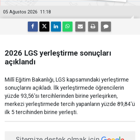
05 Ağustos 2026
11:18
2026 LGS yerleştirme sonuçları
açıklandı
Millî Eğitim Bakanlığı, LGS kapsamındaki yerleştirme
sonuçlarını açıkladı. İlk yerleştirmede öğrencilerin
yüzde 93,56'sı tercihlerinden birine yerleşirken,
merkezi yerleştirmede tercih yapanların yüzde 89,84'ü
ilk 5 tercihinden birine yerleşti.
Sitemize destek olmak için