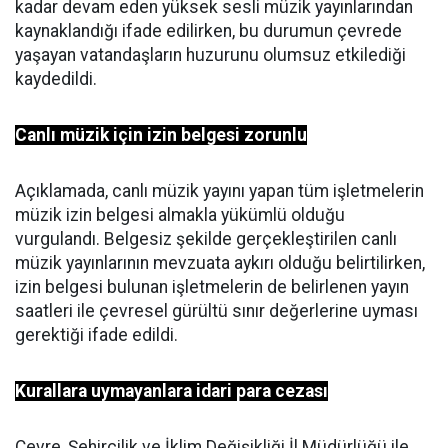
kadar devam eden yüksek sesli müzik yayınlarından
kaynaklandığı ifade edilirken, bu durumun çevrede
yaşayan vatandaşların huzurunu olumsuz etkilediği
kaydedildi.
Canlı müzik için izin belgesi zorunlu
Açıklamada, canlı müzik yayını yapan tüm işletmelerin
müzik izin belgesi almakla yükümlü olduğu
vurgulandı. Belgesiz şekilde gerçekleştirilen canlı
müzik yayınlarının mevzuata aykırı olduğu belirtilirken,
izin belgesi bulunan işletmelerin de belirlenen yayın
saatleri ile çevresel gürültü sınır değerlerine uyması
gerektiği ifade edildi.
Kurallara uymayanlara idari para cezası
Çevre, Şehircilik ve İklim Değişikliği İl Müdürlüğü ile