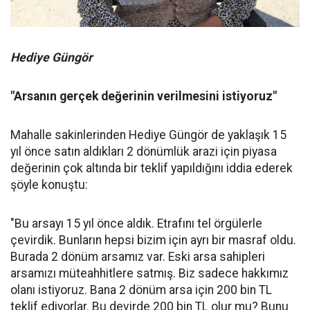
Hediye Güngör
"Arsanın gerçek değerinin verilmesini istiyoruz"
Mahalle sakinlerinden Hediye Güngör de yaklaşık 15
yıl önce satın aldıkları 2 dönümlük arazi için piyasa
değerinin çok altında bir teklif yapıldığını iddia ederek
şöyle konuştu:
"Bu arsayı 15 yıl önce aldık. Etrafını tel örgülerle
çevirdik. Bunların hepsi bizim için ayrı bir masraf oldu.
Burada 2 dönüm arsamız var. Eski arsa sahipleri
arsamızı müteahhitlere satmış. Biz sadece hakkımız
olanı istiyoruz. Bana 2 dönüm arsa için 200 bin TL
teklif ediyorlar. Bu devirde 200 bin TL olur mu? Bunu