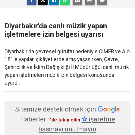
Diyarbakır'da canlı müzik yapan
işletmelere izin belgesi uyarısı
Diyarbakır'da çevresel gürültü nedeniyle CİMER ve Alo
181'e yapılan şikâyetlerde artış yaşanırken, Çevre,
Şehircilik ve İklim Değişikliği İl Müdürlüğü, canlı müzik
yapan işletmeleri müzik izin belgesi konusunda
uyardı.
Sitemize destek olmak için
Haberler
✰
işaretine
'de takip edin
basmayı unutmayın