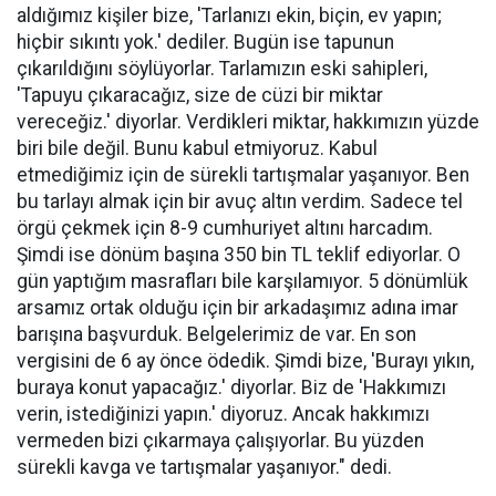
aldığımız kişiler bize, 'Tarlanızı ekin, biçin, ev yapın;
hiçbir sıkıntı yok.' dediler. Bugün ise tapunun
çıkarıldığını söylüyorlar. Tarlamızın eski sahipleri,
'Tapuyu çıkaracağız, size de cüzi bir miktar
vereceğiz.' diyorlar. Verdikleri miktar, hakkımızın yüzde
biri bile değil. Bunu kabul etmiyoruz. Kabul
etmediğimiz için de sürekli tartışmalar yaşanıyor. Ben
bu tarlayı almak için bir avuç altın verdim. Sadece tel
örgü çekmek için 8-9 cumhuriyet altını harcadım.
Şimdi ise dönüm başına 350 bin TL teklif ediyorlar. O
gün yaptığım masrafları bile karşılamıyor. 5 dönümlük
arsamız ortak olduğu için bir arkadaşımız adına imar
barışına başvurduk. Belgelerimiz de var. En son
vergisini de 6 ay önce ödedik. Şimdi bize, 'Burayı yıkın,
buraya konut yapacağız.' diyorlar. Biz de 'Hakkımızı
verin, istediğinizi yapın.' diyoruz. Ancak hakkımızı
vermeden bizi çıkarmaya çalışıyorlar. Bu yüzden
sürekli kavga ve tartışmalar yaşanıyor." dedi.