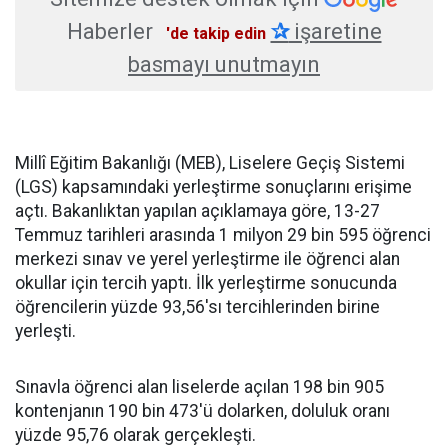
Haberler
✰
işaretine
'de takip edin
basmayı unutmayın
Millî Eğitim Bakanlığı (MEB), Liselere Geçiş Sistemi
(LGS) kapsamındaki yerleştirme sonuçlarını erişime
açtı. Bakanlıktan yapılan açıklamaya göre, 13-27
Temmuz tarihleri arasında 1 milyon 29 bin 595 öğrenci
merkezi sınav ve yerel yerleştirme ile öğrenci alan
okullar için tercih yaptı. İlk yerleştirme sonucunda
öğrencilerin yüzde 93,56'sı tercihlerinden birine
yerleşti.
Sınavla öğrenci alan liselerde açılan 198 bin 905
kontenjanın 190 bin 473'ü dolarken, doluluk oranı
yüzde 95,76 olarak gerçekleşti.