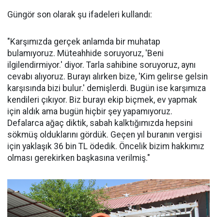
Güngör son olarak şu ifadeleri kullandı:
"Karşımızda gerçek anlamda bir muhatap
bulamıyoruz. Müteahhide soruyoruz, 'Beni
ilgilendirmiyor.' diyor. Tarla sahibine soruyoruz, aynı
cevabı alıyoruz. Burayı alırken bize, 'Kim gelirse gelsin
karşısında bizi bulur.' demişlerdi. Bugün ise karşımıza
kendileri çıkıyor. Biz burayı ekip biçmek, ev yapmak
için aldık ama bugün hiçbir şey yapamıyoruz.
Defalarca ağaç diktik, sabah kalktığımızda hepsini
sökmüş olduklarını gördük. Geçen yıl buranın vergisi
için yaklaşık 36 bin TL ödedik. Öncelik bizim hakkımız
olması gerekirken başkasına verilmiş."