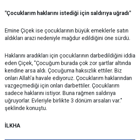
"Çocuklarım haklarını istediği için saldırıya uğradı"
Emine Çiçek ise çocuklarının büyük emeklerle satın
aldıkları arazi nedeniyle mağdur edildiğini öne sürdü.
Haklarını aradıkları için çocuklarının darbedildiğini iddia
eden Çiçek, "Çocuğum burada çok zor şartlar altında
kendine arsa aldı. Çocuğuma haksızlık ettiler. Biz
onları Allah'a havale ediyoruz. Çocuklarım haklarından
vazgeçmediği için onları darbettiler. Çocuklarım
sadece haklarını istiyor. Buna rağmen saldırıya
uğruyorlar. Evleriyle birlikte 3 dönüm arsaları var."
şeklinde konuştu.
İLKHA