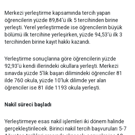
Merkezi yerleştirme kapsamında tercih yapan
öğrencilerin yüzde 89,84'ü ilk 5 tercihinden birine
yerleşti. Yerel yerleştirmede ise öğrencilerin büyük
bölümü ilk tercihine yerleşirken, yüzde 94,53'ü ilk 3
tercihinden birine kayıt hakkı kazandı.
Yerleştirme sonuçlarına göre öğrencilerin yüzde
92,93'ü kendi illerindeki okullara yerleşti. Merkezi
sınavda yüzde 5'lik başarı dilimindeki öğrenciler 81
ilde 760 okula, yüzde 10'luk dilimde yer alan
öğrenciler ise 81 ilde 1193 okula yerleşti.
Nakil süreci başladı
Yerleştirmeye esas nakil işlemleri iki dönem halinde
gerçekleştirilecek. Birinci nakil tercih başvuruları 5-7