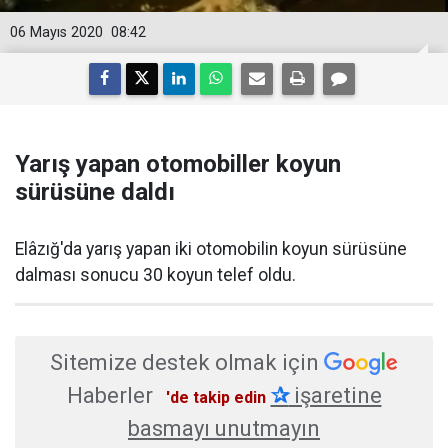
06 Mayıs 2020
08:42
Yarış yapan otomobiller koyun
sürüsüne daldı
Elâzığ'da yarış yapan iki otomobilin koyun sürüsüne
dalması sonucu 30 koyun telef oldu.
Sitemize destek olmak için
Haberler
✰
işaretine
'de takip edin
basmayı unutmayın