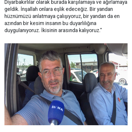
Diyarbakırlılar olarak burada karşılamaya ve ağırlamaya
geldik. İnşallah onlara eşlik edeceğiz. Bir yandan
hüznümüzü anlatmaya çalışıyoruz, bir yandan da en
azından bir kesim insanın bu duyarlılığına
duygulanıyoruz. İkisinin arasında kalıyoruz."