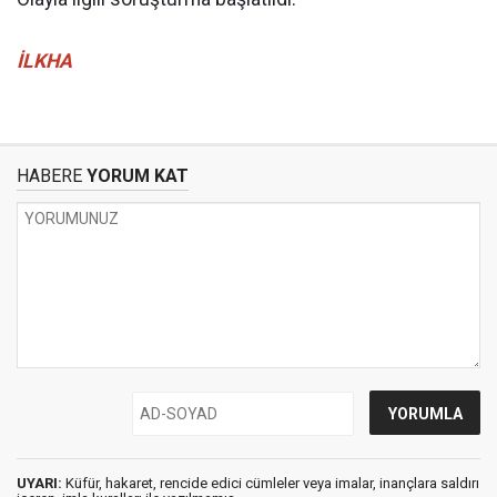
İLKHA
HABERE
YORUM KAT
UYARI:
Küfür, hakaret, rencide edici cümleler veya imalar, inançlara saldırı