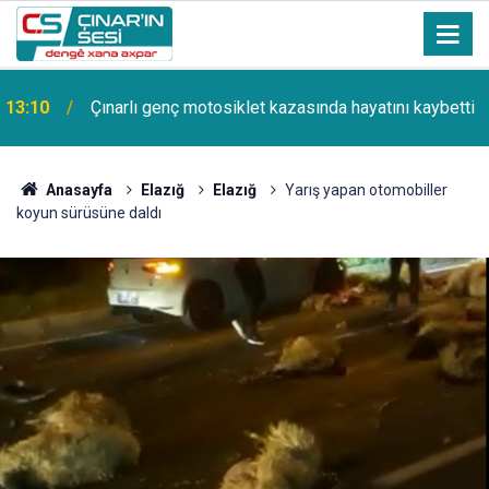
13:10
Çınarlı genç motosiklet kazasında hayatını kaybetti
Anasayfa
Elazığ
Elazığ
Yarış yapan otomobiller
koyun sürüsüne daldı