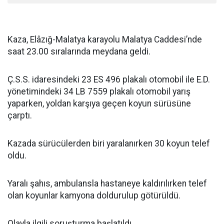
Kaza, Elâzığ-Malatya karayolu Malatya Caddesi’nde
saat 23.00 sıralarında meydana geldi.
Ç.S.S. idaresindeki 23 ES 496 plakalı otomobil ile E.D.
yönetimindeki 34 LB 7559 plakalı otomobil yarış
yaparken, yoldan karşıya geçen koyun sürüsüne
çarptı.
Kazada sürücülerden biri yaralanırken 30 koyun telef
oldu.
Yaralı şahıs, ambulansla hastaneye kaldırılırken telef
olan koyunlar kamyona doldurulup götürüldü.
Olayla ilgili soruşturma başlatıldı.