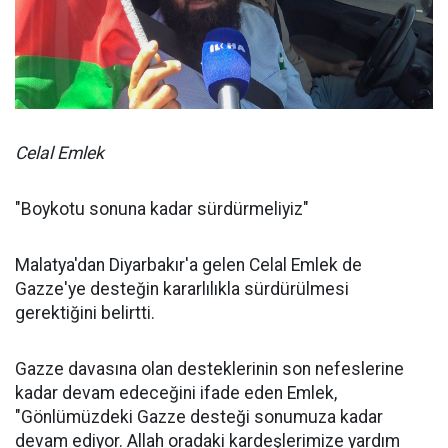
Celal Emlek
"Boykotu sonuna kadar sürdürmeliyiz"
Malatya'dan Diyarbakır'a gelen Celal Emlek de
Gazze'ye desteğin kararlılıkla sürdürülmesi
gerektiğini belirtti.
Gazze davasına olan desteklerinin son nefeslerine
kadar devam edeceğini ifade eden Emlek,
"Gönlümüzdeki Gazze desteği sonumuza kadar
devam ediyor. Allah oradaki kardeşlerimize yardım