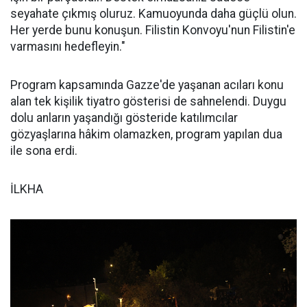
seyahate çıkmış oluruz. Kamuoyunda daha güçlü olun.
Her yerde bunu konuşun. Filistin Konvoyu'nun Filistin'e
varmasını hedefleyin."
Program kapsamında Gazze'de yaşanan acıları konu
alan tek kişilik tiyatro gösterisi de sahnelendi. Duygu
dolu anların yaşandığı gösteride katılımcılar
gözyaşlarına hâkim olamazken, program yapılan dua
ile sona erdi.
İLKHA