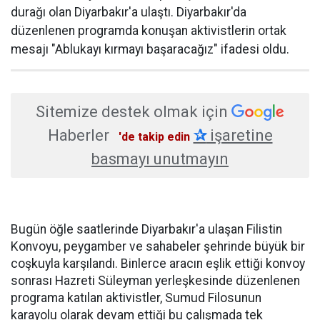
durağı olan Diyarbakır'a ulaştı. Diyarbakır'da
düzenlenen programda konuşan aktivistlerin ortak
mesajı "Ablukayı kırmayı başaracağız" ifadesi oldu.
Sitemize destek olmak için
Haberler
✰
işaretine
'de takip edin
basmayı unutmayın
Bugün öğle saatlerinde Diyarbakır'a ulaşan Filistin
Konvoyu, peygamber ve sahabeler şehrinde büyük bir
coşkuyla karşılandı. Binlerce aracın eşlik ettiği konvoy
sonrası Hazreti Süleyman yerleşkesinde düzenlenen
programa katılan aktivistler, Sumud Filosunun
karayolu olarak devam ettiği bu çalışmada tek