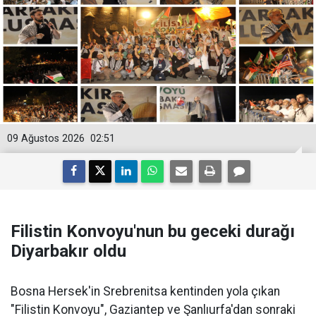
09 Ağustos 2026
02:51
Filistin Konvoyu'nun bu geceki durağı
Diyarbakır oldu
Bosna Hersek'in Srebrenitsa kentinden yola çıkan
"Filistin Konvoyu", Gaziantep ve Şanlıurfa'dan sonraki