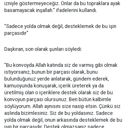
izniyle göstermeyeceğiz. Onlar da bu topraklara ayak
basamayacak inşallah." ifadelerini kullandı.
"Sadece yolda olmak değil, desteklemek de bu işin
parçasıdır"
Daşkıran, son olarak şunları söyledi:
"Bu konvoyda Allah katında siz de varmış gibi olmak
istiyorsanız, bunun bir parçası olarak, bunu
bulunduğunuz yerde anlatarak, gündem ederek,
kamuoyunda konuşarak, içerik üreterek ya da
üretilmiş olan o içeriklere destek olarak siz de bu
konvoyun parçası olursunuz. Ben bütün kalbimle
söylüyorum. Allah aynısını size nasip etsin. Çünkü siz
aslında bizimlesiniz. Siz de bu yoldasınız. Sadece
yolda olmak değil, onun arkasında desteklemek de bu
işin bir parçasıdır. Destek olmazsanız sadece