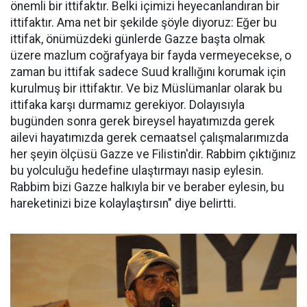
önemli bir ittifaktır. Belki içimizi heyecanlandıran bir
ittifaktır. Ama net bir şekilde şöyle diyoruz: Eğer bu
ittifak, önümüzdeki günlerde Gazze başta olmak
üzere mazlum coğrafyaya bir fayda vermeyecekse, o
zaman bu ittifak sadece Suud krallığını korumak için
kurulmuş bir ittifaktır. Ve biz Müslümanlar olarak bu
ittifaka karşı durmamız gerekiyor. Dolayısıyla
bugünden sonra gerek bireysel hayatımızda gerek
ailevi hayatımızda gerek cemaatsel çalışmalarımızda
her şeyin ölçüsü Gazze ve Filistin'dir. Rabbim çıktığınız
bu yolculuğu hedefine ulaştırmayı nasip eylesin.
Rabbim bizi Gazze halkıyla bir ve beraber eylesin, bu
hareketinizi bize kolaylaştırsın" diye belirtti.