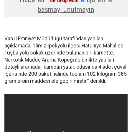
'de takip edin
basmayı unutmayın
Van İl Emniyet Müdürlüğü tarafından yapılan
açıklamada, “İlimiz İpekyolu ilçesi Hatuniye Mahallesi
Tuşba yolu sokak üzerinde bulunan bir ikamette,
Narkotik Madde Arama Köpeği ile birlikte yapılan
detaylı aramada, ikametin yatak odasında 4 adet çuval
içerisinde 200 paket halinde toplam 102 kilogram 385
gram eroin maddesi ele geçirilmiştir.” denildi.