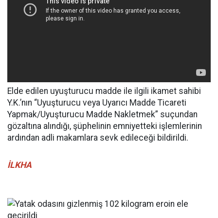
Elde edilen uyuşturucu madde ile ilgili ikamet sahibi
Y.K.’nın “Uyuşturucu veya Uyarıcı Madde Ticareti
Yapmak/Uyuşturucu Madde Nakletmek” suçundan
gözaltına alındığı, şüphelinin emniyetteki işlemlerinin
ardından adli makamlara sevk edileceği bildirildi.
İLKHA