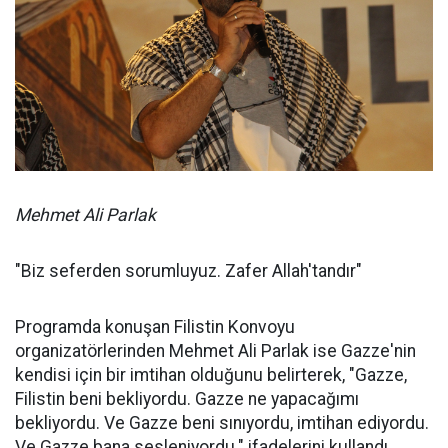
Mehmet Ali Parlak
"Biz seferden sorumluyuz. Zafer Allah'tandır"
Programda konuşan Filistin Konvoyu
organizatörlerinden Mehmet Ali Parlak ise Gazze'nin
kendisi için bir imtihan olduğunu belirterek, "Gazze,
Filistin beni bekliyordu. Gazze ne yapacağımı
bekliyordu. Ve Gazze beni sınıyordu, imtihan ediyordu.
Ve Gazze bana sesleniyordu." ifadelerini kullandı.