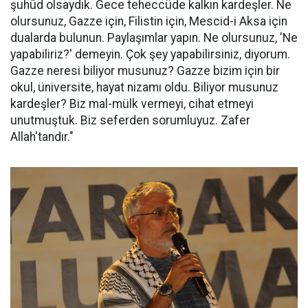
şuhûd olsaydık. Gece teheccüde kalkın kardeşler. Ne
olursunuz, Gazze için, Filistin için, Mescid-i Aksa için
dualarda bulunun. Paylaşımlar yapın. Ne olursunuz, 'Ne
yapabiliriz?' demeyin. Çok şey yapabilirsiniz, diyorum.
Gazze neresi biliyor musunuz? Gazze bizim için bir
okul, üniversite, hayat nizamı oldu. Biliyor musunuz
kardeşler? Biz mal-mülk vermeyi, cihat etmeyi
unutmuştuk. Biz seferden sorumluyuz. Zafer
Allah'tandır."