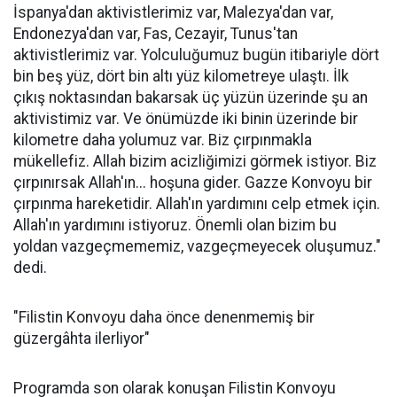
İspanya'dan aktivistlerimiz var, Malezya'dan var,
Endonezya'dan var, Fas, Cezayir, Tunus'tan
aktivistlerimiz var. Yolculuğumuz bugün itibariyle dört
bin beş yüz, dört bin altı yüz kilometreye ulaştı. İlk
çıkış noktasından bakarsak üç yüzün üzerinde şu an
aktivistimiz var. Ve önümüzde iki binin üzerinde bir
kilometre daha yolumuz var. Biz çırpınmakla
mükellefiz. Allah bizim acizliğimizi görmek istiyor. Biz
çırpınırsak Allah'ın... hoşuna gider. Gazze Konvoyu bir
çırpınma hareketidir. Allah'ın yardımını celp etmek için.
Allah'ın yardımını istiyoruz. Önemli olan bizim bu
yoldan vazgeçmememiz, vazgeçmeyecek oluşumuz."
dedi.
"Filistin Konvoyu daha önce denenmemiş bir
güzergâhta ilerliyor"
Programda son olarak konuşan Filistin Konvoyu