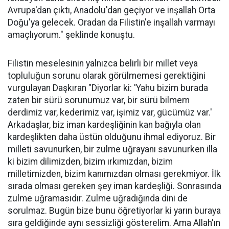
Avrupa'dan çıktı, Anadolu'dan geçiyor ve inşallah Orta
Doğu'ya gelecek. Oradan da Filistin'e inşallah varmayı
amaçlıyorum." şeklinde konuştu.
Filistin meselesinin yalnızca belirli bir millet veya
topluluğun sorunu olarak görülmemesi gerektiğini
vurgulayan Daşkıran "Diyorlar ki: 'Yahu bizim burada
zaten bir sürü sorunumuz var, bir sürü bilmem
derdimiz var, kederimiz var, işimiz var, gücümüz var.'
Arkadaşlar, biz iman kardeşliğinin kan bağıyla olan
kardeşlikten daha üstün olduğunu ihmal ediyoruz. Bir
milleti savunurken, bir zulme uğrayanı savunurken illa
ki bizim dilimizden, bizim ırkımızdan, bizim
milletimizden, bizim kanımızdan olması gerekmiyor. İlk
sırada olması gereken şey iman kardeşliği. Sonrasında
zulme uğramasıdır. Zulme uğradığında dini de
sorulmaz. Bugün bize bunu öğretiyorlar ki yarın buraya
sıra geldiğinde aynı sessizliği gösterelim. Ama Allah'ın