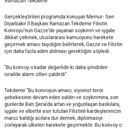
Ramazan Tekdemir
Gerçekleştirilen programda konuşan Memur- Sen
Diyarbakır İl Başkanı Ramazan Tekdemir Filistin
Konvoyu'nun Gazze'de yaşanan soykırım ve işgale
dikkat çekmek, uluslararası kamuoyunu harekete
geçirmek amacı taşıdığını belirterek, Gazze ve Filistin
için daha fazla adım atılması gerektiğini söyledi.
"Bu konvoy o kadar değerlidir ki daha şimdiden
israilde alarm zilleri çaldırdı"
Tekdemir "Bu konvoyun amacı; siyonist terör
şebekesinin devam eden saldırı ve soykırımına, son
günlerde Batı Şeria'da artan ve yoğunlaşan baskılara,
işgale ve elbette esir tutulan Filistinli kardeşlerimizin
maruz kaldığı acılara dur demek, diplomasiyi
zorlayarak ülkeleri harekete geçirmektir. Bu konvoy o