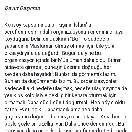
Davut Daşkıran
Konvoy kapsamında bir kişinin İslam'la
şereflenmesinin dahi organizasyonun önemini ortaya
koyduğunu belirten Daşkıran "Bu filo sadece bir
yabancının Müslüman olmuş olması için bile yola
çıksaydı yine de değerdi. Bugün de yine bu
organizasyon içinde bir Müslüman daha oldu. Birinin
hidayete girmesi, güneşin üzerine doğduğu her
şeyden daha hayırlıdır. Bunları da görmemiz lazım.
Bunları da düşünmemiz lazım. Bu organizasyonlar
sadece illa ki hedefe ulaşmak, hedefe ulaşmayınca da
yenik psikolojisiyle çekilip bir kenara oturmak için
olmamalı. Daha güçlüsünü doğurmalı. Hep böyle oldu
zaten. Evet, belki ulaşamadık ama hep daha
güçlüsünü doğurdu bu misyonlar, ortaya... Ama bunun
böyle şöyle bir özelliği var: Daha önce denenmedi. Bu
lokasyon daha önce hiç kimse tarafından kat edilmedi.