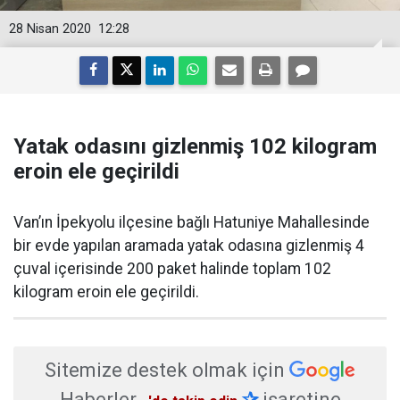
28 Nisan 2020
12:28
Yatak odasını gizlenmiş 102 kilogram
eroin ele geçirildi
Van’ın İpekyolu ilçesine bağlı Hatuniye Mahallesinde
bir evde yapılan aramada yatak odasına gizlenmiş 4
çuval içerisinde 200 paket halinde toplam 102
kilogram eroin ele geçirildi.
Sitemize destek olmak için
Haberler
✰
işaretine