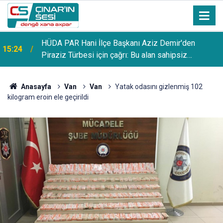
HÜDA PAR Hani İlçe Başkanı Aziz Demir'den
15:24
Piraziz Türbesi için çağrı: Bu alan sahipsiz
bırakılmamalı
Anasayfa
Van
Van
Yatak odasını gizlenmiş 102
kilogram eroin ele geçirildi