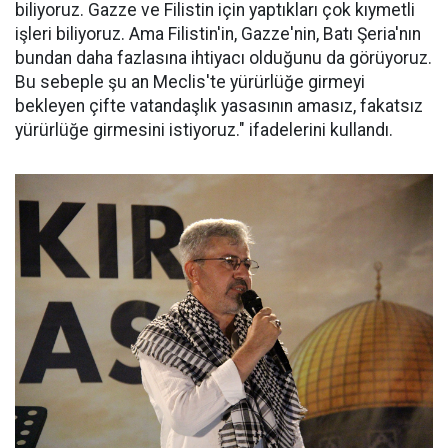
biliyoruz. Gazze ve Filistin için yaptıkları çok kıymetli
işleri biliyoruz. Ama Filistin'in, Gazze'nin, Batı Şeria'nın
bundan daha fazlasına ihtiyacı olduğunu da görüyoruz.
Bu sebeple şu an Meclis'te yürürlüğe girmeyi
bekleyen çifte vatandaşlık yasasının amasız, fakatsız
yürürlüğe girmesini istiyoruz." ifadelerini kullandı.