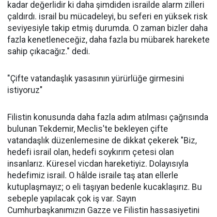
kadar değerlidir ki daha şimdiden israilde alarm zilleri
çaldırdı. israil bu mücadeleyi, bu seferi en yüksek risk
seviyesiyle takip etmiş durumda. O zaman bizler daha
fazla kenetleneceğiz, daha fazla bu mübarek harekete
sahip çıkacağız." dedi.
"Çifte vatandaşlık yasasının yürürlüğe girmesini
istiyoruz"
Filistin konusunda daha fazla adım atılması çağrısında
bulunan Tekdemir, Meclis'te bekleyen çifte
vatandaşlık düzenlemesine de dikkat çekerek "Biz,
hedefi israil olan, hedefi soykırım çetesi olan
insanlarız. Küresel vicdan hareketiyiz. Dolayısıyla
hedefimiz israil. O hâlde israile taş atan ellerle
kutuplaşmayız; o eli taşıyan bedenle kucaklaşırız. Bu
sebeple yapılacak çok iş var. Sayın
Cumhurbaşkanımızın Gazze ve Filistin hassasiyetini