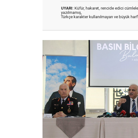
UYARI:
Küfür, hakaret, rencide edici cümleler 
yazılmamış,
Türkçe karakter kullanılmayan ve büyük har