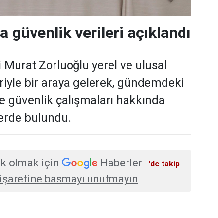
a güvenlik verileri açıklandı
i Murat Zorluoğlu yerel ve ulusal
eriyle bir araya gelerek, gündemdeki
ve güvenlik çalışmaları hakkında
erde bulundu.
k olmak için
Haberler
'de takip
işaretine basmayı unutmayın