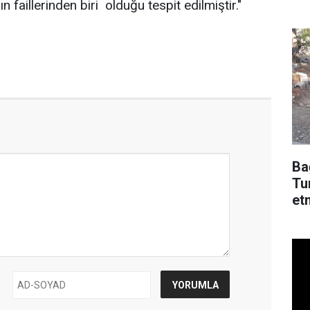
n faillerinden biri olduğu tespit edilmiştir."
dü
Ba
Tu
et