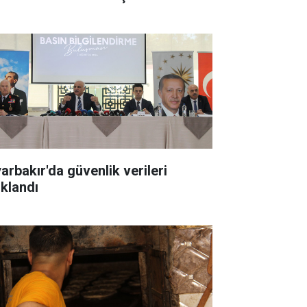
yarbakır'da güvenlik verileri
ıklandı