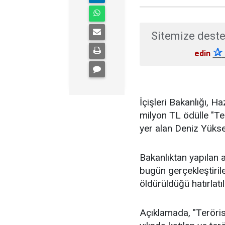
Sitemize deste
✰
edin
İçişleri Bakanlığı, H
milyon TL ödülle "Te
yer alan Deniz Yükse
Bakanlıktan yapılan
bugün gerçekleştiril
öldürüldüğü hatırlatıl
Açıklamada, "Teröri