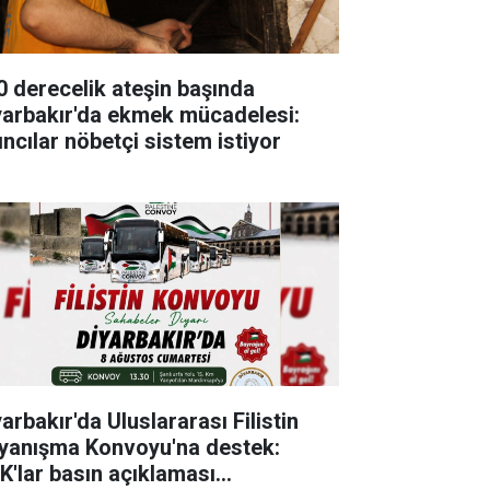
0 derecelik ateşin başında
yarbakır'da ekmek mücadelesi:
ıncılar nöbetçi sistem istiyor
arbakır'da Uluslararası Filistin
yanışma Konvoyu'na destek:
K'lar basın açıklaması