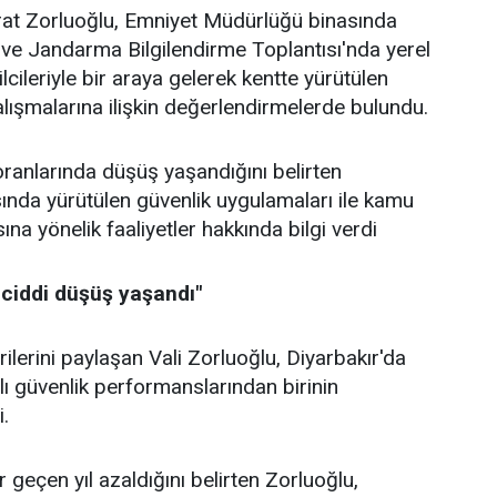
urat Zorluoğlu, Emniyet Müdürlüğü binasında
ve Jandarma Bilgilendirme Toplantısı'nda yerel
lcileriyle bir araya gelerek kentte yürütülen
alışmalarına ilişkin değerlendirmelerde bulundu.
ranlarında düşüş yaşandığını belirten
ında yürütülen güvenlik uygulamaları ile kamu
a yönelik faaliyetler hakkında bilgi verdi
 ciddi düşüş yaşandı"
ilerini paylaşan Vali Zorluoğlu, Diyarbakır'da
ılı güvenlik performanslarından birinin
i.
r geçen yıl azaldığını belirten Zorluoğlu,