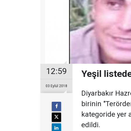
12:59
Yeşil listed
03 Eylül 2018
Diyarbakır Hazr
birinin "Terörde
kategoride yer 
edildi.