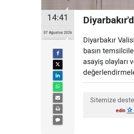
14:41
Diyarbakır'd
07 Ağustos 2026
Diyarbakır Valis
basın temsilcil
asayiş olayları 
değerlendirmel
Sitemize deste
✰
edin