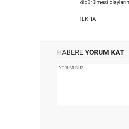
öldürülmesi olaylarını
İLKHA
HABERE
YORUM KAT