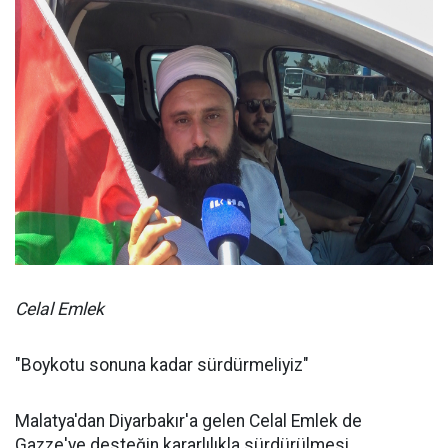
Celal Emlek
"Boykotu sonuna kadar sürdürmeliyiz"
Malatya'dan Diyarbakır'a gelen Celal Emlek de
Gazze'ye desteğin kararlılıkla sürdürülmesi