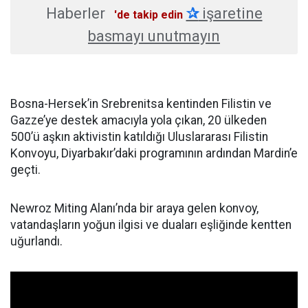
Haberler
✰
işaretine
'de takip edin
basmayı unutmayın
Bosna-Hersek’in Srebrenitsa kentinden Filistin ve
Gazze’ye destek amacıyla yola çıkan, 20 ülkeden
500’ü aşkın aktivistin katıldığı Uluslararası Filistin
Konvoyu, Diyarbakır’daki programının ardından Mardin’e
geçti.
Newroz Miting Alanı’nda bir araya gelen konvoy,
vatandaşların yoğun ilgisi ve duaları eşliğinde kentten
uğurlandı.