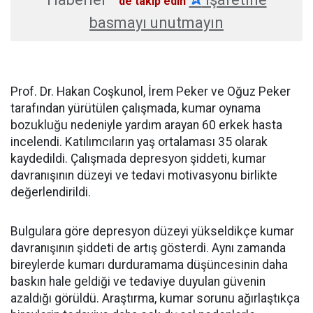
'de takip edin
basmayı unutmayın
Prof. Dr. Hakan Coşkunol, İrem Peker ve Oğuz Peker
tarafından yürütülen çalışmada, kumar oynama
bozukluğu nedeniyle yardım arayan 60 erkek hasta
incelendi. Katılımcıların yaş ortalaması 35 olarak
kaydedildi. Çalışmada depresyon şiddeti, kumar
davranışının düzeyi ve tedavi motivasyonu birlikte
değerlendirildi.
Bulgulara göre depresyon düzeyi yükseldikçe kumar
davranışının şiddeti de artış gösterdi. Aynı zamanda
bireylerde kumarı durduramama düşüncesinin daha
baskın hale geldiği ve tedaviye duyulan güvenin
azaldığı görüldü. Araştırma, kumar sorunu ağırlaştıkça