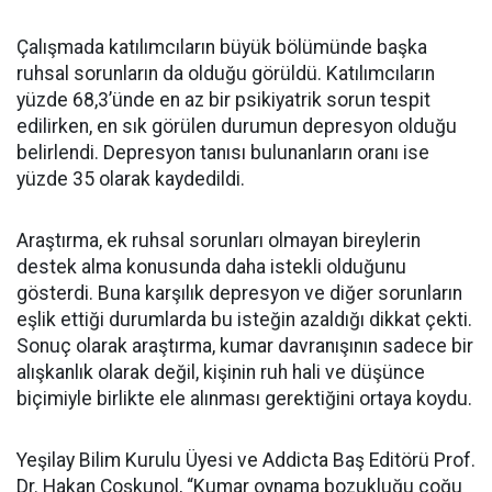
Çalışmada katılımcıların büyük bölümünde başka
ruhsal sorunların da olduğu görüldü. Katılımcıların
yüzde 68,3’ünde en az bir psikiyatrik sorun tespit
edilirken, en sık görülen durumun depresyon olduğu
belirlendi. Depresyon tanısı bulunanların oranı ise
yüzde 35 olarak kaydedildi.
Araştırma, ek ruhsal sorunları olmayan bireylerin
destek alma konusunda daha istekli olduğunu
gösterdi. Buna karşılık depresyon ve diğer sorunların
eşlik ettiği durumlarda bu isteğin azaldığı dikkat çekti.
Sonuç olarak araştırma, kumar davranışının sadece bir
alışkanlık olarak değil, kişinin ruh hali ve düşünce
biçimiyle birlikte ele alınması gerektiğini ortaya koydu.
Yeşilay Bilim Kurulu Üyesi ve Addicta Baş Editörü Prof.
Dr. Hakan Coşkunol, “Kumar oynama bozukluğu çoğu