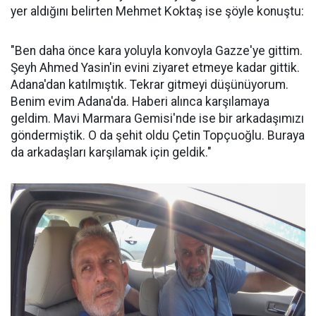
yer aldığını belirten Mehmet Koktaş ise şöyle konuştu:
"Ben daha önce kara yoluyla konvoyla Gazze'ye gittim.
Şeyh Ahmed Yasin'in evini ziyaret etmeye kadar gittik.
Adana'dan katılmıştık. Tekrar gitmeyi düşünüyorum.
Benim evim Adana'da. Haberi alınca karşılamaya
geldim. Mavi Marmara Gemisi'nde ise bir arkadaşımızı
göndermiştik. O da şehit oldu Çetin Topçuoğlu. Buraya
da arkadaşları karşılamak için geldik."