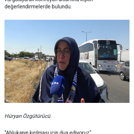
değerlendirmelerde bulundu.
Hüryan Özgütürücü
"Ablukanın kırılması için dua ediyoruz"