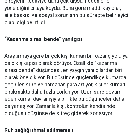
bireylerin tedaviye daha çok dışsal nedenlerle
yöneldiğini ortaya koydu. Buna göre maddi kayıplar,
aile baskısı ve sosyal sorunların bu süreçte belirleyici
olabildiği belirtildi.
“Kazanma sırası bende” yanılgısı
Araştırmaya göre birçok kişi kumarı bir kazanç yolu ya
da çıkış kapısı olarak görüyor. Özellikle “kazanma
sırası bende” düşüncesi, en yaygın yanılgılardan biri
olarak öne çıkıyor. Bu düşünce güçlendikçe kumarda
geçirilen süre ve harcanan para artıyor, kişiler kumarı
bırakmakta daha fazla zorlanıyor. Uzun süre devam
eden kumar davranışıyla birlikte bu düşünceler daha
da yerleşiyor. Zamanla kişi, kontrolün kendisinde
olduğunu düşünse de süreç giderek zorlaşıyor.
Ruh sağlığı ihmal edilmemeli