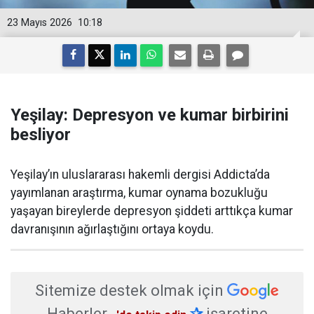
23 Mayıs 2026
10:18
Yeşilay: Depresyon ve kumar birbirini
besliyor
Yeşilay’ın uluslararası hakemli dergisi Addicta’da
yayımlanan araştırma, kumar oynama bozukluğu
yaşayan bireylerde depresyon şiddeti arttıkça kumar
davranışının ağırlaştığını ortaya koydu.
Sitemize destek olmak için
Haberler
✰
işaretine