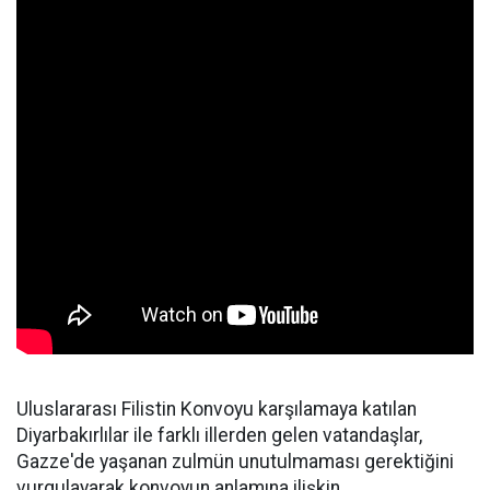
Uluslararası Filistin Konvoyu karşılamaya katılan
Diyarbakırlılar ile farklı illerden gelen vatandaşlar,
Gazze'de yaşanan zulmün unutulmaması gerektiğini
vurgulayarak konvoyun anlamına ilişkin