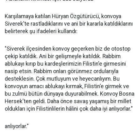
Karşılamaya katılan Hüryan Özgütürücü, konvoya
Siverek'te rastladıklarını ve ani bir kararla katıldıklarını
belirterek şu ifadeleri kullandı:
"Siverek ilçesinden konvoy geçerken biz de otostop
çekip katıldık. Ani bir gelişmeyle katıldık. Rabbim
ablukayı kırıp bu kardeşlerimizin Filistin'e girmesini
nasip etsin. Rabbim onları görünmez ordularıyla
desteklesin. Çok mutluyum ve heyecanlıyım. Bu
konvoyun amacı ablukayı kırmak, Filistin'e girmek ve
bu zulmü bütün dünyaya duyurabilmek. Konvoy Bosna
Hersek'ten geldi. Daha önce savaş yaşamış bir millet
oldukları için Filistinlilerin hâlini çok daha iyi anlıyorlar."
anlıyorlar."