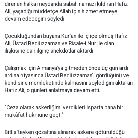
direnen halka meydanda sabah namazı kıldıran Hafız
Ali, yaşadığı müddetçe Allah için hizmet etmeye
devam edeceğini söyledi.
Çocukluğundan buyana Kur'an ile iç içe olmuş Hafız
Ali, Üstad Bediüzzaman ve Risale-i Nur ile olan
ilişkisine dair ilginç anekdotlar aktardı.
Çalışmak için Almanya'ya gitmeden önce üç gün ardı
ardına rüyasında Üstad Bediüzzaman'ı gördüğünü ve
kendisine memleketinde kalmasını söylediğini aktaran
Hafız Ali, o günleri anlatmaya devam etti.
"Ceza olarak askerliğimi verdikleri Isparta bana bir
mükâfat hükmüne geçti"
Bitlis'teyken gözaltına alınarak askere götürüldüğü