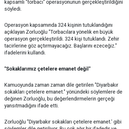
kapsamlı "torbacı" operasyonunun gerçekleştirildiğini
söyledi.
Operasyon kapsamında 324 kişinin tutuklandığını
açıklayan Zorluoğlu "Torbacılara yönelik en büyük
operasyon gerçekleştirildi. 324 kişi tutuklandı. Zehir
tacirlerine göz açtırmayacağız. Başlarını ezeceğiz."
ifadelerini kullandı.
"Sokaklarımız çetelere emanet değil"
Kamuoyunda zaman zaman dile getirilen "Diyarbakır
sokakları çetelere emanet." yönündeki söylemlere de
değinen Zorluoğlu, bu değerlendirmelerin gerçeği
yansıtmadığını ifade etti.
Zorluoğlu "Diyarbakır sokakları çetelere emanet.' gibi
söylemler dile getiriliyor. Bu çok ağır bir ifadedir ve