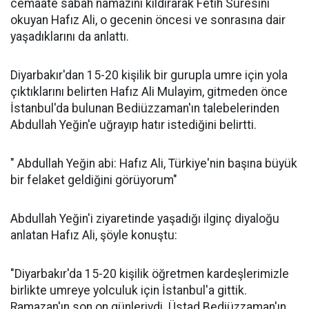
cemaate sabah namazını kıldırarak Fetih Sûresini
okuyan Hafız Ali, o gecenin öncesi ve sonrasına dair
yaşadıklarını da anlattı.
Diyarbakır'dan 15-20 kişilik bir gurupla umre için yola
çıktıklarını belirten Hafız Ali Mulayim, gitmeden önce
İstanbul'da bulunan Bediüzzaman'ın talebelerinden
Abdullah Yeğin'e uğrayıp hatır istediğini belirtti.
" Abdullah Yeğin abi: Hafız Ali, Türkiye'nin başına büyük
bir felaket geldiğini görüyorum"
Abdullah Yeğin'i ziyaretinde yaşadığı ilginç diyaloğu
anlatan Hafız Ali, şöyle konuştu:
"Diyarbakır'da 15-20 kişilik öğretmen kardeşlerimizle
birlikte umreye yolculuk için İstanbul'a gittik.
Ramazan'ın son on günleriydi. Üstad Bediüzzaman'ın