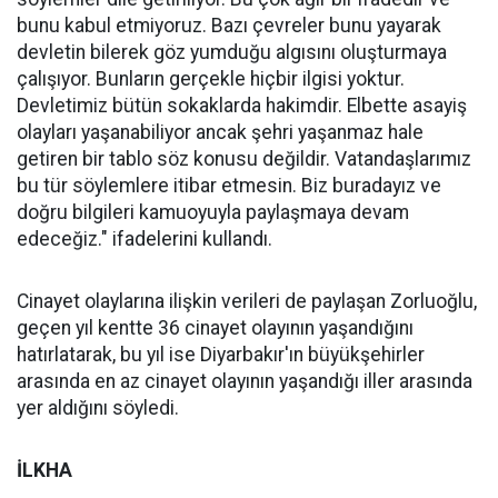
bunu kabul etmiyoruz. Bazı çevreler bunu yayarak
devletin bilerek göz yumduğu algısını oluşturmaya
çalışıyor. Bunların gerçekle hiçbir ilgisi yoktur.
Devletimiz bütün sokaklarda hakimdir. Elbette asayiş
olayları yaşanabiliyor ancak şehri yaşanmaz hale
getiren bir tablo söz konusu değildir. Vatandaşlarımız
bu tür söylemlere itibar etmesin. Biz buradayız ve
doğru bilgileri kamuoyuyla paylaşmaya devam
edeceğiz." ifadelerini kullandı.
Cinayet olaylarına ilişkin verileri de paylaşan Zorluoğlu,
geçen yıl kentte 36 cinayet olayının yaşandığını
hatırlatarak, bu yıl ise Diyarbakır'ın büyükşehirler
arasında en az cinayet olayının yaşandığı iller arasında
yer aldığını söyledi.
İLKHA