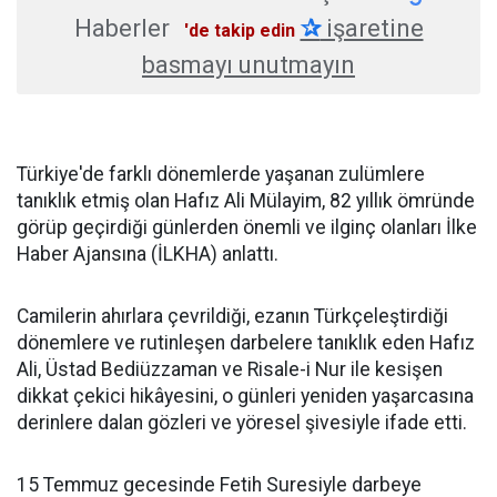
Haberler
✰
işaretine
'de takip edin
basmayı unutmayın
Türkiye'de farklı dönemlerde yaşanan zulümlere
tanıklık etmiş olan Hafız Ali Mülayim, 82 yıllık ömründe
görüp geçirdiği günlerden önemli ve ilginç olanları İlke
Haber Ajansına (İLKHA) anlattı.
Camilerin ahırlara çevrildiği, ezanın Türkçeleştirdiği
dönemlere ve rutinleşen darbelere tanıklık eden Hafız
Ali, Üstad Bediüzzaman ve Risale-i Nur ile kesişen
dikkat çekici hikâyesini, o günleri yeniden yaşarcasına
derinlere dalan gözleri ve yöresel şivesiyle ifade etti.
15 Temmuz gecesinde Fetih Suresiyle darbeye