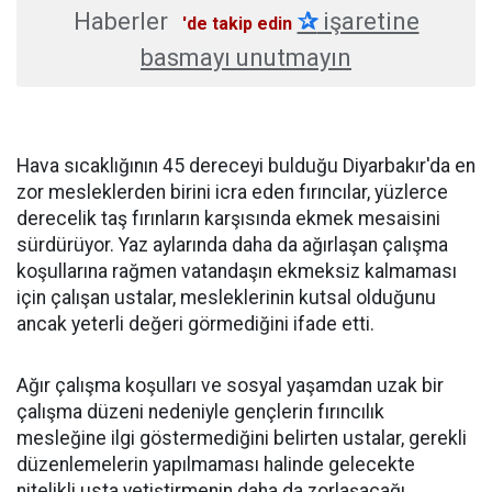
Haberler
✰
işaretine
'de takip edin
basmayı unutmayın
Hava sıcaklığının 45 dereceyi bulduğu Diyarbakır'da en
zor mesleklerden birini icra eden fırıncılar, yüzlerce
derecelik taş fırınların karşısında ekmek mesaisini
sürdürüyor. Yaz aylarında daha da ağırlaşan çalışma
koşullarına rağmen vatandaşın ekmeksiz kalmaması
için çalışan ustalar, mesleklerinin kutsal olduğunu
ancak yeterli değeri görmediğini ifade etti.
Ağır çalışma koşulları ve sosyal yaşamdan uzak bir
çalışma düzeni nedeniyle gençlerin fırıncılık
mesleğine ilgi göstermediğini belirten ustalar, gerekli
düzenlemelerin yapılmaması halinde gelecekte
nitelikli usta yetiştirmenin daha da zorlaşacağı