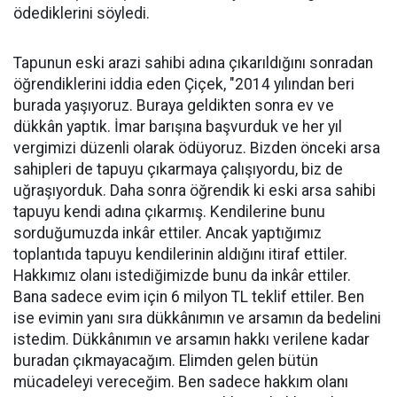
ödediklerini söyledi.
Tapunun eski arazi sahibi adına çıkarıldığını sonradan
öğrendiklerini iddia eden Çiçek, "2014 yılından beri
burada yaşıyoruz. Buraya geldikten sonra ev ve
dükkân yaptık. İmar barışına başvurduk ve her yıl
vergimizi düzenli olarak ödüyoruz. Bizden önceki arsa
sahipleri de tapuyu çıkarmaya çalışıyordu, biz de
uğraşıyorduk. Daha sonra öğrendik ki eski arsa sahibi
tapuyu kendi adına çıkarmış. Kendilerine bunu
sorduğumuzda inkâr ettiler. Ancak yaptığımız
toplantıda tapuyu kendilerinin aldığını itiraf ettiler.
Hakkımız olanı istediğimizde bunu da inkâr ettiler.
Bana sadece evim için 6 milyon TL teklif ettiler. Ben
ise evimin yanı sıra dükkânımın ve arsamın da bedelini
istedim. Dükkânımın ve arsamın hakkı verilene kadar
buradan çıkmayacağım. Elimden gelen bütün
mücadeleyi vereceğim. Ben sadece hakkım olanı