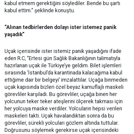
kabul etmem gerektiğini söylediler. Bende bu şartı
kabul ettim.” şeklinde konuştu.
“Alınan tedbirlerden dolayı ister istemez panik
yaşadık”
Uçak içerisinde ister istemiz panik yaşadığını ifade
eden R.C, “Ertesi gün Sağlık Bakanlığının talimatıyla
hazırlanan uçak ile Türkiye’ye geldim. Bilet işlemleri
sırasında ‘İstanbul’da karantinada kalacağıma kabul
ettiğime dair bir belgeyi’ imzalattılar. Uçağa binmeden
uçak kapısında bizleri özel beyaz kamuflajlı maskeli
görevliler karşıladı. Bu görevliler, uçağa binen her
yolcunun teker teker ateşlerini ölçerek takması için
her yolcuya maske verdiler. Yolcuların hepsi verilen
maskeleri takti. Uçak havalandıktan sonra da bu
görevliler, sürekli yolcuları gözlem altında tuttular.
Doğrusunu söylemek gerekirse uçak içerisindeki