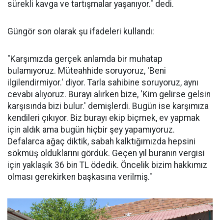
sürekli kavga ve tartışmalar yaşanıyor." dedi.
Güngör son olarak şu ifadeleri kullandı:
"Karşımızda gerçek anlamda bir muhatap
bulamıyoruz. Müteahhide soruyoruz, 'Beni
ilgilendirmiyor.' diyor. Tarla sahibine soruyoruz, aynı
cevabı alıyoruz. Burayı alırken bize, 'Kim gelirse gelsin
karşısında bizi bulur.' demişlerdi. Bugün ise karşımıza
kendileri çıkıyor. Biz burayı ekip biçmek, ev yapmak
için aldık ama bugün hiçbir şey yapamıyoruz.
Defalarca ağaç diktik, sabah kalktığımızda hepsini
sökmüş olduklarını gördük. Geçen yıl buranın vergisi
için yaklaşık 36 bin TL ödedik. Öncelik bizim hakkımız
olması gerekirken başkasına verilmiş."