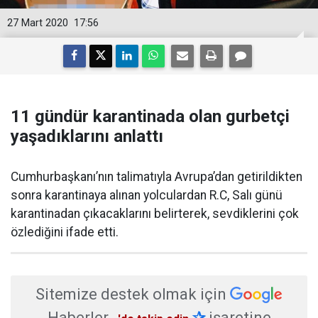
27 Mart 2020
17:56
​11 gündür karantinada olan gurbetçi
yaşadıklarını anlattı
​Cumhurbaşkanı’nın talimatıyla Avrupa’dan getirildikten
sonra karantinaya alınan yolculardan R.C, Salı günü
karantinadan çıkacaklarını belirterek, sevdiklerini çok
özlediğini ifade etti.
Sitemize destek olmak için
Haberler
✰
işaretine