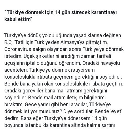
“Türkiye dönmek için 14 gün sürecek karantinayı
kabul ettim”
Türkiye’ye dönüş yolculuğunda yaşadıklarına değinen
R.C, “Tatil için Türkiye’den Almanya’ya gitmiştim.
Coronavirus salgın olayından sonra Türkiye’ye dönmek
istedim. Uçak şirketlerini aradığım zaman tarifeli
uçuşların iptal olduğunu öğrendim. Oradaki havayolu
acenteleri, Türkiye’ye dönmek istiyorsam
konsoloslukla irtibata geçmem gerektiğini söylediler.
Bende bana yakın olan konsolosluk ile irtibata geçtim.
Oradaki görevliler bana mail atmam gerektiğini
söylediler. Bende mail attım iletişim bilgilerimi
bıraktım. Gece yarısı gibi beni aradılar, Türkiye’ye
dönmek istiyor musunuz? Diye sordular. Bende ‘evet’
dedim. Bana eğer Türkiye’ye dönersem 14 gün
boyunca İstanbul’da karantina altında kalma şartını