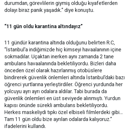
durumdan, görevlilerin giymiş olduğu kıyafetlerden
dolayı biraz panik yaşadık.” diye konuştu.
“11 gün oldu karantina altındayız”
11 gündür karantina altında olduğunu belirten R.C,
“İstanbul’a indiğimizde hiç kimseyi havaalanının içine
sokmadılar. Uçaktan inerken aynı zamanda 2 tane
ambulans havaalanında bekletiliyordu. Bizleri daha
önceden özel olarak hazırlanmış otobüslere
bindirerek güvenlik önlemleri altında İstanbul’daki bazı
öğrenci yurtlarına yerleştirdiler. Öğrenci yurdunda her
yolcuyu ayrı ayrı odalara aldılar. Tabi burada da
güvenlik önlemleri en üst seviyede alınmıştı. Yurdun
kapısı önünde sürekli ambulans bekletiliyordu.
Herkes maskeliydi tıpkı özel elbiseli filmlerdeki gibi…
Tam 11 gün oldu bize ayrılan odalarda kalıyoruz.”
ifadelerini kullandı.