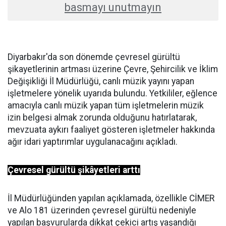
basmayı unutmayın
Diyarbakır'da son dönemde çevresel gürültü
şikayetlerinin artması üzerine Çevre, Şehircilik ve İklim
Değişikliği İl Müdürlüğü, canlı müzik yayını yapan
işletmelere yönelik uyarıda bulundu. Yetkililer, eğlence
amacıyla canlı müzik yapan tüm işletmelerin müzik
izin belgesi almak zorunda olduğunu hatırlatarak,
mevzuata aykırı faaliyet gösteren işletmeler hakkında
ağır idari yaptırımlar uygulanacağını açıkladı.
Çevresel gürültü şikâyetleri arttı
İl Müdürlüğünden yapılan açıklamada, özellikle CİMER
ve Alo 181 üzerinden çevresel gürültü nedeniyle
yapılan başvurularda dikkat çekici artış yaşandığı