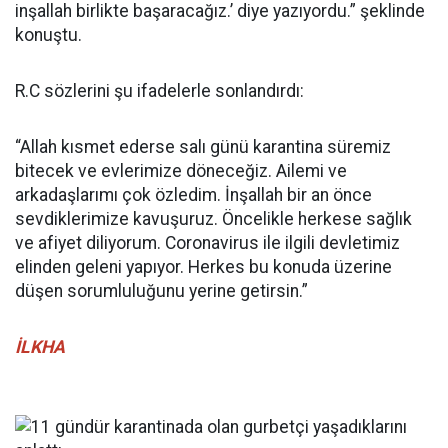
inşallah birlikte başaracağız.’ diye yazıyordu.” şeklinde
konuştu.
R.C sözlerini şu ifadelerle sonlandırdı:
“Allah kısmet ederse salı günü karantina süremiz
bitecek ve evlerimize döneceğiz. Ailemi ve
arkadaşlarımı çok özledim. İnşallah bir an önce
sevdiklerimize kavuşuruz. Öncelikle herkese sağlık
ve afiyet diliyorum. Coronavirus ile ilgili devletimiz
elinden geleni yapıyor. Herkes bu konuda üzerine
düşen sorumluluğunu yerine getirsin.”
İLKHA