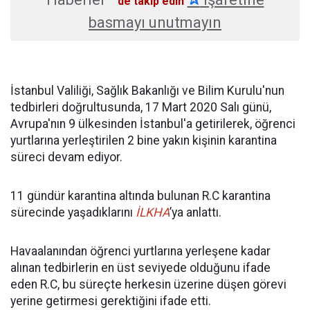
'de takip edin
basmayı unutmayın
​İstanbul Valiliği, Sağlık Bakanlığı ve Bilim Kurulu'nun
tedbirleri doğrultusunda, 17 Mart 2020 Salı günü,
Avrupa'nın 9 ülkesinden İstanbul'a getirilerek, öğrenci
yurtlarına yerleştirilen 2 bine yakın kişinin karantina
süreci devam ediyor.
11 gündür karantina altında bulunan R.C karantina
sürecinde yaşadıklarını
İLKHA
’ya anlattı.
Havaalanından öğrenci yurtlarına yerleşene kadar
alınan tedbirlerin en üst seviyede olduğunu ifade
eden R.C, bu süreçte herkesin üzerine düşen görevi
yerine getirmesi gerektiğini ifade etti.