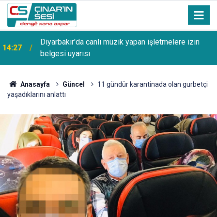
Diyarbakır'da canlı müzik yapan işletmelere izin
14:27
belgesi uyarısı
Anasayfa
Güncel
​11 gündür karantinada olan gurbetçi
yaşadıklarını anlattı