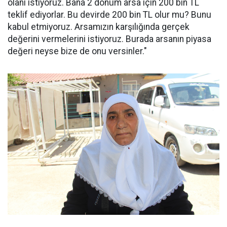
olanı istiyoruz. Bana 2 dönüm arsa için 200 bin TL
teklif ediyorlar. Bu devirde 200 bin TL olur mu? Bunu
kabul etmiyoruz. Arsamızın karşılığında gerçek
değerini vermelerini istiyoruz. Burada arsanın piyasa
değeri neyse bize de onu versinler."