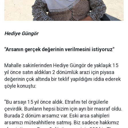
Hediye Güngör
"Arsanın gerçek değerinin verilmesini istiyoruz"
Mahalle sakinlerinden Hediye Güngör de yaklaşık 15
yıl önce satın aldıkları 2 dönümlük arazi için piyasa
değerinin çok altında bir teklif yapıldığını iddia ederek
şöyle konuştu:
"Bu arsayı 15 yıl önce aldık. Etrafını tel örgülerle
çevirdik. Bunların hepsi bizim için ayrı bir masraf oldu.
Burada 2 dönüm arsamız var. Eski arsa sahipleri
arsamızı müteahhitlere satmış. Biz sadece hakkımız