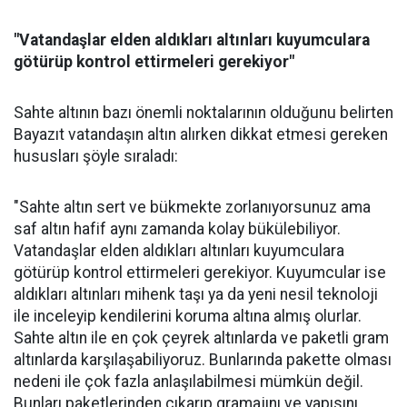
"Vatandaşlar elden aldıkları altınları kuyumculara
götürüp kontrol ettirmeleri gerekiyor"
Sahte altının bazı önemli noktalarının olduğunu belirten
Bayazıt vatandaşın altın alırken dikkat etmesi gereken
hususları şöyle sıraladı:
"Sahte altın sert ve bükmekte zorlanıyorsunuz ama
saf altın hafif aynı zamanda kolay bükülebiliyor.
Vatandaşlar elden aldıkları altınları kuyumculara
götürüp kontrol ettirmeleri gerekiyor. Kuyumcular ise
aldıkları altınları mihenk taşı ya da yeni nesil teknoloji
ile inceleyip kendilerini koruma altına almış olurlar.
Sahte altın ile en çok çeyrek altınlarda ve paketli gram
altınlarda karşılaşabiliyoruz. Bunlarında pakette olması
nedeni ile çok fazla anlaşılabilmesi mümkün değil.
Bunları paketlerinden çıkarıp gramajını ve yapısını