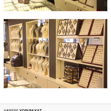
HABERE
YORUM KAT