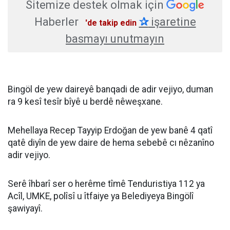
Sitemize destek olmak için
Haberler
✰
işaretine
'de takip edin
basmayı unutmayın
Bingöl de yew daireyê banqadi de adir vejiyo, duman
ra 9 kesî tesîr bîyê u berdê nêweşxane.
Mehellaya Recep Tayyip Erdoğan de yew banê 4 qatî
qatê diyîn de yew daire de hema sebebê cı nêzanîno
adir vejiyo.
Serê îhbarî ser o herême tîmê Tenduristiya 112 ya
Acîl, UMKE, polîsî u îtfaiye ya Belediyeya Bingölî
şawiyayî.