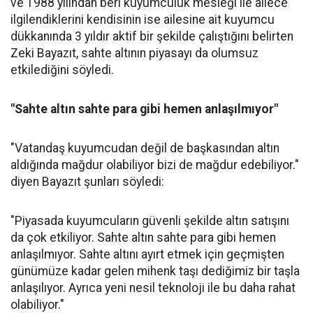
ve 1988 yılından beri kuyumculuk mesleği ile ailece
ilgilendiklerini kendisinin ise ailesine ait kuyumcu
dükkanında 3 yıldır aktif bir şekilde çalıştığını belirten
Zeki Bayazıt, sahte altının piyasayı da olumsuz
etkilediğini söyledi.
"Sahte altın sahte para gibi hemen anlaşılmıyor"
"Vatandaş kuyumcudan değil de başkasından altın
aldığında mağdur olabiliyor bizi de mağdur edebiliyor."
diyen Bayazıt şunları söyledi:
"Piyasada kuyumcuların güvenli şekilde altın satışını
da çok etkiliyor. Sahte altın sahte para gibi hemen
anlaşılmıyor. Sahte altını ayırt etmek için geçmişten
günümüze kadar gelen mihenk taşı dediğimiz bir taşla
anlaşılıyor. Ayrıca yeni nesil teknoloji ile bu daha rahat
olabiliyor."